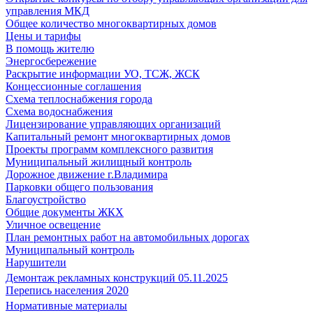
управления МКД
Общее количество многоквартирных домов
Цены и тарифы
В помощь жителю
Энергосбережение
Раскрытие информации УО, ТСЖ, ЖСК
Концессионные соглашения
Схема теплоснабжения города
Схема водоснабжения
Лицензирование управляющих организаций
Капитальный ремонт многоквартирных домов
Проекты программ комплексного развития
Муниципальный жилищный контроль
Дорожное движение г.Владимира
Парковки общего пользования
Благоустройство
Общие документы ЖКХ
Уличное освещение
План ремонтных работ на автомобильных дорогах
Муниципальный контроль
Нарушители
Демонтаж рекламных конструкций 05.11.2025
Перепись населения 2020
Нормативные материалы