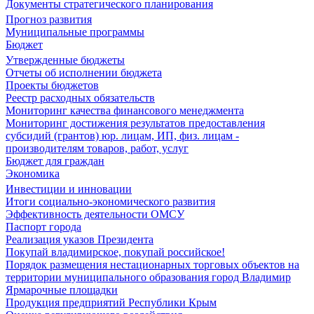
Документы стратегического планирования
Прогноз развития
Муниципальные программы
Бюджет
Утвержденные бюджеты
Отчеты об исполнении бюджета
Проекты бюджетов
Реестр расходных обязательств
Мониторинг качества финансового менеджмента
Мониторинг достижения результатов предоставления
субсидий (грантов) юр. лицам, ИП, физ. лицам -
производителям товаров, работ, услуг
Бюджет для граждан
Экономика
Инвестиции и инновации
Итоги социально-экономического развития
Эффективность деятельности ОМСУ
Паспорт города
Реализация указов Президента
Покупай владимирское, покупай российское!
Порядок размещения нестационарных торговых объектов на
территории муниципального образования город Владимир
Ярмарочные площадки
Продукция предприятий Республики Крым