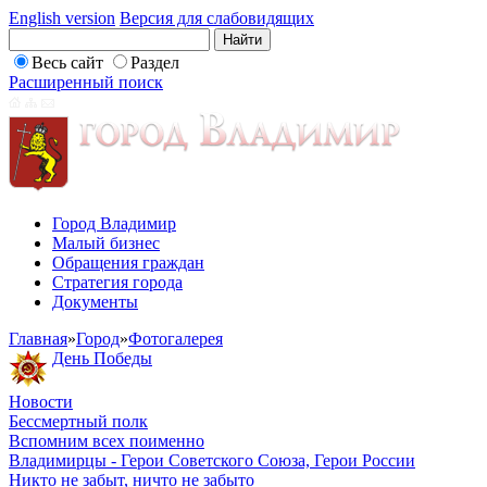
English version
Версия для слабовидящих
Весь сайт
Раздел
Расширенный поиск
Город Владимир
Малый бизнес
Обращения граждан
Стратегия города
Документы
Главная
»
Город
»
Фотогалерея
День Победы
Новости
Бессмертный полк
Вспомним всех поименно
Владимирцы - Герои Советского Союза, Герои России
Никто не забыт, ничто не забыто