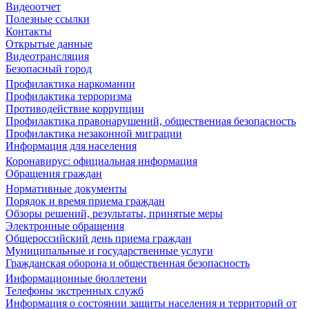
Видеоотчет
Полезные ссылки
Контакты
Открытые данные
Видеотрансляция
Безопасный город
Профилактика наркомании
Профилактика терроризма
Противодействие коррупции
Профилактика правонарушений, общественная безопасность
Профилактика незаконной миграции
Информация для населения
Коронавирус: официальная информация
Обращения граждан
Нормативные документы
Порядок и время приема граждан
Обзоры решений, результаты, принятые меры
Электронные обращения
Общероссийский день приема граждан
Муниципальные и государственные услуги
Гражданская оборона и общественная безопасность
Информационные бюллетени
Телефоны экстренных служб
Информация о состоянии защиты населения и территорий от