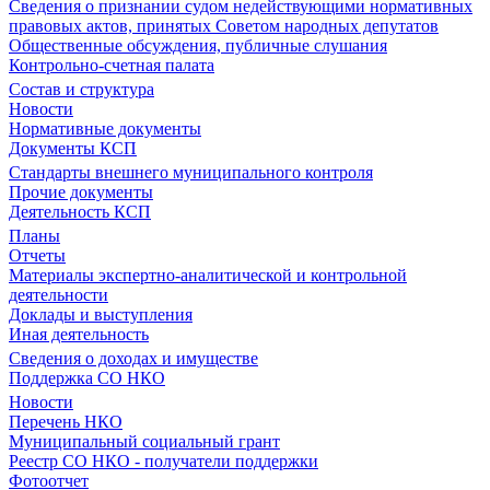
Сведения о признании судом недействующими нормативных
правовых актов, принятых Советом народных депутатов
Общественные обсуждения, публичные слушания
Контрольно-счетная палата
Состав и структура
Новости
Нормативные документы
Документы КСП
Стандарты внешнего муниципального контроля
Прочие документы
Деятельность КСП
Планы
Отчеты
Материалы экспертно-аналитической и контрольной
деятельности
Доклады и выступления
Иная деятельность
Сведения о доходах и имуществе
Поддержка СО НКО
Новости
Перечень НКО
Муниципальный социальный грант
Реестр СО НКО - получатели поддержки
Фотоотчет