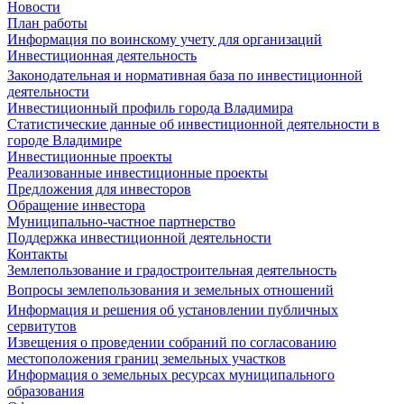
Новости
План работы
Информация по воинскому учету для организаций
Инвестиционная деятельность
Законодательная и нормативная база по инвестиционной
деятельности
Инвестиционный профиль города Владимира
Статистические данные об инвестиционной деятельности в
городе Владимире
Инвестиционные проекты
Реализованные инвестиционные проекты
Предложения для инвесторов
Обращение инвестора
Муниципально-частное партнерство
Поддержка инвестиционной деятельности
Контакты
Землепользование и градостроительная деятельность
Вопросы землепользования и земельных отношений
Информация и решения об установлении публичных
сервитутов
Извещения о проведении собраний по согласованию
местоположения границ земельных участков
Информация о земельных ресурсах муниципального
образования