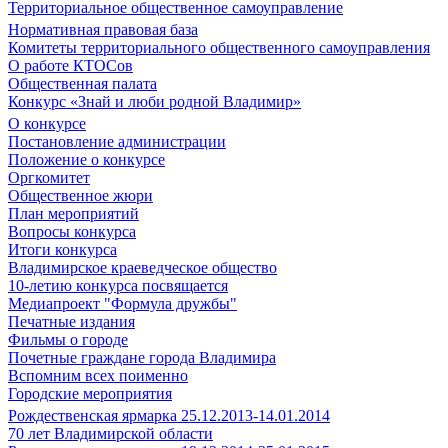
Территориальное общественное самоуправление
Нормативная правовая база
Комитеты территориального общественного самоуправления
О работе КТОСов
Общественная палата
Конкурс «Знай и люби родной Владимир»
О конкурсе
Постановление администрации
Положение о конкурсе
Оргкомитет
Общественное жюри
План мероприятий
Вопросы конкурса
Итоги конкурса
Владимирское краеведческое общество
10-летию конкурса посвящается
Медиапроект "Формула дружбы"
Печатные издания
Фильмы о городе
Почетные граждане города Владимира
Вспомним всех поименно
Городские мероприятия
Рождественская ярмарка 25.12.2013-14.01.2014
70 лет Владимирской области