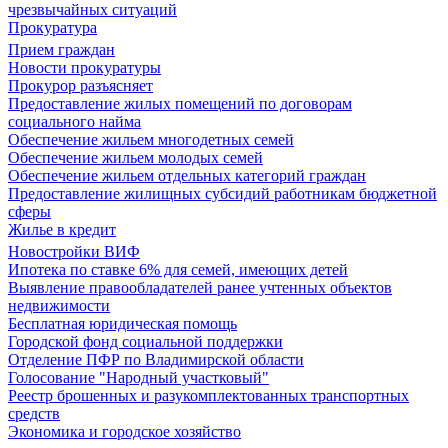
чрезвычайных ситуаций
Прокуратура
Прием граждан
Новости прокуратуры
Прокурор разъясняет
Предоставление жилых помещений по договорам
социального найма
Обеспечение жильем многодетных семей
Обеспечение жильем молодых семей
Обеспечение жильем отдельных категорий граждан
Предоставление жилищных субсидий работникам бюджетной
сферы
Жилье в кредит
Новостройки ВИФ
Ипотека по ставке 6% для семей, имеющих детей
Выявление правообладателей ранее учтенных объектов
недвижимости
Бесплатная юридическая помощь
Городской фонд социальной поддержки
Отделение ПФР по Владимирской области
Голосование "Народный участковый"
Реестр брошенных и разукомплектованных транспортных
средств
Экономика и городское хозяйство