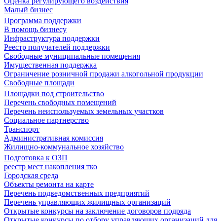
Оценка регулирующего воздействия
Малый бизнес
Программа поддержки
В помощь бизнесу
Инфраструктура поддержки
Реестр получателей поддержки
Свободные муниципальные помещения
Имущественная поддержка
Ограничение розничной продажи алкогольной продукции
Свободные площади
Площадки под строительство
Перечень свободных помещений
Перечень неиспользуемых земельных участков
Социальное партнерство
Транспорт
Административная комиссия
Жилищно-коммунальное хозяйство
Подготовка к ОЗП
реестр мест накопления тко
Городская среда
Объекты ремонта на карте
Перечень подведомственных предприятий
Перечень управляющих жилищных организаций
Открытые конкурсы на заключение договоров подряда
Открытые конкурсы по отбору управляющих организаций для