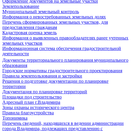
Оформление документов на земельные участки
Землепользование
Муниципальный земельный контроль
Информация о невостребованных земельных долях
Перечень сформированных земельных участков, для
предоставления гражданам
Кадастровая оценка земель
Информация о выявленных правообладателях ранее учтенных
земельных участков
Информационная система обеспечения градостроительной
деятельности
Документы территориального планирования муниципального
образования
Городские нормативы градостроительного проектирования
Правила землепользования и застройки
Решения о подготовке документации по планировке
территории
Документация по планировке территорий
Площадки под строительство
Адресный план г.Владимира
Зоны охраны исторического центра
Правила благоустройства
Топонимика
Перечень сведений, находящихся в ведении администрации
города Владимира, подлежащих представлению с