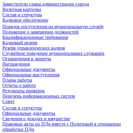
Заместители главы администрации города
Визитная карточка
Состав и структура
Кадровое обеспечение
Порядок поступления на муниципальную службу
Положение о замещении должностей
Квалификационные требования
Кадровый резерв
Резерв управленческих кадров
Служебное поведение муниципальных служащих
Ограничения и запреты
Награждения
Официальные документы
Официальные выступления
Планы работы
Отчеты о работе
Результаты проверок
Перечень информационных систем
Совет
Состав и структура
Официальные документы
Сведения о доходах и имуществе
Правовые акты по ПДн вместе с Политикой в отношении
обработки ПДн