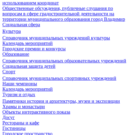
использованием координат
Общественные обсуждения, публичные слушания по
вопросам в сфере градостроительной деятельности на
территории муниципального образования город Владимир
Социальная сфера
Культура
Справочник муниципальных учреждений культуры
Календарь мероприятий
Городские премии и конкурсы
Образование
Справочник муниципальных образовательных учреждений
Социальная защита детей
Спорт
Справочник муниципальных спортивных учреждений
Наши чемпионы
Календарь мероприятий
Туризм и отдых
Памятники истории и архитектуры, музеи и экспозиции
Храмы и монастыри
Объекты интерактивного показа
Досуг
Рестораны и кафе
Гостиницы
Городское пространство