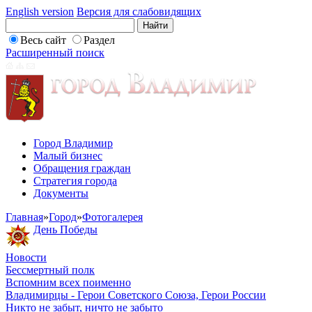
English version
Версия для слабовидящих
Весь сайт
Раздел
Расширенный поиск
Город Владимир
Малый бизнес
Обращения граждан
Стратегия города
Документы
Главная
»
Город
»
Фотогалерея
День Победы
Новости
Бессмертный полк
Вспомним всех поименно
Владимирцы - Герои Советского Союза, Герои России
Никто не забыт, ничто не забыто