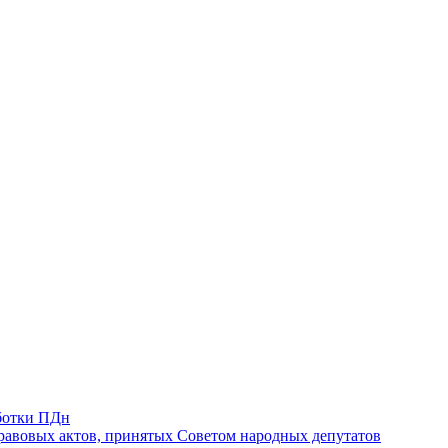
ботки ПДн
авовых актов, принятых Советом народных депутатов