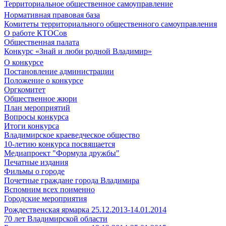
Территориальное общественное самоуправление
Нормативная правовая база
Комитеты территориального общественного самоуправления
О работе КТОСов
Общественная палата
Конкурс «Знай и люби родной Владимир»
О конкурсе
Постановление администрации
Положение о конкурсе
Оргкомитет
Общественное жюри
План мероприятий
Вопросы конкурса
Итоги конкурса
Владимирское краеведческое общество
10-летию конкурса посвящается
Медиапроект "Формула дружбы"
Печатные издания
Фильмы о городе
Почетные граждане города Владимира
Вспомним всех поименно
Городские мероприятия
Рождественская ярмарка 25.12.2013-14.01.2014
70 лет Владимирской области