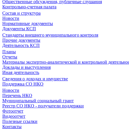
Общественные обсуждения, публичные слушания
Контрольно-счетная палата
Состав и структура
Новости
Нормативные документы
Документы КСП
Стандарты внешнего муниципального контроля
Прочие документы
Деятельность КСП
Планы
Отчеты
Материалы экспертно-аналитической и контрольной деятельно
Доклады и выступления
Иная деятельность
Сведения о доходах и имуществе
Поддержка СО НКО
Новости
Перечень НКО
Муниципальный социальный грант
Реестр СО НКО - получатели поддержки
Фотоотчет
Видеоотчет
Полезные ссылки
Контакты