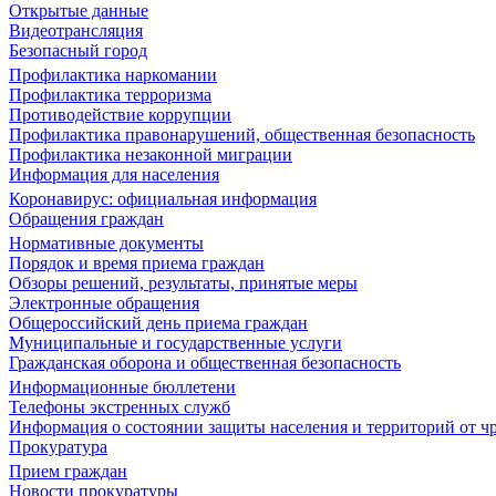
Открытые данные
Видеотрансляция
Безопасный город
Профилактика наркомании
Профилактика терроризма
Противодействие коррупции
Профилактика правонарушений, общественная безопасность
Профилактика незаконной миграции
Информация для населения
Коронавирус: официальная информация
Обращения граждан
Нормативные документы
Порядок и время приема граждан
Обзоры решений, результаты, принятые меры
Электронные обращения
Общероссийский день приема граждан
Муниципальные и государственные услуги
Гражданская оборона и общественная безопасность
Информационные бюллетени
Телефоны экстренных служб
Информация о состоянии защиты населения и территорий от 
Прокуратура
Прием граждан
Новости прокуратуры