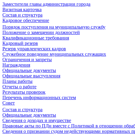
Заместители главы администрации города
Визитная карточка
Состав и структура
Кадровое обеспечение
Порядок поступления на муниципальную службу
Положение о замещении должностей
Квалификационные требования
Кадровый резерв
Резерв управленческих кадров
Служебное поведение муниципальных служащих
Ограничения и запреты
Награждения
Официальные документы
Официальные выступления
Планы работы
Отчеты о работе
Результаты проверок
Перечень информационных систем
Совет
Состав и структура
Официальные документы
Сведения о доходах и имуществе
Правовые акты по ПДн вместе с Политикой в отношении обра
Сведения о признании судом недействующими нормативных пр