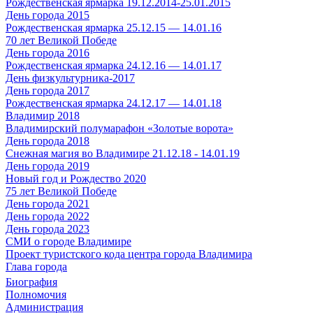
Рождественская ярмарка 19.12.2014-25.01.2015
День города 2015
Рождественская ярмарка 25.12.15 — 14.01.16
70 лет Великой Победе
День города 2016
Рождественская ярмарка 24.12.16 — 14.01.17
День физкультурника-2017
День города 2017
Рождественская ярмарка 24.12.17 — 14.01.18
Владимир 2018
Владимирский полумарафон «Золотые ворота»
День города 2018
Снежная магия во Владимире 21.12.18 - 14.01.19
День города 2019
Новый год и Рождество 2020
75 лет Великой Победе
День города 2021
День города 2022
День города 2023
СМИ о городе Владимире
Проект туристского кода центра города Владимира
Глава города
Биография
Полномочия
Администрация