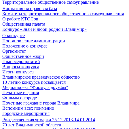
Территориальное общественное самоуправление
Нормативная правовая база
Комитеты территориального общественного самоуправления
О работе КТОСов
Общественная палата
Конкурс «Знай и люби родной Владимир»
О конкурсе
Постановление администрации
Положение о конкурсе
Оргкомитет
Общественное жюри
План мероприятий
Вопросы конкурса
Итоги конкурса
Владимирское краеведческое общество
10-летию конкурса посвящается
Медиапроект "Формула дружбы"
Печатные издания
Фильмы о городе
Почетные граждане города Владимира
Вспомним всех поименно
Городские мероприятия
Рождественская ярмарка 25.12.2013-14.01.2014
70 лет Владимирской области