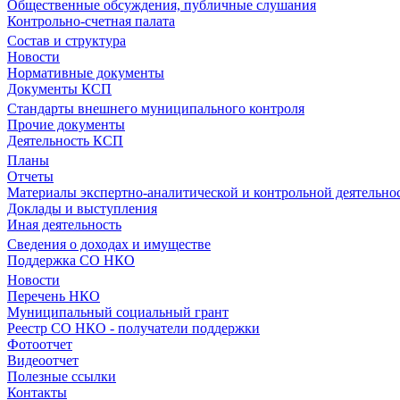
Общественные обсуждения, публичные слушания
Контрольно-счетная палата
Состав и структура
Новости
Нормативные документы
Документы КСП
Стандарты внешнего муниципального контроля
Прочие документы
Деятельность КСП
Планы
Отчеты
Материалы экспертно-аналитической и контрольной деятельно
Доклады и выступления
Иная деятельность
Сведения о доходах и имуществе
Поддержка СО НКО
Новости
Перечень НКО
Муниципальный социальный грант
Реестр СО НКО - получатели поддержки
Фотоотчет
Видеоотчет
Полезные ссылки
Контакты