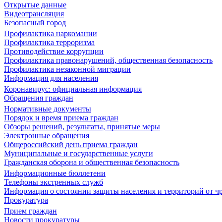
Открытые данные
Видеотрансляция
Безопасный город
Профилактика наркомании
Профилактика терроризма
Противодействие коррупции
Профилактика правонарушений, общественная безопасность
Профилактика незаконной миграции
Информация для населения
Коронавирус: официальная информация
Обращения граждан
Нормативные документы
Порядок и время приема граждан
Обзоры решений, результаты, принятые меры
Электронные обращения
Общероссийский день приема граждан
Муниципальные и государственные услуги
Гражданская оборона и общественная безопасность
Информационные бюллетени
Телефоны экстренных служб
Информация о состоянии защиты населения и территорий от 
Прокуратура
Прием граждан
Новости прокуратуры