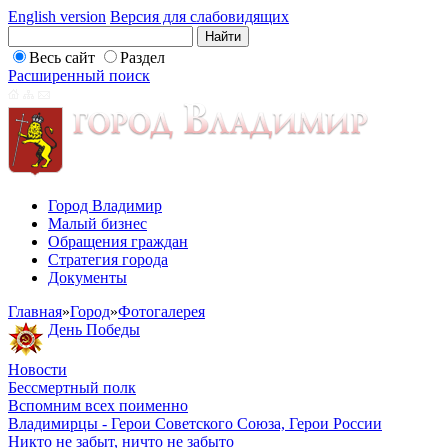
English version
Версия для слабовидящих
Весь сайт
Раздел
Расширенный поиск
Город Владимир
Малый бизнес
Обращения граждан
Стратегия города
Документы
Главная
»
Город
»
Фотогалерея
День Победы
Новости
Бессмертный полк
Вспомним всех поименно
Владимирцы - Герои Советского Союза, Герои России
Никто не забыт, ничто не забыто