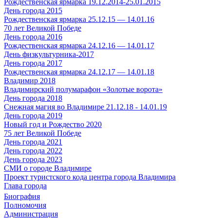
Рождественская ярмарка 19.12.2014-25.01.2015
День города 2015
Рождественская ярмарка 25.12.15 — 14.01.16
70 лет Великой Победе
День города 2016
Рождественская ярмарка 24.12.16 — 14.01.17
День физкультурника-2017
День города 2017
Рождественская ярмарка 24.12.17 — 14.01.18
Владимир 2018
Владимирский полумарафон «Золотые ворота»
День города 2018
Снежная магия во Владимире 21.12.18 - 14.01.19
День города 2019
Новый год и Рождество 2020
75 лет Великой Победе
День города 2021
День города 2022
День города 2023
СМИ о городе Владимире
Проект туристского кода центра города Владимира
Глава города
Биография
Полномочия
Администрация