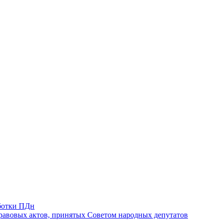
ботки ПДн
авовых актов, принятых Советом народных депутатов