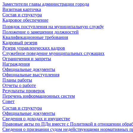
Заместители главы администрации города
Визитная карточка
Состав и структура
Кадровое обеспечение
Порядок поступления на муниципальную службу
Положение о замещении должностей
Квалификационные требования
Кадровый резерв
Резерв управленческих кадров
Служебное поведение муниципальных служащих
Ограничения и запреты
Награждения
Официальные документы
Официальные выступления
Планы работы
Отчеты о работе
Результаты проверок
Перечень информационных систем
Совет
Состав и структура
Официальные документы
Сведения о доходах и имуществе
Правовые акты по ПДн вместе с Политикой в отношении обра
Сведения о признании судом недействующими нормативных пр