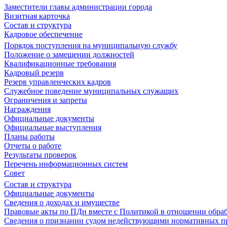
Заместители главы администрации города
Визитная карточка
Состав и структура
Кадровое обеспечение
Порядок поступления на муниципальную службу
Положение о замещении должностей
Квалификационные требования
Кадровый резерв
Резерв управленческих кадров
Служебное поведение муниципальных служащих
Ограничения и запреты
Награждения
Официальные документы
Официальные выступления
Планы работы
Отчеты о работе
Результаты проверок
Перечень информационных систем
Совет
Состав и структура
Официальные документы
Сведения о доходах и имуществе
Правовые акты по ПДн вместе с Политикой в отношении обра
Сведения о признании судом недействующими нормативных пр