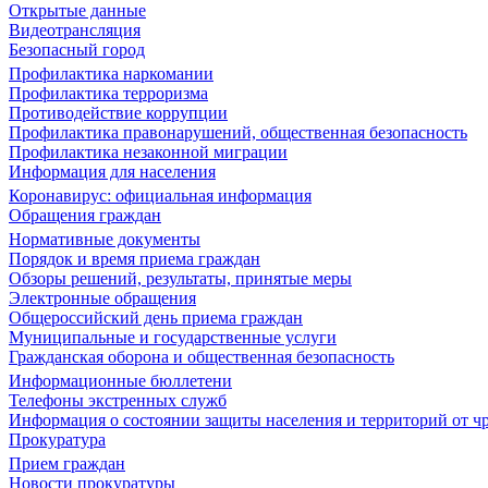
Открытые данные
Видеотрансляция
Безопасный город
Профилактика наркомании
Профилактика терроризма
Противодействие коррупции
Профилактика правонарушений, общественная безопасность
Профилактика незаконной миграции
Информация для населения
Коронавирус: официальная информация
Обращения граждан
Нормативные документы
Порядок и время приема граждан
Обзоры решений, результаты, принятые меры
Электронные обращения
Общероссийский день приема граждан
Муниципальные и государственные услуги
Гражданская оборона и общественная безопасность
Информационные бюллетени
Телефоны экстренных служб
Информация о состоянии защиты населения и территорий от 
Прокуратура
Прием граждан
Новости прокуратуры