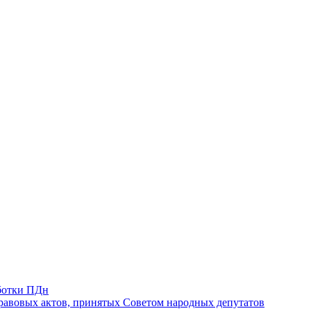
ботки ПДн
авовых актов, принятых Советом народных депутатов