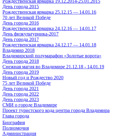
Рождественская ярмарка 19.12.2014-25.01.2015
День города 2015
Рождественская ярмарка 25.12.15 — 14.01.16
70 лет Великой Победе
День города 2016
Рождественская ярмарка 24.12.16 — 14.01.17
День физкультурника-2017
День города 2017
Рождественская ярмарка 24.12.17 — 14.01.18
Владимир 2018
Владимирский полумарафон «Золотые ворота»
День города 2018
Снежная магия во Владимире 21.12.18 - 14.01.19
День города 2019
Новый год и Рождество 2020
75 лет Великой Победе
День города 2021
День города 2022
День города 2023
СМИ о городе Владимире
Проект туристского кода центра города Владимира
Глава города
Биография
Полномочия
Администрация