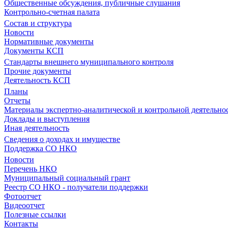
Общественные обсуждения, публичные слушания
Контрольно-счетная палата
Состав и структура
Новости
Нормативные документы
Документы КСП
Стандарты внешнего муниципального контроля
Прочие документы
Деятельность КСП
Планы
Отчеты
Материалы экспертно-аналитической и контрольной деятельно
Доклады и выступления
Иная деятельность
Сведения о доходах и имуществе
Поддержка СО НКО
Новости
Перечень НКО
Муниципальный социальный грант
Реестр СО НКО - получатели поддержки
Фотоотчет
Видеоотчет
Полезные ссылки
Контакты