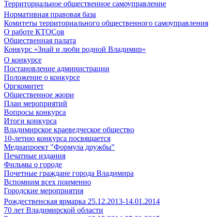
Территориальное общественное самоуправление
Нормативная правовая база
Комитеты территориального общественного самоуправления
О работе КТОСов
Общественная палата
Конкурс «Знай и люби родной Владимир»
О конкурсе
Постановление администрации
Положение о конкурсе
Оргкомитет
Общественное жюри
План мероприятий
Вопросы конкурса
Итоги конкурса
Владимирское краеведческое общество
10-летию конкурса посвящается
Медиапроект "Формула дружбы"
Печатные издания
Фильмы о городе
Почетные граждане города Владимира
Вспомним всех поименно
Городские мероприятия
Рождественская ярмарка 25.12.2013-14.01.2014
70 лет Владимирской области