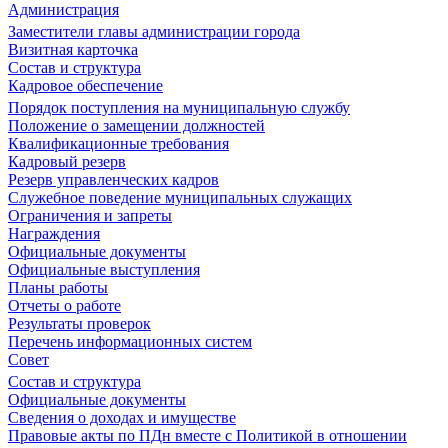
Администрация
Заместители главы администрации города
Визитная карточка
Состав и структура
Кадровое обеспечение
Порядок поступления на муниципальную службу
Положение о замещении должностей
Квалификационные требования
Кадровый резерв
Резерв управленческих кадров
Служебное поведение муниципальных служащих
Ограничения и запреты
Награждения
Официальные документы
Официальные выступления
Планы работы
Отчеты о работе
Результаты проверок
Перечень информационных систем
Совет
Состав и структура
Официальные документы
Сведения о доходах и имуществе
Правовые акты по ПДн вместе с Политикой в отношении