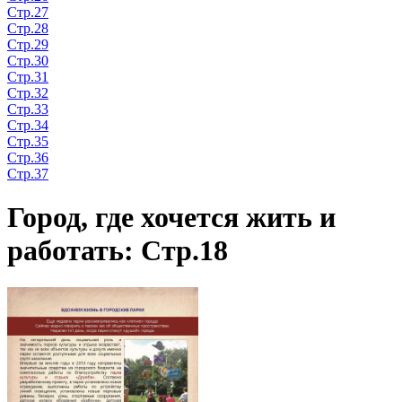
Стр.27
Стр.28
Стр.29
Стр.30
Стр.31
Стр.32
Стр.33
Стр.34
Стр.35
Стр.36
Стр.37
Город, где хочется жить и
работать: Стр.18