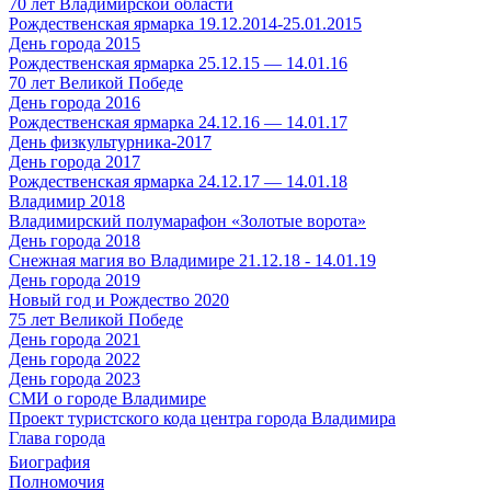
70 лет Владимирской области
Рождественская ярмарка 19.12.2014-25.01.2015
День города 2015
Рождественская ярмарка 25.12.15 — 14.01.16
70 лет Великой Победе
День города 2016
Рождественская ярмарка 24.12.16 — 14.01.17
День физкультурника-2017
День города 2017
Рождественская ярмарка 24.12.17 — 14.01.18
Владимир 2018
Владимирский полумарафон «Золотые ворота»
День города 2018
Снежная магия во Владимире 21.12.18 - 14.01.19
День города 2019
Новый год и Рождество 2020
75 лет Великой Победе
День города 2021
День города 2022
День города 2023
СМИ о городе Владимире
Проект туристского кода центра города Владимира
Глава города
Биография
Полномочия