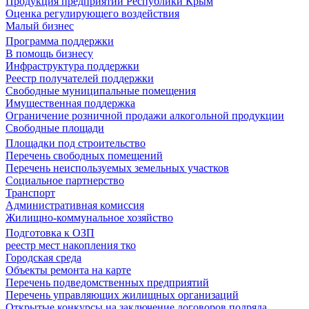
Продукция предприятий Республики Крым
Оценка регулирующего воздействия
Малый бизнес
Программа поддержки
В помощь бизнесу
Инфраструктура поддержки
Реестр получателей поддержки
Свободные муниципальные помещения
Имущественная поддержка
Ограничение розничной продажи алкогольной продукции
Свободные площади
Площадки под строительство
Перечень свободных помещений
Перечень неиспользуемых земельных участков
Социальное партнерство
Транспорт
Административная комиссия
Жилищно-коммунальное хозяйство
Подготовка к ОЗП
реестр мест накопления тко
Городская среда
Объекты ремонта на карте
Перечень подведомственных предприятий
Перечень управляющих жилищных организаций
Открытые конкурсы на заключение договоров подряда