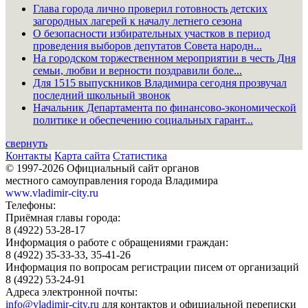
Глава города лично проверил готовность детских
загородных лагерей к началу летнего сезона
О безопасности избирательных участков в период
проведения выборов депутатов Совета народн...
На городском торжественном мероприятии в честь Дня
семьи, любви и верности поздравили боле...
Для 1515 выпускников Владимира сегодня прозвучал
последний школьный звонок
Начальник Департамента по финансово-экономической
политике и обеспечению социальных гарант...
свернуть
Контакты
Карта сайта
Статистика
© 1997-2026 Официальный сайт органов
местного самоуправления города Владимира
www.vladimir-city.ru
Телефоны:
Приёмная главы города:
8 (4922) 53-28-17
Информация о работе с обращениями граждан:
8 (4922) 35-33-33, 35-41-26
Информация по вопросам регистрации писем от организаций
8 (4922) 53-24-91
Адреса электронной почты:
info@vladimir-city.ru
для контактов и официальной переписки