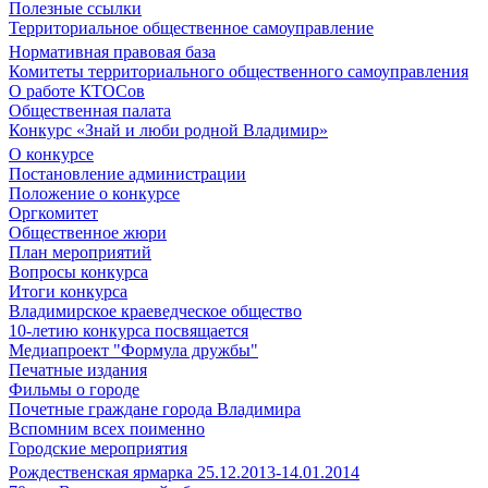
Полезные ссылки
Территориальное общественное самоуправление
Нормативная правовая база
Комитеты территориального общественного самоуправления
О работе КТОСов
Общественная палата
Конкурс «Знай и люби родной Владимир»
О конкурсе
Постановление администрации
Положение о конкурсе
Оргкомитет
Общественное жюри
План мероприятий
Вопросы конкурса
Итоги конкурса
Владимирское краеведческое общество
10-летию конкурса посвящается
Медиапроект "Формула дружбы"
Печатные издания
Фильмы о городе
Почетные граждане города Владимира
Вспомним всех поименно
Городские мероприятия
Рождественская ярмарка 25.12.2013-14.01.2014