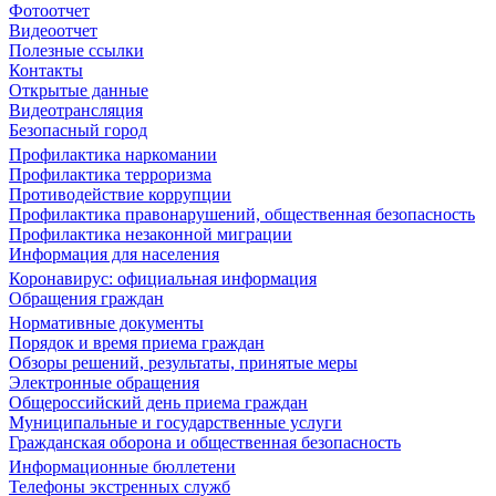
Фотоотчет
Видеоотчет
Полезные ссылки
Контакты
Открытые данные
Видеотрансляция
Безопасный город
Профилактика наркомании
Профилактика терроризма
Противодействие коррупции
Профилактика правонарушений, общественная безопасность
Профилактика незаконной миграции
Информация для населения
Коронавирус: официальная информация
Обращения граждан
Нормативные документы
Порядок и время приема граждан
Обзоры решений, результаты, принятые меры
Электронные обращения
Общероссийский день приема граждан
Муниципальные и государственные услуги
Гражданская оборона и общественная безопасность
Информационные бюллетени
Телефоны экстренных служб