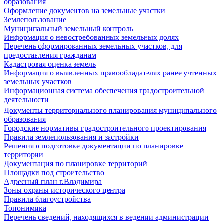
образования
Оформление документов на земельные участки
Землепользование
Муниципальный земельный контроль
Информация о невостребованных земельных долях
Перечень сформированных земельных участков, для
предоставления гражданам
Кадастровая оценка земель
Информация о выявленных правообладателях ранее учтенных
земельных участков
Информационная система обеспечения градостроительной
деятельности
Документы территориального планирования муниципального
образования
Городские нормативы градостроительного проектирования
Правила землепользования и застройки
Решения о подготовке документации по планировке
территории
Документация по планировке территорий
Площадки под строительство
Адресный план г.Владимира
Зоны охраны исторического центра
Правила благоустройства
Топонимика
Перечень сведений, находящихся в ведении администрации