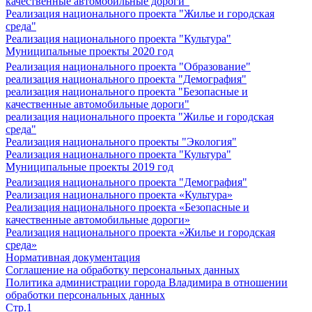
качественные автомобильные дороги"
Реализация национального проекта "Жилье и городская
среда"
Реализация национального проекта "Культура"
Муниципальные проекты 2020 год
Реализация национального проекта "Образование"
реализация национального проекта "Демография"
реализация национального проекта "Безопасные и
качественные автомобильные дороги"
реализация национального проекта "Жилье и городская
среда"
Реализация национального проекты "Экология"
Реализация национального проекта "Культура"
Муниципальные проекты 2019 год
Реализация национального проекта "Демография"
Реализация национального проекта «Культура»
Реализация национального проекта «Безопасные и
качественные автомобильные дороги»
Реализация национального проекта «Жилье и городская
среда»
Нормативная документация
Соглашение на обработку персональных данных
Политика администрации города Владимира в отношении
обработки персональных данных
Стр.1