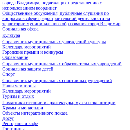
города Владимира, подлежащих представлению с
использованием координат
Общественные обсуждения, публичные слушания по
вопросам в сфере градостроительной деятельности на
территории муниципального образования город Владимир
Социальная сфера
Культура
Справочник муниципальных учреждений культуры
Календарь мероприятий
Городские премии и конкурсы
Образование
Справочник муниципальных образовательных учреждений
Социальная защита детей
Спорт
Справочник муниципальных спортивных учреждений
Наши чемпионы
Календарь мероприятий
Туризм и отдых
Памятники истории и архитектуры, музеи и экспозиции
Храмы и монастыри
Объекты интерактивного показа
Досуг
Рестораны и кафе
Гостиницы