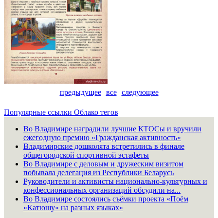
предыдущее
все
следующее
Популярные ссылки
Облако тегов
Во Владимире наградили лучшие КТОСы и вручили
ежегодную премию «Гражданская активность»
Владимирские дошколята встретились в финале
общегородской спортивной эстафеты
Во Владимире с деловым и дружеским визитом
побывала делегация из Республики Беларусь
Руководители и активисты национально-культурных и
конфессиональных организаций обсудили на...
Во Владимире состоялись съёмки проекта «Поём
«Катюшу» на разных языках»