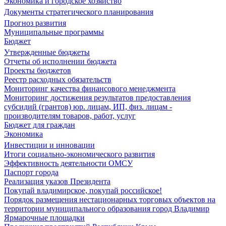
Экономика и городское хозяйство
Документы стратегического планирования
Прогноз развития
Муниципальные программы
Бюджет
Утвержденные бюджеты
Отчеты об исполнении бюджета
Проекты бюджетов
Реестр расходных обязательств
Мониторинг качества финансового менеджмента
Мониторинг достижения результатов предоставления
субсидий (грантов) юр. лицам, ИП, физ. лицам -
производителям товаров, работ, услуг
Бюджет для граждан
Экономика
Инвестиции и инновации
Итоги социально-экономического развития
Эффективность деятельности ОМСУ
Паспорт города
Реализация указов Президента
Покупай владимирское, покупай российское!
Порядок размещения нестационарных торговых объектов на
территории муниципального образования город Владимир
Ярмарочные площадки