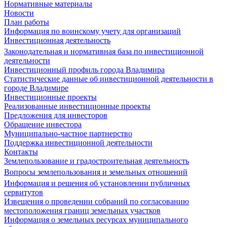
Нормативные материалы
Новости
План работы
Информация по воинскому учету для организаций
Инвестиционная деятельность
Законодательная и нормативная база по инвестиционной
деятельности
Инвестиционный профиль города Владимира
Статистические данные об инвестиционной деятельности в
городе Владимире
Инвестиционные проекты
Реализованные инвестиционные проекты
Предложения для инвесторов
Обращение инвестора
Муниципально-частное партнерство
Поддержка инвестиционной деятельности
Контакты
Землепользование и градостроительная деятельность
Вопросы землепользования и земельных отношений
Информация и решения об установлении публичных
сервитутов
Извещения о проведении собраний по согласованию
местоположения границ земельных участков
Информация о земельных ресурсах муниципального