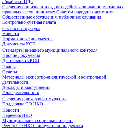
обработки ПДн
Сведения о признании судом недействующими нормативных
правовых актов, принятых Советом народных депутатов
Общественные обсуждения, публичные слушания
Контрольно-счетная палата
Состав и структура
Новости
Нормативные документы
Документы КСП
Стандарты внешнего муниципального контроля
Прочие документы
Деятельность КСП
Планы
Отчеты
Материалы экспертно-аналитической и контрольной
деятельности
Доклады и выступления
Иная деятельность
Сведения о доходах и имуществе
Поддержка СО НКО
Новости
Перечень НКО
Муниципальный социальный грант
Реестр СО НКО - получатели поддержки