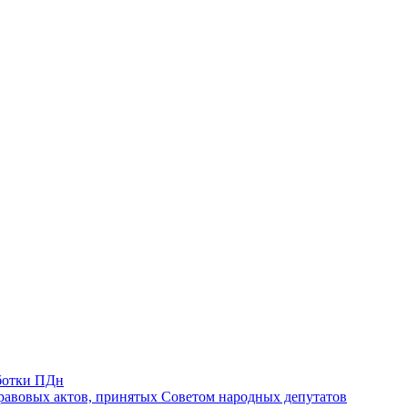
ботки ПДн
авовых актов, принятых Советом народных депутатов