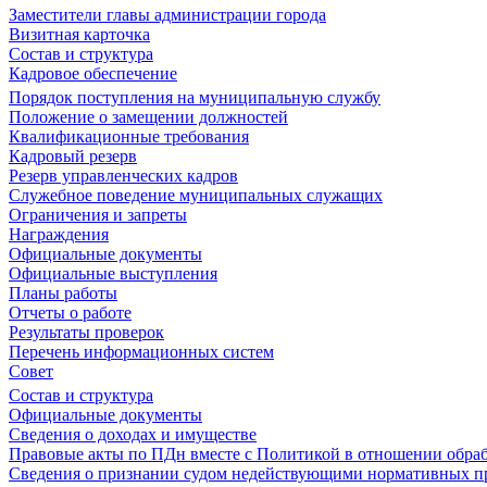
Заместители главы администрации города
Визитная карточка
Состав и структура
Кадровое обеспечение
Порядок поступления на муниципальную службу
Положение о замещении должностей
Квалификационные требования
Кадровый резерв
Резерв управленческих кадров
Служебное поведение муниципальных служащих
Ограничения и запреты
Награждения
Официальные документы
Официальные выступления
Планы работы
Отчеты о работе
Результаты проверок
Перечень информационных систем
Совет
Состав и структура
Официальные документы
Сведения о доходах и имуществе
Правовые акты по ПДн вместе с Политикой в отношении обра
Сведения о признании судом недействующими нормативных пр