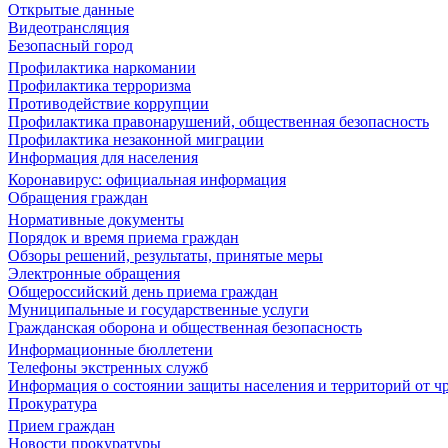
Открытые данные
Видеотрансляция
Безопасный город
Профилактика наркомании
Профилактика терроризма
Противодействие коррупции
Профилактика правонарушений, общественная безопасность
Профилактика незаконной миграции
Информация для населения
Коронавирус: официальная информация
Обращения граждан
Нормативные документы
Порядок и время приема граждан
Обзоры решений, результаты, принятые меры
Электронные обращения
Общероссийский день приема граждан
Муниципальные и государственные услуги
Гражданская оборона и общественная безопасность
Информационные бюллетени
Телефоны экстренных служб
Информация о состоянии защиты населения и территорий от 
Прокуратура
Прием граждан
Новости прокуратуры