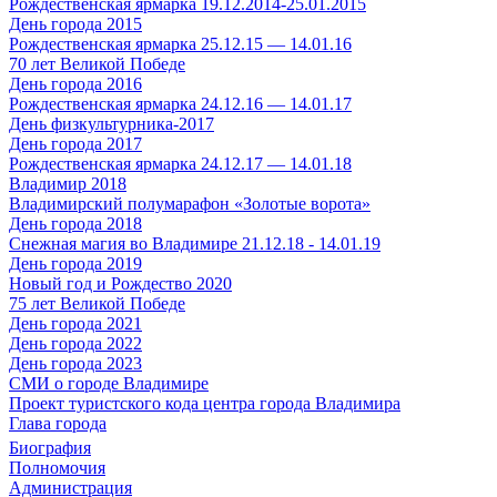
Рождественская ярмарка 19.12.2014-25.01.2015
День города 2015
Рождественская ярмарка 25.12.15 — 14.01.16
70 лет Великой Победе
День города 2016
Рождественская ярмарка 24.12.16 — 14.01.17
День физкультурника-2017
День города 2017
Рождественская ярмарка 24.12.17 — 14.01.18
Владимир 2018
Владимирский полумарафон «Золотые ворота»
День города 2018
Снежная магия во Владимире 21.12.18 - 14.01.19
День города 2019
Новый год и Рождество 2020
75 лет Великой Победе
День города 2021
День города 2022
День города 2023
СМИ о городе Владимире
Проект туристского кода центра города Владимира
Глава города
Биография
Полномочия
Администрация