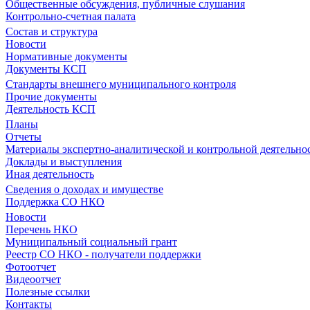
Общественные обсуждения, публичные слушания
Контрольно-счетная палата
Состав и структура
Новости
Нормативные документы
Документы КСП
Стандарты внешнего муниципального контроля
Прочие документы
Деятельность КСП
Планы
Отчеты
Материалы экспертно-аналитической и контрольной деятельно
Доклады и выступления
Иная деятельность
Сведения о доходах и имуществе
Поддержка СО НКО
Новости
Перечень НКО
Муниципальный социальный грант
Реестр СО НКО - получатели поддержки
Фотоотчет
Видеоотчет
Полезные ссылки
Контакты