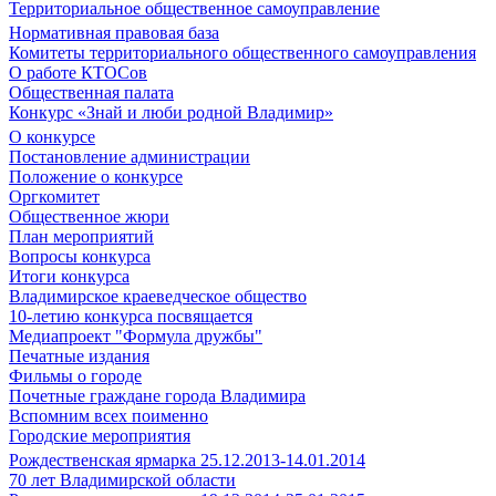
Территориальное общественное самоуправление
Нормативная правовая база
Комитеты территориального общественного самоуправления
О работе КТОСов
Общественная палата
Конкурс «Знай и люби родной Владимир»
О конкурсе
Постановление администрации
Положение о конкурсе
Оргкомитет
Общественное жюри
План мероприятий
Вопросы конкурса
Итоги конкурса
Владимирское краеведческое общество
10-летию конкурса посвящается
Медиапроект "Формула дружбы"
Печатные издания
Фильмы о городе
Почетные граждане города Владимира
Вспомним всех поименно
Городские мероприятия
Рождественская ярмарка 25.12.2013-14.01.2014
70 лет Владимирской области