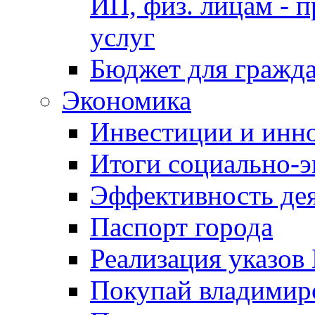
ИП, физ. лицам - п
услуг
Бюджет для гражд
Экономика
Инвестиции и инн
Итоги социально-э
Эффективность де
Паспорт города
Реализация указов
Покупай владимирс