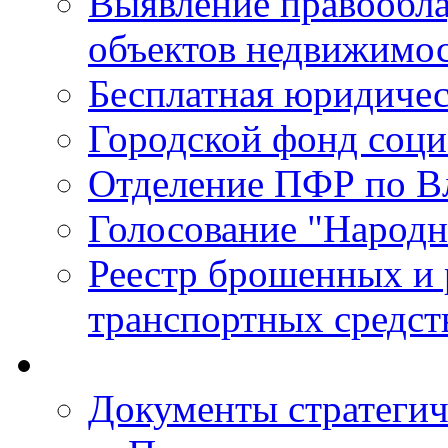
Выявление правообла
объектов недвижимо
Бесплатная юридиче
Городской фонд соц
Отделение ПФР по В
Голосование "Народ
Реестр брошенных и
транспортных средст
Документы стратегич