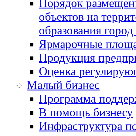
Порядок размещен
объектов на терри
образования город
Ярмарочные площ
Продукция предпр
Оценка регулирую
Малый бизнес
Программа подде
В помощь бизнесу
Инфраструктура п