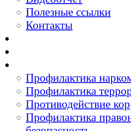
Полезные ссылки
Контакты
Профилактика нарко
Профилактика терро
Противодействие ко
Профилактика право
безопасность