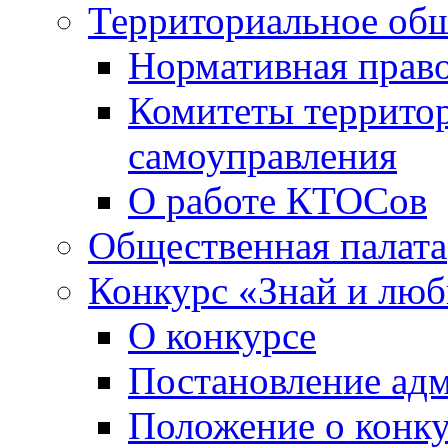
Территориальное общ
Нормативная право
Комитеты террито
самоуправления
О работе КТОСов
Общественная палата
Конкурс «Знай и лю
О конкурсе
Постановление ад
Положение о конк