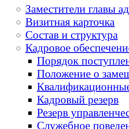
Заместители главы а
Визитная карточка
Состав и структура
Кадровое обеспечени
Порядок поступле
Положение о заме
Квалификационные
Кадровый резерв
Резерв управленче
Служебное поведе