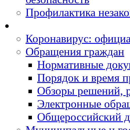
Профилактика незак
Коронавирус: офици
Обращения граждан
Нормативные док
Порядок и время п
Обзоры решений, р
Электронные обра
Общероссийский д
Муниципальные и го