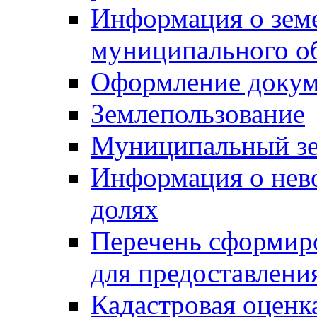
Информация о зем
муниципального о
Оформление докуме
Землепользование
Муниципальный зе
Информация о нев
долях
Перечень сформир
для предоставлени
Кадастровая оценк