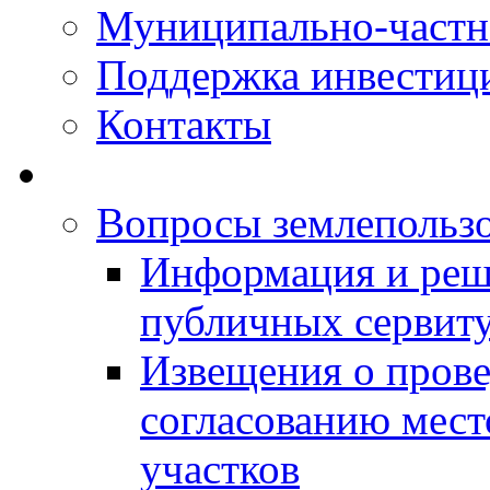
Муниципально-частн
Поддержка инвестиц
Контакты
Вопросы землепольз
Информация и реш
публичных сервит
Извещения о прове
согласованию мес
участков