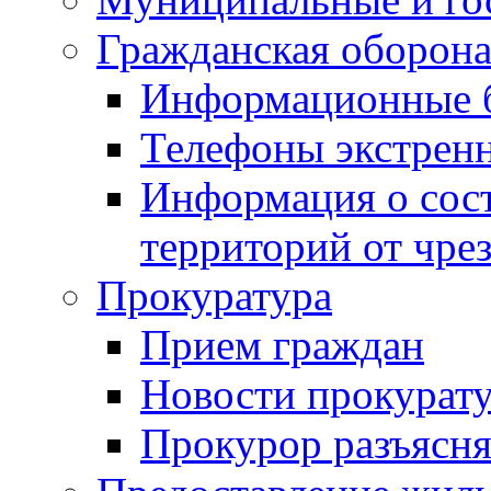
Гражданская оборона
Информационные 
Телефоны экстрен
Информация о сост
территорий от чре
Прокуратура
Прием граждан
Новости прокурат
Прокурор разъясня