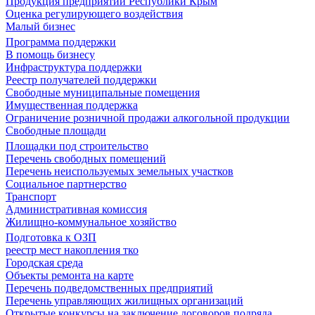
Продукция предприятий Республики Крым
Оценка регулирующего воздействия
Малый бизнес
Программа поддержки
В помощь бизнесу
Инфраструктура поддержки
Реестр получателей поддержки
Свободные муниципальные помещения
Имущественная поддержка
Ограничение розничной продажи алкогольной продукции
Свободные площади
Площадки под строительство
Перечень свободных помещений
Перечень неиспользуемых земельных участков
Социальное партнерство
Транспорт
Административная комиссия
Жилищно-коммунальное хозяйство
Подготовка к ОЗП
реестр мест накопления тко
Городская среда
Объекты ремонта на карте
Перечень подведомственных предприятий
Перечень управляющих жилищных организаций
Открытые конкурсы на заключение договоров подряда