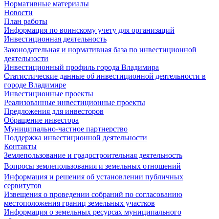
Нормативные материалы
Новости
План работы
Информация по воинскому учету для организаций
Инвестиционная деятельность
Законодательная и нормативная база по инвестиционной
деятельности
Инвестиционный профиль города Владимира
Статистические данные об инвестиционной деятельности в
городе Владимире
Инвестиционные проекты
Реализованные инвестиционные проекты
Предложения для инвесторов
Обращение инвестора
Муниципально-частное партнерство
Поддержка инвестиционной деятельности
Контакты
Землепользование и градостроительная деятельность
Вопросы землепользования и земельных отношений
Информация и решения об установлении публичных
сервитутов
Извещения о проведении собраний по согласованию
местоположения границ земельных участков
Информация о земельных ресурсах муниципального