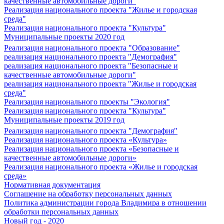
качественные автомобильные дороги"
Реализация национального проекта "Жилье и городская
среда"
Реализация национального проекта "Культура"
Муниципальные проекты 2020 год
Реализация национального проекта "Образование"
реализация национального проекта "Демография"
реализация национального проекта "Безопасные и
качественные автомобильные дороги"
реализация национального проекта "Жилье и городская
среда"
Реализация национального проекты "Экология"
Реализация национального проекта "Культура"
Муниципальные проекты 2019 год
Реализация национального проекта "Демография"
Реализация национального проекта «Культура»
Реализация национального проекта «Безопасные и
качественные автомобильные дороги»
Реализация национального проекта «Жилье и городская
среда»
Нормативная документация
Соглашение на обработку персональных данных
Политика администрации города Владимира в отношении
обработки персональных данных
Новый год - 2020