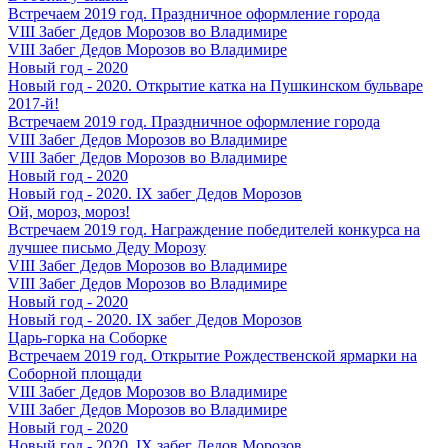
Встречаем 2019 год. Праздничное оформление города
VIII Забег Дедов Морозов во Владимире
VIII Забег Дедов Морозов во Владимире
Новый год - 2020
Новый год - 2020. Открытие катка на Пушкинском бульваре
2017-й!
Встречаем 2019 год. Праздничное оформление города
VIII Забег Дедов Морозов во Владимире
VIII Забег Дедов Морозов во Владимире
Новый год - 2020
Новый год - 2020. IX забег Дедов Морозов
Ой, мороз, мороз!
Встречаем 2019 год. Награждение победителей конкурса на
лучшее письмо Деду Морозу
VIII Забег Дедов Морозов во Владимире
VIII Забег Дедов Морозов во Владимире
Новый год - 2020
Новый год - 2020. IX забег Дедов Морозов
Царь-горка на Соборке
Встречаем 2019 год. Открытие Рождественской ярмарки на
Соборной площади
VIII Забег Дедов Морозов во Владимире
VIII Забег Дедов Морозов во Владимире
Новый год - 2020
Новый год - 2020. IX забег Дедов Морозов