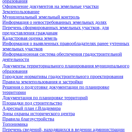
образования
Оформление документов на земельные участки
Землепользование
Муниципальный земельный контроль
Информация о невостребованных земельных долях
Перечень сформированных земельных участков, для
предоставления гражданам
Кадастровая оценка земель
Информация о выявленных правообладателях ранее учтенных
земельных участков
Информационная система обеспечения градостроительной
деятельности
Документы территориального планирования муниципального
образования
Городские нормативы градостроительного проектирования
Правила землепользования и застройки
Решения о подготовке документации по планировке
территории
Документация по планировке территорий
Площадки под строительство
Адресный план г.Владимира
Зоны охраны исторического центра
Правила благоустройства
Топонимика
Перечень сведений, находящихся в ведении администрации