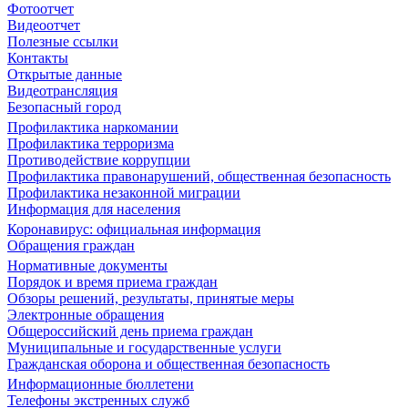
Фотоотчет
Видеоотчет
Полезные ссылки
Контакты
Открытые данные
Видеотрансляция
Безопасный город
Профилактика наркомании
Профилактика терроризма
Противодействие коррупции
Профилактика правонарушений, общественная безопасность
Профилактика незаконной миграции
Информация для населения
Коронавирус: официальная информация
Обращения граждан
Нормативные документы
Порядок и время приема граждан
Обзоры решений, результаты, принятые меры
Электронные обращения
Общероссийский день приема граждан
Муниципальные и государственные услуги
Гражданская оборона и общественная безопасность
Информационные бюллетени
Телефоны экстренных служб