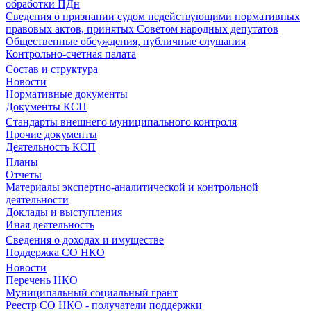
обработки ПДн
Сведения о признании судом недействующими нормативных
правовых актов, принятых Советом народных депутатов
Общественные обсуждения, публичные слушания
Контрольно-счетная палата
Состав и структура
Новости
Нормативные документы
Документы КСП
Стандарты внешнего муниципального контроля
Прочие документы
Деятельность КСП
Планы
Отчеты
Материалы экспертно-аналитической и контрольной
деятельности
Доклады и выступления
Иная деятельность
Сведения о доходах и имуществе
Поддержка СО НКО
Новости
Перечень НКО
Муниципальный социальный грант
Реестр СО НКО - получатели поддержки