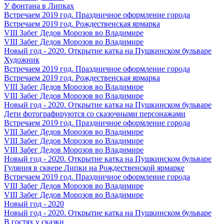
У фонтана в Липках
Встречаем 2019 год. Праздничное оформление города
Встречаем 2019 год. Рождественская ярмарка
VIII Забег Дедов Морозов во Владимире
VIII Забег Дедов Морозов во Владимире
Новый год - 2020. Открытие катка на Пушкинском бульваре
Художник
Встречаем 2019 год. Праздничное оформление города
Встречаем 2019 год. Рождественская ярмарка
VIII Забег Дедов Морозов во Владимире
VIII Забег Дедов Морозов во Владимире
Новый год - 2020. Открытие катка на Пушкинском бульваре
Дети фотографируются со сказочными персонажами
Встречаем 2019 год. Праздничное оформление города
VIII Забег Дедов Морозов во Владимире
VIII Забег Дедов Морозов во Владимире
VIII Забег Дедов Морозов во Владимире
Новый год - 2020. Открытие катка на Пушкинском бульваре
Гуляния в сквере Липки на Рождественской ярмарке
Встречаем 2019 год. Праздничное оформление города
VIII Забег Дедов Морозов во Владимире
VIII Забег Дедов Морозов во Владимире
Новый год - 2020
Новый год - 2020. Открытие катка на Пушкинском бульваре
В гостях у сказки