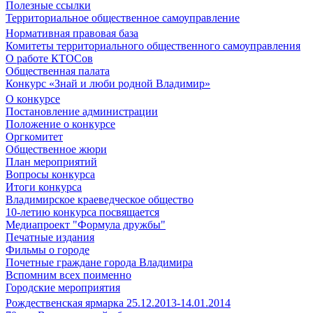
Полезные ссылки
Территориальное общественное самоуправление
Нормативная правовая база
Комитеты территориального общественного самоуправления
О работе КТОСов
Общественная палата
Конкурс «Знай и люби родной Владимир»
О конкурсе
Постановление администрации
Положение о конкурсе
Оргкомитет
Общественное жюри
План мероприятий
Вопросы конкурса
Итоги конкурса
Владимирское краеведческое общество
10-летию конкурса посвящается
Медиапроект "Формула дружбы"
Печатные издания
Фильмы о городе
Почетные граждане города Владимира
Вспомним всех поименно
Городские мероприятия
Рождественская ярмарка 25.12.2013-14.01.2014