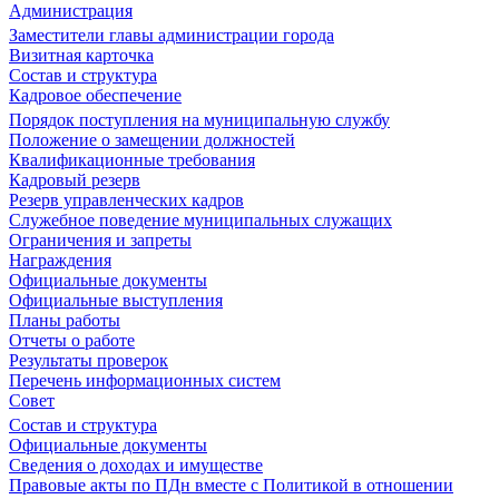
Администрация
Заместители главы администрации города
Визитная карточка
Состав и структура
Кадровое обеспечение
Порядок поступления на муниципальную службу
Положение о замещении должностей
Квалификационные требования
Кадровый резерв
Резерв управленческих кадров
Служебное поведение муниципальных служащих
Ограничения и запреты
Награждения
Официальные документы
Официальные выступления
Планы работы
Отчеты о работе
Результаты проверок
Перечень информационных систем
Совет
Состав и структура
Официальные документы
Сведения о доходах и имуществе
Правовые акты по ПДн вместе с Политикой в отношении