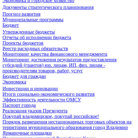
Экономика и городское хозяйство
Документы стратегического планирования
Прогноз развития
Муниципальные программы
Бюджет
Утвержденные бюджеты
Отчеты об исполнении бюджета
Проекты бюджетов
Реестр расходных обязательств
Мониторинг качества финансового менеджмента
Мониторинг достижения результатов предоставления
субсидий (грантов) юр. лицам, ИП, физ. лицам -
производителям товаров, работ, услуг
Бюджет для граждан
Экономика
Инвестиции и инновации
Итоги социально-экономического развития
Эффективность деятельности ОМСУ
Паспорт города
Реализация указов Президента
Покупай владимирское, покупай российское!
Порядок размещения нестационарных торговых объектов на
территории муниципального образования город Владимир
Ярмарочные площадки