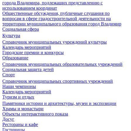
города Владимира, подлежащих представлению с
использованием координат
Общественные обсуждения, публичные слушания по
вопросам в сфере градостроительной деятельности на
территории муниципального образования город Владимир
Социальная сфера
Культура
Справочник муниципальных учреждений культуры
Календарь мероприятий
Городские премии и конкурсы
Образование
Справочник муниципальных образовательных учреждений
Социальная защита детей
Спорт
Справочник муниципальных спортивных учреждений
Наши чемпионы
Календарь мероприятий
Туризм и отдых
Памятники истории и архитектуры, музеи и экспозиции
Храмы и монастыри
Объекты интерактивного показа
Досуг
Рестораны и кафе
Гостиницы