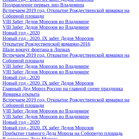
Поздравление первых лиц Владимира
Встречаем 2019 год. Открытие Рождественской ярмарки на
Соборной площади
VIII Забег Дедов Морозов во Владимире
VIII Забег Дедов Морозов во Владимире
Новый год - 2020
Новый год - 2020. IX забег Дедов Морозов
Открытие Рождественской ярмарки-2016
Шале вокруг фонтана в Липках
Встречаем 2019 год. Открытие Рождественской ярмарки на
Соборной площади
VIII Забег Дедов Морозов во Владимире
VIII Забег Дедов Морозов во Владимире
Новый год - 2020
Новый год - 2020. IX забег Дедов Морозов
Главный Дед Мороз России на главной сцене праздника
Ярмарка открыта
Встречаем 2019 год. Открытие Рождественской ярмарки на
Соборной площади
VIII Забег Дедов Морозов во Владимире
VIII Забег Дедов Морозов во Владимире
Новый год - 2020
Новый год - 2020. IX забег Дедов Морозов
Прибытие главного Деда Мороза на Соборную площадь
В ожидании Деда Мороза