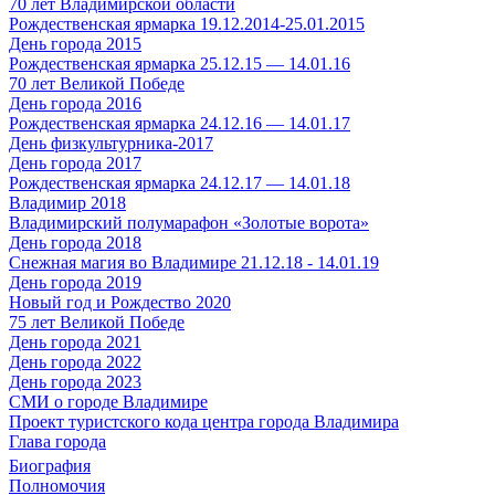
70 лет Владимирской области
Рождественская ярмарка 19.12.2014-25.01.2015
День города 2015
Рождественская ярмарка 25.12.15 — 14.01.16
70 лет Великой Победе
День города 2016
Рождественская ярмарка 24.12.16 — 14.01.17
День физкультурника-2017
День города 2017
Рождественская ярмарка 24.12.17 — 14.01.18
Владимир 2018
Владимирский полумарафон «Золотые ворота»
День города 2018
Снежная магия во Владимире 21.12.18 - 14.01.19
День города 2019
Новый год и Рождество 2020
75 лет Великой Победе
День города 2021
День города 2022
День города 2023
СМИ о городе Владимире
Проект туристского кода центра города Владимира
Глава города
Биография
Полномочия