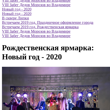
VIII Забег Дедов Морозов во Владимире
VIII Забег Дедов Морозов во Владимире
Новый год - 2020
Новый год - 2020
В сквере Липки
Встречаем 2019 год. Праздничное оформление города
Встречаем 2019 год. Рождественская ярмарка
VIII Забег Дедов Морозов во Владимире
VIII Забег Дедов Морозов во Владимире
Рождественская ярмарка:
Новый год - 2020