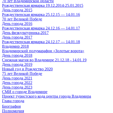
70 лет Владимирской области
Рождественская ярмарка 19.12.2014-25.01.2015
День города 2015
Рождественская ярмарка 25.12.15 — 14.01.16
70 лет Великой Победе
День города 2016
Рождественская ярмарка 24.12.16 — 14.01.17
День физкультурника-2017
День города 2017
Рождественская ярмарка 24.12.17 — 14.01.18
Владимир 2018
Владимирский полумарафон «Золотые ворота»
День города 2018
Снежная магия во Владимире 21.12.18 - 14.01.19
День города 2019
Новый год и Рождество 2020
75 лет Великой Победе
День города 2021
День города 2022
День города 2023
СМИ о городе Владимире
Проект туристского кода центра города Владимира
Глава города
Биография
Полномочия