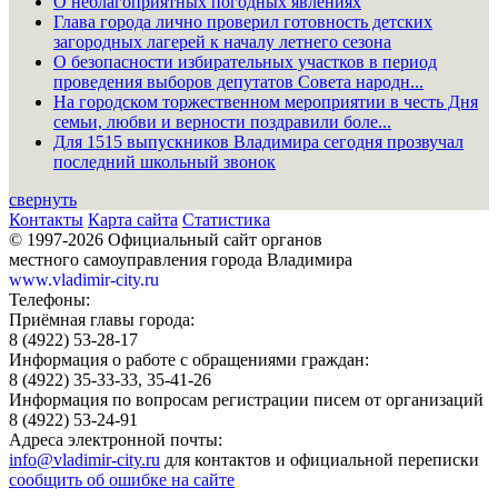
О неблагоприятных погодных явлениях
Глава города лично проверил готовность детских
загородных лагерей к началу летнего сезона
О безопасности избирательных участков в период
проведения выборов депутатов Совета народн...
На городском торжественном мероприятии в честь Дня
семьи, любви и верности поздравили боле...
Для 1515 выпускников Владимира сегодня прозвучал
последний школьный звонок
свернуть
Контакты
Карта сайта
Статистика
© 1997-2026 Официальный сайт органов
местного самоуправления города Владимира
www.vladimir-city.ru
Телефоны:
Приёмная главы города:
8 (4922) 53-28-17
Информация о работе с обращениями граждан:
8 (4922) 35-33-33, 35-41-26
Информация по вопросам регистрации писем от организаций
8 (4922) 53-24-91
Адреса электронной почты:
info@vladimir-city.ru
для контактов и официальной переписки
сообщить об ошибке на сайте