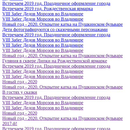
Встречаем 2019 год. Праздничное оформление города
Встречаем 2019 год. Рождественская ярмарка
VIII Забег Дедов Морозов во Владимире
VIII Забег Дедов Морозов во Владимире
Новый год - 2020. Открытие катка на Пушкинском бульваре
Дети фотографируются со сказочными персонажами
Встречаем 2019 год. Праздничное оформление города
VIII Забег Дедов Морозов во Владимире
VIII Забег Дедов Морозов во Владимире
VIII Забег Дедов Морозов во Владимире
Новый год - 2020. Открытие катка на Пушкинском бульваре
Гуляния в сквере Липки на Рождественской ярмарке
Встречаем 2019 год. Праздничное оформление города
VIII Забег Дедов Морозов во Владимире
VIII Забег Дедов Морозов во Владимире
Новый год - 2020
Новый год - 2020. Открытие катка на Пушкинском бульваре
В гостях у сказки
Встречаем 2019 год. Праздничное оформление города
VIII Забег Дедов Морозов во Владимире
VIII Забег Дедов Морозов во Владимире
Новый год - 2020
Новый год - 2020. Открытие катка на Пушкинском бульваре
2017-й!
Встречаем 2019 год. Праздничное оформление города