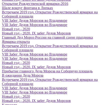
Открытие Рождественской ярмарки-2016
Шале вокруг фонтана в Липках
Встречаем 2019 год. Открытие Рождественской ярмарки на
Соборной площади
VIII Забег Дедов Морозов во Владимире
VIII Забег Дедов Морозов во Владимире
Новый год - 2020
Новый год - 2020. IX забег Дедов Морозов
Главный Дед Мороз России на главной сцене праздника
Ярмарка открыта
Встречаем 2019 год. Открытие Рождественской ярмарки на
Соборной площади
VIII Забег Дедов Морозов во Владимире
VIII Забег Дедов Морозов во Владимире
Новый год - 2020
Новый год - 2020. IX забег Дедов Морозов
Прибытие главного Деда Мороза на Соборную площадь
В ожидании Деда Мороза
Встречаем 2019 год. Открытие Рождественской ярмарки на
Соборной площади
VIII Забег Дедов Морозов во Владимире
VIII Забег Дедов Морозов во Владимире
Новый год - 2020
Новый год - 2020. IX забег Дедов Морозов
Карусели