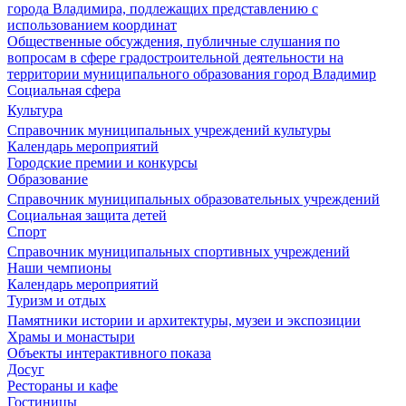
города Владимира, подлежащих представлению с
использованием координат
Общественные обсуждения, публичные слушания по
вопросам в сфере градостроительной деятельности на
территории муниципального образования город Владимир
Социальная сфера
Культура
Справочник муниципальных учреждений культуры
Календарь мероприятий
Городские премии и конкурсы
Образование
Справочник муниципальных образовательных учреждений
Социальная защита детей
Спорт
Справочник муниципальных спортивных учреждений
Наши чемпионы
Календарь мероприятий
Туризм и отдых
Памятники истории и архитектуры, музеи и экспозиции
Храмы и монастыри
Объекты интерактивного показа
Досуг
Рестораны и кафе
Гостиницы