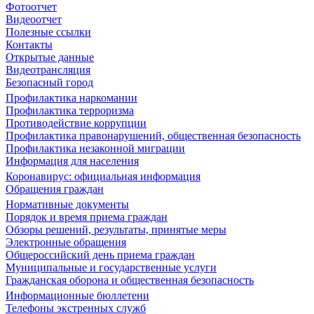
Фотоотчет
Видеоотчет
Полезные ссылки
Контакты
Открытые данные
Видеотрансляция
Безопасный город
Профилактика наркомании
Профилактика терроризма
Противодействие коррупции
Профилактика правонарушений, общественная безопасность
Профилактика незаконной миграции
Информация для населения
Коронавирус: официальная информация
Обращения граждан
Нормативные документы
Порядок и время приема граждан
Обзоры решений, результаты, принятые меры
Электронные обращения
Общероссийский день приема граждан
Муниципальные и государственные услуги
Гражданская оборона и общественная безопасность
Информационные бюллетени
Телефоны экстренных служб