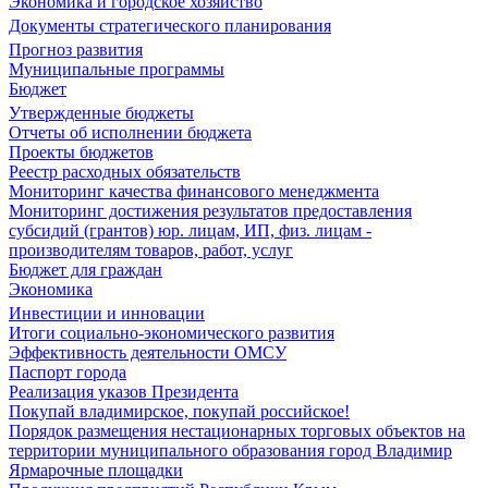
Экономика и городское хозяйство
Документы стратегического планирования
Прогноз развития
Муниципальные программы
Бюджет
Утвержденные бюджеты
Отчеты об исполнении бюджета
Проекты бюджетов
Реестр расходных обязательств
Мониторинг качества финансового менеджмента
Мониторинг достижения результатов предоставления
субсидий (грантов) юр. лицам, ИП, физ. лицам -
производителям товаров, работ, услуг
Бюджет для граждан
Экономика
Инвестиции и инновации
Итоги социально-экономического развития
Эффективность деятельности ОМСУ
Паспорт города
Реализация указов Президента
Покупай владимирское, покупай российское!
Порядок размещения нестационарных торговых объектов на
территории муниципального образования город Владимир
Ярмарочные площадки