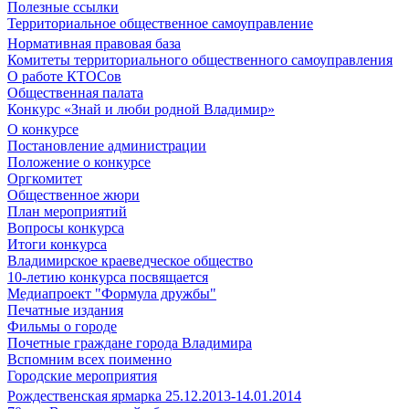
Полезные ссылки
Территориальное общественное самоуправление
Нормативная правовая база
Комитеты территориального общественного самоуправления
О работе КТОСов
Общественная палата
Конкурс «Знай и люби родной Владимир»
О конкурсе
Постановление администрации
Положение о конкурсе
Оргкомитет
Общественное жюри
План мероприятий
Вопросы конкурса
Итоги конкурса
Владимирское краеведческое общество
10-летию конкурса посвящается
Медиапроект "Формула дружбы"
Печатные издания
Фильмы о городе
Почетные граждане города Владимира
Вспомним всех поименно
Городские мероприятия
Рождественская ярмарка 25.12.2013-14.01.2014