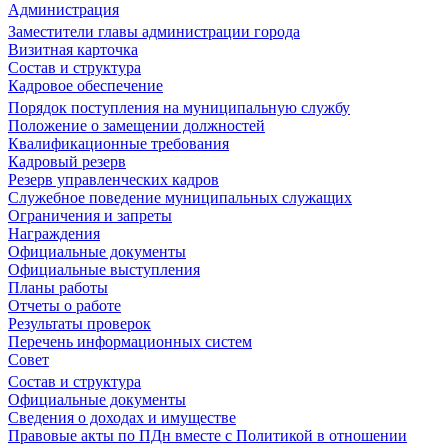
Администрация
Заместители главы администрации города
Визитная карточка
Состав и структура
Кадровое обеспечение
Порядок поступления на муниципальную службу
Положение о замещении должностей
Квалификационные требования
Кадровый резерв
Резерв управленческих кадров
Служебное поведение муниципальных служащих
Ограничения и запреты
Награждения
Официальные документы
Официальные выступления
Планы работы
Отчеты о работе
Результаты проверок
Перечень информационных систем
Совет
Состав и структура
Официальные документы
Сведения о доходах и имуществе
Правовые акты по ПДн вместе с Политикой в отношении