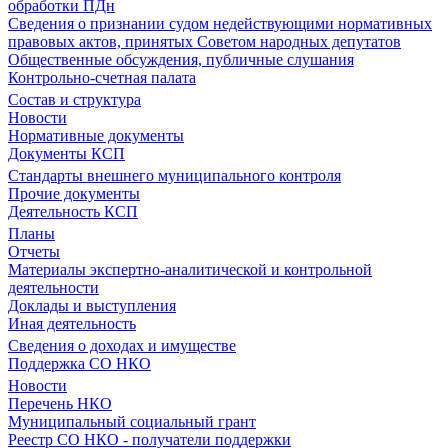
обработки ПДн
Сведения о признании судом недействующими нормативных
правовых актов, принятых Советом народных депутатов
Общественные обсуждения, публичные слушания
Контрольно-счетная палата
Состав и структура
Новости
Нормативные документы
Документы КСП
Стандарты внешнего муниципального контроля
Прочие документы
Деятельность КСП
Планы
Отчеты
Материалы экспертно-аналитической и контрольной
деятельности
Доклады и выступления
Иная деятельность
Сведения о доходах и имуществе
Поддержка СО НКО
Новости
Перечень НКО
Муниципальный социальный грант
Реестр СО НКО - получатели поддержки