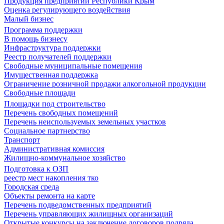
Продукция предприятий Республики Крым
Оценка регулирующего воздействия
Малый бизнес
Программа поддержки
В помощь бизнесу
Инфраструктура поддержки
Реестр получателей поддержки
Свободные муниципальные помещения
Имущественная поддержка
Ограничение розничной продажи алкогольной продукции
Свободные площади
Площадки под строительство
Перечень свободных помещений
Перечень неиспользуемых земельных участков
Социальное партнерство
Транспорт
Административная комиссия
Жилищно-коммунальное хозяйство
Подготовка к ОЗП
реестр мест накопления тко
Городская среда
Объекты ремонта на карте
Перечень подведомственных предприятий
Перечень управляющих жилищных организаций
Открытые конкурсы на заключение договоров подряда