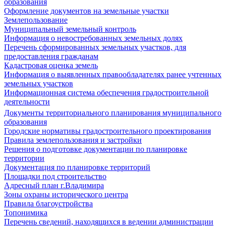
образования
Оформление документов на земельные участки
Землепользование
Муниципальный земельный контроль
Информация о невостребованных земельных долях
Перечень сформированных земельных участков, для
предоставления гражданам
Кадастровая оценка земель
Информация о выявленных правообладателях ранее учтенных
земельных участков
Информационная система обеспечения градостроительной
деятельности
Документы территориального планирования муниципального
образования
Городские нормативы градостроительного проектирования
Правила землепользования и застройки
Решения о подготовке документации по планировке
территории
Документация по планировке территорий
Площадки под строительство
Адресный план г.Владимира
Зоны охраны исторического центра
Правила благоустройства
Топонимика
Перечень сведений, находящихся в ведении администрации