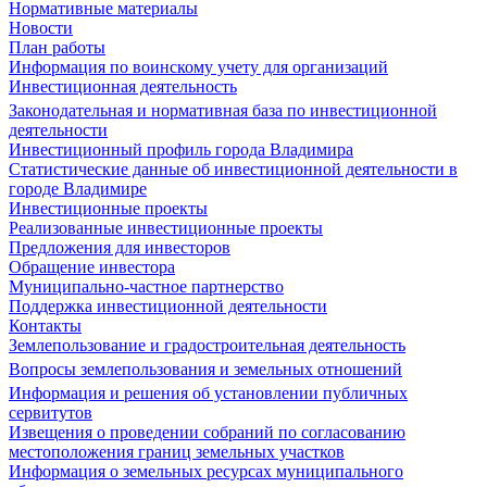
Нормативные материалы
Новости
План работы
Информация по воинскому учету для организаций
Инвестиционная деятельность
Законодательная и нормативная база по инвестиционной
деятельности
Инвестиционный профиль города Владимира
Статистические данные об инвестиционной деятельности в
городе Владимире
Инвестиционные проекты
Реализованные инвестиционные проекты
Предложения для инвесторов
Обращение инвестора
Муниципально-частное партнерство
Поддержка инвестиционной деятельности
Контакты
Землепользование и градостроительная деятельность
Вопросы землепользования и земельных отношений
Информация и решения об установлении публичных
сервитутов
Извещения о проведении собраний по согласованию
местоположения границ земельных участков
Информация о земельных ресурсах муниципального