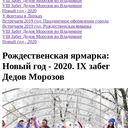
VIII Забег Дедов Морозов во Владимире
VIII Забег Дедов Морозов во Владимире
Новый год - 2020
У фонтана в Липках
Встречаем 2019 год. Праздничное оформление города
Встречаем 2019 год. Рождественская ярмарка
VIII Забег Дедов Морозов во Владимире
VIII Забег Дедов Морозов во Владимире
Новый год - 2020
Рождественская ярмарка:
Новый год - 2020. IX забег
Дедов Морозов