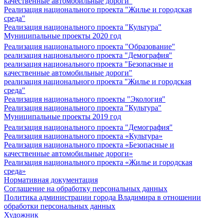
качественные автомобильные дороги"
Реализация национального проекта "Жилье и городская
среда"
Реализация национального проекта "Культура"
Муниципальные проекты 2020 год
Реализация национального проекта "Образование"
реализация национального проекта "Демография"
реализация национального проекта "Безопасные и
качественные автомобильные дороги"
реализация национального проекта "Жилье и городская
среда"
Реализация национального проекты "Экология"
Реализация национального проекта "Культура"
Муниципальные проекты 2019 год
Реализация национального проекта "Демография"
Реализация национального проекта «Культура»
Реализация национального проекта «Безопасные и
качественные автомобильные дороги»
Реализация национального проекта «Жилье и городская
среда»
Нормативная документация
Соглашение на обработку персональных данных
Политика администрации города Владимира в отношении
обработки персональных данных
Художник