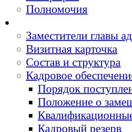
Полномочия
Заместители главы а
Визитная карточка
Состав и структура
Кадровое обеспечени
Порядок поступле
Положение о заме
Квалификационные
Кадровый резерв