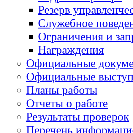
Резерв управленче
Служебное поведе
Ограничения и зап
Награждения
Официальные докум
Официальные выступ
Планы работы
Отчеты о работе
Результаты проверок
Перечень информаци