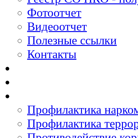
Фотоотчет
Видеоотчет
Полезные ссылки
Контакты
Профилактика нарко
Профилактика терро
Противодействие ко