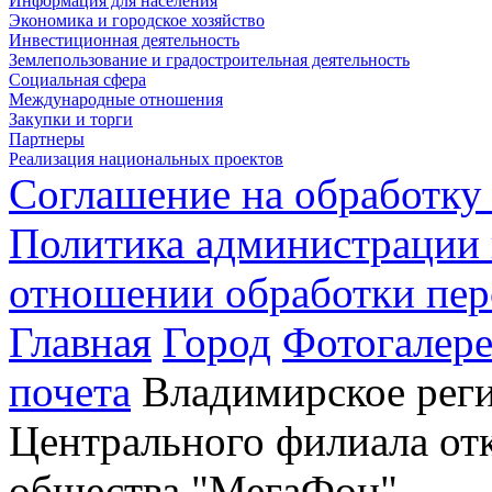
Информация для населения
Экономика и городское хозяйство
Инвестиционная деятельность
Землепользование и градостроительная деятельность
Социальная сфера
Международные отношения
Закупки и торги
Партнеры
Реализация национальных проектов
Соглашение на обработку
Политика администрации 
отношении обработки пе
Главная
Город
Фотогалере
почета
Владимирское реги
Центрального филиала от
общества "МегаФон"