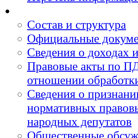
Состав и структура
Официальные докум
Сведения о доходах 
Правовые акты по ПД
отношении обработк
Сведения о признан
нормативных правовы
народных депутатов
Общественные обсуж