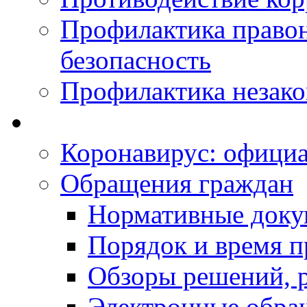
Профилактика право
безопасность
Профилактика незак
Коронавирус: офици
Обращения граждан
Нормативные док
Порядок и время п
Обзоры решений, р
Электронные обра