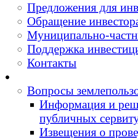
Предложения для инв
Обращение инвестор
Муниципально-частн
Поддержка инвестиц
Контакты
Вопросы землепольз
Информация и реш
публичных сервит
Извещения о прове