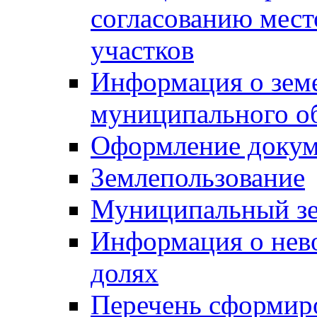
согласованию мес
участков
Информация о зем
муниципального о
Оформление докуме
Землепользование
Муниципальный зе
Информация о нев
долях
Перечень сформир