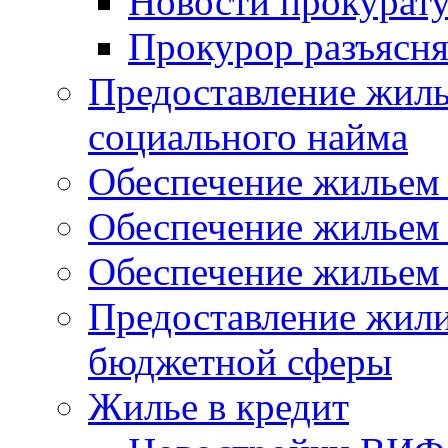
Новости прокурат
Прокурор разъясня
Предоставление жил
социального найма
Обеспечение жильем
Обеспечение жильем
Обеспечение жильем 
Предоставление жил
бюджетной сферы
Жилье в кредит