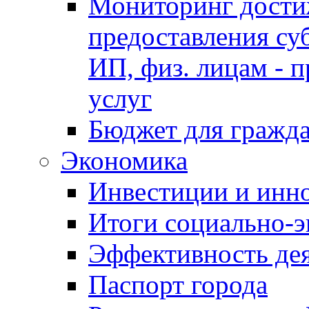
Мониторинг достиж
предоставления су
ИП, физ. лицам - п
услуг
Бюджет для гражд
Экономика
Инвестиции и инн
Итоги социально-э
Эффективность де
Паспорт города