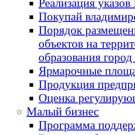
Реализация указов
Покупай владимирс
Порядок размещен
объектов на терри
образования город
Ярмарочные площ
Продукция предпр
Оценка регулирую
Малый бизнес
Программа подде