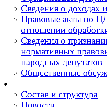
Сведения о доходах 
Правовые акты по ПД
отношении обработк
Сведения о признан
нормативных правовы
народных депутатов
Общественные обсуж
Состав и структура
Новости