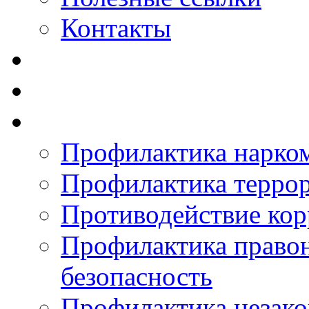
Контакты
Профилактика нарко
Профилактика терро
Противодействие ко
Профилактика право
безопасность
Профилактика незак