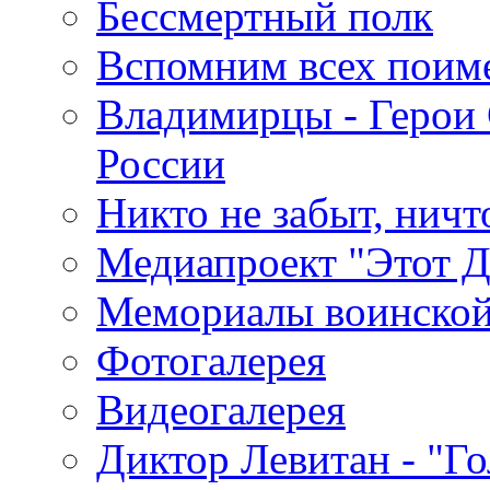
Бессмертный полк
Вспомним всех поим
Владимирцы - Герои 
России
Никто не забыт, ничт
Медиапроект "Этот 
Мемориалы воинской
Фотогалерея
Видеогалерея
Диктор Левитан - "Г