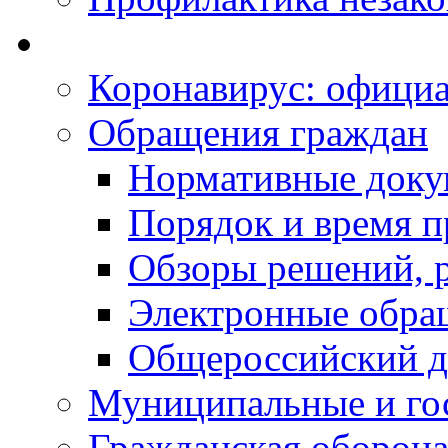
Коронавирус: офици
Обращения граждан
Нормативные док
Порядок и время п
Обзоры решений, р
Электронные обра
Общероссийский д
Муниципальные и го
Гражданская оборона