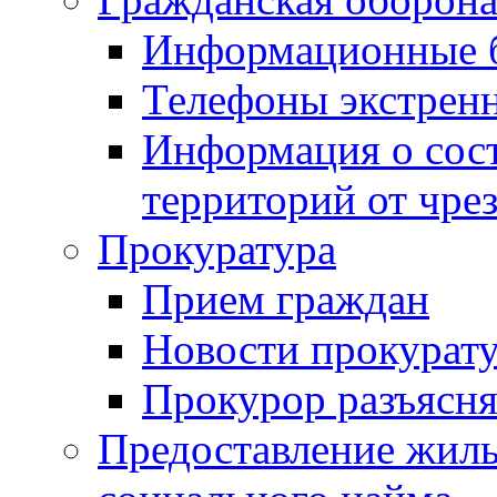
Информационные 
Телефоны экстрен
Информация о сост
территорий от чре
Прокуратура
Прием граждан
Новости прокурат
Прокурор разъясня
Предоставление жил