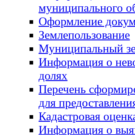
муниципального о
Оформление докуме
Землепользование
Муниципальный зе
Информация о нев
долях
Перечень сформир
для предоставлени
Кадастровая оценк
Информация о выя