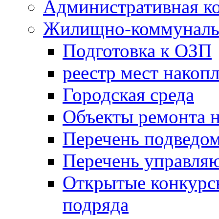
Административная к
Жилищно-коммунальн
Подготовка к ОЗП
реестр мест накопл
Городская среда
Объекты ремонта н
Перечень подведо
Перечень управля
Открытые конкурс
подряда