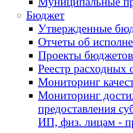
Муниципальные п
Бюджет
Утвержденные бю
Отчеты об исполн
Проекты бюджетов
Реестр расходных 
Мониторинг качес
Мониторинг достиж
предоставления су
ИП, физ. лицам - п