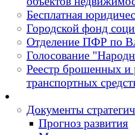
объектов недвижимо
Бесплатная юридиче
Городской фонд соц
Отделение ПФР по В
Голосование "Народ
Реестр брошенных и
транспортных средст
Документы стратегич
Прогноз развития