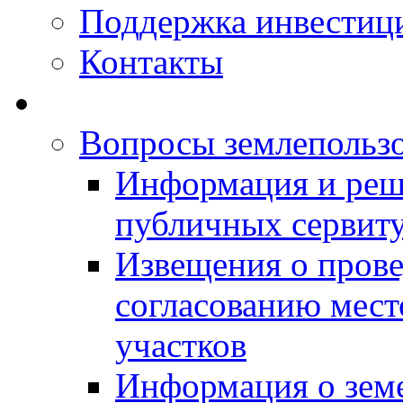
Поддержка инвестиц
Контакты
Вопросы землепольз
Информация и реш
публичных сервит
Извещения о прове
согласованию мес
участков
Информация о зем