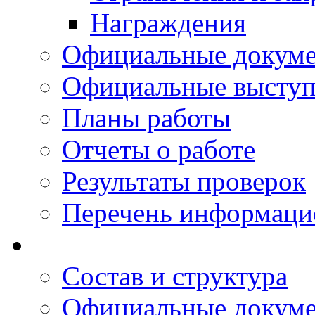
Награждения
Официальные докум
Официальные выступ
Планы работы
Отчеты о работе
Результаты проверок
Перечень информаци
Состав и структура
Официальные докум