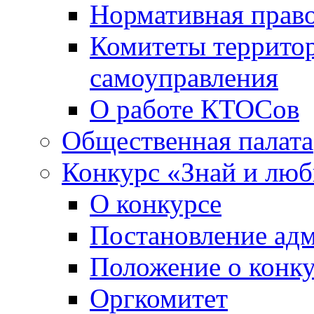
Нормативная право
Комитеты террито
самоуправления
О работе КТОСов
Общественная палата
Конкурс «Знай и лю
О конкурсе
Постановление ад
Положение о конк
Оргкомитет