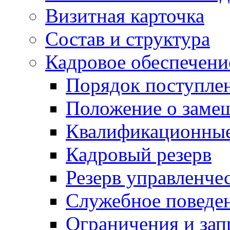
Визитная карточка
Состав и структура
Кадровое обеспечени
Порядок поступле
Положение о заме
Квалификационные
Кадровый резерв
Резерв управленче
Служебное поведе
Ограничения и зап