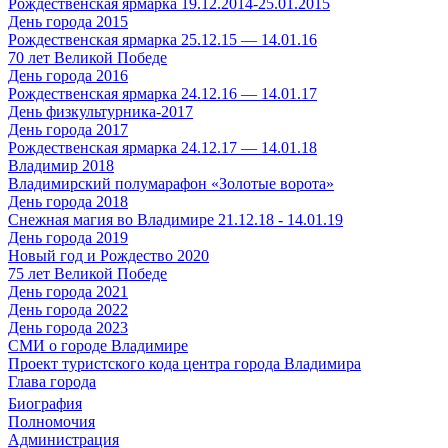
Рождественская ярмарка 19.12.2014-25.01.2015
День города 2015
Рождественская ярмарка 25.12.15 — 14.01.16
70 лет Великой Победе
День города 2016
Рождественская ярмарка 24.12.16 — 14.01.17
День физкультурника-2017
День города 2017
Рождественская ярмарка 24.12.17 — 14.01.18
Владимир 2018
Владимирский полумарафон «Золотые ворота»
День города 2018
Снежная магия во Владимире 21.12.18 - 14.01.19
День города 2019
Новый год и Рождество 2020
75 лет Великой Победе
День города 2021
День города 2022
День города 2023
СМИ о городе Владимире
Проект туристского кода центра города Владимира
Глава города
Биография
Полномочия
Администрация