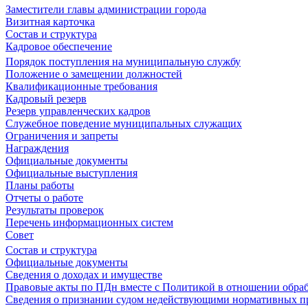
Заместители главы администрации города
Визитная карточка
Состав и структура
Кадровое обеспечение
Порядок поступления на муниципальную службу
Положение о замещении должностей
Квалификационные требования
Кадровый резерв
Резерв управленческих кадров
Служебное поведение муниципальных служащих
Ограничения и запреты
Награждения
Официальные документы
Официальные выступления
Планы работы
Отчеты о работе
Результаты проверок
Перечень информационных систем
Совет
Состав и структура
Официальные документы
Сведения о доходах и имуществе
Правовые акты по ПДн вместе с Политикой в отношении обра
Сведения о признании судом недействующими нормативных пр