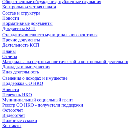
Общественные обсуждения, публичные слушания
Контрольно-счетная палата
Состав и структура
Новости
Нормативные документы
Документы КСП
Стандарты внешнего муниципального контроля
Прочие документы
Деятельность КСП
Планы
Отчеты
Материалы экспертно-аналитической и контрольной деятельно
Доклады и выступления
Иная деятельность
Сведения о доходах и имуществе
Поддержка СО НКО
Новости
Перечень НКО
Муниципальный социальный грант
Реестр СО НКО - получатели поддержки
Фотоотчет
Видеоотчет
Полезные ссылки
Контакты