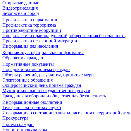
Открытые данные
Видеотрансляция
Безопасный город
Профилактика наркомании
Профилактика терроризма
Противодействие коррупции
Профилактика правонарушений, общественная безопасность
Профилактика незаконной миграции
Информация для населения
Коронавирус: официальная информация
Обращения граждан
Нормативные документы
Порядок и время приема граждан
Обзоры решений, результаты, принятые меры
Электронные обращения
Общероссийский день приема граждан
Муниципальные и государственные услуги
Гражданская оборона и общественная безопасность
Информационные бюллетени
Телефоны экстренных служб
Информация о состоянии защиты населения и территорий от 
Прокуратура
Прием граждан
Новости прокуратуры