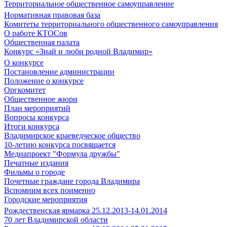
Территориальное общественное самоуправление
Нормативная правовая база
Комитеты территориального общественного самоуправления
О работе КТОСов
Общественная палата
Конкурс «Знай и люби родной Владимир»
О конкурсе
Постановление администрации
Положение о конкурсе
Оргкомитет
Общественное жюри
План мероприятий
Вопросы конкурса
Итоги конкурса
Владимирское краеведческое общество
10-летию конкурса посвящается
Медиапроект "Формула дружбы"
Печатные издания
Фильмы о городе
Почетные граждане города Владимира
Вспомним всех поименно
Городские мероприятия
Рождественская ярмарка 25.12.2013-14.01.2014
70 лет Владимирской области