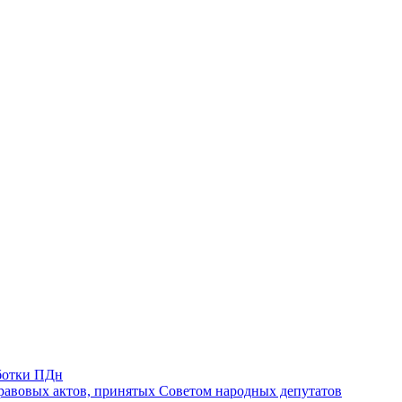
ботки ПДн
авовых актов, принятых Советом народных депутатов