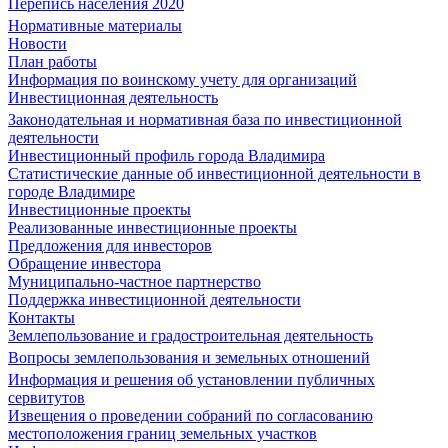
Перепись населения 2020
Нормативные материалы
Новости
План работы
Информация по воинскому учету для организаций
Инвестиционная деятельность
Законодательная и нормативная база по инвестиционной
деятельности
Инвестиционный профиль города Владимира
Статистические данные об инвестиционной деятельности в
городе Владимире
Инвестиционные проекты
Реализованные инвестиционные проекты
Предложения для инвесторов
Обращение инвестора
Муниципально-частное партнерство
Поддержка инвестиционной деятельности
Контакты
Землепользование и градостроительная деятельность
Вопросы землепользования и земельных отношений
Информация и решения об установлении публичных
сервитутов
Извещения о проведении собраний по согласованию
местоположения границ земельных участков