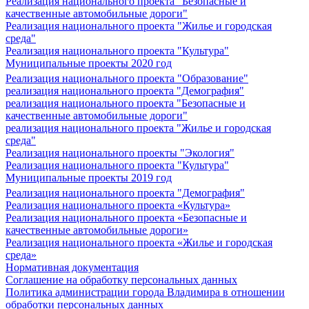
Реализация национального проекта "Безопасные и
качественные автомобильные дороги"
Реализация национального проекта "Жилье и городская
среда"
Реализация национального проекта "Культура"
Муниципальные проекты 2020 год
Реализация национального проекта "Образование"
реализация национального проекта "Демография"
реализация национального проекта "Безопасные и
качественные автомобильные дороги"
реализация национального проекта "Жилье и городская
среда"
Реализация национального проекты "Экология"
Реализация национального проекта "Культура"
Муниципальные проекты 2019 год
Реализация национального проекта "Демография"
Реализация национального проекта «Культура»
Реализация национального проекта «Безопасные и
качественные автомобильные дороги»
Реализация национального проекта «Жилье и городская
среда»
Нормативная документация
Соглашение на обработку персональных данных
Политика администрации города Владимира в отношении
обработки персональных данных