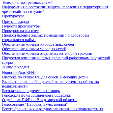
Телефоны экстренных служб
Информация о состоянии защиты населения и территорий от
чрезвычайных ситуаций
Прокуратура
Прием граждан
Новости прокуратуры
Прокурор разъясняет
Предоставление жилых помещений по договорам
социального найма
Обеспечение жильем многодетных семей
Обеспечение жильем молодых семей
Обеспечение жильем отдельных категорий граждан
Предоставление жилищных субсидий работникам бюджетной
сферы
Жилье в кредит
Новостройки ВИФ
Ипотека по ставке 6% для семей, имеющих детей
Выявление правообладателей ранее учтенных объектов
недвижимости
Бесплатная юридическая помощь
Городской фонд социальной поддержки
Отделение ПФР по Владимирской области
Голосование "Народный участковый"
Реестр брошенных и разукомплектованных транспортных