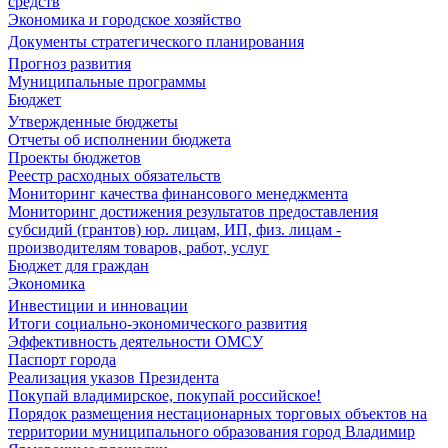
средств
Экономика и городское хозяйство
Документы стратегического планирования
Прогноз развития
Муниципальные программы
Бюджет
Утвержденные бюджеты
Отчеты об исполнении бюджета
Проекты бюджетов
Реестр расходных обязательств
Мониторинг качества финансового менеджмента
Мониторинг достижения результатов предоставления
субсидий (грантов) юр. лицам, ИП, физ. лицам -
производителям товаров, работ, услуг
Бюджет для граждан
Экономика
Инвестиции и инновации
Итоги социально-экономического развития
Эффективность деятельности ОМСУ
Паспорт города
Реализация указов Президента
Покупай владимирское, покупай российское!
Порядок размещения нестационарных торговых объектов на
территории муниципального образования город Владимир