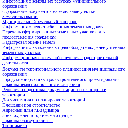
Информация о земельных ресурсах муниципального
образования
Оформление документов на земельные участки
Землепользование
Муниципальный земельный контроль
Информация о невостребованных земельных долях
Перечень сформированных земельных участков, для
предоставления гражданам
Кадастровая оценка земель
Информация о выявленных правообладателях ранее учтенных
земельных участков
Информационная система обеспечения градостроительной
деятельности
Документы территориального планирования муниципального
образования
Городские нормативы градостроительного проектирования
Правила землепользования и застройки
Решения о подготовке документации по планировке
территории
Документация по планировке территорий
Площадки под строительство
Адресный план г.Владимира
Зоны охраны исторического центра
Правила благоустройства
Топонимика