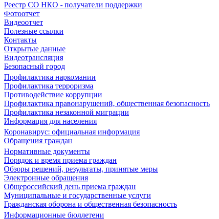
Реестр СО НКО - получатели поддержки
Фотоотчет
Видеоотчет
Полезные ссылки
Контакты
Открытые данные
Видеотрансляция
Безопасный город
Профилактика наркомании
Профилактика терроризма
Противодействие коррупции
Профилактика правонарушений, общественная безопасность
Профилактика незаконной миграции
Информация для населения
Коронавирус: официальная информация
Обращения граждан
Нормативные документы
Порядок и время приема граждан
Обзоры решений, результаты, принятые меры
Электронные обращения
Общероссийский день приема граждан
Муниципальные и государственные услуги
Гражданская оборона и общественная безопасность
Информационные бюллетени