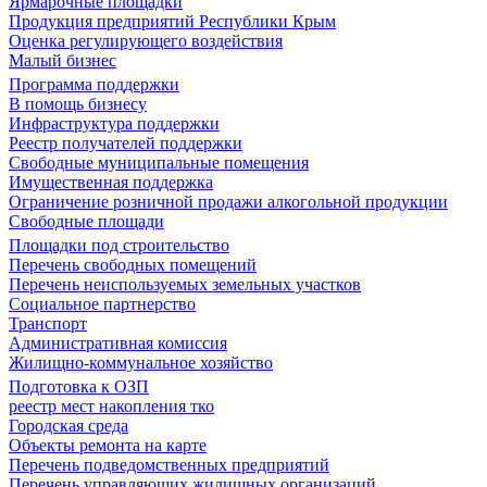
Ярмарочные площадки
Продукция предприятий Республики Крым
Оценка регулирующего воздействия
Малый бизнес
Программа поддержки
В помощь бизнесу
Инфраструктура поддержки
Реестр получателей поддержки
Свободные муниципальные помещения
Имущественная поддержка
Ограничение розничной продажи алкогольной продукции
Свободные площади
Площадки под строительство
Перечень свободных помещений
Перечень неиспользуемых земельных участков
Социальное партнерство
Транспорт
Административная комиссия
Жилищно-коммунальное хозяйство
Подготовка к ОЗП
реестр мест накопления тко
Городская среда
Объекты ремонта на карте
Перечень подведомственных предприятий
Перечень управляющих жилищных организаций