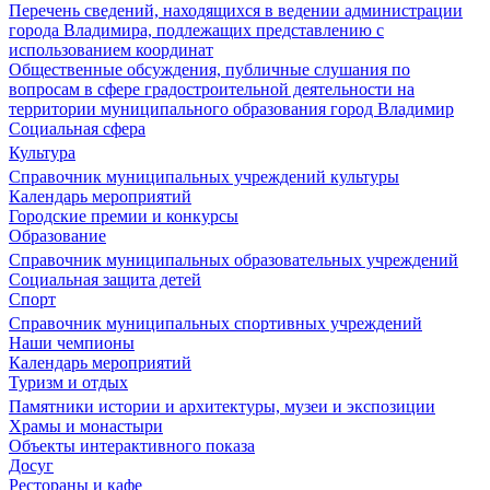
Перечень сведений, находящихся в ведении администрации
города Владимира, подлежащих представлению с
использованием координат
Общественные обсуждения, публичные слушания по
вопросам в сфере градостроительной деятельности на
территории муниципального образования город Владимир
Социальная сфера
Культура
Справочник муниципальных учреждений культуры
Календарь мероприятий
Городские премии и конкурсы
Образование
Справочник муниципальных образовательных учреждений
Социальная защита детей
Спорт
Справочник муниципальных спортивных учреждений
Наши чемпионы
Календарь мероприятий
Туризм и отдых
Памятники истории и архитектуры, музеи и экспозиции
Храмы и монастыри
Объекты интерактивного показа
Досуг
Рестораны и кафе