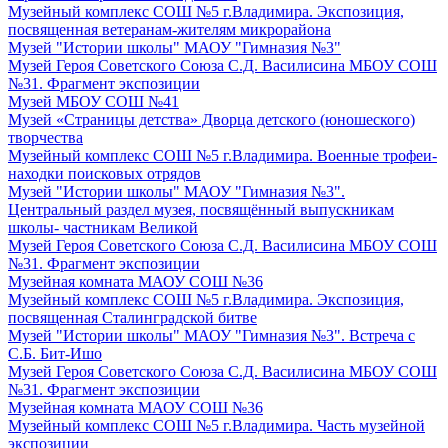
Музейный комплекс СОШ №5 г.Владимира. Экспозиция,
посвященная ветеранам-жителям микрорайона
Музей "Истории школы" МАОУ "Гимназия №3"
Музей Героя Советского Союза С.Д. Василисина МБОУ СОШ
№31. Фрагмент экспозиции
Музей МБОУ СОШ №41
Музей «Страницы детства» Дворца детского (юношеского)
творчества
Музейный комплекс СОШ №5 г.Владимира. Военные трофеи-
находки поисковых отрядов
Музей "Истории школы" МАОУ "Гимназия №3".
Центральный раздел музея, посвящённый выпускникам
школы- частникам Великой
Музей Героя Советского Союза С.Д. Василисина МБОУ СОШ
№31. Фрагмент экспозиции
Музейная комната МАОУ СОШ №36
Музейный комплекс СОШ №5 г.Владимира. Экспозиция,
посвященная Сталинградской битве
Музей "Истории школы" МАОУ "Гимназия №3". Встреча с
С.Б. Бит-Ишо
Музей Героя Советского Союза С.Д. Василисина МБОУ СОШ
№31. Фрагмент экспозиции
Музейная комната МАОУ СОШ №36
Музейный комплекс СОШ №5 г.Владимира. Часть музейной
экспозиции