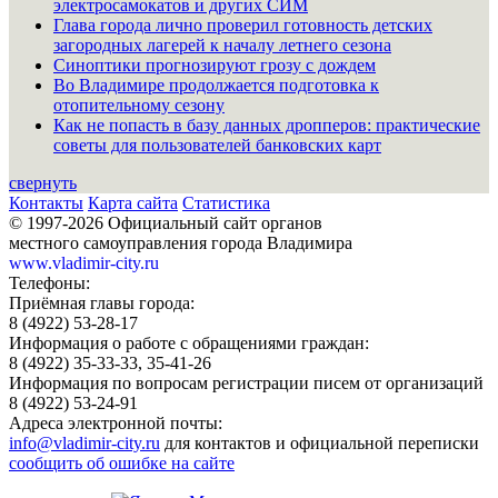
электросамокатов и других СИМ
Глава города лично проверил готовность детских
загородных лагерей к началу летнего сезона
Синоптики прогнозируют грозу с дождем
Во Владимире продолжается подготовка к
отопительному сезону
Как не попасть в базу данных дропперов: практические
советы для пользователей банковских карт
свернуть
Контакты
Карта сайта
Статистика
© 1997-2026 Официальный сайт органов
местного самоуправления города Владимира
www.vladimir-city.ru
Телефоны:
Приёмная главы города:
8 (4922) 53-28-17
Информация о работе с обращениями граждан:
8 (4922) 35-33-33, 35-41-26
Информация по вопросам регистрации писем от организаций
8 (4922) 53-24-91
Адреса электронной почты:
info@vladimir-city.ru
для контактов и официальной переписки
сообщить об ошибке на сайте