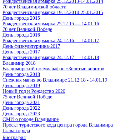
Рождественская ярмарка 25.12.2013-14.01.2014
70 лет Владимирской области
Рождественская ярмарка 19.12.2014-25.01.2015
День города 2015
Рождественская ярмарка 25.12.15 — 14.01.16
70 лет Великой Победе
День города 2016
Рождественская ярмарка 24.12.16 — 14.01.17
День физкультурника-2017
День города 2017
Рождественская ярмарка 24.12.17 — 14.01.18
Владимир 2018
Владимирский полумарафон «Золотые ворота»
День города 2018
Снежная магия во Владимире 21.12.18 - 14.01.19
День города 2019
Новый год и Рождество 2020
75 лет Великой Победе
День города 2021
День города 2022
День города 2023
СМИ о городе Владимире
Проект туристского кода центра города Владимира
Глава города
Биография