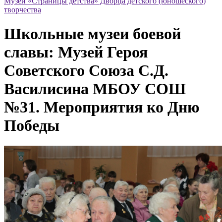
Музей «Страницы детства» Дворца детского (юношеского)
творчества
Школьные музеи боевой
славы: Музей Героя
Советского Союза С.Д.
Василисина МБОУ СОШ
№31. Мероприятия ко Дню
Победы