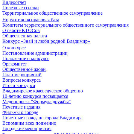
Видеоотчет
Полезные ссылки
Территориальное общественное самоуправление
Нормативная правовая база
Комитеты территориального общественного самоуправления
О работе КТОСов
Общественная палата
Конкурс «Знай и люби родной Владимир»
О конкурсе
Постановление администрации
Положение о конкурсе
Оргкомитет
Общественное жюри
План мероприятий
Вопросы конкурса
Итоги конкурса
Владимирское краеведческое общество
10-летию конкурса посвящается
Медиапроект "Формула дружбы"
Печатные издания
Фильмы о городе
Почетные граждане города Владимира
Вспомним всех поименно
Городские мероприятия