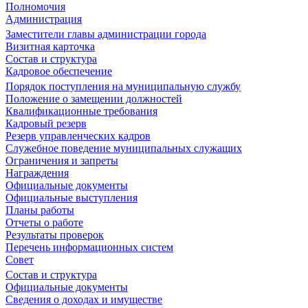
Полномочия
Администрация
Заместители главы администрации города
Визитная карточка
Состав и структура
Кадровое обеспечение
Порядок поступления на муниципальную службу
Положение о замещении должностей
Квалификационные требования
Кадровый резерв
Резерв управленческих кадров
Служебное поведение муниципальных служащих
Ограничения и запреты
Награждения
Официальные документы
Официальные выступления
Планы работы
Отчеты о работе
Результаты проверок
Перечень информационных систем
Совет
Состав и структура
Официальные документы
Сведения о доходах и имуществе