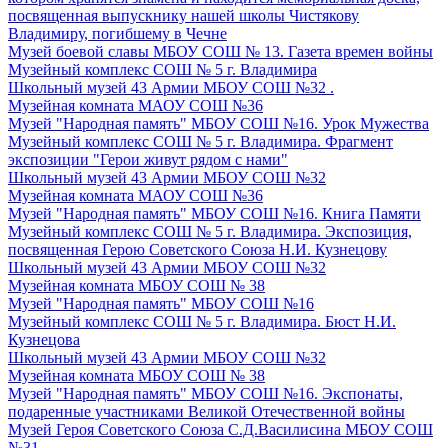
посвященная выпускнику нашей школы Чистякову
Владимиру, погибшему в Чечне
Музей боевой славы МБОУ СОШ № 13. Газета времен войны
Музейный комплекс СОШ № 5 г. Владимира
Школьный музей 43 Армии МБОУ СОШ №32 .
Музейная комната МАОУ СОШ №36
Музей "Народная память" МБОУ СОШ №16. Урок Мужества
Музейный комплекс СОШ № 5 г. Владимира. Фрагмент
экспозиции "Герои живут рядом с нами"
Школьный музей 43 Армии МБОУ СОШ №32
Музейная комната МАОУ СОШ №36
Музей "Народная память" МБОУ СОШ №16. Книга Памяти
Музейный комплекс СОШ № 5 г. Владимира. Экспозиция,
посвященная Герою Советского Союза Н.И. Кузнецову
Школьный музей 43 Армии МБОУ СОШ №32
Музейная комната МБОУ СОШ № 38
Музей "Народная память" МБОУ СОШ №16
Музейный комплекс СОШ № 5 г. Владимира. Бюст Н.И.
Кузнецова
Школьный музей 43 Армии МБОУ СОШ №32
Музейная комната МБОУ СОШ № 38
Музей "Народная память" МБОУ СОШ №16. Экспонаты,
подаренные участниками Великой Отечественной войны
Музей Героя Советского Союза С.Д.Василисина МБОУ СОШ
№31