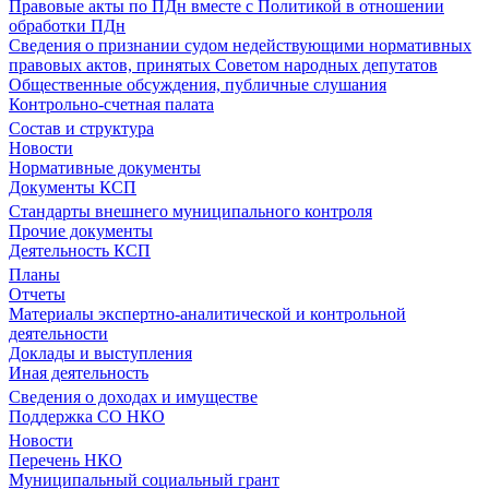
Правовые акты по ПДн вместе с Политикой в отношении
обработки ПДн
Сведения о признании судом недействующими нормативных
правовых актов, принятых Советом народных депутатов
Общественные обсуждения, публичные слушания
Контрольно-счетная палата
Состав и структура
Новости
Нормативные документы
Документы КСП
Стандарты внешнего муниципального контроля
Прочие документы
Деятельность КСП
Планы
Отчеты
Материалы экспертно-аналитической и контрольной
деятельности
Доклады и выступления
Иная деятельность
Сведения о доходах и имуществе
Поддержка СО НКО
Новости
Перечень НКО
Муниципальный социальный грант