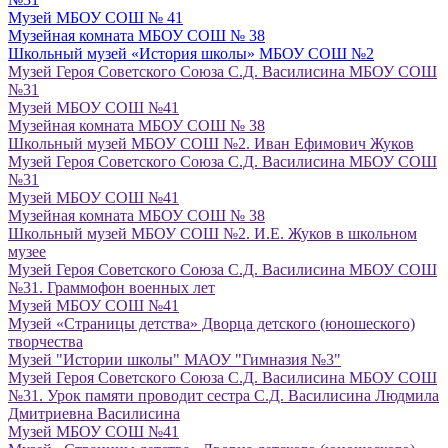
Музей МБОУ СОШ № 41
Музейная комната МБОУ СОШ № 38
Школьный музей «История школы» МБОУ СОШ №2
Музей Героя Советского Союза С.Д. Василисина МБОУ СОШ
№31
Музей МБОУ СОШ №41
Музейная комната МБОУ СОШ № 38
Школьный музей МБОУ СОШ №2. Иван Ефимович Жуков
Музей Героя Советского Союза С.Д. Василисина МБОУ СОШ
№31
Музей МБОУ СОШ №41
Музейная комната МБОУ СОШ № 38
Школьный музей МБОУ СОШ №2. И.Е. Жуков в школьном
музее
Музей Героя Советского Союза С.Д. Василисина МБОУ СОШ
№31. Граммофон военных лет
Музей МБОУ СОШ №41
Музей «Страницы детства» Дворца детского (юношеского)
творчества
Музей "Истории школы" МАОУ "Гимназия №3"
Музей Героя Советского Союза С.Д. Василисина МБОУ СОШ
№31. Урок памяти проводит сестра С.Д. Василисина Людмила
Дмитриевна Василисина
Музей МБОУ СОШ №41