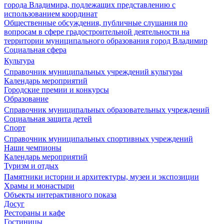
города Владимира, подлежащих представлению с
использованием координат
Общественные обсуждения, публичные слушания по
вопросам в сфере градостроительной деятельности на
территории муниципального образования город Владимир
Социальная сфера
Культура
Справочник муниципальных учреждений культуры
Календарь мероприятий
Городские премии и конкурсы
Образование
Справочник муниципальных образовательных учреждений
Социальная защита детей
Спорт
Справочник муниципальных спортивных учреждений
Наши чемпионы
Календарь мероприятий
Туризм и отдых
Памятники истории и архитектуры, музеи и экспозиции
Храмы и монастыри
Объекты интерактивного показа
Досуг
Рестораны и кафе
Гостиницы