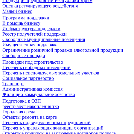
Продукция предприятий Республики Крым
Оценка регулирующего воздействия
Малый бизнес
Программа поддержки
В помощь бизнесу
Инфраструктура поддержки
Реестр получателей поддержки
Свободные муниципальные помещения
Имущественная поддержка
Ограничение розничной продажи алкогольной продукции
Свободные площади
Площадки под строительство
Перечень свободных помещений
Перечень неиспользуемых земельных участков
Социальное партнерство
Транспорт
Административная комиссия
Жилищно-коммунальное хозяйство
Подготовка к ОЗП
реестр мест накопления тко
Городская среда
Объекты ремонта на карте
Перечень подведомственных предприятий
Перечень управляющих жилищных организаций
Открытые конкурсы на заключение договоров подряда