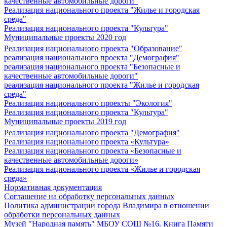
качественные автомобильные дороги"
Реализация национального проекта "Жилье и городская
среда"
Реализация национального проекта "Культура"
Муниципальные проекты 2020 год
Реализация национального проекта "Образование"
реализация национального проекта "Демография"
реализация национального проекта "Безопасные и
качественные автомобильные дороги"
реализация национального проекта "Жилье и городская
среда"
Реализация национального проекты "Экология"
Реализация национального проекта "Культура"
Муниципальные проекты 2019 год
Реализация национального проекта "Демография"
Реализация национального проекта «Культура»
Реализация национального проекта «Безопасные и
качественные автомобильные дороги»
Реализация национального проекта «Жилье и городская
среда»
Нормативная документация
Соглашение на обработку персональных данных
Политика администрации города Владимира в отношении
обработки персональных данных
Музей "Народная память" МБОУ СОШ №16. Книга Памяти