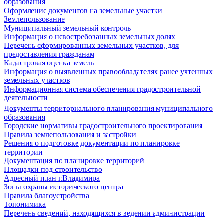
образования
Оформление документов на земельные участки
Землепользование
Муниципальный земельный контроль
Информация о невостребованных земельных долях
Перечень сформированных земельных участков, для
предоставления гражданам
Кадастровая оценка земель
Информация о выявленных правообладателях ранее учтенных
земельных участков
Информационная система обеспечения градостроительной
деятельности
Документы территориального планирования муниципального
образования
Городские нормативы градостроительного проектирования
Правила землепользования и застройки
Решения о подготовке документации по планировке
территории
Документация по планировке территорий
Площадки под строительство
Адресный план г.Владимира
Зоны охраны исторического центра
Правила благоустройства
Топонимика
Перечень сведений, находящихся в ведении администрации