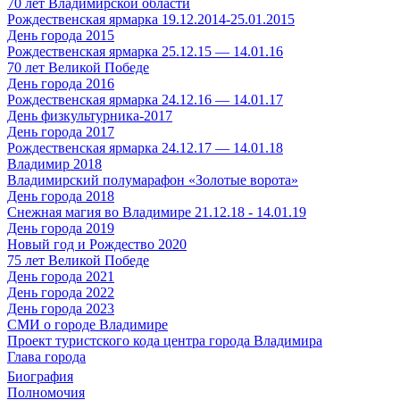
70 лет Владимирской области
Рождественская ярмарка 19.12.2014-25.01.2015
День города 2015
Рождественская ярмарка 25.12.15 — 14.01.16
70 лет Великой Победе
День города 2016
Рождественская ярмарка 24.12.16 — 14.01.17
День физкультурника-2017
День города 2017
Рождественская ярмарка 24.12.17 — 14.01.18
Владимир 2018
Владимирский полумарафон «Золотые ворота»
День города 2018
Снежная магия во Владимире 21.12.18 - 14.01.19
День города 2019
Новый год и Рождество 2020
75 лет Великой Победе
День города 2021
День города 2022
День города 2023
СМИ о городе Владимире
Проект туристского кода центра города Владимира
Глава города
Биография
Полномочия