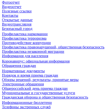
Фотоотчет
Видеоотчет
Полезные ссылки
Контакты
Открытые данные
Видеотрансляция
Безопасный город
Профилактика наркомании
Профилактика терроризма
Противодействие коррупции
Профилактика правонарушений, общественная безопасность
Профилактика незаконной миграции
Информация для населения
Коронавирус: официальная информация
Обращения граждан
Нормативные документы
Порядок и время приема граждан
Обзоры решений, результаты, принятые меры
Электронные обращения
Общероссийский день приема граждан
Муниципальные и государственные услуги
Гражданская оборона и общественная безопасность
Информационные бюллетени
Телефоны экстренных служб