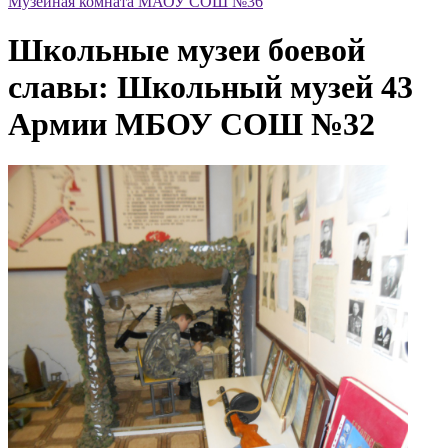
Музейная комната МАОУ СОШ №36
Школьные музеи боевой
славы: Школьный музей 43
Армии МБОУ СОШ №32