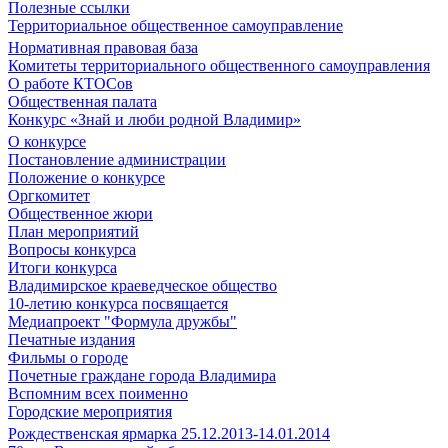
Полезные ссылки
Территориальное общественное самоуправление
Нормативная правовая база
Комитеты территориального общественного самоуправления
О работе КТОСов
Общественная палата
Конкурс «Знай и люби родной Владимир»
О конкурсе
Постановление администрации
Положение о конкурсе
Оргкомитет
Общественное жюри
План мероприятий
Вопросы конкурса
Итоги конкурса
Владимирское краеведческое общество
10-летию конкурса посвящается
Медиапроект "Формула дружбы"
Печатные издания
Фильмы о городе
Почетные граждане города Владимира
Вспомним всех поименно
Городские мероприятия
Рождественская ярмарка 25.12.2013-14.01.2014