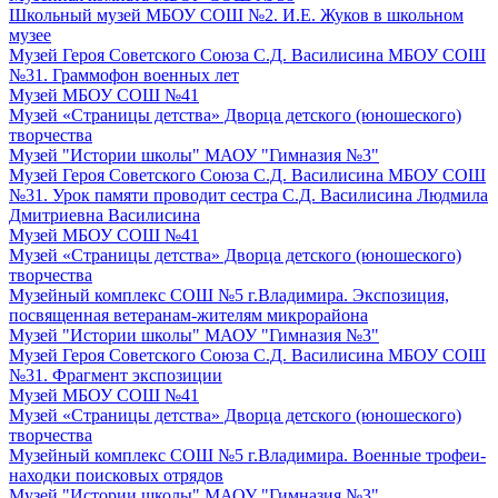
Школьный музей МБОУ СОШ №2. И.Е. Жуков в школьном
музее
Музей Героя Советского Союза С.Д. Василисина МБОУ СОШ
№31. Граммофон военных лет
Музей МБОУ СОШ №41
Музей «Страницы детства» Дворца детского (юношеского)
творчества
Музей "Истории школы" МАОУ "Гимназия №3"
Музей Героя Советского Союза С.Д. Василисина МБОУ СОШ
№31. Урок памяти проводит сестра С.Д. Василисина Людмила
Дмитриевна Василисина
Музей МБОУ СОШ №41
Музей «Страницы детства» Дворца детского (юношеского)
творчества
Музейный комплекс СОШ №5 г.Владимира. Экспозиция,
посвященная ветеранам-жителям микрорайона
Музей "Истории школы" МАОУ "Гимназия №3"
Музей Героя Советского Союза С.Д. Василисина МБОУ СОШ
№31. Фрагмент экспозиции
Музей МБОУ СОШ №41
Музей «Страницы детства» Дворца детского (юношеского)
творчества
Музейный комплекс СОШ №5 г.Владимира. Военные трофеи-
находки поисковых отрядов
Музей "Истории школы" МАОУ "Гимназия №3".