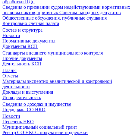
обработки ПДн
Сведения о признании судом недействующими нормативных
правовых актов, принятых Советом народных депутатов
Общественные обсуждения, публичные слушания
Контрольно-счетная палата
Состав и структура
Новости
Нормативные документы
Документы КСП
Стандарты внешнего муниципального контроля
Прочие документы
Деятельность КСП
Планы
Отчеты
Материалы экспертно-аналитической и контрольной
деятельности
Доклады и выступления
Иная деятельность
Сведения о доходах и имуществе
Поддержка СО НКО
Новости
Перечень НКО
Муниципальный социальный грант
Реестр СО НКО - получатели поддержки