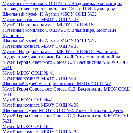
Музейный комплекс СОШ № 5 г. Владимира. Экспозиция,
посвященная Герою Советского Союза Н.И. Кузнецову
Школьный музей 43 Армии МБОУ СОШ №32
Музейная комната МБОУ СОШ № 38
Музей "Народная память" МБОУ СОШ №16
Музейный комплекс СОШ № 5 г. Владимира. Бюст Н.И.
Кузнецова
Школьный музей 43 Армии МБОУ СОШ №32
Музейная комната МБОУ СОШ № 38
Музей "Народная память" МБОУ СОШ №16. Экспонаты,
подаренные участниками Великой Отечественной войны
Музей Героя Советского Союза С.Д.Василисина МБОУ СОШ
№31
Музей МБОУ СОШ № 41
Музейная комната МБОУ СОШ № 38
Школьный музей «История школы» МБОУ СОШ №2
Музей Героя Советского Союза С.Д. Василисина МБОУ СОШ
№31
Музей МБОУ СОШ №41
Музейная комната МБОУ СОШ № 38
Школьный музей МБОУ СОШ №2. Иван Ефимович Жуков
Музей Героя Советского Союза С.Д. Василисина МБОУ СОШ
№31
Музей МБОУ СОШ №41
Музейная комната МБОУ СОШ № 38