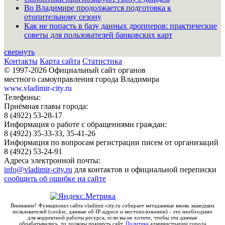
Во Владимире продолжается подготовка к
отопительному сезону
Как не попасть в базу данных дропперов: практические
советы для пользователей банковских карт
свернуть
Контакты
Карта сайта
Статистика
© 1997-2026 Официальный сайт органов
местного самоуправления города Владимира
www.vladimir-city.ru
Телефоны:
Приёмная главы города:
8 (4922) 53-28-17
Информация о работе с обращениями граждан:
8 (4922) 35-33-33, 35-41-26
Информация по вопросам регистрации писем от организаций
8 (4922) 53-24-91
Адреса электронной почты:
info@vladimir-city.ru
для контактов и официальной переписки
сообщить об ошибке на сайте
Внимание! Функционал сайта vladimir-city.ru собирает метаданные вновь зашедших
пользователей (cookie, данные об IP-адресе и местоположении) - это необходимо
для корректной работы ресурса, если вы не хотите, чтобы эти данные
обрабатывались, то должны покинуть сайт.
Политика
администрации города