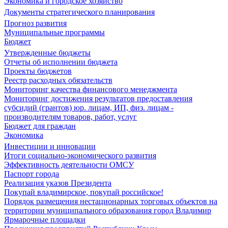
Экономика и городское хозяйство
Документы стратегического планирования
Прогноз развития
Муниципальные программы
Бюджет
Утвержденные бюджеты
Отчеты об исполнении бюджета
Проекты бюджетов
Реестр расходных обязательств
Мониторинг качества финансового менеджмента
Мониторинг достижения результатов предоставления
субсидий (грантов) юр. лицам, ИП, физ. лицам -
производителям товаров, работ, услуг
Бюджет для граждан
Экономика
Инвестиции и инновации
Итоги социально-экономического развития
Эффективность деятельности ОМСУ
Паспорт города
Реализация указов Президента
Покупай владимирское, покупай российское!
Порядок размещения нестационарных торговых объектов на
территории муниципального образования город Владимир
Ярмарочные площадки