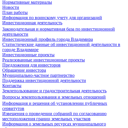
Нормативные материалы
Новости
План работы
Информация по воинскому учету для организаций
Инвестиционная деятельность
Законодательная и нормативная база по инвестиционной
деятельности
Инвестиционный профиль города Владимира
Статистические данные об инвестиционной деятельности в
городе Владимире
Инвестиционные проекты
Реализованные инвестиционные проекты
Предложения для инвесторов
Обращение инвестора
Муниципально-частное партнерство
Поддержка инвестиционной деятельности
Контакты
Землепользование и градостроительная деятельность
Вопросы землепользования и земельных отношений
Информация и решения об установлении публичных
сервитутов
Извещения о проведении собраний по согласованию
местоположения границ земельных участков
Информация о земельных ресурсах муниципального