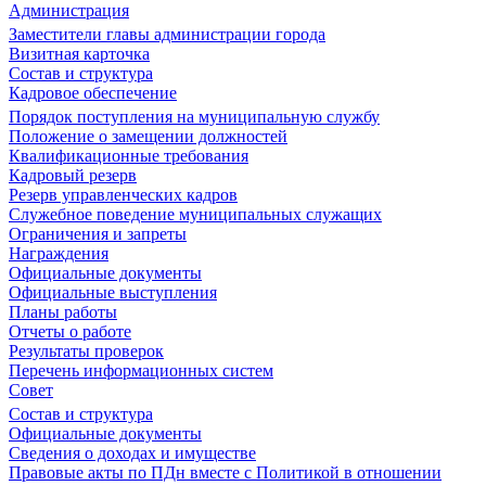
Администрация
Заместители главы администрации города
Визитная карточка
Состав и структура
Кадровое обеспечение
Порядок поступления на муниципальную службу
Положение о замещении должностей
Квалификационные требования
Кадровый резерв
Резерв управленческих кадров
Служебное поведение муниципальных служащих
Ограничения и запреты
Награждения
Официальные документы
Официальные выступления
Планы работы
Отчеты о работе
Результаты проверок
Перечень информационных систем
Совет
Состав и структура
Официальные документы
Сведения о доходах и имуществе
Правовые акты по ПДн вместе с Политикой в отношении