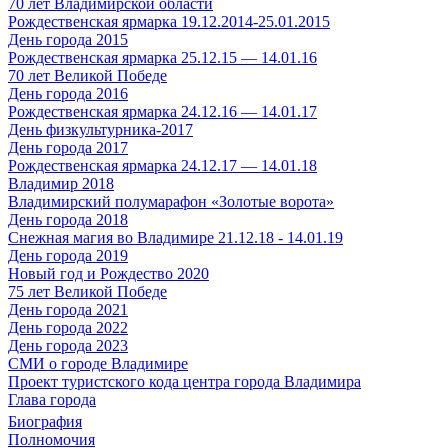
70 лет Владимирской области
Рождественская ярмарка 19.12.2014-25.01.2015
День города 2015
Рождественская ярмарка 25.12.15 — 14.01.16
70 лет Великой Победе
День города 2016
Рождественская ярмарка 24.12.16 — 14.01.17
День физкультурника-2017
День города 2017
Рождественская ярмарка 24.12.17 — 14.01.18
Владимир 2018
Владимирский полумарафон «Золотые ворота»
День города 2018
Снежная магия во Владимире 21.12.18 - 14.01.19
День города 2019
Новый год и Рождество 2020
75 лет Великой Победе
День города 2021
День города 2022
День города 2023
СМИ о городе Владимире
Проект туристского кода центра города Владимира
Глава города
Биография
Полномочия