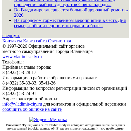
проведения выборов депутатов Совета народн...
Во Владимире завершается большой дорожный ремонт -
2026
На городском торжественном мероприятии в честь Дня
семьи, любви и верности поздравили боле...
свернуть
Контакты
Карта сайта
Статистика
© 1997-2026 Официальный сайт органов
местного самоуправления города Владимира
www.vladimir-city.ru
Телефоны:
Приёмная главы города:
8 (4922) 53-28-17
Информация о работе с обращениями граждан:
8 (4922) 35-33-33, 35-41-26
Информация по вопросам регистрации писем от организаций
8 (4922) 53-24-91
Адреса электронной почты:
info@vladimir-city.ru
для контактов и официальной переписки
сообщить об ошибке на сайте
Внимание! Функционал сайта vladimir-city.ru собирает метаданные вновь зашедших
пользователей (cookie, данные об IP-адресе и местоположении) - это необходимо