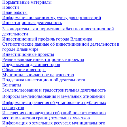
Нормативные материалы
Новости
План работы
Информация по воинскому учету для организаций
Инвестиционная деятельность
Законодательная и нормативная база по инвестиционной
деятельности
Инвестиционный профиль города Владимира
Статистические данные об инвестиционной деятельности в
городе Владимире
Инвестиционные проекты
Реализованные инвестиционные проекты
Предложения для инвесторов
Обращение инвестора
Муниципально-частное партнерство
Поддержка инвестиционной деятельности
Контакты
Землепользование и градостроительная деятельность
Вопросы землепользования и земельных отношений
Информация и решения об установлении публичных
сервитутов
Извещения о проведении собраний по согласованию
местоположения границ земельных участков
Информация о земельных ресурсах муниципального