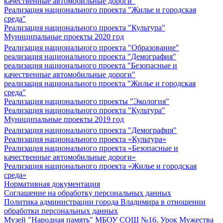
качественные автомобильные дороги"
Реализация национального проекта "Жилье и городская
среда"
Реализация национального проекта "Культура"
Муниципальные проекты 2020 год
Реализация национального проекта "Образование"
реализация национального проекта "Демография"
реализация национального проекта "Безопасные и
качественные автомобильные дороги"
реализация национального проекта "Жилье и городская
среда"
Реализация национального проекты "Экология"
Реализация национального проекта "Культура"
Муниципальные проекты 2019 год
Реализация национального проекта "Демография"
Реализация национального проекта «Культура»
Реализация национального проекта «Безопасные и
качественные автомобильные дороги»
Реализация национального проекта «Жилье и городская
среда»
Нормативная документация
Соглашение на обработку персональных данных
Политика администрации города Владимира в отношении
обработки персональных данных
Музей "Народная память" МБОУ СОШ №16. Урок Мужества