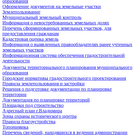
образования
Оформление документов на земельные участки
Землепользование
Муниципальный земельный контроль
Информация о невостребованных земельных долях
Перечень сформированных земельных участков, для
предоставления гражданам
Кадастровая оценка земель
Информация о выявленных правообладателях ранее учтенных
земельных участков
Информационная система обеспечения градостроительной
деятельности
Документы территориального планирования муниципального
образования
Городские нормативы градостроительного проектирования
Правила землепользования и застройки
Решения о подготовке документации по планировке
территории
Документация по планировке территорий
Площадки под строительство
Адресный план г.Владимира
Зоны охраны исторического центра
Правила благоустройства
Топонимика
Перечень сведений, находящихся в ведении администрации