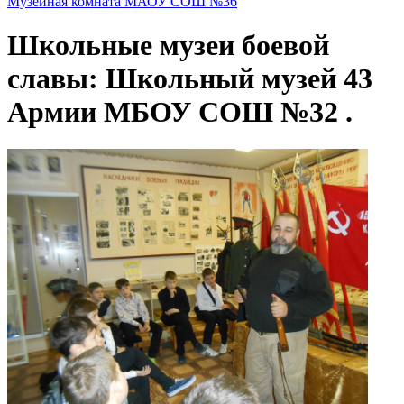
Музейная комната МАОУ СОШ №36
Школьные музеи боевой
славы: Школьный музей 43
Армии МБОУ СОШ №32 .