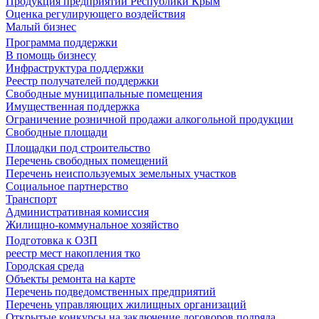
Продукция предприятий Республики Крым
Оценка регулирующего воздействия
Малый бизнес
Программа поддержки
В помощь бизнесу
Инфраструктура поддержки
Реестр получателей поддержки
Свободные муниципальные помещения
Имущественная поддержка
Ограничение розничной продажи алкогольной продукции
Свободные площади
Площадки под строительство
Перечень свободных помещений
Перечень неиспользуемых земельных участков
Социальное партнерство
Транспорт
Административная комиссия
Жилищно-коммунальное хозяйство
Подготовка к ОЗП
реестр мест накопления тко
Городская среда
Объекты ремонта на карте
Перечень подведомственных предприятий
Перечень управляющих жилищных организаций
Открытые конкурсы на заключение договоров подряда