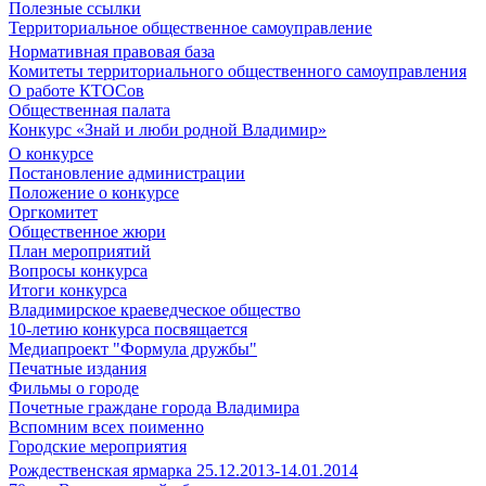
Полезные ссылки
Территориальное общественное самоуправление
Нормативная правовая база
Комитеты территориального общественного самоуправления
О работе КТОСов
Общественная палата
Конкурс «Знай и люби родной Владимир»
О конкурсе
Постановление администрации
Положение о конкурсе
Оргкомитет
Общественное жюри
План мероприятий
Вопросы конкурса
Итоги конкурса
Владимирское краеведческое общество
10-летию конкурса посвящается
Медиапроект "Формула дружбы"
Печатные издания
Фильмы о городе
Почетные граждане города Владимира
Вспомним всех поименно
Городские мероприятия
Рождественская ярмарка 25.12.2013-14.01.2014