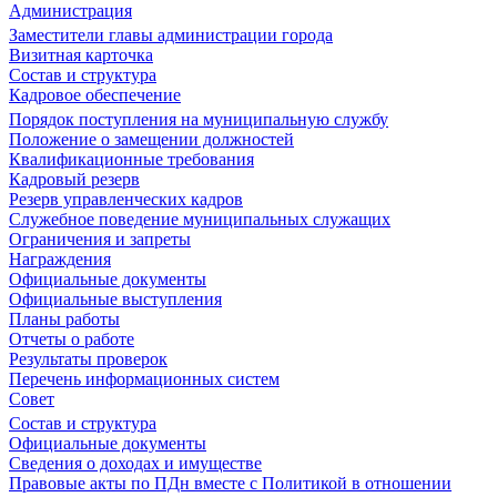
Администрация
Заместители главы администрации города
Визитная карточка
Состав и структура
Кадровое обеспечение
Порядок поступления на муниципальную службу
Положение о замещении должностей
Квалификационные требования
Кадровый резерв
Резерв управленческих кадров
Служебное поведение муниципальных служащих
Ограничения и запреты
Награждения
Официальные документы
Официальные выступления
Планы работы
Отчеты о работе
Результаты проверок
Перечень информационных систем
Совет
Состав и структура
Официальные документы
Сведения о доходах и имуществе
Правовые акты по ПДн вместе с Политикой в отношении