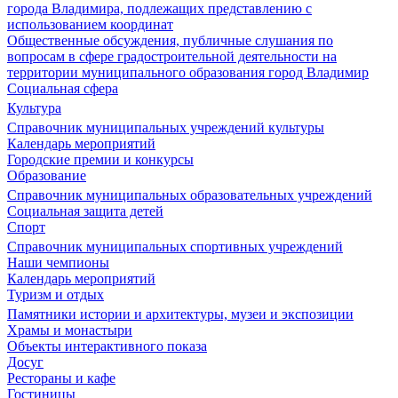
города Владимира, подлежащих представлению с
использованием координат
Общественные обсуждения, публичные слушания по
вопросам в сфере градостроительной деятельности на
территории муниципального образования город Владимир
Социальная сфера
Культура
Справочник муниципальных учреждений культуры
Календарь мероприятий
Городские премии и конкурсы
Образование
Справочник муниципальных образовательных учреждений
Социальная защита детей
Спорт
Справочник муниципальных спортивных учреждений
Наши чемпионы
Календарь мероприятий
Туризм и отдых
Памятники истории и архитектуры, музеи и экспозиции
Храмы и монастыри
Объекты интерактивного показа
Досуг
Рестораны и кафе
Гостиницы