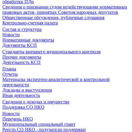
обработки ПДн
Сведения о признании судом недействующими нормативных
правовых актов, принятых Советом народных депутатов
Общественные обсуждения, публичные слушания
Контрольно-счетная палата
Состав и структура
Новости
Нормативные документы
Документы КСП
Стандарты внешнего муниципального контроля
Прочие документы
Деятельность КСП
Планы
Отчеты
Материалы экспертно-аналитической и контрольной
деятельности
Доклады и выступления
Иная деятельность
Сведения о доходах и имуществе
Поддержка СО НКО
Новости
Перечень НКО
Муниципальный социальный грант
Реестр СО НКО - получатели поддержки