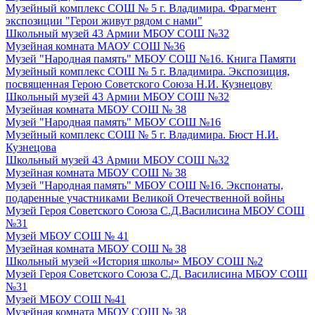
Музейный комплекс СОШ № 5 г. Владимира. Фрагмент
экспозиции "Герои живут рядом с нами"
Школьный музей 43 Армии МБОУ СОШ №32
Музейная комната МАОУ СОШ №36
Музей "Народная память" МБОУ СОШ №16. Книга Памяти
Музейный комплекс СОШ № 5 г. Владимира. Экспозиция,
посвященная Герою Советского Союза Н.И. Кузнецову
Школьный музей 43 Армии МБОУ СОШ №32
Музейная комната МБОУ СОШ № 38
Музей "Народная память" МБОУ СОШ №16
Музейный комплекс СОШ № 5 г. Владимира. Бюст Н.И.
Кузнецова
Школьный музей 43 Армии МБОУ СОШ №32
Музейная комната МБОУ СОШ № 38
Музей "Народная память" МБОУ СОШ №16. Экспонаты,
подаренные участниками Великой Отечественной войны
Музей Героя Советского Союза С.Д.Василисина МБОУ СОШ
№31
Музей МБОУ СОШ № 41
Музейная комната МБОУ СОШ № 38
Школьный музей «История школы» МБОУ СОШ №2
Музей Героя Советского Союза С.Д. Василисина МБОУ СОШ
№31
Музей МБОУ СОШ №41
Музейная комната МБОУ СОШ № 38