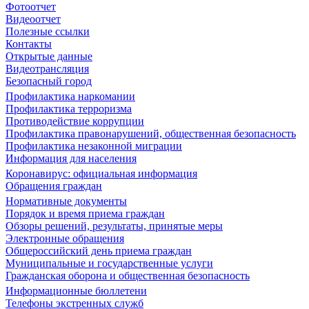
Фотоотчет
Видеоотчет
Полезные ссылки
Контакты
Открытые данные
Видеотрансляция
Безопасный город
Профилактика наркомании
Профилактика терроризма
Противодействие коррупции
Профилактика правонарушений, общественная безопасность
Профилактика незаконной миграции
Информация для населения
Коронавирус: официальная информация
Обращения граждан
Нормативные документы
Порядок и время приема граждан
Обзоры решений, результаты, принятые меры
Электронные обращения
Общероссийский день приема граждан
Муниципальные и государственные услуги
Гражданская оборона и общественная безопасность
Информационные бюллетени
Телефоны экстренных служб