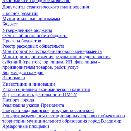
Экономика и городское хозяйство
Документы стратегического планирования
Прогноз развития
Муниципальные программы
Бюджет
Утвержденные бюджеты
Отчеты об исполнении бюджета
Проекты бюджетов
Реестр расходных обязательств
Мониторинг качества финансового менеджмента
Мониторинг достижения результатов предоставления
субсидий (грантов) юр. лицам, ИП, физ. лицам -
производителям товаров, работ, услуг
Бюджет для граждан
Экономика
Инвестиции и инновации
Итоги социально-экономического развития
Эффективность деятельности ОМСУ
Паспорт города
Реализация указов Президента
Покупай владимирское, покупай российское!
Порядок размещения нестационарных торговых объектов на
территории муниципального образования город Владимир
Ярмарочные площадки