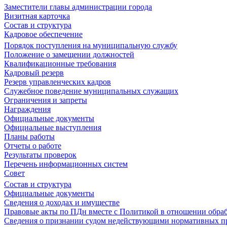
Заместители главы администрации города
Визитная карточка
Состав и структура
Кадровое обеспечение
Порядок поступления на муниципальную службу
Положение о замещении должностей
Квалификационные требования
Кадровый резерв
Резерв управленческих кадров
Служебное поведение муниципальных служащих
Ограничения и запреты
Награждения
Официальные документы
Официальные выступления
Планы работы
Отчеты о работе
Результаты проверок
Перечень информационных систем
Совет
Состав и структура
Официальные документы
Сведения о доходах и имуществе
Правовые акты по ПДн вместе с Политикой в отношении обра
Сведения о признании судом недействующими нормативных пр