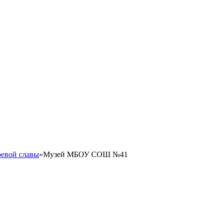
евой славы
»
Музей МБОУ СОШ №41