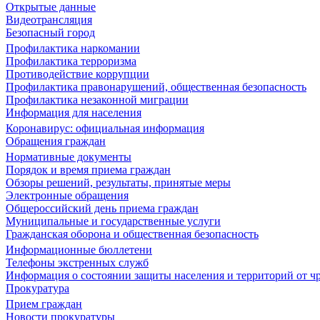
Открытые данные
Видеотрансляция
Безопасный город
Профилактика наркомании
Профилактика терроризма
Противодействие коррупции
Профилактика правонарушений, общественная безопасность
Профилактика незаконной миграции
Информация для населения
Коронавирус: официальная информация
Обращения граждан
Нормативные документы
Порядок и время приема граждан
Обзоры решений, результаты, принятые меры
Электронные обращения
Общероссийский день приема граждан
Муниципальные и государственные услуги
Гражданская оборона и общественная безопасность
Информационные бюллетени
Телефоны экстренных служб
Информация о состоянии защиты населения и территорий от 
Прокуратура
Прием граждан
Новости прокуратуры