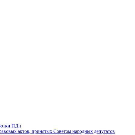
ботки ПДн
авовых актов, принятых Советом народных депутатов