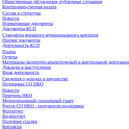
Общественные обсуждения, публичные слушания
Контрольно-счетная палата
Состав и структура
Новости
Нормативные документы
Документы КСП
Стандарты внешнего муниципального контроля
Прочие документы
Деятельность КСП
Планы
Отчеты
Материалы экспертно-аналитической и контрольной деятельно
Доклады и выступления
Иная деятельность
Сведения о доходах и имуществе
Поддержка СО НКО
Новости
Перечень НКО
Муниципальный социальный грант
Реестр СО НКО - получатели поддержки
Фотоотчет
Видеоотчет
Полезные ссылки
Контакты