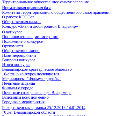
Территориальное общественное самоуправление
Нормативная правовая база
Комитеты территориального общественного самоуправления
О работе КТОСов
Общественная палата
Конкурс «Знай и люби родной Владимир»
О конкурсе
Постановление администрации
Положение о конкурсе
Оргкомитет
Общественное жюри
План мероприятий
Вопросы конкурса
Итоги конкурса
Владимирское краеведческое общество
10-летию конкурса посвящается
Медиапроект "Формула дружбы"
Печатные издания
Фильмы о городе
Почетные граждане города Владимира
Вспомним всех поименно
Городские мероприятия
Рождественская ярмарка 25.12.2013-14.01.2014
70 лет Владимирской области