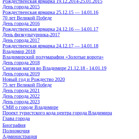
Рождественская ярмарка 19.12.2014-25.01.2015
День города 2015
Рождественская ярмарка 25.12.15 — 14.01.16
70 лет Великой Победе
День города 2016
Рождественская ярмарка 24.12.16 — 14.01.17
День физкультурника-2017
День города 2017
Рождественская ярмарка 24.12.17 — 14.01.18
Владимир 2018
Владимирский полумарафон «Золотые ворота»
День города 2018
Снежная магия во Владимире 21.12.18 - 14.01.19
День города 2019
Новый год и Рождество 2020
75 лет Великой Победе
День города 2021
День города 2022
День города 2023
СМИ о городе Владимире
Проект туристского кода центра города Владимира
Глава города
Биография
Полномочия
Администрация