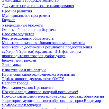
Экономика и городское хозяйство
Документы стратегического планирования
Прогноз развития
Муниципальные программы
Бюджет
Утвержденные бюджеты
Отчеты об исполнении бюджета
Проекты бюджетов
Реестр расходных обязательств
Мониторинг качества финансового менеджмента
Мониторинг достижения результатов предоставления
субсидий (грантов) юр. лицам, ИП, физ. лицам -
производителям товаров, работ, услуг
Бюджет для граждан
Экономика
Инвестиции и инновации
Итоги социально-экономического развития
Эффективность деятельности ОМСУ
Паспорт города
Реализация указов Президента
Покупай владимирское, покупай российское!
Порядок размещения нестационарных торговых объектов на
территории муниципального образования город Владимир
Ярмарочные площадки