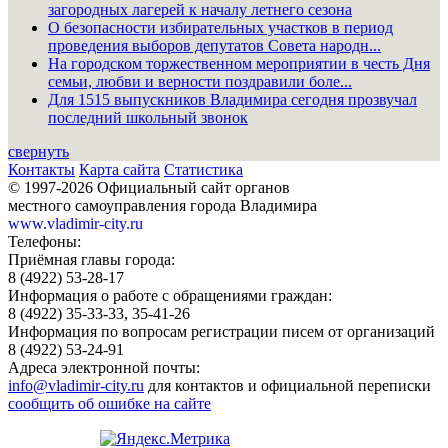
загородных лагерей к началу летнего сезона
О безопасности избирательных участков в период
проведения выборов депутатов Совета народн...
На городском торжественном мероприятии в честь Дня
семьи, любви и верности поздравили боле...
Для 1515 выпускников Владимира сегодня прозвучал
последний школьный звонок
свернуть
Контакты
Карта сайта
Статистика
© 1997-2026 Официальный сайт органов
местного самоуправления города Владимира
www.vladimir-city.ru
Телефоны:
Приёмная главы города:
8 (4922) 53-28-17
Информация о работе с обращениями граждан:
8 (4922) 35-33-33, 35-41-26
Информация по вопросам регистрации писем от организаций
8 (4922) 53-24-91
Адреса электронной почты:
info@vladimir-city.ru
для контактов и официальной переписки
сообщить об ошибке на сайте