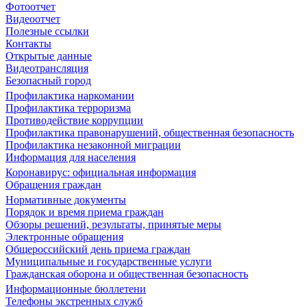
Фотоотчет
Видеоотчет
Полезные ссылки
Контакты
Открытые данные
Видеотрансляция
Безопасный город
Профилактика наркомании
Профилактика терроризма
Противодействие коррупции
Профилактика правонарушений, общественная безопасность
Профилактика незаконной миграции
Информация для населения
Коронавирус: официальная информация
Обращения граждан
Нормативные документы
Порядок и время приема граждан
Обзоры решений, результаты, принятые меры
Электронные обращения
Общероссийский день приема граждан
Муниципальные и государственные услуги
Гражданская оборона и общественная безопасность
Информационные бюллетени
Телефоны экстренных служб