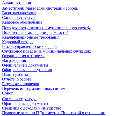
Администрация
Заместители главы администрации города
Визитная карточка
Состав и структура
Кадровое обеспечение
Порядок поступления на муниципальную службу
Положение о замещении должностей
Квалификационные требования
Кадровый резерв
Резерв управленческих кадров
Служебное поведение муниципальных служащих
Ограничения и запреты
Награждения
Официальные документы
Официальные выступления
Планы работы
Отчеты о работе
Результаты проверок
Перечень информационных систем
Совет
Состав и структура
Официальные документы
Сведения о доходах и имуществе
Правовые акты по ПДн вместе с Политикой в отношении