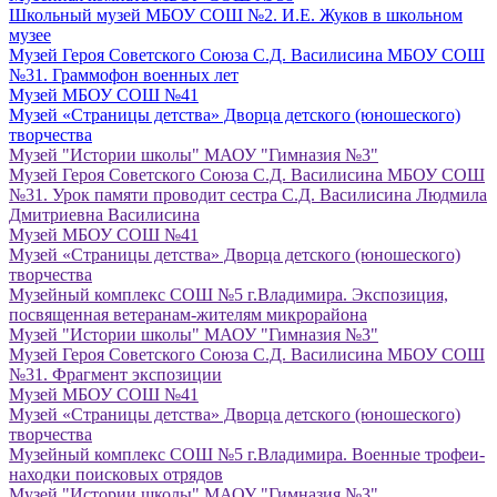
Школьный музей МБОУ СОШ №2. И.Е. Жуков в школьном
музее
Музей Героя Советского Союза С.Д. Василисина МБОУ СОШ
№31. Граммофон военных лет
Музей МБОУ СОШ №41
Музей «Страницы детства» Дворца детского (юношеского)
творчества
Музей "Истории школы" МАОУ "Гимназия №3"
Музей Героя Советского Союза С.Д. Василисина МБОУ СОШ
№31. Урок памяти проводит сестра С.Д. Василисина Людмила
Дмитриевна Василисина
Музей МБОУ СОШ №41
Музей «Страницы детства» Дворца детского (юношеского)
творчества
Музейный комплекс СОШ №5 г.Владимира. Экспозиция,
посвященная ветеранам-жителям микрорайона
Музей "Истории школы" МАОУ "Гимназия №3"
Музей Героя Советского Союза С.Д. Василисина МБОУ СОШ
№31. Фрагмент экспозиции
Музей МБОУ СОШ №41
Музей «Страницы детства» Дворца детского (юношеского)
творчества
Музейный комплекс СОШ №5 г.Владимира. Военные трофеи-
находки поисковых отрядов
Музей "Истории школы" МАОУ "Гимназия №3".