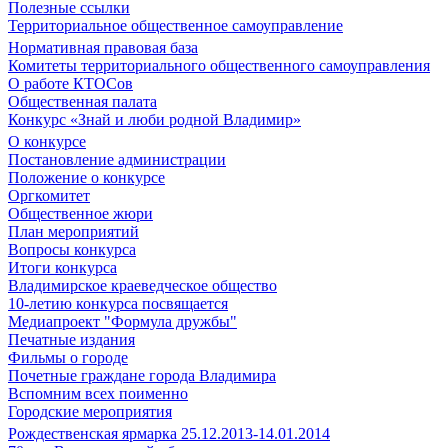
Полезные ссылки
Территориальное общественное самоуправление
Нормативная правовая база
Комитеты территориального общественного самоуправления
О работе КТОСов
Общественная палата
Конкурс «Знай и люби родной Владимир»
О конкурсе
Постановление администрации
Положение о конкурсе
Оргкомитет
Общественное жюри
План мероприятий
Вопросы конкурса
Итоги конкурса
Владимирское краеведческое общество
10-летию конкурса посвящается
Медиапроект "Формула дружбы"
Печатные издания
Фильмы о городе
Почетные граждане города Владимира
Вспомним всех поименно
Городские мероприятия
Рождественская ярмарка 25.12.2013-14.01.2014