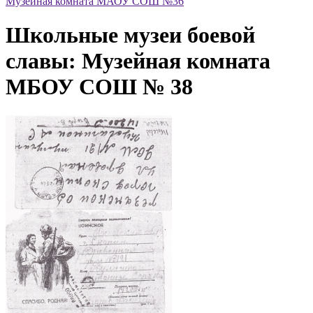
Музейная комната МАОУ СОШ №36
Школьные музеи боевой
славы: Музейная комната
МБОУ СОШ № 38