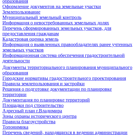
образования
Оформление документов на земельные участки
Землепользование
Муниципальный земельный контроль
Информация о невостребованных земельных долях
Перечень сформированных земельных участков, для
предоставления гражданам
Кадастровая оценка земель
Информация о выявленных правообладателях ранее учтенных
земельных участков
Информационная система обеспечения градостроительной
деятельности
Документы территориального планирования муниципального
образования
Городские нормативы градостроительного проектирования
Правила землепользования и застройки
Решения о подготовке документации по планировке
территории
Документация по планировке территорий
Площадки под строительство
Адресный план г.Владимира
Зоны охраны исторического центра
Правила благоустройства
Топонимика
Перечень сведений, находящихся в ведении администрации