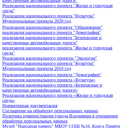
качественные автомобильные дороги"
Реализация национального проекта "Жилье и городская
среда"
Реализация национального проекта "Культура"
Муниципальные проекты 2020 год
Реализация национального проекта "Образование"
реализация национального проекта "Демография"
реализация национального проекта "Безопасные и
качественные автомобильные дороги"
реализация национального проекта "Жилье и городская
среда"
Реализация национального проекты "Экология"
Реализация национального проекта "Культура"
Муниципальные проекты 2019 год
Реализация национального проекта "Демография"
Реализация национального проекта «Культура»
Реализация национального проекта «Безопасные и
качественные автомобильные дороги»
Реализация национального проекта «Жилье и городская
среда»
Нормативная документация
Соглашение на обработку персональных данных
Политика администрации города Владимира в отношении
обработки персональных данных
Музей "Народная память" МБОУ СОШ №16. Книга Памяти