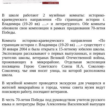
В школе работают 2 музейные комнаты: историко-
краеведческого направления «По страницам истории г.
Владимира (19-20 вв) ….» и литературного. Обе комнаты
обновили свои композиции в рамках празднования 70-летия
Победы.
Комната историко-краеведческого направления «По
страницам истории г. Владимира (19-20 вв) ….» существует с
30 января 2004 и была открыта к 15-летнему юбилею школы.
Экспозиции рассказывают о первых выпускниках, и первых
учителях школы, ветеранах Великой Отечественной войны,
проживающих
в микрорайоне. Отдельная экспозиция
посвящена Герою Советского Союза Н.А. Соколову-
Соколенку, чье имя носит улица, на которой расположена
школа.
В музейной комнате проводятся экскурсии для учащихся и
жителей микрорайона и города, члены совета музея ведут
поисковую работу, посещают ветеранов.
В честь 70-летия Победы под руководством учителя русского
языка и литературы Веры Алексеевны Василевской выпущен