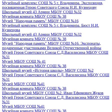
Музейный комплекс СОШ № 5 г. Владимира. Экспозиция,
посвященная Герою Советского Союза Н.И. Кузнецову
Школьный музей 43 Армии МБОУ СОШ №32
Музейная комната МБОУ СОШ № 38
Музей "Народная память" МБОУ СОШ №16
Музейный комплекс СОШ № 5 г. Владимира. Бюст Н.И.
Кузнецова
Школьный музей 43 Армии МБОУ СОШ №32
Музейная комната МБОУ СОШ № 38
Музей "Народная память" МБОУ СОШ №16. Экспонаты,
подаренные участниками Великой Отечественной войны
Музей Героя Советского Союза С.Д.Василисина МБОУ СОШ
№31
Музей МБОУ СОШ № 41
Музейная комната МБОУ СОШ № 38
Школьный музей «История школы» МБОУ СОШ №2
Музей Героя Советского Союза С.Д. Василисина МБОУ СОШ
№31
Музей МБОУ СОШ №41
Музейная комната МБОУ СОШ № 38
Школьный музей МБОУ СОШ №2. Иван Ефимович Жуков
Музей Героя Советского Союза С.Д. Василисина МБОУ СОШ
№31
Музей МБОУ СОШ №41
Музейная комната МБОУ СОШ № 38