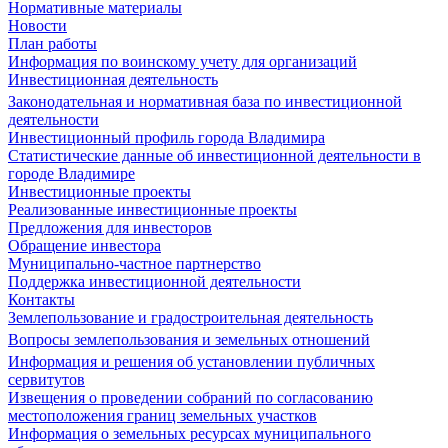
Нормативные материалы
Новости
План работы
Информация по воинскому учету для организаций
Инвестиционная деятельность
Законодательная и нормативная база по инвестиционной
деятельности
Инвестиционный профиль города Владимира
Статистические данные об инвестиционной деятельности в
городе Владимире
Инвестиционные проекты
Реализованные инвестиционные проекты
Предложения для инвесторов
Обращение инвестора
Муниципально-частное партнерство
Поддержка инвестиционной деятельности
Контакты
Землепользование и градостроительная деятельность
Вопросы землепользования и земельных отношений
Информация и решения об установлении публичных
сервитутов
Извещения о проведении собраний по согласованию
местоположения границ земельных участков
Информация о земельных ресурсах муниципального