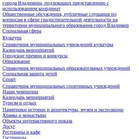
города Владимира, подлежащих представлению с
использованием координат
Общественные обсуждения, публичные слушания по
вопросам в сфере градостроительной деятельности на
территории муниципального образования город Владимир
Социальная сфера
Культура
Справочник муниципальных учреждений культуры
Календарь мероприятий
Городские премии и конкурсы
Образование
Справочник муниципальных образовательных учреждений
Социальная защита детей
Спорт
Справочник муниципальных спортивных учреждений
Наши чемпионы
Календарь мероприятий
Туризм и отдых
Памятники истории и архитектуры, музеи и экспозиции
Храмы и монастыри
Объекты интерактивного показа
Досуг
Рестораны и кафе
Гостиницы