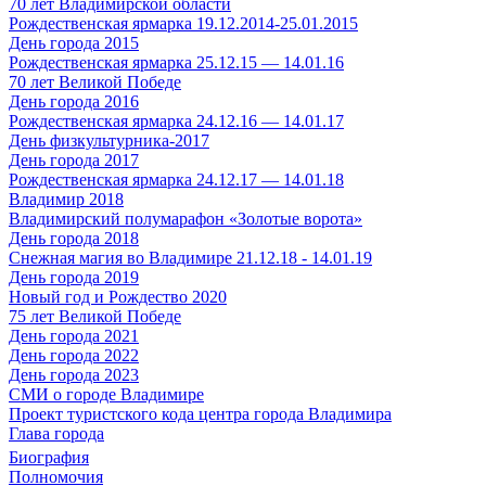
70 лет Владимирской области
Рождественская ярмарка 19.12.2014-25.01.2015
День города 2015
Рождественская ярмарка 25.12.15 — 14.01.16
70 лет Великой Победе
День города 2016
Рождественская ярмарка 24.12.16 — 14.01.17
День физкультурника-2017
День города 2017
Рождественская ярмарка 24.12.17 — 14.01.18
Владимир 2018
Владимирский полумарафон «Золотые ворота»
День города 2018
Снежная магия во Владимире 21.12.18 - 14.01.19
День города 2019
Новый год и Рождество 2020
75 лет Великой Победе
День города 2021
День города 2022
День города 2023
СМИ о городе Владимире
Проект туристского кода центра города Владимира
Глава города
Биография
Полномочия