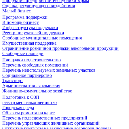
Продукция предприятий Республики Крым
Оценка регулирующего воздействия
Малый бизнес
Программа поддержки
В помощь бизнесу
Инфраструктура поддержки
Реестр получателей поддержки
Свободные муниципальные помещения
Имущественная поддержка
Ограничение розничной продажи алкогольной продукции
Свободные площади
Площадки под строительство
Перечень свободных помещений
Перечень неиспользуемых земельных участков
Социальное партнерство
Транспорт
Административная комиссия
Жилищно-коммунальное хозяйство
Подготовка к ОЗП
реестр мест накопления тко
Городская среда
Объекты ремонта на карте
Перечень подведомственных предприятий
Перечень управляющих жилищных организаций
Открытые конкурсы на заключение договоров подряда