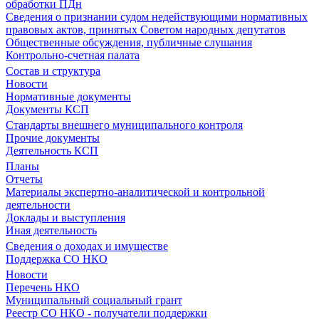
обработки ПДн
Сведения о признании судом недействующими нормативных
правовых актов, принятых Советом народных депутатов
Общественные обсуждения, публичные слушания
Контрольно-счетная палата
Состав и структура
Новости
Нормативные документы
Документы КСП
Стандарты внешнего муниципального контроля
Прочие документы
Деятельность КСП
Планы
Отчеты
Материалы экспертно-аналитической и контрольной
деятельности
Доклады и выступления
Иная деятельность
Сведения о доходах и имуществе
Поддержка СО НКО
Новости
Перечень НКО
Муниципальный социальный грант
Реестр СО НКО - получатели поддержки