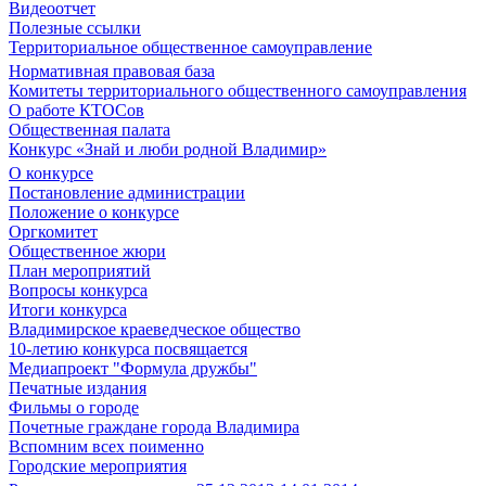
Видеоотчет
Полезные ссылки
Территориальное общественное самоуправление
Нормативная правовая база
Комитеты территориального общественного самоуправления
О работе КТОСов
Общественная палата
Конкурс «Знай и люби родной Владимир»
О конкурсе
Постановление администрации
Положение о конкурсе
Оргкомитет
Общественное жюри
План мероприятий
Вопросы конкурса
Итоги конкурса
Владимирское краеведческое общество
10-летию конкурса посвящается
Медиапроект "Формула дружбы"
Печатные издания
Фильмы о городе
Почетные граждане города Владимира
Вспомним всех поименно
Городские мероприятия