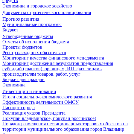
средств
Экономика и городское хозяйство
Документы стратегического планирования
Прогноз развития
Муниципальные программы
Бюджет
Утвержденные бюджеты
Отчеты об исполнении бюджета
Проекты бюджетов
Реестр расходных обязательств
Мониторинг качества финансового менеджмента
Мониторинг достижения результатов предоставления
субсидий (грантов) юр. лицам, ИП, физ. лицам -
производителям товаров, работ, услуг
Бюджет для граждан
Экономика
Инвестиции и инновации
Итоги социально-экономического развития
Эффективность деятельности ОМСУ
Паспорт города
Реализация указов Президента
Покупай владимирское, покупай российское!
Порядок размещения нестационарных торговых объектов на
территории муниципального образования город Владимир