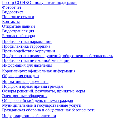
Реестр СО НКО - получатели поддержки
Фотоотчет
Видеоотчет
Полезные ссылки
Контакты
Открытые данные
Видеотрансляция
Безопасный город
Профилактика наркомании
Профилактика терроризма
Противодействие коррупции
Профилактика правонарушений, общественная безопасность
Профилактика незаконной миграции
Информация для населения
Коронавирус: официальная информация
Обращения граждан
Нормативные документы
Порядок и время приема граждан
Обзоры решений, результаты, принятые меры
Электронные обращения
Общероссийский день приема граждан
Муниципальные и государственные услуги
Гражданская оборона и общественная безопасность
Информационные бюллетени