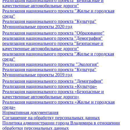
Реализация национального проекта "Безопасные и
качественные автомобильные дороги"
Реализация национального проекта "Жилье и городская
среда"
Реализация национального проекта "Культура"
Муниципальные проекты 2020 год
Реализация национального проекта "Образование"
реализация национального проекта "Демография"
реализация национального проекта "Безопасные и
качественные автомобильные дороги"
реализация национального проекта "Жилье и городская
среда"
Реализация национального проекты "Экология"
Реализация национального проекта "Культура"
Муниципальные проекты 2019 год
Реализация национального проекта "Демография"
Реализация национального проекта «Культура»
Реализация национального проекта «Безопасные и
качественные автомобильные дороги»
Реализация национального проекта «Жилье и городская
среда»
Нормативная документация
Соглашение на обработку персональных данных
Политика администрации города Владимира в отношении
обработки персональных данных