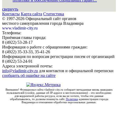
политике и обеспечению социальных гарант...
свернуть
Контакты
Карта сайта
Статистика
© 1997-2026 Официальный сайт органов
местного самоуправления города Владимира
www.vladimir-city.ru
Телефоны:
Приёмная главы города:
8 (4922) 53-28-17
Информация о работе с обращениями граждан:
8 (4922) 35-33-33, 35-41-26
Информация по вопросам регистрации писем от организаций
8 (4922) 53-24-91
Адреса электронной почты:
info@vladimir-city.ru
для контактов и официальной переписки
сообщить об ошибке на сайте
Внимание! Функционал сайта vladimir-city.ru собирает метаданные вновь зашедших
пользователей (cookie, данные об IP-адресе и местоположении) - это необходимо
для корректной работы ресурса, если вы не хотите, чтобы эти данные
обрабатывались, то должны покинуть сайт.
Политика
администрации города
Владимира в отношении обработки персональных данных.