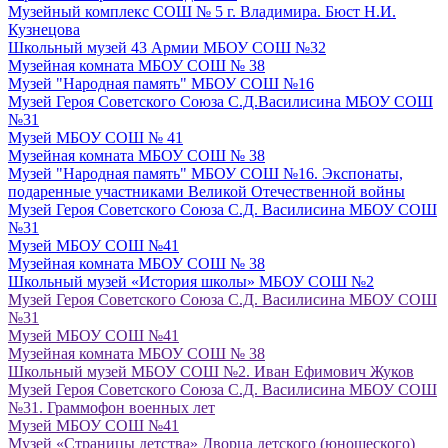
Музейный комплекс СОШ № 5 г. Владимира. Бюст Н.И.
Кузнецова
Школьный музей 43 Армии МБОУ СОШ №32
Музейная комната МБОУ СОШ № 38
Музей "Народная память" МБОУ СОШ №16
Музей Героя Советского Союза С.Д.Василисина МБОУ СОШ
№31
Музей МБОУ СОШ № 41
Музейная комната МБОУ СОШ № 38
Музей "Народная память" МБОУ СОШ №16. Экспонаты,
подаренные участниками Великой Отечественной войны
Музей Героя Советского Союза С.Д. Василисина МБОУ СОШ
№31
Музей МБОУ СОШ №41
Музейная комната МБОУ СОШ № 38
Школьный музей «История школы» МБОУ СОШ №2
Музей Героя Советского Союза С.Д. Василисина МБОУ СОШ
№31
Музей МБОУ СОШ №41
Музейная комната МБОУ СОШ № 38
Школьный музей МБОУ СОШ №2. Иван Ефимович Жуков
Музей Героя Советского Союза С.Д. Василисина МБОУ СОШ
№31. Граммофон военных лет
Музей МБОУ СОШ №41
Музей «Страницы детства» Дворца детского (юношеского)