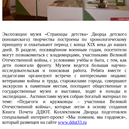
Экспозиции музея «Страницы детства» Дворца детского
(юношеского) творчества построены по хронологическому
принципу и охватывают период с конца XIX века до наших
дней. В разделе, посвящённом военным годам, посетители
могут познакомиться с владимирцами, участниками Великой
Отечественной войны, с условиями учёбы и быта, с тем, как
дети помогали фронту. Музеем ведется большая научно-
исследовательская и поисковая работа. Ребята вместе с
педагогами организуют встречи с интересными людьми:
ветеранами войны и труда, старожилами города, совершают
экскурсии к памятным местам, посещают общественные и
государственные музеи и выставки, ходят в походы и
экспедиции.. Активистами музея собран богатый материал по
теме: «Педагоги и кружковцы – участники Великой
Отечественной войны», которые легли в основу создания
Книги Почета ДДЮТ. Коллективом Дворца подготовлен
специальный интернет-проект «Мы помним, мы гордимся»,
который размещен на сайте
www.ddut33.ru