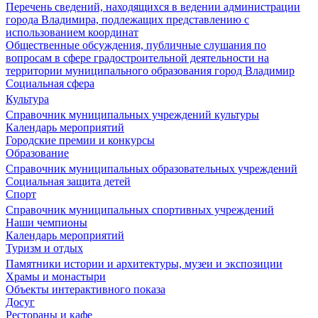
Перечень сведений, находящихся в ведении администрации
города Владимира, подлежащих представлению с
использованием координат
Общественные обсуждения, публичные слушания по
вопросам в сфере градостроительной деятельности на
территории муниципального образования город Владимир
Социальная сфера
Культура
Справочник муниципальных учреждений культуры
Календарь мероприятий
Городские премии и конкурсы
Образование
Справочник муниципальных образовательных учреждений
Социальная защита детей
Спорт
Справочник муниципальных спортивных учреждений
Наши чемпионы
Календарь мероприятий
Туризм и отдых
Памятники истории и архитектуры, музеи и экспозиции
Храмы и монастыри
Объекты интерактивного показа
Досуг
Рестораны и кафе