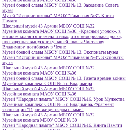
Музей боевой славы МБОУ СОШ № 13. Заседание Совета
музея
Музей "Истории школы" МАОУ "Гимназия №3". Книга
Памяти
Школьный музей 43 Армии МБОУ СОШ №32
Музейная комната МАОУ СОШ №36. «Красный уголок», в
котором хранятся знамена и находится мемориальная доска,
посвященная выпускнику нашей школы Чистякову
Владимиру, погибшему в Чечне
Музей боевой славы МБОУ СОШ № 13. Экспонаты музея
Музей "Истории школы" МАОУ "Гимназия №3". Экспонаты
музея
Школьный музей 43 Армии МБОУ СОШ №32 .
Музейная комната МАОУ СОШ №36
Музей боевой славы МБОУ СОШ № 13. Газета времен войны
Музейный комплекс СОШ № 5 г. Владимира
Школьный музей 43 Армии МБОУ СОШ №32
Музейная комната МАОУ СОШ №36
Музей "Народная память" МБОУ СОШ №16. Урок Мужества
Музейный комплекс СОШ № 5 г. Владимира. Фрагмент
экспозиции "Герои живут рядом с нами"
Школьный музей 43 Армии МБОУ СОШ №32
Музейная комната МБОУ СОШ № 38
Музей "Народная память" МБОУ СОШ №16. Книга Памяти