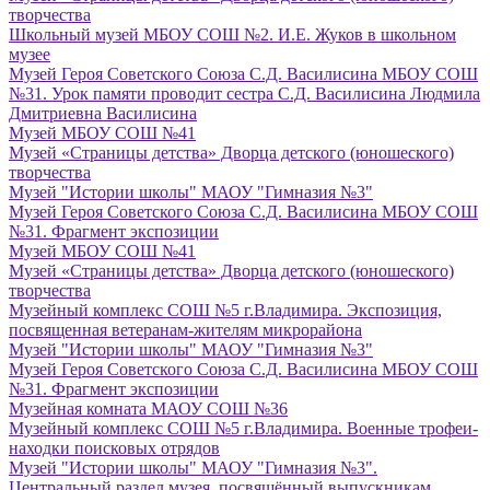
творчества
Школьный музей МБОУ СОШ №2. И.Е. Жуков в школьном
музее
Музей Героя Советского Союза С.Д. Василисина МБОУ СОШ
№31. Урок памяти проводит сестра С.Д. Василисина Людмила
Дмитриевна Василисина
Музей МБОУ СОШ №41
Музей «Страницы детства» Дворца детского (юношеского)
творчества
Музей "Истории школы" МАОУ "Гимназия №3"
Музей Героя Советского Союза С.Д. Василисина МБОУ СОШ
№31. Фрагмент экспозиции
Музей МБОУ СОШ №41
Музей «Страницы детства» Дворца детского (юношеского)
творчества
Музейный комплекс СОШ №5 г.Владимира. Экспозиция,
посвященная ветеранам-жителям микрорайона
Музей "Истории школы" МАОУ "Гимназия №3"
Музей Героя Советского Союза С.Д. Василисина МБОУ СОШ
№31. Фрагмент экспозиции
Музейная комната МАОУ СОШ №36
Музейный комплекс СОШ №5 г.Владимира. Военные трофеи-
находки поисковых отрядов
Музей "Истории школы" МАОУ "Гимназия №3".
Центральный раздел музея, посвящённый выпускникам