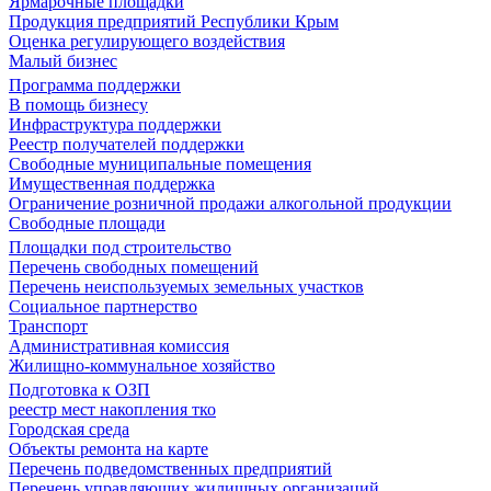
Ярмарочные площадки
Продукция предприятий Республики Крым
Оценка регулирующего воздействия
Малый бизнес
Программа поддержки
В помощь бизнесу
Инфраструктура поддержки
Реестр получателей поддержки
Свободные муниципальные помещения
Имущественная поддержка
Ограничение розничной продажи алкогольной продукции
Свободные площади
Площадки под строительство
Перечень свободных помещений
Перечень неиспользуемых земельных участков
Социальное партнерство
Транспорт
Административная комиссия
Жилищно-коммунальное хозяйство
Подготовка к ОЗП
реестр мест накопления тко
Городская среда
Объекты ремонта на карте
Перечень подведомственных предприятий
Перечень управляющих жилищных организаций