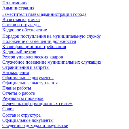
Полномочия
Администрация
Заместители главы администрации города
Визитная карточка
Состав и структура
Кадровое обеспечение
Порядок поступления на муниципальную службу
Положение о замещении должностей
Квалификационные требования
Кадровый резерв
Резерв управленческих кадров
Служебное поведение муниципальных служащих
Ограничения и запреты
Награждения
Официальные документы
Официальные выступления
Планы работы
Отчеты о работе
Результаты проверок
Перечень информационных систем
Совет
Состав и структура
Официальные документы
Сведения о доходах и имуществе