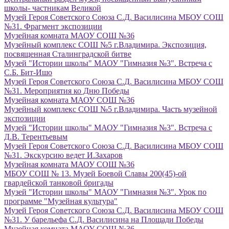
школы- частникам Великой
Музей Героя Советского Союза С.Д. Василисина МБОУ СОШ
№31. Фрагмент экспозиции
Музейная комната МАОУ СОШ №36
Музейный комплекс СОШ №5 г.Владимира. Экспозиция,
посвященная Сталинградской битве
Музей "Истории школы" МАОУ "Гимназия №3". Встреча с
С.Б. Бит-Ишо
Музей Героя Советского Союза С.Д. Василисина МБОУ СОШ
№31. Мероприятия ко Дню Победы
Музейная комната МАОУ СОШ №36
Музейный комплекс СОШ №5 г.Владимира. Часть музейной
экспозиции
Музей "Истории школы" МАОУ "Гимназия №3". Встреча с
Д.В. Терентьевым
Музей Героя Советского Союза С.Д. Василисина МБОУ СОШ
№31. Экскурсию ведет И.Захаров
Музейная комната МАОУ СОШ №36
МБОУ СОШ № 13. Музей Боевой Славы 200(45)-ой
гвардейской танковой бригады
Музей "Истории школы" МАОУ "Гимназия №3". Урок по
программе "Музейная культура"
Музей Героя Советского Союза С.Д. Василисина МБОУ СОШ
№31. У барельефа С.Д. Василисина на Площади Победы
Музейная комната МАОУ СОШ №36