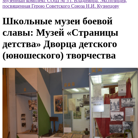
Музейный комплекс СОШ № 5 г. Владимира. Экспозиция,
посвященная Герою Советского Союза Н.И. Кузнецову
Школьные музеи боевой
славы: Музей «Страницы
детства» Дворца детского
(юношеского) творчества