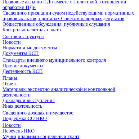
Правовые акты по ПДн вместе с Политикой в отношении
обработки ПДн
Сведения о признании судом недействующими нормативных
правовых актов, принятых Советом народных депутатов
Общественные обсуждения, публичные слушания
Контрольно-счетная палата
Состав и структура
Новости
Нормативные документы
Документы КСП
Стандарты внешнего муниципального контроля
Прочие документы
Деятельность КСП
Планы
Отчеты
Материалы экспертно-аналитической и контрольной
деятельности
Доклады и выступления
Иная деятельность
Сведения о доходах и имуществе
Поддержка СО НКО
Новости
Перечень НКО
Муниципальный социальный грант