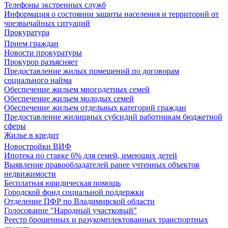
Телефоны экстренных служб
Информация о состоянии защиты населения и территорий от
чрезвычайных ситуаций
Прокуратура
Прием граждан
Новости прокуратуры
Прокурор разъясняет
Предоставление жилых помещений по договорам
социального найма
Обеспечение жильем многодетных семей
Обеспечение жильем молодых семей
Обеспечение жильем отдельных категорий граждан
Предоставление жилищных субсидий работникам бюджетной
сферы
Жилье в кредит
Новостройки ВИФ
Ипотека по ставке 6% для семей, имеющих детей
Выявление правообладателей ранее учтенных объектов
недвижимости
Бесплатная юридическая помощь
Городской фонд социальной поддержки
Отделение ПФР по Владимирской области
Голосование "Народный участковый"
Реестр брошенных и разукомплектованных транспортных