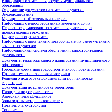
Информация о земельных ресурсах муниципального
образования
Оформление документов на земельные участки
Землепользование
Муниципальный земельный контроль
Информация о невостребованных земельных долях
Перечень сформированных земельных участков, для
предоставления гражданам
Кадастровая оценка земель
Информация о выявленных правообладателях ранее учтенных
земельных участков
Информационная система обеспечения градостроительной
деятельности
Документы территориального планирования муниципального
образования
Городские нормативы градостроительного проектирования
Правила землепользования и застройки
Решения о подготовке документации по планировке
территории
Документация по планировке территорий
Площадки под строительство
Адресный план г.Владимира
Зоны охраны исторического центра
Правила благоустройства
Топонимика