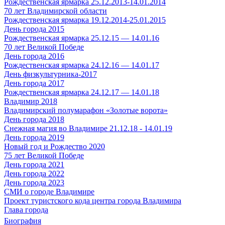
Рождественская ярмарка 25.12.2013-14.01.2014
70 лет Владимирской области
Рождественская ярмарка 19.12.2014-25.01.2015
День города 2015
Рождественская ярмарка 25.12.15 — 14.01.16
70 лет Великой Победе
День города 2016
Рождественская ярмарка 24.12.16 — 14.01.17
День физкультурника-2017
День города 2017
Рождественская ярмарка 24.12.17 — 14.01.18
Владимир 2018
Владимирский полумарафон «Золотые ворота»
День города 2018
Снежная магия во Владимире 21.12.18 - 14.01.19
День города 2019
Новый год и Рождество 2020
75 лет Великой Победе
День города 2021
День города 2022
День города 2023
СМИ о городе Владимире
Проект туристского кода центра города Владимира
Глава города
Биография