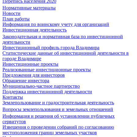
Перепись населения 2020
Нормативные материалы
Новости
План работы
Информация по воинскому учету для организаций
Инвестиционная деятельность
Законодательная и нормативная база по инвестиционной
деятельности
Инвестиционный профиль города Владимира
Статистические данные об инвестиционной деятельности в
городе Владимире
Инвестиционные проекты
Реализованные инвестиционные проекты
Предложения для инвесторов
Обращение инвестора
Муниципально-частное партнерство
Поддержка инвестиционной деятельности
Контакты
Землепользование и градостроительная деятельность
Вопросы землепользования и земельных отношений
Информация и решения об установлении публичных
сервитутов
Извещения о проведении собраний по согласованию
местоположения границ земельных участков