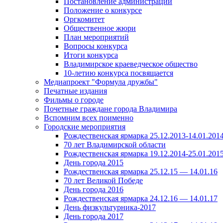
Постановление администрации
Положение о конкурсе
Оргкомитет
Общественное жюри
План мероприятий
Вопросы конкурса
Итоги конкурса
Владимирское краеведческое общество
10-летию конкурса посвящается
Медиапроект "Формула дружбы"
Печатные издания
Фильмы о городе
Почетные граждане города Владимира
Вспомним всех поименно
Городские мероприятия
Рождественская ярмарка 25.12.2013-14.01.201
70 лет Владимирской области
Рождественская ярмарка 19.12.2014-25.01.201
День города 2015
Рождественская ярмарка 25.12.15 — 14.01.16
70 лет Великой Победе
День города 2016
Рождественская ярмарка 24.12.16 — 14.01.17
День физкультурника-2017
День города 2017