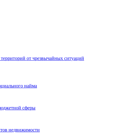
 территорий от чрезвычайных ситуаций
оциального найма
бюджетной сферы
ктов недвижимости