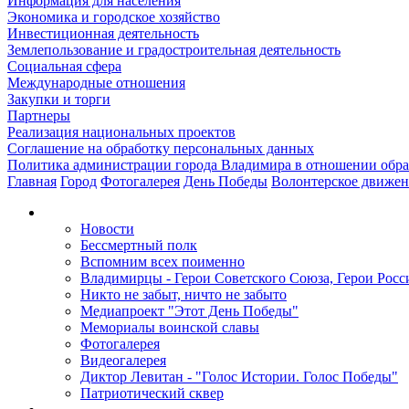
Информация для населения
Экономика и городское хозяйство
Инвестиционная деятельность
Землепользование и градостроительная деятельность
Социальная сфера
Международные отношения
Закупки и торги
Партнеры
Реализация национальных проектов
Соглашение на обработку персональных данных
Политика администрации города Владимира в отношении обр
Главная
Город
Фотогалерея
День Победы
Волонтерское движе
Новости
Бессмертный полк
Вспомним всех поименно
Владимирцы - Герои Советского Союза, Герои Росс
Никто не забыт, ничто не забыто
Медиапроект "Этот День Победы"
Мемориалы воинской славы
Фотогалерея
Видеогалерея
Диктор Левитан - "Голос Истории. Голос Победы"
Патриотический сквер