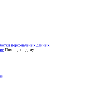
аботки персональных данных
ние
Помощь по дому
ии