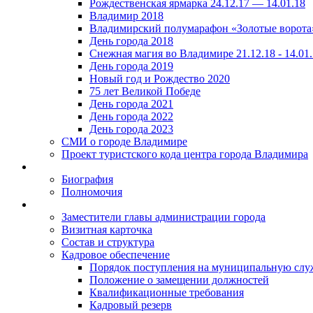
Рождественская ярмарка 24.12.17 — 14.01.18
Владимир 2018
Владимирский полумарафон «Золотые ворота
День города 2018
Снежная магия во Владимире 21.12.18 - 14.01
День города 2019
Новый год и Рождество 2020
75 лет Великой Победе
День города 2021
День города 2022
День города 2023
СМИ о городе Владимире
Проект туристского кода центра города Владимира
Биография
Полномочия
Заместители главы администрации города
Визитная карточка
Состав и структура
Кадровое обеспечение
Порядок поступления на муниципальную слу
Положение о замещении должностей
Квалификационные требования
Кадровый резерв