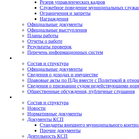
Резерв управленческих кадров
Служебное поведение муниципальных служа
Ограничения и запреты
Награждения
Официальные документы
Официальные выступления
Планы работы
Отчеты о работе
Результаты проверок
Перечень информационных систем
Состав и структура
Официальные документы
Сведения о доходах и имуществе
Правовые акты по ПДн вместе с Политикой в отн
Сведения о признании судом недействующими норм
Общественные обсуждения, публичные слушания
Состав и структура
Новости
Нормативные документы
Документы КСП
Стандарты внешнего муниципального контро
Прочие документы
Деятельность КСП