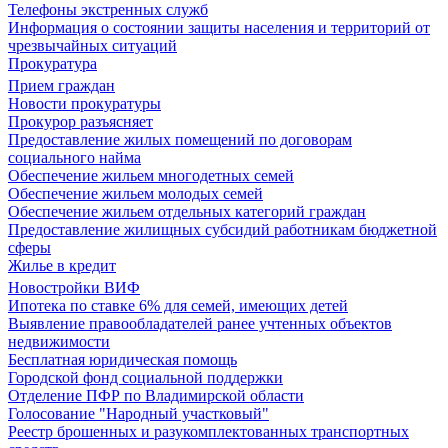
Телефоны экстренных служб
Информация о состоянии защиты населения и территорий от
чрезвычайных ситуаций
Прокуратура
Прием граждан
Новости прокуратуры
Прокурор разъясняет
Предоставление жилых помещений по договорам
социального найма
Обеспечение жильем многодетных семей
Обеспечение жильем молодых семей
Обеспечение жильем отдельных категорий граждан
Предоставление жилищных субсидий работникам бюджетной
сферы
Жилье в кредит
Новостройки ВИФ
Ипотека по ставке 6% для семей, имеющих детей
Выявление правообладателей ранее учтенных объектов
недвижимости
Бесплатная юридическая помощь
Городской фонд социальной поддержки
Отделение ПФР по Владимирской области
Голосование "Народный участковый"
Реестр брошенных и разукомплектованных транспортных