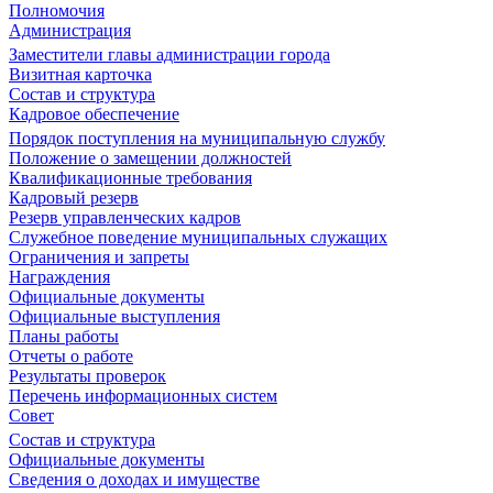
Полномочия
Администрация
Заместители главы администрации города
Визитная карточка
Состав и структура
Кадровое обеспечение
Порядок поступления на муниципальную службу
Положение о замещении должностей
Квалификационные требования
Кадровый резерв
Резерв управленческих кадров
Служебное поведение муниципальных служащих
Ограничения и запреты
Награждения
Официальные документы
Официальные выступления
Планы работы
Отчеты о работе
Результаты проверок
Перечень информационных систем
Совет
Состав и структура
Официальные документы
Сведения о доходах и имуществе