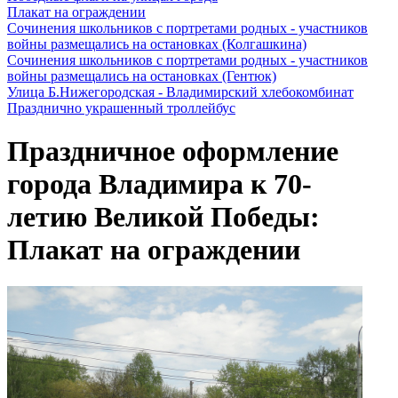
Плакат на ограждении
Сочинения школьников с портретами родных - участников
войны размещались на остановках (Колгашкина)
Сочинения школьников с портретами родных - участников
войны размещались на остановках (Гентюк)
Улица Б.Нижегородская - Владимирский хлебокомбинат
Празднично украшенный троллейбус
Праздничное оформление
города Владимира к 70-
летию Великой Победы:
Плакат на ограждении