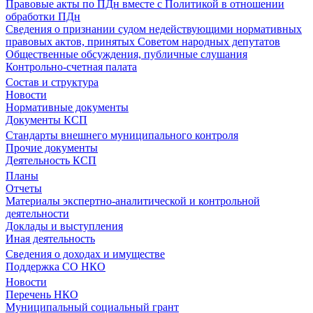
Правовые акты по ПДн вместе с Политикой в отношении
обработки ПДн
Сведения о признании судом недействующими нормативных
правовых актов, принятых Советом народных депутатов
Общественные обсуждения, публичные слушания
Контрольно-счетная палата
Состав и структура
Новости
Нормативные документы
Документы КСП
Стандарты внешнего муниципального контроля
Прочие документы
Деятельность КСП
Планы
Отчеты
Материалы экспертно-аналитической и контрольной
деятельности
Доклады и выступления
Иная деятельность
Сведения о доходах и имуществе
Поддержка СО НКО
Новости
Перечень НКО
Муниципальный социальный грант