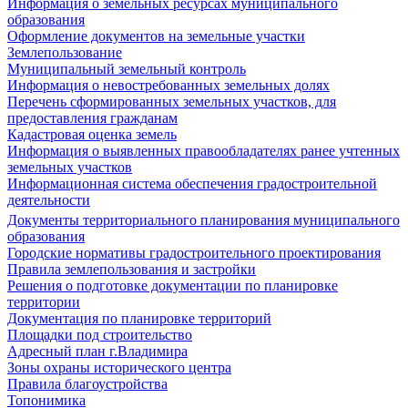
Информация о земельных ресурсах муниципального
образования
Оформление документов на земельные участки
Землепользование
Муниципальный земельный контроль
Информация о невостребованных земельных долях
Перечень сформированных земельных участков, для
предоставления гражданам
Кадастровая оценка земель
Информация о выявленных правообладателях ранее учтенных
земельных участков
Информационная система обеспечения градостроительной
деятельности
Документы территориального планирования муниципального
образования
Городские нормативы градостроительного проектирования
Правила землепользования и застройки
Решения о подготовке документации по планировке
территории
Документация по планировке территорий
Площадки под строительство
Адресный план г.Владимира
Зоны охраны исторического центра
Правила благоустройства
Топонимика