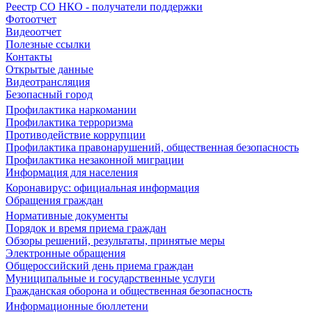
Реестр СО НКО - получатели поддержки
Фотоотчет
Видеоотчет
Полезные ссылки
Контакты
Открытые данные
Видеотрансляция
Безопасный город
Профилактика наркомании
Профилактика терроризма
Противодействие коррупции
Профилактика правонарушений, общественная безопасность
Профилактика незаконной миграции
Информация для населения
Коронавирус: официальная информация
Обращения граждан
Нормативные документы
Порядок и время приема граждан
Обзоры решений, результаты, принятые меры
Электронные обращения
Общероссийский день приема граждан
Муниципальные и государственные услуги
Гражданская оборона и общественная безопасность
Информационные бюллетени