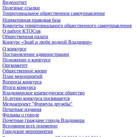
Видеоотчет
Полезные ссылки
Территориальное общественное самоуправление
Нормативная правовая база
Комитеты территориального общественного самоуправления
О работе КТОСов
Общественная палата
Конкурс «Знай и люби родной Владимир»
О конкурсе
Постановление администрации
Положение о конкурсе
Оргкомитет
Общественное жюри
План мероприятий
Вопросы конкурса
Итоги конкурса
Владимирское краеведческое общество
10-летию конкурса посвящается
Медиапроект "Формула дружбы"
Печатные издания
Фильмы о городе
Почетные граждане города Владимира
Вспомним всех поименно
Городские мероприятия