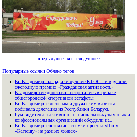
предыдущее
все
следующее
Популярные ссылки
Облако тегов
Во Владимире наградили лучшие КТОСы и вручили
ежегодную премию «Гражданская активность»
Владимирские дошколята встретились в финале
общегородской спортивной эстафеты
Во Владимире с деловым и дружеским визитом
побывала делегация из Республики Беларусь
Руководители и активисты национально-культурных и
конфессиональных организаций обсудили на...
Во Владимире состоялись съёмки проекта «Поём
«Катюшу» на разных языках»