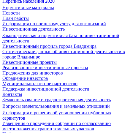
Перепись населения 2020
Нормативные материалы
Новости
План работы
Информация по воинскому учету для организаций
Инвестиционная деятельность
Законодательная и нормативная база по инвестиционной
деятельности
Инвестиционный профиль города Владимира
Статистические данные об инвестиционной деятельности в
городе Владимире
Инвестиционные проекты
Реализованные инвестиционные проекты
Предложения для инвесторов
Обращение инвестора
Муниципально-частное партнерство
Поддержка инвестиционной деятельности
Контакты
Землепользование и градостроительная деятельность
Вопросы землепользования и земельных отношений
Информация и решения об установлении публичных
сервитутов
Извещения о проведении собраний по согласованию
местоположения границ земельных участков