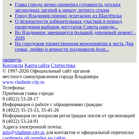
Глава города лично проверил готовность детских
загородных лагерей к началу летнего сезона
Город Владимир принял делегацию из Шахтёрска
О безопасности избирательных участков в период
проведения выборов депутатов Совета народн...
Во Владимире завершается большой дорожный ремонт -
2026
На городском торжественном мероприятии в честь Дня
семьи, любви и верности поздравили боле...
свернуть
Контакты
Карта сайта
Статистика
© 1997-2026 Официальный сайт органов
местного самоуправления города Владимира
www.vladimir-city.ru
Телефоны:
Приёмная главы города:
8 (4922) 53-28-17
Информация о работе с обращениями граждан:
8 (4922) 35-33-33, 35-41-26
Информация по вопросам регистрации писем от организаций
8 (4922) 53-24-91
Адреса электронной почты:
info@vladimir-city.ru
для контактов и официальной переписки
сообщить об ошибке на сайте