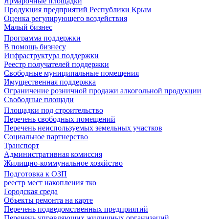
Ярмарочные площадки
Продукция предприятий Республики Крым
Оценка регулирующего воздействия
Малый бизнес
Программа поддержки
В помощь бизнесу
Инфраструктура поддержки
Реестр получателей поддержки
Свободные муниципальные помещения
Имущественная поддержка
Ограничение розничной продажи алкогольной продукции
Свободные площади
Площадки под строительство
Перечень свободных помещений
Перечень неиспользуемых земельных участков
Социальное партнерство
Транспорт
Административная комиссия
Жилищно-коммунальное хозяйство
Подготовка к ОЗП
реестр мест накопления тко
Городская среда
Объекты ремонта на карте
Перечень подведомственных предприятий
Перечень управляющих жилищных организаций