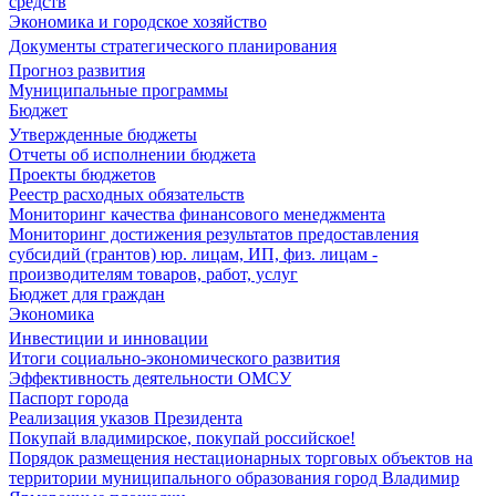
средств
Экономика и городское хозяйство
Документы стратегического планирования
Прогноз развития
Муниципальные программы
Бюджет
Утвержденные бюджеты
Отчеты об исполнении бюджета
Проекты бюджетов
Реестр расходных обязательств
Мониторинг качества финансового менеджмента
Мониторинг достижения результатов предоставления
субсидий (грантов) юр. лицам, ИП, физ. лицам -
производителям товаров, работ, услуг
Бюджет для граждан
Экономика
Инвестиции и инновации
Итоги социально-экономического развития
Эффективность деятельности ОМСУ
Паспорт города
Реализация указов Президента
Покупай владимирское, покупай российское!
Порядок размещения нестационарных торговых объектов на
территории муниципального образования город Владимир