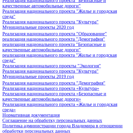
Реализация национального проекта "Безопасные и
качественные автомобильные дороги"
Реализация национального проекта "Жилье и городская
среда"
Реализация национального проекта "Культура"
Муниципальные проекты 2020 год
Реализация национального проекта "Образование"
реализация национального проекта "Демография"
реализация национального проекта "Безопасные и
качественные автомобильные дороги"
реализация национального проекта "Жилье и городская
среда"
Реализация национального проекты "Экология"
Реализация национального проекта "Культура"
Муниципальные проекты 2019 год
Реализация национального проекта "Демография"
Реализация национального проекта «Культура»
Реализация национального проекта «Безопасные и
качественные автомобильные дороги»
Реализация национального проекта «Жилье и городская
среда»
Нормативная документация
Соглашение на обработку персональных данных
Политика администрации города Владимира в отношении
обработки персональных данных