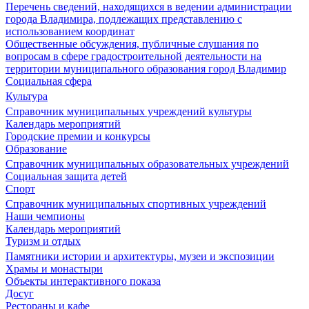
Перечень сведений, находящихся в ведении администрации
города Владимира, подлежащих представлению с
использованием координат
Общественные обсуждения, публичные слушания по
вопросам в сфере градостроительной деятельности на
территории муниципального образования город Владимир
Социальная сфера
Культура
Справочник муниципальных учреждений культуры
Календарь мероприятий
Городские премии и конкурсы
Образование
Справочник муниципальных образовательных учреждений
Социальная защита детей
Спорт
Справочник муниципальных спортивных учреждений
Наши чемпионы
Календарь мероприятий
Туризм и отдых
Памятники истории и архитектуры, музеи и экспозиции
Храмы и монастыри
Объекты интерактивного показа
Досуг
Рестораны и кафе