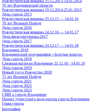
Рождественская ярмарка 25.12.2013-14.01.2014
70 лет Владимирской области
Рождественская ярмарка 19.12.2014-25.01.2015
День города 2015
Рождественская ярмарка 25.12.15 — 14.01.16
70 лет Великой Победе
День города 2016
Рождественская ярмарка 24.12.16 — 14.01.17
День физкультурника-2017
День города 2017
Рождественская ярмарка 24.12.17 — 14.01.18
Владимир 2018
Владимирский полумарафон «Золотые ворота»
День города 2018
Снежная магия во Владимире 21.12.18 - 14.01.19
День города 2019
Новый год и Рождество 2020
75 лет Великой Победе
День города 2021
День города 2022
День города 2023
СМИ о городе Владимире
Проект туристского кода центра города Владимира
Глава города
Биография