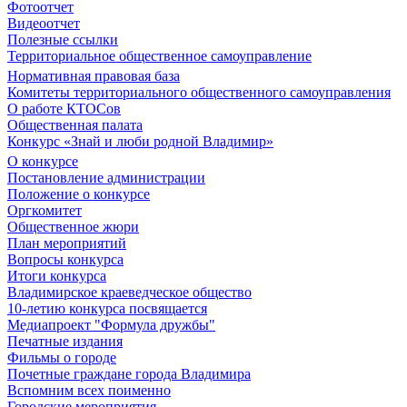
Фотоотчет
Видеоотчет
Полезные ссылки
Территориальное общественное самоуправление
Нормативная правовая база
Комитеты территориального общественного самоуправления
О работе КТОСов
Общественная палата
Конкурс «Знай и люби родной Владимир»
О конкурсе
Постановление администрации
Положение о конкурсе
Оргкомитет
Общественное жюри
План мероприятий
Вопросы конкурса
Итоги конкурса
Владимирское краеведческое общество
10-летию конкурса посвящается
Медиапроект "Формула дружбы"
Печатные издания
Фильмы о городе
Почетные граждане города Владимира
Вспомним всех поименно
Городские мероприятия