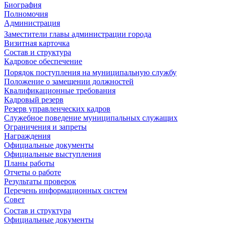
Биография
Полномочия
Администрация
Заместители главы администрации города
Визитная карточка
Состав и структура
Кадровое обеспечение
Порядок поступления на муниципальную службу
Положение о замещении должностей
Квалификационные требования
Кадровый резерв
Резерв управленческих кадров
Служебное поведение муниципальных служащих
Ограничения и запреты
Награждения
Официальные документы
Официальные выступления
Планы работы
Отчеты о работе
Результаты проверок
Перечень информационных систем
Совет
Состав и структура
Официальные документы