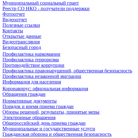
Муниципальный социальный грант
Реестр СО НКО - получатели поддержки
Фотоотчет
Видеоотчет
Полезные ссылки
Контакты
Открытые данные
Видеотрансляция
Безопасный город
Профилактика наркомании
Профилактика терроризма
Противодействие коррупции
Профилактика правонарушений, общественная безопасность
Профилактика незаконной миграции
Информация для населения
Коронавирус: официальная информация
Обращения граждан
Нормативные документы
Порядок и время приема граждан
Обзоры решений, результаты, принятые меры
Электронные обращения
Общероссийский день приема граждан
Муниципальные и государственные услуги
Гражданская оборона и общественная безопасность