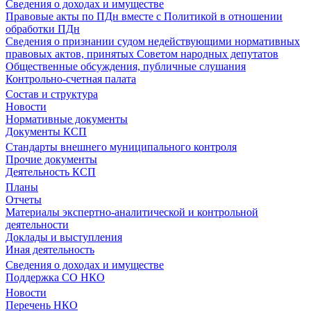
Сведения о доходах и имуществе
Правовые акты по ПДн вместе с Политикой в отношении
обработки ПДн
Сведения о признании судом недействующими нормативных
правовых актов, принятых Советом народных депутатов
Общественные обсуждения, публичные слушания
Контрольно-счетная палата
Состав и структура
Новости
Нормативные документы
Документы КСП
Стандарты внешнего муниципального контроля
Прочие документы
Деятельность КСП
Планы
Отчеты
Материалы экспертно-аналитической и контрольной
деятельности
Доклады и выступления
Иная деятельность
Сведения о доходах и имуществе
Поддержка СО НКО
Новости
Перечень НКО