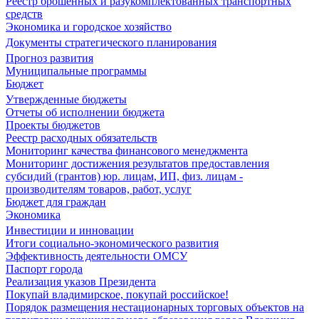
Реестр брошенных и разукомплектованных транспортных
средств
Экономика и городское хозяйство
Документы стратегического планирования
Прогноз развития
Муниципальные программы
Бюджет
Утвержденные бюджеты
Отчеты об исполнении бюджета
Проекты бюджетов
Реестр расходных обязательств
Мониторинг качества финансового менеджмента
Мониторинг достижения результатов предоставления
субсидий (грантов) юр. лицам, ИП, физ. лицам -
производителям товаров, работ, услуг
Бюджет для граждан
Экономика
Инвестиции и инновации
Итоги социально-экономического развития
Эффективность деятельности ОМСУ
Паспорт города
Реализация указов Президента
Покупай владимирское, покупай российское!
Порядок размещения нестационарных торговых объектов на