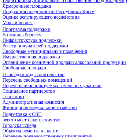
территории муниципального образования город Владимир
Ярмарочные площадки
Продукция предприятий Республики Крым
Оценка регулирующего воздействия
Малый бизнес
Программа поддержки
В помощь бизнесу
Инфраструктура поддержки
Реестр получателей поддержки
Свободные муниципальные помещения
Имущественная поддержка
Ограничение розничной продажи алкогольной продукции
Свободные площади
Площадки под строительство
Перечень свободных помещений
Перечень неиспользуемых земельных участков
Социальное партнерство
Транспорт
Административная комиссия
Жилищно-коммунальное хозяйство
Подготовка к ОЗП
реестр мест накопления тко
Городская среда
Объекты ремонта на карте
Перечень подведомственных предприятий