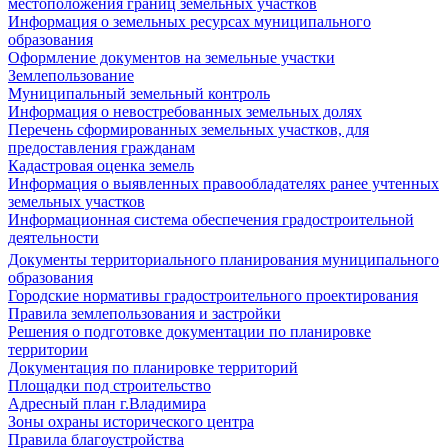
местоположения границ земельных участков
Информация о земельных ресурсах муниципального
образования
Оформление документов на земельные участки
Землепользование
Муниципальный земельный контроль
Информация о невостребованных земельных долях
Перечень сформированных земельных участков, для
предоставления гражданам
Кадастровая оценка земель
Информация о выявленных правообладателях ранее учтенных
земельных участков
Информационная система обеспечения градостроительной
деятельности
Документы территориального планирования муниципального
образования
Городские нормативы градостроительного проектирования
Правила землепользования и застройки
Решения о подготовке документации по планировке
территории
Документация по планировке территорий
Площадки под строительство
Адресный план г.Владимира
Зоны охраны исторического центра
Правила благоустройства