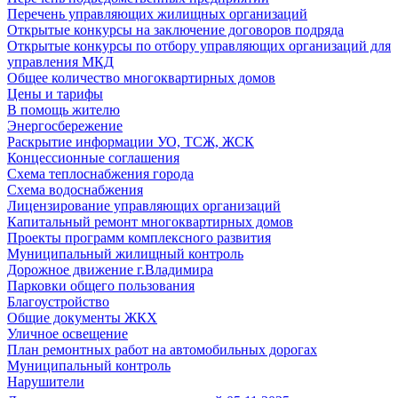
Перечень управляющих жилищных организаций
Открытые конкурсы на заключение договоров подряда
Открытые конкурсы по отбору управляющих организаций для
управления МКД
Общее количество многоквартирных домов
Цены и тарифы
В помощь жителю
Энергосбережение
Раскрытие информации УО, ТСЖ, ЖСК
Концессионные соглашения
Схема теплоснабжения города
Схема водоснабжения
Лицензирование управляющих организаций
Капитальный ремонт многоквартирных домов
Проекты программ комплексного развития
Муниципальный жилищный контроль
Дорожное движение г.Владимира
Парковки общего пользования
Благоустройство
Общие документы ЖКХ
Уличное освещение
План ремонтных работ на автомобильных дорогах
Муниципальный контроль
Нарушители