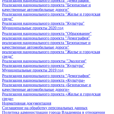
Реализация национального проекта "Демография"
Реализация национального проекта "Безопасные и
качественные автомобильные дороги"
Реализация национального проекта "Жилье и городская
среда"
Реализация национального проекта "Культура"
Муниципальные проекты 2020 год
Реализация национального проекта "Образование"
реализация национального проекта "Демография"
реализация национального проекта "Безопасные и
качественные автомобильные дороги"
реализация национального проекта "Жилье и городская
среда"
Реализация национального проекты "Экология"
Реализация национального проекта "Культура"
Муниципальные проекты 2019 год
Реализация национального проекта "Демография"
Реализация национального проекта «Культура»
Реализация национального проекта «Безопасные и
качественные автомобильные дороги»
Реализация национального проекта «Жилье и городская
среда»
Нормативная документация
Соглашение на обработку персональных данных
Политика администрации города Владимира в отношении