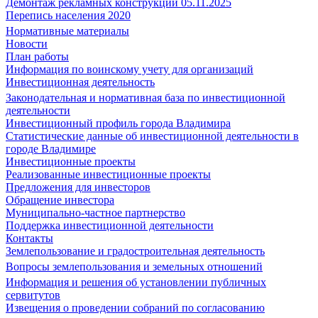
Демонтаж рекламных конструкций 05.11.2025
Перепись населения 2020
Нормативные материалы
Новости
План работы
Информация по воинскому учету для организаций
Инвестиционная деятельность
Законодательная и нормативная база по инвестиционной
деятельности
Инвестиционный профиль города Владимира
Статистические данные об инвестиционной деятельности в
городе Владимире
Инвестиционные проекты
Реализованные инвестиционные проекты
Предложения для инвесторов
Обращение инвестора
Муниципально-частное партнерство
Поддержка инвестиционной деятельности
Контакты
Землепользование и градостроительная деятельность
Вопросы землепользования и земельных отношений
Информация и решения об установлении публичных
сервитутов
Извещения о проведении собраний по согласованию