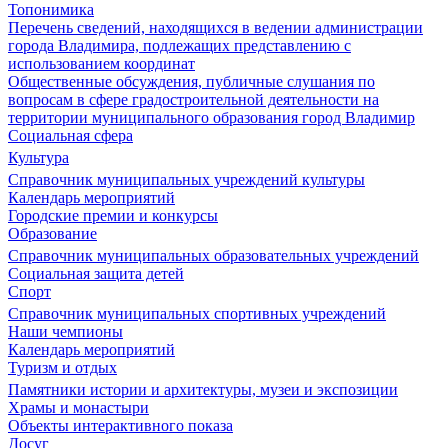
Топонимика
Перечень сведений, находящихся в ведении администрации
города Владимира, подлежащих представлению с
использованием координат
Общественные обсуждения, публичные слушания по
вопросам в сфере градостроительной деятельности на
территории муниципального образования город Владимир
Социальная сфера
Культура
Справочник муниципальных учреждений культуры
Календарь мероприятий
Городские премии и конкурсы
Образование
Справочник муниципальных образовательных учреждений
Социальная защита детей
Спорт
Справочник муниципальных спортивных учреждений
Наши чемпионы
Календарь мероприятий
Туризм и отдых
Памятники истории и архитектуры, музеи и экспозиции
Храмы и монастыри
Объекты интерактивного показа
Досуг