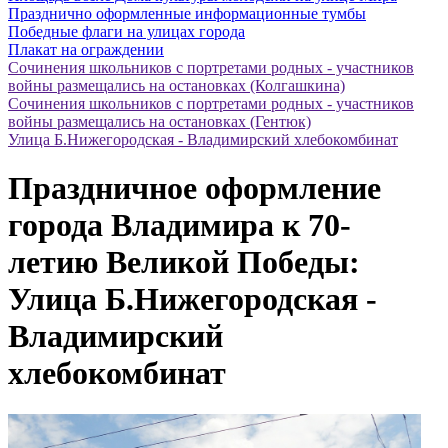
Празднично оформленные информационные тумбы
Победные флаги на улицах города
Плакат на ограждении
Сочинения школьников с портретами родных - участников
войны размещались на остановках (Колгашкина)
Сочинения школьников с портретами родных - участников
войны размещались на остановках (Гентюк)
Улица Б.Нижегородская - Владимирский хлебокомбинат
Праздничное оформление
города Владимира к 70-
летию Великой Победы:
Улица Б.Нижегородская -
Владимирский
хлебокомбинат