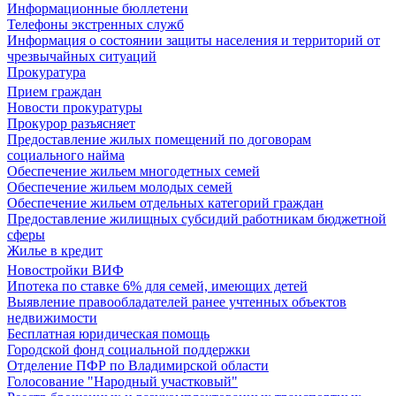
Информационные бюллетени
Телефоны экстренных служб
Информация о состоянии защиты населения и территорий от
чрезвычайных ситуаций
Прокуратура
Прием граждан
Новости прокуратуры
Прокурор разъясняет
Предоставление жилых помещений по договорам
социального найма
Обеспечение жильем многодетных семей
Обеспечение жильем молодых семей
Обеспечение жильем отдельных категорий граждан
Предоставление жилищных субсидий работникам бюджетной
сферы
Жилье в кредит
Новостройки ВИФ
Ипотека по ставке 6% для семей, имеющих детей
Выявление правообладателей ранее учтенных объектов
недвижимости
Бесплатная юридическая помощь
Городской фонд социальной поддержки
Отделение ПФР по Владимирской области
Голосование "Народный участковый"