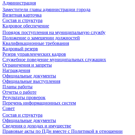
Администрация
Заместители главы администрации города
Визитная карточка
Состав и структура
Кадровое обеспечение
Порядок поступления на муниципальную службу
Положение о замещении должностей
Квалификационные требования
Кадровый резерв
Резерв управленческих кадров
Служебное поведение муниципальных служащих
Ограничения и запреты
Награждения
Официальные документы
Официальные выступления
Планы работы
Отчеты о работе
Результаты проверок
Перечень информационных систем
Совет
Состав и структура
Официальные документы
Сведения о доходах и имуществе
Правовые акты по ПДн вместе с Политикой в отношении