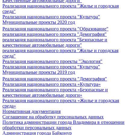
качественные автомобильные дороги"
Реализация национального проекта "Жилье и городская
среда"
Реализация национального проекта "Культура"
Муниципальные проекты 2020 год
Реализация национального проекта "Образование"
реализация национального проекта "Демография"
реализация национального проекта "Безопасные и
качественные автомобильные дороги"
реализация национального проекта "Жилье и городская
среда"
Реализация национального проекты "Экология"
Реализация национального проекта "Культура"
Муниципальные проекты 2019 год
Реализация национального проекта "Демография"
Реализация национального проекта «Культура»
Реализация национального проекта «Безопасные и
качественные автомобильные дороги»
Реализация национального проекта «Жилье и городская
среда»
Нормативная документация
Соглашение на обработку персональных данных
Политика администрации города Владимира в отношении
обработки персональных данных
Администрация города Байконур