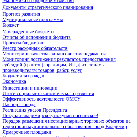
Экономика и городское хозяйство
Документы стратегического планирования
Прогноз развития
Муниципальные программы
Бюджет
Утвержденные бюджеты
Отчеты об исполнении бюджета
Проекты бюджетов
Реестр расходных обязательств
Мониторинг качества финансового менеджмента
Мониторинг достижения результатов предоставления
субсидий (грантов) юр. лицам, ИП, физ. лицам -
производителям товаров, работ, услуг
Бюджет для граждан
Экономика
Инвестиции и инновации
Итоги социально-экономического развития
Эффективность деятельности ОМСУ
Паспорт города
Реализация указов Президента
Покупай владимирское, покупай российское!
Порядок размещения нестационарных торговых объектов на
территории муниципального образования город Владимир
Ярмарочные площадки