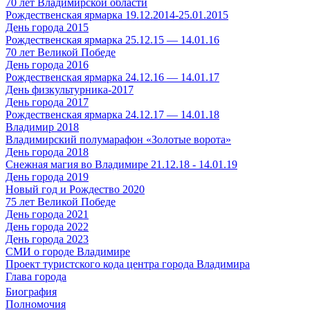
70 лет Владимирской области
Рождественская ярмарка 19.12.2014-25.01.2015
День города 2015
Рождественская ярмарка 25.12.15 — 14.01.16
70 лет Великой Победе
День города 2016
Рождественская ярмарка 24.12.16 — 14.01.17
День физкультурника-2017
День города 2017
Рождественская ярмарка 24.12.17 — 14.01.18
Владимир 2018
Владимирский полумарафон «Золотые ворота»
День города 2018
Снежная магия во Владимире 21.12.18 - 14.01.19
День города 2019
Новый год и Рождество 2020
75 лет Великой Победе
День города 2021
День города 2022
День города 2023
СМИ о городе Владимире
Проект туристского кода центра города Владимира
Глава города
Биография
Полномочия