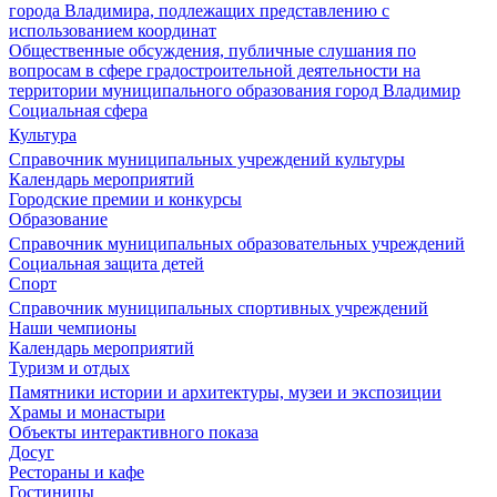
города Владимира, подлежащих представлению с
использованием координат
Общественные обсуждения, публичные слушания по
вопросам в сфере градостроительной деятельности на
территории муниципального образования город Владимир
Социальная сфера
Культура
Справочник муниципальных учреждений культуры
Календарь мероприятий
Городские премии и конкурсы
Образование
Справочник муниципальных образовательных учреждений
Социальная защита детей
Спорт
Справочник муниципальных спортивных учреждений
Наши чемпионы
Календарь мероприятий
Туризм и отдых
Памятники истории и архитектуры, музеи и экспозиции
Храмы и монастыри
Объекты интерактивного показа
Досуг
Рестораны и кафе
Гостиницы