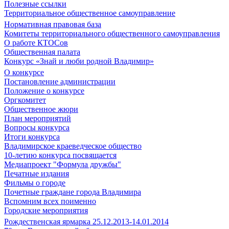
Полезные ссылки
Территориальное общественное самоуправление
Нормативная правовая база
Комитеты территориального общественного самоуправления
О работе КТОСов
Общественная палата
Конкурс «Знай и люби родной Владимир»
О конкурсе
Постановление администрации
Положение о конкурсе
Оргкомитет
Общественное жюри
План мероприятий
Вопросы конкурса
Итоги конкурса
Владимирское краеведческое общество
10-летию конкурса посвящается
Медиапроект "Формула дружбы"
Печатные издания
Фильмы о городе
Почетные граждане города Владимира
Вспомним всех поименно
Городские мероприятия
Рождественская ярмарка 25.12.2013-14.01.2014