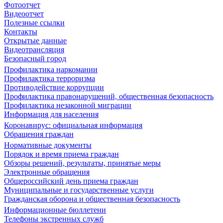
Фотоотчет
Видеоотчет
Полезные ссылки
Контакты
Открытые данные
Видеотрансляция
Безопасный город
Профилактика наркомании
Профилактика терроризма
Противодействие коррупции
Профилактика правонарушений, общественная безопасность
Профилактика незаконной миграции
Информация для населения
Коронавирус: официальная информация
Обращения граждан
Нормативные документы
Порядок и время приема граждан
Обзоры решений, результаты, принятые меры
Электронные обращения
Общероссийский день приема граждан
Муниципальные и государственные услуги
Гражданская оборона и общественная безопасность
Информационные бюллетени
Телефоны экстренных служб