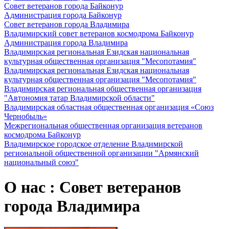
Совет ветеранов города Байконур
Администрация города Байконур
Совет ветеранов города Владимира
Владимирский совет ветеранов космодрома Байконур
Администрация города Владимира
Владимирская региональная Езидская национальная
культурная общественная организация "Месопотамия"
Владимирская региональная Езидская национальная
культурная общественная организация "Месопотамия"
Владимирская региональная общественная организация
"Автономия татар Владимирской области"
Владимирская областная общественная организация «Союз
Чернобыль»
Межрегиональная общественная организация ветеранов
космодрома Байконур
Владимирское городское отделение Владимирской
региональной общественной организации "Армянский
национальный союз"
О нас : Совет ветеранов
города Владимира