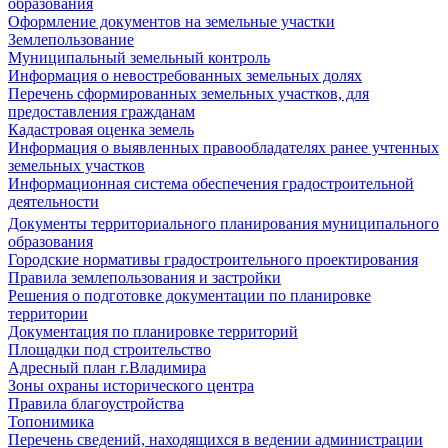
образования
Оформление документов на земельные участки
Землепользование
Муниципальный земельный контроль
Информация о невостребованных земельных долях
Перечень сформированных земельных участков, для
предоставления гражданам
Кадастровая оценка земель
Информация о выявленных правообладателях ранее учтенных
земельных участков
Информационная система обеспечения градостроительной
деятельности
Документы территориального планирования муниципального
образования
Городские нормативы градостроительного проектирования
Правила землепользования и застройки
Решения о подготовке документации по планировке
территории
Документация по планировке территорий
Площадки под строительство
Адресный план г.Владимира
Зоны охраны исторического центра
Правила благоустройства
Топонимика
Перечень сведений, находящихся в ведении администрации