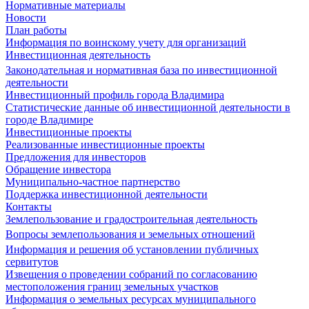
Нормативные материалы
Новости
План работы
Информация по воинскому учету для организаций
Инвестиционная деятельность
Законодательная и нормативная база по инвестиционной
деятельности
Инвестиционный профиль города Владимира
Статистические данные об инвестиционной деятельности в
городе Владимире
Инвестиционные проекты
Реализованные инвестиционные проекты
Предложения для инвесторов
Обращение инвестора
Муниципально-частное партнерство
Поддержка инвестиционной деятельности
Контакты
Землепользование и градостроительная деятельность
Вопросы землепользования и земельных отношений
Информация и решения об установлении публичных
сервитутов
Извещения о проведении собраний по согласованию
местоположения границ земельных участков
Информация о земельных ресурсах муниципального