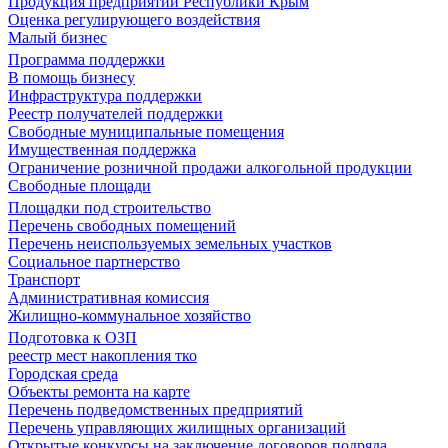
Продукция предприятий Республики Крым
Оценка регулирующего воздействия
Малый бизнес
Программа поддержки
В помощь бизнесу
Инфраструктура поддержки
Реестр получателей поддержки
Свободные муниципальные помещения
Имущественная поддержка
Ограничение розничной продажи алкогольной продукции
Свободные площади
Площадки под строительство
Перечень свободных помещений
Перечень неиспользуемых земельных участков
Социальное партнерство
Транспорт
Административная комиссия
Жилищно-коммунальное хозяйство
Подготовка к ОЗП
реестр мест накопления тко
Городская среда
Объекты ремонта на карте
Перечень подведомственных предприятий
Перечень управляющих жилищных организаций
Открытые конкурсы на заключение договоров подряда