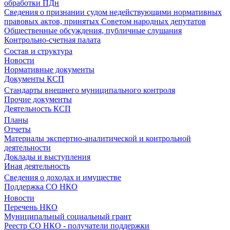
обработки ПДн
Сведения о признании судом недействующими нормативных
правовых актов, принятых Советом народных депутатов
Общественные обсуждения, публичные слушания
Контрольно-счетная палата
Состав и структура
Новости
Нормативные документы
Документы КСП
Стандарты внешнего муниципального контроля
Прочие документы
Деятельность КСП
Планы
Отчеты
Материалы экспертно-аналитической и контрольной
деятельности
Доклады и выступления
Иная деятельность
Сведения о доходах и имуществе
Поддержка СО НКО
Новости
Перечень НКО
Муниципальный социальный грант
Реестр СО НКО - получатели поддержки