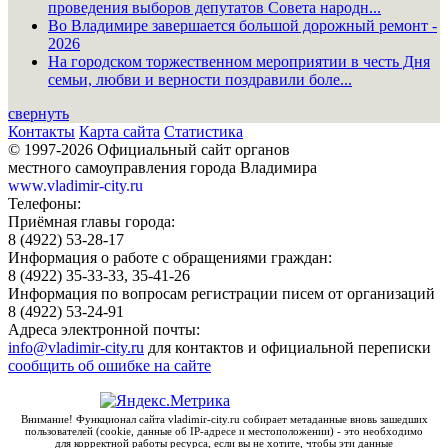
проведения выборов депутатов Совета народн...
Во Владимире завершается большой дорожный ремонт -
2026
На городском торжественном мероприятии в честь Дня
семьи, любви и верности поздравили боле...
свернуть
Контакты
Карта сайта
Статистика
© 1997-2026 Официальный сайт органов
местного самоуправления города Владимира
www.vladimir-city.ru
Телефоны:
Приёмная главы города:
8 (4922) 53-28-17
Информация о работе с обращениями граждан:
8 (4922) 35-33-33, 35-41-26
Информация по вопросам регистрации писем от организаций
8 (4922) 53-24-91
Адреса электронной почты:
info@vladimir-city.ru
для контактов и официальной переписки
сообщить об ошибке на сайте
Внимание! Функционал сайта vladimir-city.ru собирает метаданные вновь зашедших
пользователей (cookie, данные об IP-адресе и местоположении) - это необходимо
для корректной работы ресурса, если вы не хотите, чтобы эти данные