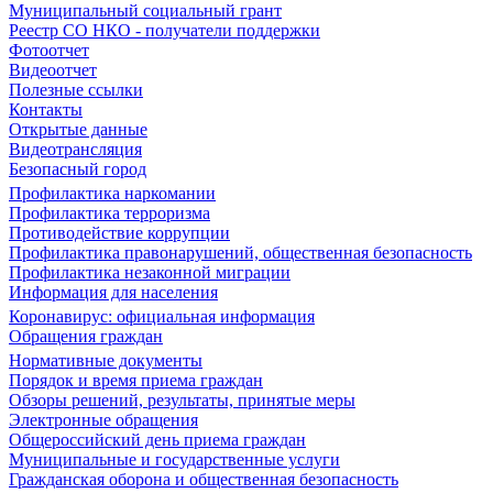
Муниципальный социальный грант
Реестр СО НКО - получатели поддержки
Фотоотчет
Видеоотчет
Полезные ссылки
Контакты
Открытые данные
Видеотрансляция
Безопасный город
Профилактика наркомании
Профилактика терроризма
Противодействие коррупции
Профилактика правонарушений, общественная безопасность
Профилактика незаконной миграции
Информация для населения
Коронавирус: официальная информация
Обращения граждан
Нормативные документы
Порядок и время приема граждан
Обзоры решений, результаты, принятые меры
Электронные обращения
Общероссийский день приема граждан
Муниципальные и государственные услуги
Гражданская оборона и общественная безопасность