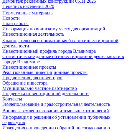
Демонтаж рекламных конструкций 05.11.2025
Перепись населения 2020
Нормативные материалы
Новости
План работы
Информация по воинскому учету для организаций
Инвестиционная деятельность
Законодательная и нормативная база по инвестиционной
деятельности
Инвестиционный профиль города Владимира
Статистические данные об инвестиционной деятельности в
городе Владимире
Инвестиционные проекты
Реализованные инвестиционные проекты
Предложения для инвесторов
Обращение инвестора
Муниципально-частное партнерство
Поддержка инвестиционной деятельности
Контакты
Землепользование и градостроительная деятельность
Вопросы землепользования и земельных отношений
Информация и решения об установлении публичных
сервитутов
Извещения о проведении собраний по согласованию