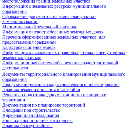
местоположения границ земельных участков
Информация о земельных ресурсах муниципального
образования
Оформление документов на земельные участки
Землепользование
Муниципальный земельный контроль
Информация о невостребованных земельных долях
Перечень сформированных земельных участков, для
предоставления гражданам
Кадастровая оценка земель
Информация о выявленных правообладателях ранее учтенных
земельных участков
Информационная система обеспечения градостроительной
деятельности
Документы территориального планирования муниципального
образования
Городские нормативы градостроительного проектирования
Правила землепользования и застройки
Решения о подготовке документации по планировке
территории
Документация по планировке территорий
Площадки под строительство
Адресный план г.Владимира
Зоны охраны исторического центра
Правила благоустройства