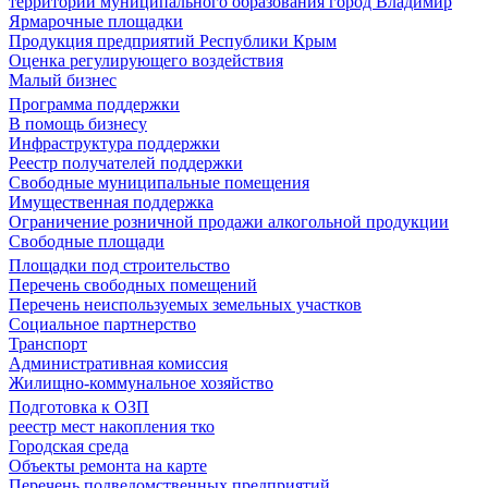
территории муниципального образования город Владимир
Ярмарочные площадки
Продукция предприятий Республики Крым
Оценка регулирующего воздействия
Малый бизнес
Программа поддержки
В помощь бизнесу
Инфраструктура поддержки
Реестр получателей поддержки
Свободные муниципальные помещения
Имущественная поддержка
Ограничение розничной продажи алкогольной продукции
Свободные площади
Площадки под строительство
Перечень свободных помещений
Перечень неиспользуемых земельных участков
Социальное партнерство
Транспорт
Административная комиссия
Жилищно-коммунальное хозяйство
Подготовка к ОЗП
реестр мест накопления тко
Городская среда
Объекты ремонта на карте
Перечень подведомственных предприятий