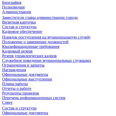
Биография
Полномочия
Администрация
Заместители главы администрации города
Визитная карточка
Состав и структура
Кадровое обеспечение
Порядок поступления на муниципальную службу
Положение о замещении должностей
Квалификационные требования
Кадровый резерв
Резерв управленческих кадров
Служебное поведение муниципальных служащих
Ограничения и запреты
Награждения
Официальные документы
Официальные выступления
Планы работы
Отчеты о работе
Результаты проверок
Перечень информационных систем
Совет
Состав и структура
Официальные документы