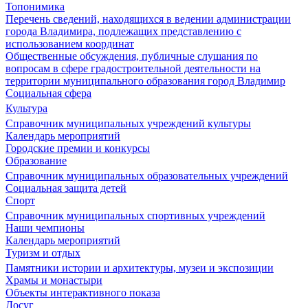
Топонимика
Перечень сведений, находящихся в ведении администрации
города Владимира, подлежащих представлению с
использованием координат
Общественные обсуждения, публичные слушания по
вопросам в сфере градостроительной деятельности на
территории муниципального образования город Владимир
Социальная сфера
Культура
Справочник муниципальных учреждений культуры
Календарь мероприятий
Городские премии и конкурсы
Образование
Справочник муниципальных образовательных учреждений
Социальная защита детей
Спорт
Справочник муниципальных спортивных учреждений
Наши чемпионы
Календарь мероприятий
Туризм и отдых
Памятники истории и архитектуры, музеи и экспозиции
Храмы и монастыри
Объекты интерактивного показа
Досуг