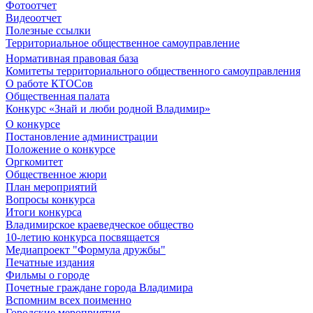
Фотоотчет
Видеоотчет
Полезные ссылки
Территориальное общественное самоуправление
Нормативная правовая база
Комитеты территориального общественного самоуправления
О работе КТОСов
Общественная палата
Конкурс «Знай и люби родной Владимир»
О конкурсе
Постановление администрации
Положение о конкурсе
Оргкомитет
Общественное жюри
План мероприятий
Вопросы конкурса
Итоги конкурса
Владимирское краеведческое общество
10-летию конкурса посвящается
Медиапроект "Формула дружбы"
Печатные издания
Фильмы о городе
Почетные граждане города Владимира
Вспомним всех поименно
Городские мероприятия