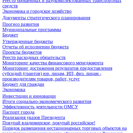
Реестр брошенных и разукомплектованных транспортных
средств
Экономика и городское хозяйство
Документы стратегического планирования
Прогноз развития
Муниципальные программы
Бюджет
Утвержденные бюджеты
Отчеты об исполнении бюджета
Проекты бюджетов
Реестр расходных обязательств
Мониторинг качества финансового менеджмента
Мониторинг достижения результатов предоставления
субсидий (грантов) юр. лицам, ИП, физ. лицам -
производителям товаров, работ, услуг
Бюджет для граждан
Экономика
Инвестиции и инновации
Итоги социально-экономического развития
Эффективность деятельности ОМСУ
Паспорт города
Реализация указов Президента
Покупай владимирское, покупай российское!
Порядок размещения нестационарных торговых объектов на