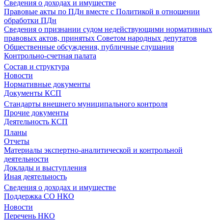
Сведения о доходах и имуществе
Правовые акты по ПДн вместе с Политикой в отношении
обработки ПДн
Сведения о признании судом недействующими нормативных
правовых актов, принятых Советом народных депутатов
Общественные обсуждения, публичные слушания
Контрольно-счетная палата
Состав и структура
Новости
Нормативные документы
Документы КСП
Стандарты внешнего муниципального контроля
Прочие документы
Деятельность КСП
Планы
Отчеты
Материалы экспертно-аналитической и контрольной
деятельности
Доклады и выступления
Иная деятельность
Сведения о доходах и имуществе
Поддержка СО НКО
Новости
Перечень НКО