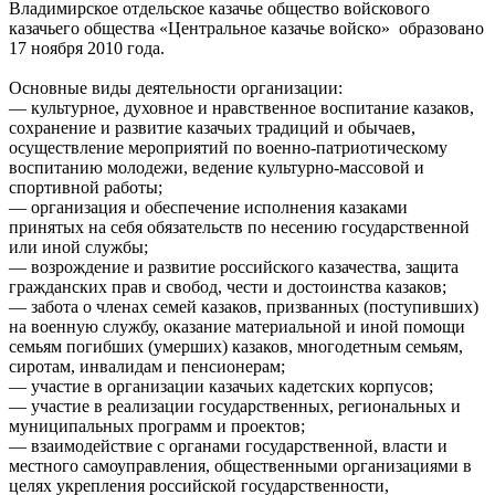
Владимирское отдельское казачье общество войскового
казачьего общества «Центральное казачье войско» образовано
17 ноября 2010 года.
Основные виды деятельности организации:
— культурное, духовное и нравственное воспитание казаков,
сохранение и развитие казачьих традиций и обычаев,
осуществление мероприятий по военно-патриотическому
воспитанию молодежи, ведение культурно-массовой и
спортивной работы;
— организация и обеспечение исполнения казаками
принятых на себя обязательств по несению государственной
или иной службы;
— возрождение и развитие российского казачества, защита
гражданских прав и свобод, чести и достоинства казаков;
— забота о членах семей казаков, призванных (поступивших)
на военную службу, оказание материальной и иной помощи
семьям погибших (умерших) казаков, многодетным семьям,
сиротам, инвалидам и пенсионерам;
— участие в организации казачьих кадетских корпусов;
— участие в реализации государственных, региональных и
муниципальных программ и проектов;
— взаимодействие с органами государственной, власти и
местного самоуправления, общественными организациями в
целях укрепления российской государственности,