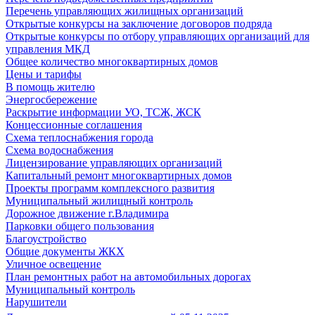
Перечень управляющих жилищных организаций
Открытые конкурсы на заключение договоров подряда
Открытые конкурсы по отбору управляющих организаций для
управления МКД
Общее количество многоквартирных домов
Цены и тарифы
В помощь жителю
Энергосбережение
Раскрытие информации УО, ТСЖ, ЖСК
Концессионные соглашения
Схема теплоснабжения города
Схема водоснабжения
Лицензирование управляющих организаций
Капитальный ремонт многоквартирных домов
Проекты программ комплексного развития
Муниципальный жилищный контроль
Дорожное движение г.Владимира
Парковки общего пользования
Благоустройство
Общие документы ЖКХ
Уличное освещение
План ремонтных работ на автомобильных дорогах
Муниципальный контроль
Нарушители