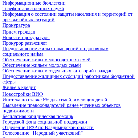
Информационные бюллетени
Телефоны экстренных служб
Информация о состоянии защиты населения и территорий от
чрезвычайных ситуаций
Прокуратура
Прием граждан
Новости прокуратуры
Прокурор разъясняет
Предоставление жилых помещений по договорам
социального найма
Обеспечение жильем многодетных семей
Обеспечение жильем молодых семей
Обеспечение жильем отдельных категорий граждан
Предоставление жилищных субсидий работникам бюджетной
сферы
Жилье в кредит
Новостройки ВИФ
Ипотека по ставке 6% для семей, имеющих детей
Выявление правообладателей ранее учтенных объектов
недвижимости
Бесплатная юридическая помощь
Городской фонд социальной поддержки
Отделение ПФР по Владимирской области
Голосование "Народный участковый"