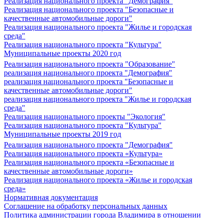
Реализация национального проекта "Демография"
Реализация национального проекта "Безопасные и
качественные автомобильные дороги"
Реализация национального проекта "Жилье и городская
среда"
Реализация национального проекта "Культура"
Муниципальные проекты 2020 год
Реализация национального проекта "Образование"
реализация национального проекта "Демография"
реализация национального проекта "Безопасные и
качественные автомобильные дороги"
реализация национального проекта "Жилье и городская
среда"
Реализация национального проекты "Экология"
Реализация национального проекта "Культура"
Муниципальные проекты 2019 год
Реализация национального проекта "Демография"
Реализация национального проекта «Культура»
Реализация национального проекта «Безопасные и
качественные автомобильные дороги»
Реализация национального проекта «Жилье и городская
среда»
Нормативная документация
Соглашение на обработку персональных данных
Политика администрации города Владимира в отношении