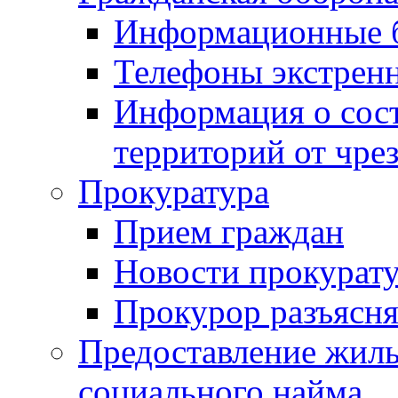
Информационные 
Телефоны экстрен
Информация о сост
территорий от чре
Прокуратура
Прием граждан
Новости прокурат
Прокурор разъясня
Предоставление жил
социального найма