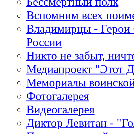
Бессмертный полк
Вспомним всех поим
Владимирцы - Герои 
России
Никто не забыт, ничт
Медиапроект "Этот 
Мемориалы воинской
Фотогалерея
Видеогалерея
Диктор Левитан - "Г