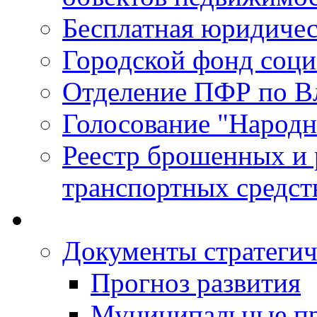
Бесплатная юридиче
Городской фонд соц
Отделение ПФР по В
Голосование "Народ
Реестр брошенных и
транспортных средст
Документы стратегич
Прогноз развития
Муниципальные п