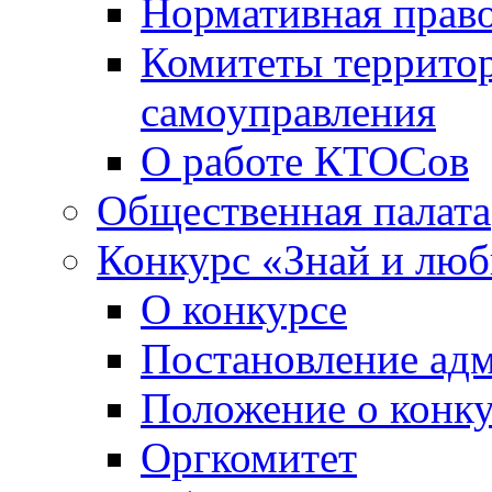
Нормативная право
Комитеты террито
самоуправления
О работе КТОСов
Общественная палата
Конкурс «Знай и лю
О конкурсе
Постановление ад
Положение о конк
Оргкомитет