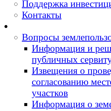
Поддержка инвестиц
Контакты
Вопросы землепольз
Информация и реш
публичных сервит
Извещения о прове
согласованию мес
участков
Информация о зем