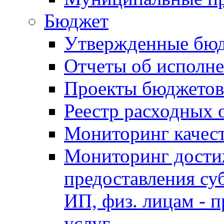
Бюджет
Утвержденные бю
Отчеты об исполн
Проекты бюджетов
Реестр расходных 
Мониторинг качес
Мониторинг достиж
предоставления су
ИП, физ. лицам - п
услуг