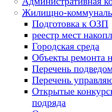
Административная к
Жилищно-коммунальн
Подготовка к ОЗП
реестр мест накопл
Городская среда
Объекты ремонта н
Перечень подведо
Перечень управля
Открытые конкурс
подряда