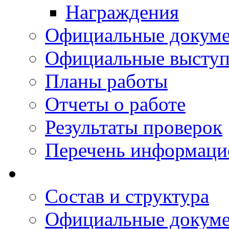
Награждения
Официальные докум
Официальные выступ
Планы работы
Отчеты о работе
Результаты проверок
Перечень информаци
Состав и структура
Официальные докум