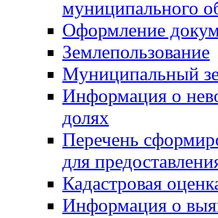
муниципального о
Оформление докуме
Землепользование
Муниципальный зе
Информация о нев
долях
Перечень сформир
для предоставлени
Кадастровая оценк
Информация о выя