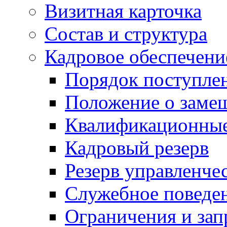
Визитная карточка
Состав и структура
Кадровое обеспечени
Порядок поступле
Положение о заме
Квалификационные
Кадровый резерв
Резерв управленче
Служебное поведе
Ограничения и зап