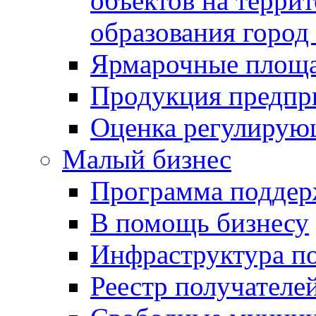
объектов на терри
образования город
Ярмарочные площ
Продукция предпр
Оценка регулирую
Малый бизнес
Программа подде
В помощь бизнесу
Инфраструктура п
Реестр получателе