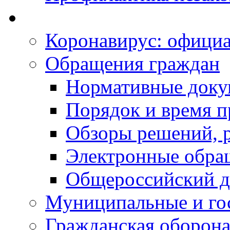
Коронавирус: офици
Обращения граждан
Нормативные док
Порядок и время п
Обзоры решений, р
Электронные обра
Общероссийский д
Муниципальные и го
Гражданская оборона