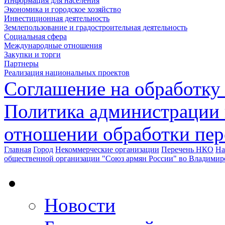
Информация для населения
Экономика и городское хозяйство
Инвестиционная деятельность
Землепользование и градостроительная деятельность
Социальная сфера
Международные отношения
Закупки и торги
Партнеры
Реализация национальных проектов
Соглашение на обработку
Политика администрации 
отношении обработки пе
Главная
Город
Некоммерческие организации
Перечень НКО
На
общественной организации "Союз армян России" во Владимирс
Новости