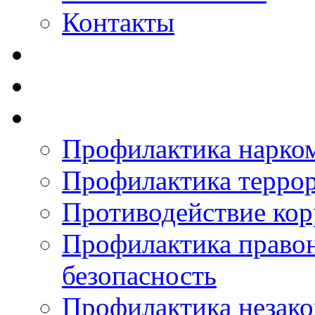
Контакты
Профилактика нарко
Профилактика терро
Противодействие ко
Профилактика право
безопасность
Профилактика незак