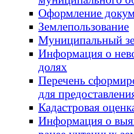
Оформление докуме
Землепользование
Муниципальный зе
Информация о нев
долях
Перечень сформир
для предоставлени
Кадастровая оценк
Информация о выя