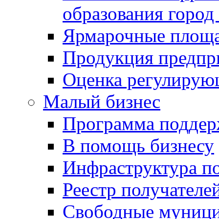
образования город
Ярмарочные площ
Продукция предпр
Оценка регулирую
Малый бизнес
Программа подде
В помощь бизнесу
Инфраструктура п
Реестр получателе
Свободные муниц