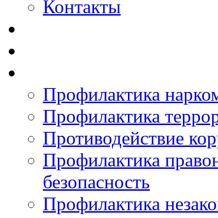
Контакты
Профилактика нарко
Профилактика терро
Противодействие ко
Профилактика право
безопасность
Профилактика незак