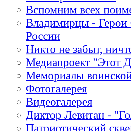
Вспомним всех поим
Владимирцы - Герои 
России
Никто не забыт, ничт
Медиапроект "Этот 
Мемориалы воинской
Фотогалерея
Видеогалерея
Диктор Левитан - "Г
Патриотический скве