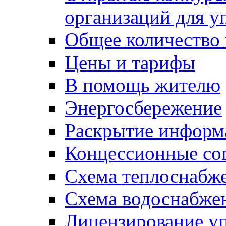
организаций для 
Общее количество
Цены и тарифы
В помощь жителю
Энергосбережение
Раскрытие инфор
Концессионные со
Схема теплоснабже
Схема водоснабже
Лицензирование у