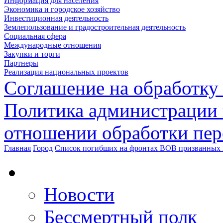
Информация для населения
Экономика и городское хозяйство
Инвестиционная деятельность
Землепользование и градостроительная деятельность
Социальная сфера
Международные отношения
Закупки и торги
Партнеры
Реализация национальных проектов
Соглашение на обработку
Политика администрации 
отношении обработки пе
Главная
Город
Список погибших на фронтах ВОВ призванных 
Новости
Бессмертный полк