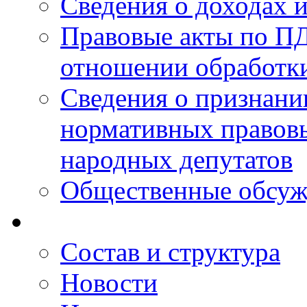
Сведения о доходах 
Правовые акты по ПД
отношении обработк
Сведения о признан
нормативных правовы
народных депутатов
Общественные обсуж
Состав и структура
Новости