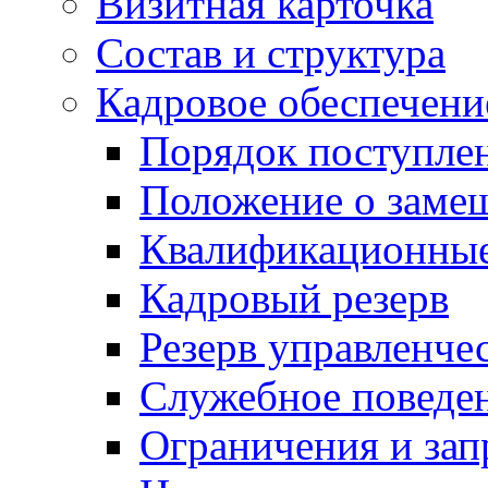
Визитная карточка
Состав и структура
Кадровое обеспечени
Порядок поступле
Положение о заме
Квалификационные
Кадровый резерв
Резерв управленче
Служебное поведе
Ограничения и зап