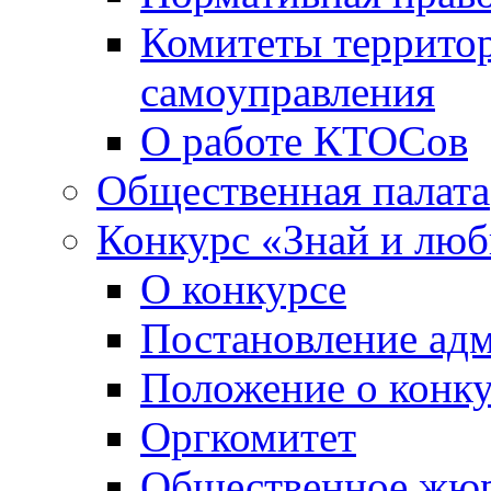
Комитеты террито
самоуправления
О работе КТОСов
Общественная палата
Конкурс «Знай и лю
О конкурсе
Постановление ад
Положение о конк
Оргкомитет
Общественное жю