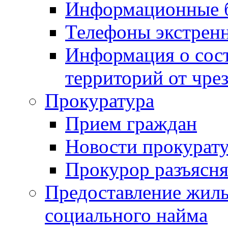
Информационные 
Телефоны экстрен
Информация о сост
территорий от чре
Прокуратура
Прием граждан
Новости прокурат
Прокурор разъясня
Предоставление жил
социального найма