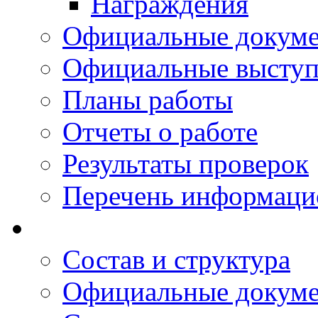
Награждения
Официальные докум
Официальные выступ
Планы работы
Отчеты о работе
Результаты проверок
Перечень информаци
Состав и структура
Официальные докум