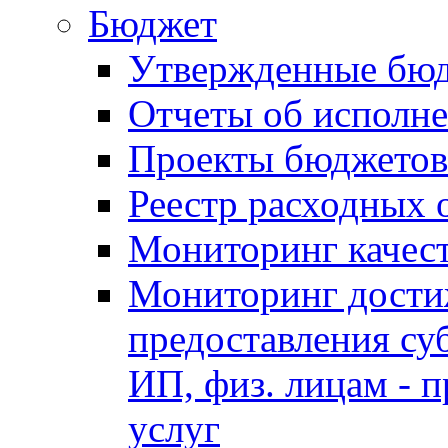
Бюджет
Утвержденные бю
Отчеты об исполн
Проекты бюджетов
Реестр расходных 
Мониторинг качес
Мониторинг достиж
предоставления су
ИП, физ. лицам - п
услуг