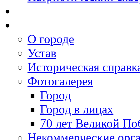
О городе
Устав
Историческая справк
Фотогалерея
Город
Город в лицах
70 лет Великой По
Некоммерческие орг