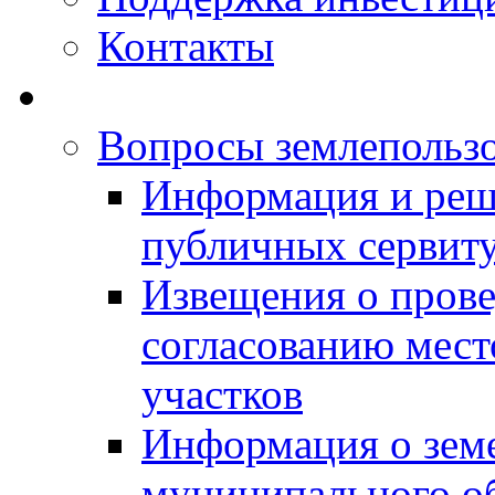
Контакты
Вопросы землепольз
Информация и реш
публичных сервит
Извещения о прове
согласованию мес
участков
Информация о зем
муниципального о