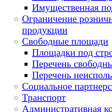
Имущественная по
Ограничение рознич
продукции
Свободные площади
Площадки под стр
Перечень свободн
Перечень неисполь
Социальное партнерс
Транспорт
Административная к