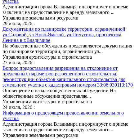
участка
Администрация города Владимира информирует о приеме
заявления на предоставление в аренду земельного ...
Управление земельными ресурсами
29 июля, 2026 :
Документация по планировке территории, ограниченной
ул.Садовой, ул.Ново-Ямской, ул.Пичугина, проспектом
Ленина в г.Владимире
На общественные обсуждения представляется документация
по планировке территории, ограниченной ул...
Управления архитектуры и строительства
27 июля, 2026 :
Вопрос предоставления разрешения на отклонение от
предельных параметров разрешенного строительства,
реконструкции объектов капитального строительства для
земельного участка с кадастровым номером 33:06:030113:170
Оповещение о начале общественных обсуждений На
общественные обсуждения представляе...
Управления архитектуры и строительства
24 июля, 2026 :
Информация о предстоящем предоставлении земельного
участка
Администрация города Владимира информирует о приеме
заявления на предоставление в аренду земельного ...
Управление земельными ресурсами