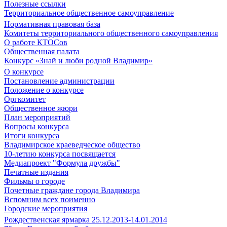
Полезные ссылки
Территориальное общественное самоуправление
Нормативная правовая база
Комитеты территориального общественного самоуправления
О работе КТОСов
Общественная палата
Конкурс «Знай и люби родной Владимир»
О конкурсе
Постановление администрации
Положение о конкурсе
Оргкомитет
Общественное жюри
План мероприятий
Вопросы конкурса
Итоги конкурса
Владимирское краеведческое общество
10-летию конкурса посвящается
Медиапроект "Формула дружбы"
Печатные издания
Фильмы о городе
Почетные граждане города Владимира
Вспомним всех поименно
Городские мероприятия
Рождественская ярмарка 25.12.2013-14.01.2014