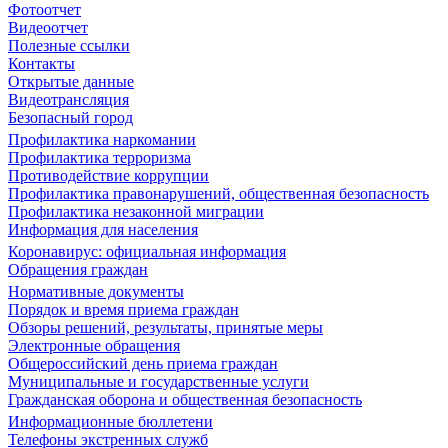
Фотоотчет
Видеоотчет
Полезные ссылки
Контакты
Открытые данные
Видеотрансляция
Безопасный город
Профилактика наркомании
Профилактика терроризма
Противодействие коррупции
Профилактика правонарушений, общественная безопасность
Профилактика незаконной миграции
Информация для населения
Коронавирус: официальная информация
Обращения граждан
Нормативные документы
Порядок и время приема граждан
Обзоры решений, результаты, принятые меры
Электронные обращения
Общероссийский день приема граждан
Муниципальные и государственные услуги
Гражданская оборона и общественная безопасность
Информационные бюллетени
Телефоны экстренных служб