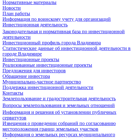
Нормативные материалы
Новости
План работы
Информация по воинскому учету для организаций
Инвестиционная деятельность
Законодательная и нормативная база по инвестиционной
деятельности
Инвестиционный профиль города Владимира
Статистические данные об инвестиционной деятельности в
городе Владимире
Инвестиционные проекты
Реализованные инвестиционные проекты
Предложения для инвесторов
Обращение инвестора
Муниципально-частное партнерство
Поддержка инвестиционной деятельности
Контакты
Землепользование и градостроительная деятельность
Вопросы землепользования и земельных отношений
Информация и решения об установлении публичных
сервитутов
Извещения о проведении собраний по согласованию
местоположения границ земельных участков
Информация о земельных ресурсах муниципального