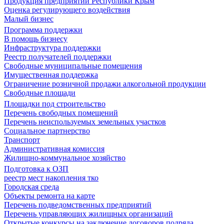
Продукция предприятий Республики Крым
Оценка регулирующего воздействия
Малый бизнес
Программа поддержки
В помощь бизнесу
Инфраструктура поддержки
Реестр получателей поддержки
Свободные муниципальные помещения
Имущественная поддержка
Ограничение розничной продажи алкогольной продукции
Свободные площади
Площадки под строительство
Перечень свободных помещений
Перечень неиспользуемых земельных участков
Социальное партнерство
Транспорт
Административная комиссия
Жилищно-коммунальное хозяйство
Подготовка к ОЗП
реестр мест накопления тко
Городская среда
Объекты ремонта на карте
Перечень подведомственных предприятий
Перечень управляющих жилищных организаций
Открытые конкурсы на заключение договоров подряда