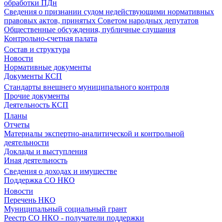
обработки ПДн
Сведения о признании судом недействующими нормативных
правовых актов, принятых Советом народных депутатов
Общественные обсуждения, публичные слушания
Контрольно-счетная палата
Состав и структура
Новости
Нормативные документы
Документы КСП
Стандарты внешнего муниципального контроля
Прочие документы
Деятельность КСП
Планы
Отчеты
Материалы экспертно-аналитической и контрольной
деятельности
Доклады и выступления
Иная деятельность
Сведения о доходах и имуществе
Поддержка СО НКО
Новости
Перечень НКО
Муниципальный социальный грант
Реестр СО НКО - получатели поддержки