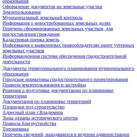
образования
Оформление документов на земельные участки
Землепользование
Муниципальный земельный контроль
Информация о невостребованных земельных долях
Перечень сформированных земельных участков, для
предоставления гражданам
Кадастровая оценка земель
Информация о выявленных правообладателях ранее учтенных
земельных участков
Информационная система обеспечения градостроительной
деятельности
Документы территориального планирования муниципального
образования
Городские нормативы градостроительного проектирования
Правила землепользования и застройки
Решения о подготовке документации по планировке
территории
Документация по планировке территорий
Площадки под строительство
Адресный план г.Владимира
Зоны охраны исторического центра
Правила благоустройства
Топонимика
Перечень сведений, находящихся в ведении администрации