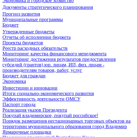
Экономика и городское хозяйство
Документы стратегического планирования
Прогноз развития
Муниципальные программы
Бюджет
Утвержденные бюджеты
Отчеты об исполнении бюджета
Проекты бюджетов
Реестр расходных обязательств
Мониторинг качества финансового менеджмента
Мониторинг достижения результатов предоставления
субсидий (грантов) юр. лицам, ИП, физ. лицам -
производителям товаров, работ, услуг
Бюджет для граждан
Экономика
Инвестиции и инновации
Итоги социально-экономического развития
Эффективность деятельности ОМСУ
Паспорт города
Реализация указов Президента
Покупай владимирское, покупай российское!
Порядок размещения нестационарных торговых объектов на
территории муниципального образования город Владимир
Ярмарочные площадки