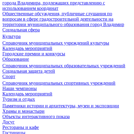
города Владимира, подлежащих представлению с
использованием координат
Общественные обсуждения, публичные слушания по
вопросам в сфере градостроительной деятельности на
территории муниципального образования город Владимир
Социальная сфера
Культура
Справочник муниципальных учреждений культуры
Календарь мероприятий
Городские премии и конкурсы
Образование
Справочник муниципальных образовательных учреждений
Социальная защита детей
Спорт
Справочник муниципальных спортивных учреждений
Наши чемпионы
Календарь мероприятий
Туризм и отдых
Памятники истории и архитектуры, музеи и экспозиции
Храмы и монастыри
Объекты интерактивного показа
Досуг
Рестораны и кафе
Гостиницы