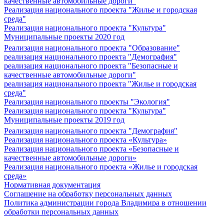
качественные автомобильные дороги"
Реализация национального проекта "Жилье и городская
среда"
Реализация национального проекта "Культура"
Муниципальные проекты 2020 год
Реализация национального проекта "Образование"
реализация национального проекта "Демография"
реализация национального проекта "Безопасные и
качественные автомобильные дороги"
реализация национального проекта "Жилье и городская
среда"
Реализация национального проекты "Экология"
Реализация национального проекта "Культура"
Муниципальные проекты 2019 год
Реализация национального проекта "Демография"
Реализация национального проекта «Культура»
Реализация национального проекта «Безопасные и
качественные автомобильные дороги»
Реализация национального проекта «Жилье и городская
среда»
Нормативная документация
Соглашение на обработку персональных данных
Политика администрации города Владимира в отношении
обработки персональных данных