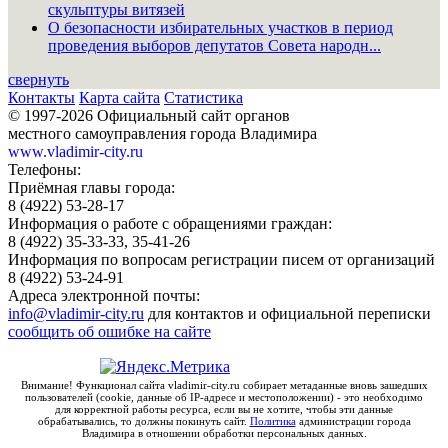
скульптуры витязей
О безопасности избирательных участков в период
проведения выборов депутатов Совета народн...
свернуть
Контакты
Карта сайта
Статистика
© 1997-2026 Официальный сайт органов
местного самоуправления города Владимира
www.vladimir-city.ru
Телефоны:
Приёмная главы города:
8 (4922) 53-28-17
Информация о работе с обращениями граждан:
8 (4922) 35-33-33, 35-41-26
Информация по вопросам регистрации писем от организаций
8 (4922) 53-24-91
Адреса электронной почты:
info@vladimir-city.ru
для контактов и официальной переписки
сообщить об ошибке на сайте
Внимание! Функционал сайта vladimir-city.ru собирает метаданные вновь зашедших
пользователей (cookie, данные об IP-адресе и местоположении) - это необходимо
для корректной работы ресурса, если вы не хотите, чтобы эти данные
обрабатывались, то должны покинуть сайт.
Политика
администрации города
Владимира в отношении обработки персональных данных.