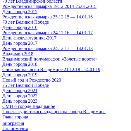
70 лет Владимирской области
Рождественская ярмарка 19.12.2014-25.01.2015
День города 2015
Рождественская ярмарка 25.12.15 — 14.01.16
70 лет Великой Победе
День города 2016
Рождественская ярмарка 24.12.16 — 14.01.17
День физкультурника-2017
День города 2017
Рождественская ярмарка 24.12.17 — 14.01.18
Владимир 2018
Владимирский полумарафон «Золотые ворота»
День города 2018
Снежная магия во Владимире 21.12.18 - 14.01.19
День города 2019
Новый год и Рождество 2020
75 лет Великой Победе
День города 2021
День города 2022
День города 2023
СМИ о городе Владимире
Проект туристского кода центра города Владимира
Глава города
Биография
Полномочия