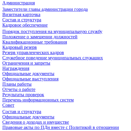
Администрация
Заместители главы администрации города
Визитная карточка
Состав и структура
Кадровое обеспечение
Порядок поступления на муниципальную службу
Положение о замещении должностей
Квалификационные требования
Кадровый резерв
Резерв управленческих кадров
Служебное поведение муниципальных служащих
Ограничения и запреты
Награждения
Официальные документы
Официальные выступления
Планы работы
Отчеты о работе
Результаты проверок
Перечень информационных систем
Совет
Состав и структура
Официальные документы
Сведения о доходах и имуществе
Правовые акты по ПДн вместе с Политикой в отношении