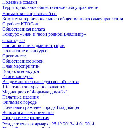
Полезные ссылки
Территориальное общественное самоуправление
Нормативная правовая база
Комитеты территориального общественного самоуправления
О работе КТОСов
Общественная палата
Конкурс «Знай и люби родной Владимир»
О конкурсе
Постановление администрации
Положение о конкурсе
Оргкомитет
Общественное жюри
План мероприятий
Вопросы конкурса
Итоги конкурса
Владимирское краеведческое общество
10-летию конкурса посвящается
Медиапроект "Формула дружбы"
Печатные издания
Фильмы о городе
Почетные граждане города Владимира
Вспомним всех поименно
Городские мероприятия
Рождественская ярмарка 25.12.2013-14.01.2014