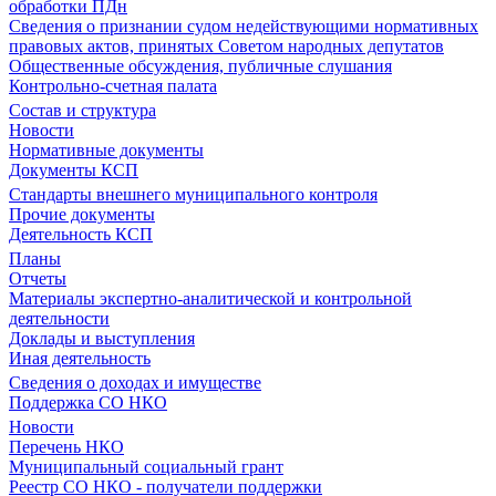
обработки ПДн
Сведения о признании судом недействующими нормативных
правовых актов, принятых Советом народных депутатов
Общественные обсуждения, публичные слушания
Контрольно-счетная палата
Состав и структура
Новости
Нормативные документы
Документы КСП
Стандарты внешнего муниципального контроля
Прочие документы
Деятельность КСП
Планы
Отчеты
Материалы экспертно-аналитической и контрольной
деятельности
Доклады и выступления
Иная деятельность
Сведения о доходах и имуществе
Поддержка СО НКО
Новости
Перечень НКО
Муниципальный социальный грант
Реестр СО НКО - получатели поддержки