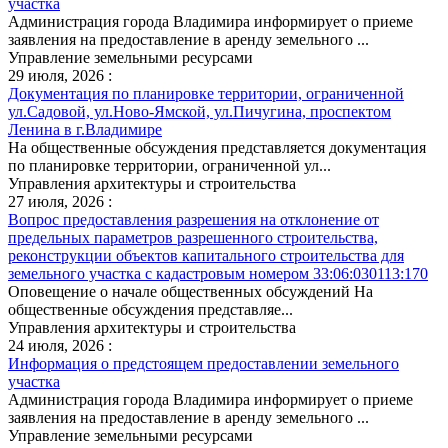
участка
Администрация города Владимира информирует о приеме
заявления на предоставление в аренду земельного ...
Управление земельными ресурсами
29 июля, 2026 :
Документация по планировке территории, ограниченной
ул.Садовой, ул.Ново-Ямской, ул.Пичугина, проспектом
Ленина в г.Владимире
На общественные обсуждения представляется документация
по планировке территории, ограниченной ул...
Управления архитектуры и строительства
27 июля, 2026 :
Вопрос предоставления разрешения на отклонение от
предельных параметров разрешенного строительства,
реконструкции объектов капитального строительства для
земельного участка с кадастровым номером 33:06:030113:170
Оповещение о начале общественных обсуждений На
общественные обсуждения представляе...
Управления архитектуры и строительства
24 июля, 2026 :
Информация о предстоящем предоставлении земельного
участка
Администрация города Владимира информирует о приеме
заявления на предоставление в аренду земельного ...
Управление земельными ресурсами