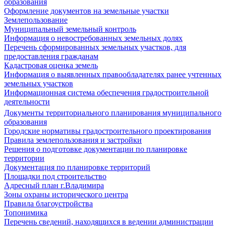
образования
Оформление документов на земельные участки
Землепользование
Муниципальный земельный контроль
Информация о невостребованных земельных долях
Перечень сформированных земельных участков, для
предоставления гражданам
Кадастровая оценка земель
Информация о выявленных правообладателях ранее учтенных
земельных участков
Информационная система обеспечения градостроительной
деятельности
Документы территориального планирования муниципального
образования
Городские нормативы градостроительного проектирования
Правила землепользования и застройки
Решения о подготовке документации по планировке
территории
Документация по планировке территорий
Площадки под строительство
Адресный план г.Владимира
Зоны охраны исторического центра
Правила благоустройства
Топонимика
Перечень сведений, находящихся в ведении администрации