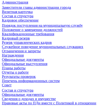
Администрация
Заместители главы администрации города
Визитная карточка
Состав и структура
Кадровое обеспечение
Порядок поступления на муниципальную службу
Положение о замещении должностей
Квалификационные требования
Кадровый резерв
Резерв управленческих кадров
Служебное поведение муниципальных служащих
Ограничения и запреты
Награждения
Официальные документы
Официальные выступления
Планы работы
Отчеты о работе
Результаты проверок
Перечень информационных систем
Совет
Состав и структура
Официальные документы
Сведения о доходах и имуществе
Правовые акты по ПДн вместе с Политикой в отношении