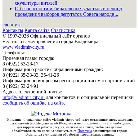
скульптуры витязей
О безопасности избирательных участков в период
проведения выборов депутатов Совета народн...
свернуть
Контакты
Карта сайта
Статистика
© 1997-2026 Официальный сайт органов
местного самоуправления города Владимира
www.vladimir-city.ru
Телефоны:
Приёмная главы города:
8 (4922) 53-28-17
Информация о работе с обращениями граждан:
8 (4922) 35-33-33, 35-41-26
Информация по вопросам регистрации писем от организаций
8 (4922) 53-24-91
Адреса электронной почты:
info@vladimir-city.ru
для контактов и официальной переписки
сообщить об ошибке на сайте
Внимание! Функционал сайта vladimir-city.ru собирает метаданные вновь зашедших
пользователей (cookie, данные об IP-адресе и местоположении) - это необходимо
для корректной работы ресурса, если вы не хотите, чтобы эти данные
обрабатывались, то должны покинуть сайт.
Политика
администрации города
Владимира в отношении обработки персональных данных.