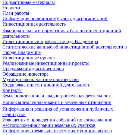
Нормативные материалы
Новости
План работы
Информация по воинскому учету для организаций
Инвестиционная деятельность
Законодательная и нормативная база по инвестиционной
деятельности
Инвестиционный профиль города Владимира
Статистические данные об инвестиционной деятельности в
городе Владимире
Инвестиционные проекты
Реализованные инвестиционные проекты
Предложения для инвесторов
Обращение инвестора
Муниципально-частное партнерство
Поддержка инвестиционной деятельности
Контакты
Землепользование и градостроительная деятельность
Вопросы землепользования и земельных отношений
Информация и решения об установлении публичных
сервитутов
Извещения о проведении собраний по согласованию
местоположения границ земельных участков
Информация о земельных ресурсах муниципального