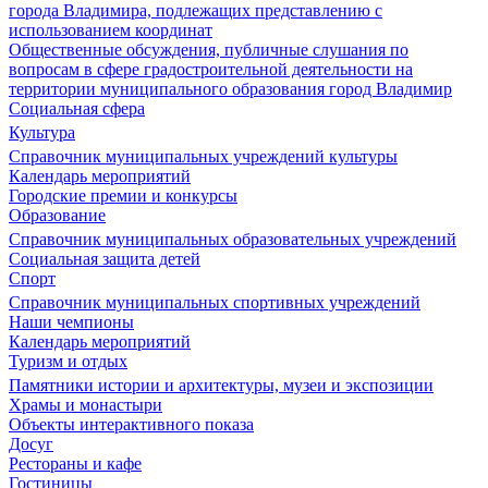
города Владимира, подлежащих представлению с
использованием координат
Общественные обсуждения, публичные слушания по
вопросам в сфере градостроительной деятельности на
территории муниципального образования город Владимир
Социальная сфера
Культура
Справочник муниципальных учреждений культуры
Календарь мероприятий
Городские премии и конкурсы
Образование
Справочник муниципальных образовательных учреждений
Социальная защита детей
Спорт
Справочник муниципальных спортивных учреждений
Наши чемпионы
Календарь мероприятий
Туризм и отдых
Памятники истории и архитектуры, музеи и экспозиции
Храмы и монастыри
Объекты интерактивного показа
Досуг
Рестораны и кафе
Гостиницы