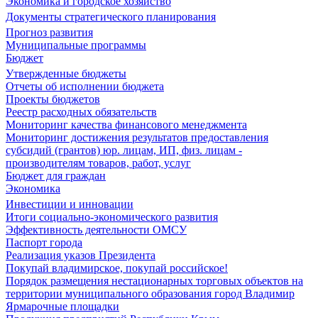
Экономика и городское хозяйство
Документы стратегического планирования
Прогноз развития
Муниципальные программы
Бюджет
Утвержденные бюджеты
Отчеты об исполнении бюджета
Проекты бюджетов
Реестр расходных обязательств
Мониторинг качества финансового менеджмента
Мониторинг достижения результатов предоставления
субсидий (грантов) юр. лицам, ИП, физ. лицам -
производителям товаров, работ, услуг
Бюджет для граждан
Экономика
Инвестиции и инновации
Итоги социально-экономического развития
Эффективность деятельности ОМСУ
Паспорт города
Реализация указов Президента
Покупай владимирское, покупай российское!
Порядок размещения нестационарных торговых объектов на
территории муниципального образования город Владимир
Ярмарочные площадки