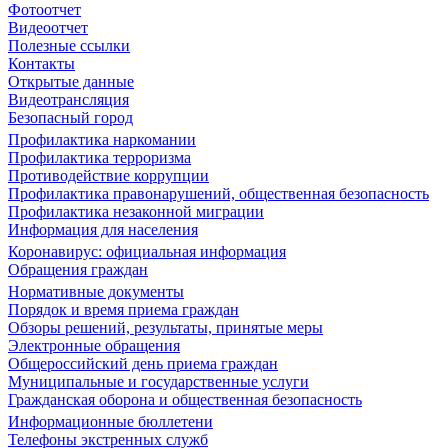
Фотоотчет
Видеоотчет
Полезные ссылки
Контакты
Открытые данные
Видеотрансляция
Безопасный город
Профилактика наркомании
Профилактика терроризма
Противодействие коррупции
Профилактика правонарушений, общественная безопасность
Профилактика незаконной миграции
Информация для населения
Коронавирус: официальная информация
Обращения граждан
Нормативные документы
Порядок и время приема граждан
Обзоры решений, результаты, принятые меры
Электронные обращения
Общероссийский день приема граждан
Муниципальные и государственные услуги
Гражданская оборона и общественная безопасность
Информационные бюллетени
Телефоны экстренных служб