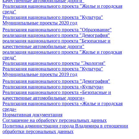
качественные автомобильные дороги"
Реализация национального проекта "Жилье и городская
среда"
Реализация национального проекта "Культура"
Муниципальные проекты 2020 год
Реализация национального проекта "Образование"
реализация национального проекта "Демография"
реализация национального проекта "Безопасные и
качественные автомобильные дороги"
реализация национального проекта "Жилье и городская
среда"
Реализация национального проекты "Экология"
Реализация национального проекта "Культура"
Муниципальные проекты 2019 год
Реализация национального проекта "Демография"
Реализация национального проекта «Культура»
Реализация национального проекта «Безопасные и
качественные автомобильные дороги»
Реализация национального проекта «Жилье и городская
среда»
Нормативная документация
Соглашение на обработку персональных данных
Политика администрации города Владимира в отношении
обработки персональных данных