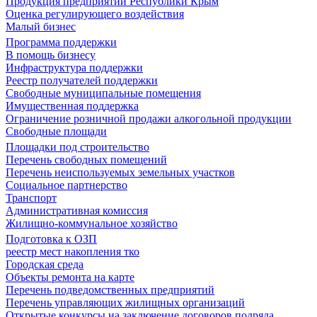
Продукция предприятий Республики Крым
Оценка регулирующего воздействия
Малый бизнес
Программа поддержки
В помощь бизнесу
Инфраструктура поддержки
Реестр получателей поддержки
Свободные муниципальные помещения
Имущественная поддержка
Ограничение розничной продажи алкогольной продукции
Свободные площади
Площадки под строительство
Перечень свободных помещений
Перечень неиспользуемых земельных участков
Социальное партнерство
Транспорт
Административная комиссия
Жилищно-коммунальное хозяйство
Подготовка к ОЗП
реестр мест накопления тко
Городская среда
Объекты ремонта на карте
Перечень подведомственных предприятий
Перечень управляющих жилищных организаций
Открытые конкурсы на заключение договоров подряда