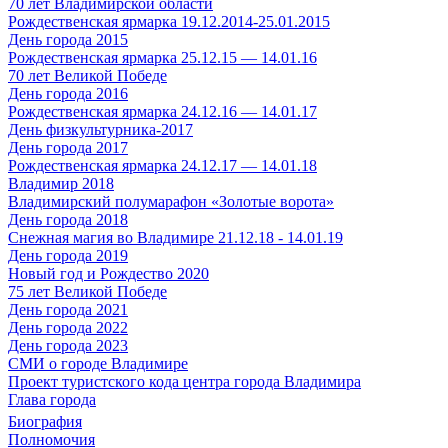
70 лет Владимирской области
Рождественская ярмарка 19.12.2014-25.01.2015
День города 2015
Рождественская ярмарка 25.12.15 — 14.01.16
70 лет Великой Победе
День города 2016
Рождественская ярмарка 24.12.16 — 14.01.17
День физкультурника-2017
День города 2017
Рождественская ярмарка 24.12.17 — 14.01.18
Владимир 2018
Владимирский полумарафон «Золотые ворота»
День города 2018
Снежная магия во Владимире 21.12.18 - 14.01.19
День города 2019
Новый год и Рождество 2020
75 лет Великой Победе
День города 2021
День города 2022
День города 2023
СМИ о городе Владимире
Проект туристского кода центра города Владимира
Глава города
Биография
Полномочия