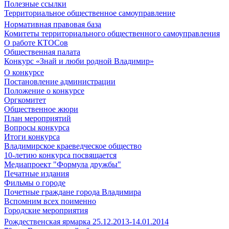
Полезные ссылки
Территориальное общественное самоуправление
Нормативная правовая база
Комитеты территориального общественного самоуправления
О работе КТОСов
Общественная палата
Конкурс «Знай и люби родной Владимир»
О конкурсе
Постановление администрации
Положение о конкурсе
Оргкомитет
Общественное жюри
План мероприятий
Вопросы конкурса
Итоги конкурса
Владимирское краеведческое общество
10-летию конкурса посвящается
Медиапроект "Формула дружбы"
Печатные издания
Фильмы о городе
Почетные граждане города Владимира
Вспомним всех поименно
Городские мероприятия
Рождественская ярмарка 25.12.2013-14.01.2014