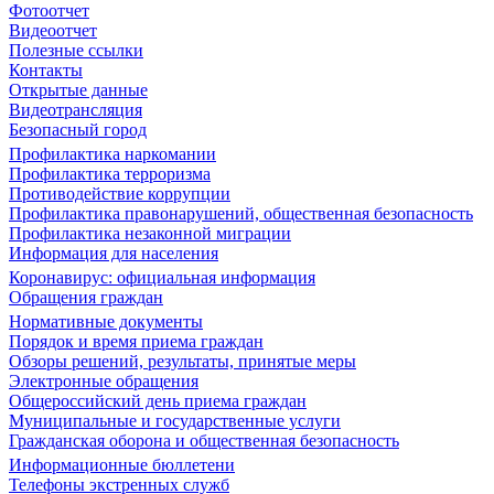
Фотоотчет
Видеоотчет
Полезные ссылки
Контакты
Открытые данные
Видеотрансляция
Безопасный город
Профилактика наркомании
Профилактика терроризма
Противодействие коррупции
Профилактика правонарушений, общественная безопасность
Профилактика незаконной миграции
Информация для населения
Коронавирус: официальная информация
Обращения граждан
Нормативные документы
Порядок и время приема граждан
Обзоры решений, результаты, принятые меры
Электронные обращения
Общероссийский день приема граждан
Муниципальные и государственные услуги
Гражданская оборона и общественная безопасность
Информационные бюллетени
Телефоны экстренных служб