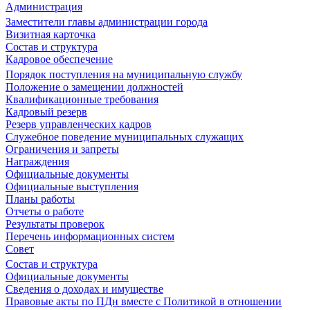
Администрация
Заместители главы администрации города
Визитная карточка
Состав и структура
Кадровое обеспечение
Порядок поступления на муниципальную службу
Положение о замещении должностей
Квалификационные требования
Кадровый резерв
Резерв управленческих кадров
Служебное поведение муниципальных служащих
Ограничения и запреты
Награждения
Официальные документы
Официальные выступления
Планы работы
Отчеты о работе
Результаты проверок
Перечень информационных систем
Совет
Состав и структура
Официальные документы
Сведения о доходах и имуществе
Правовые акты по ПДн вместе с Политикой в отношении