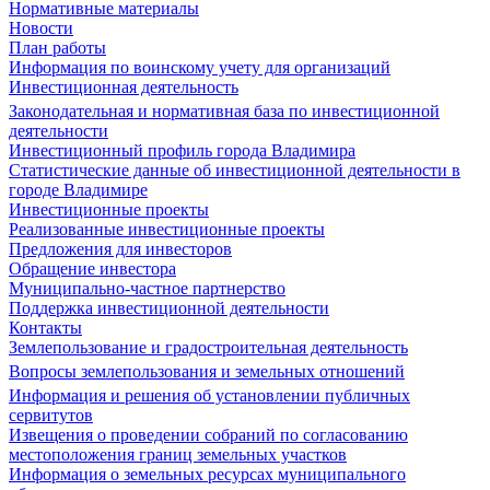
Нормативные материалы
Новости
План работы
Информация по воинскому учету для организаций
Инвестиционная деятельность
Законодательная и нормативная база по инвестиционной
деятельности
Инвестиционный профиль города Владимира
Статистические данные об инвестиционной деятельности в
городе Владимире
Инвестиционные проекты
Реализованные инвестиционные проекты
Предложения для инвесторов
Обращение инвестора
Муниципально-частное партнерство
Поддержка инвестиционной деятельности
Контакты
Землепользование и градостроительная деятельность
Вопросы землепользования и земельных отношений
Информация и решения об установлении публичных
сервитутов
Извещения о проведении собраний по согласованию
местоположения границ земельных участков
Информация о земельных ресурсах муниципального