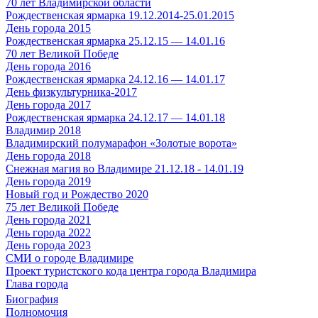
70 лет Владимирской области
Рождественская ярмарка 19.12.2014-25.01.2015
День города 2015
Рождественская ярмарка 25.12.15 — 14.01.16
70 лет Великой Победе
День города 2016
Рождественская ярмарка 24.12.16 — 14.01.17
День физкультурника-2017
День города 2017
Рождественская ярмарка 24.12.17 — 14.01.18
Владимир 2018
Владимирский полумарафон «Золотые ворота»
День города 2018
Снежная магия во Владимире 21.12.18 - 14.01.19
День города 2019
Новый год и Рождество 2020
75 лет Великой Победе
День города 2021
День города 2022
День города 2023
СМИ о городе Владимире
Проект туристского кода центра города Владимира
Глава города
Биография
Полномочия