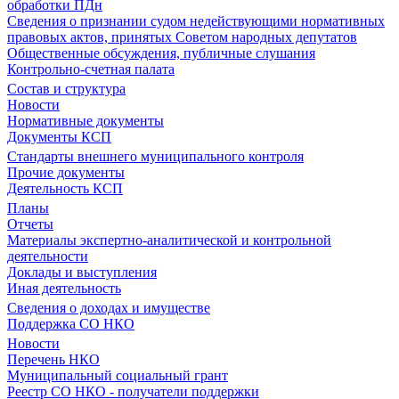
обработки ПДн
Сведения о признании судом недействующими нормативных
правовых актов, принятых Советом народных депутатов
Общественные обсуждения, публичные слушания
Контрольно-счетная палата
Состав и структура
Новости
Нормативные документы
Документы КСП
Стандарты внешнего муниципального контроля
Прочие документы
Деятельность КСП
Планы
Отчеты
Материалы экспертно-аналитической и контрольной
деятельности
Доклады и выступления
Иная деятельность
Сведения о доходах и имуществе
Поддержка СО НКО
Новости
Перечень НКО
Муниципальный социальный грант
Реестр СО НКО - получатели поддержки