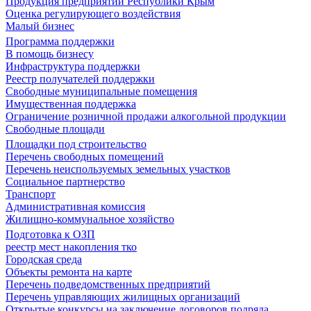
Продукция предприятий Республики Крым
Оценка регулирующего воздействия
Малый бизнес
Программа поддержки
В помощь бизнесу
Инфраструктура поддержки
Реестр получателей поддержки
Свободные муниципальные помещения
Имущественная поддержка
Ограничение розничной продажи алкогольной продукции
Свободные площади
Площадки под строительство
Перечень свободных помещений
Перечень неиспользуемых земельных участков
Социальное партнерство
Транспорт
Административная комиссия
Жилищно-коммунальное хозяйство
Подготовка к ОЗП
реестр мест накопления тко
Городская среда
Объекты ремонта на карте
Перечень подведомственных предприятий
Перечень управляющих жилищных организаций
Открытые конкурсы на заключение договоров подряда