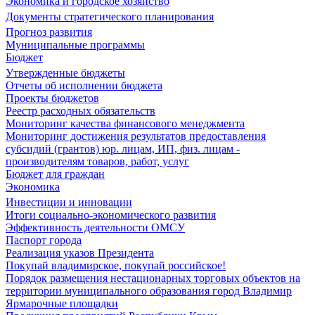
Экономика и городское хозяйство
Документы стратегического планирования
Прогноз развития
Муниципальные программы
Бюджет
Утвержденные бюджеты
Отчеты об исполнении бюджета
Проекты бюджетов
Реестр расходных обязательств
Мониторинг качества финансового менеджмента
Мониторинг достижения результатов предоставления
субсидий (грантов) юр. лицам, ИП, физ. лицам -
производителям товаров, работ, услуг
Бюджет для граждан
Экономика
Инвестиции и инновации
Итоги социально-экономического развития
Эффективность деятельности ОМСУ
Паспорт города
Реализация указов Президента
Покупай владимирское, покупай российское!
Порядок размещения нестационарных торговых объектов на
территории муниципального образования город Владимир
Ярмарочные площадки