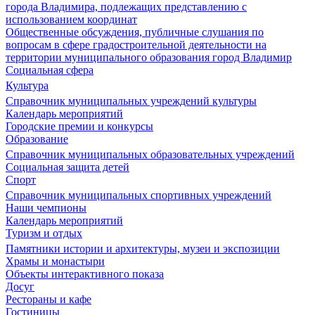
города Владимира, подлежащих представлению с
использованием координат
Общественные обсуждения, публичные слушания по
вопросам в сфере градостроительной деятельности на
территории муниципального образования город Владимир
Социальная сфера
Культура
Справочник муниципальных учреждений культуры
Календарь мероприятий
Городские премии и конкурсы
Образование
Справочник муниципальных образовательных учреждений
Социальная защита детей
Спорт
Справочник муниципальных спортивных учреждений
Наши чемпионы
Календарь мероприятий
Туризм и отдых
Памятники истории и архитектуры, музеи и экспозиции
Храмы и монастыри
Объекты интерактивного показа
Досуг
Рестораны и кафе
Гостиницы