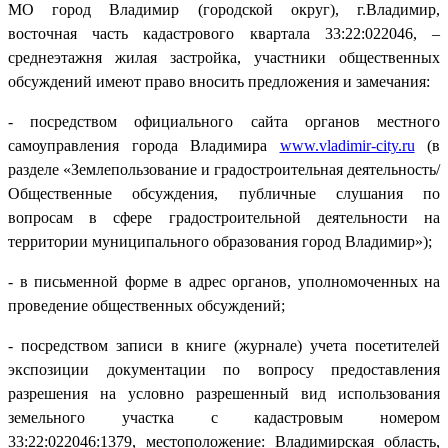
МО город Владимир (городской округ), г.Владимир,
восточная часть кадастрового квартала 33:22:022046, –
среднеэтажня жилая застройка, участники общественных
обсуждений имеют право вносить предложения и замечания:
- посредством официального сайта органов местного
самоуправления города Владимира
www.vladimir-city.ru
(в
разделе «Землепользование и градостроительная деятельность/
Общественные обсуждения, публичные слушания по
вопросам в сфере градостроительной деятельности на
территории муниципального образования город Владимир»);
- в письменной форме в адрес органов, уполномоченных на
проведение общественных обсуждений;
- посредством записи в книге (журнале) учета посетителей
экспозиции документации по вопросу предоставления
разрешения на условно разрешенный вид использования
земельного участка с кадастровым номером
33:22:022046:1379, местоположение: Владимирская область,