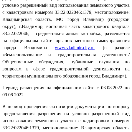
условно разрешенный вид использования земельного участка
с кадастровым номером 33:22:022046:1379, местоположение:
Владимирская область, МО город Владимир (городской
округ), г.Владимир, восточная часть кадастрового квартала
33:22:022046, – среднеэтажня жилая застройка., размещается
на официальном сайте органов местного самоуправления
города Владимира
www
.
vladimir
-
city
.
ru
(в разделе
«Землепользование и градостроительная деятельность/
Общественные обсуждения, публичные слушания по
вопросам в сфере градостроительной деятельности на
территории муниципального образования город Владимир»).
Период размещения на официальном сайте с 03.08.2022 по
09.08.2022.
В период проведения экспозиции документации по вопросу
предоставления разрешения на условно разрешенный вид
использования земельного участка с кадастровым номером
33:22:022046:1379, местоположение: Владимирская область,