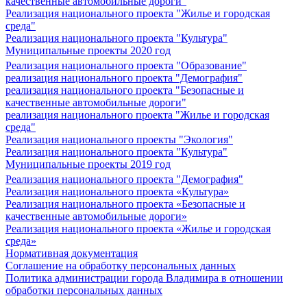
качественные автомобильные дороги"
Реализация национального проекта "Жилье и городская
среда"
Реализация национального проекта "Культура"
Муниципальные проекты 2020 год
Реализация национального проекта "Образование"
реализация национального проекта "Демография"
реализация национального проекта "Безопасные и
качественные автомобильные дороги"
реализация национального проекта "Жилье и городская
среда"
Реализация национального проекты "Экология"
Реализация национального проекта "Культура"
Муниципальные проекты 2019 год
Реализация национального проекта "Демография"
Реализация национального проекта «Культура»
Реализация национального проекта «Безопасные и
качественные автомобильные дороги»
Реализация национального проекта «Жилье и городская
среда»
Нормативная документация
Соглашение на обработку персональных данных
Политика администрации города Владимира в отношении
обработки персональных данных