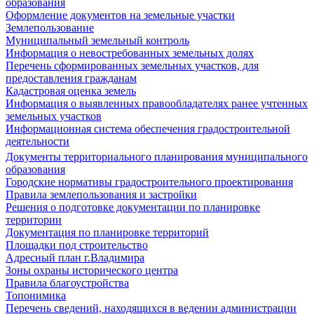
образования
Оформление документов на земельные участки
Землепользование
Муниципальный земельный контроль
Информация о невостребованных земельных долях
Перечень сформированных земельных участков, для
предоставления гражданам
Кадастровая оценка земель
Информация о выявленных правообладателях ранее учтенных
земельных участков
Информационная система обеспечения градостроительной
деятельности
Документы территориального планирования муниципального
образования
Городские нормативы градостроительного проектирования
Правила землепользования и застройки
Решения о подготовке документации по планировке
территории
Документация по планировке территорий
Площадки под строительство
Адресный план г.Владимира
Зоны охраны исторического центра
Правила благоустройства
Топонимика
Перечень сведений, находящихся в ведении администрации