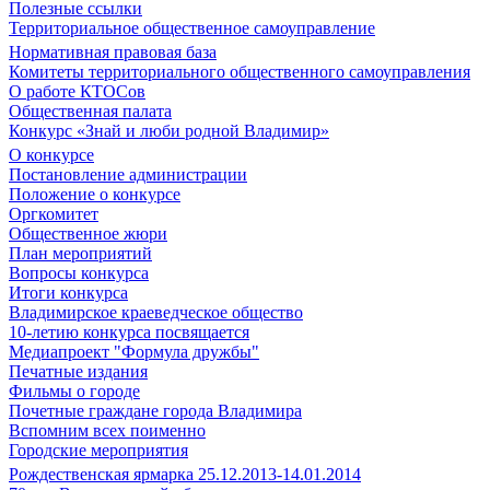
Полезные ссылки
Территориальное общественное самоуправление
Нормативная правовая база
Комитеты территориального общественного самоуправления
О работе КТОСов
Общественная палата
Конкурс «Знай и люби родной Владимир»
О конкурсе
Постановление администрации
Положение о конкурсе
Оргкомитет
Общественное жюри
План мероприятий
Вопросы конкурса
Итоги конкурса
Владимирское краеведческое общество
10-летию конкурса посвящается
Медиапроект "Формула дружбы"
Печатные издания
Фильмы о городе
Почетные граждане города Владимира
Вспомним всех поименно
Городские мероприятия
Рождественская ярмарка 25.12.2013-14.01.2014