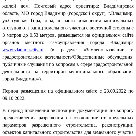
жилой дом. Почтовый адрес ориентира: Владимирская
область, МО город Владимир (городской округ), г.Владимир,
ул.Студеная Гора, д.5а, в части изменения минимальных
отступов от границ земельного участка с восточной стороны с
3 метров до 0,53 метров, размещается на официальном сайте
органов местного самоуправления города Владимира
www
.
vladimir
-
city
.
ru
(в разделе «Землепользование и
градостроительная деятельность/Общественные обсуждения,
публичные слушания по вопросам в сфере градостроительной
деятельности на территории муниципального образования
город Владимир»).
Период размещения на официальном сайте с 23.09.2022 по
09.10.2022.
В период проведения экспозиции документации по вопросу
предоставления разрешения на отклонение от предельных
параметров разрешенного строительства, реконструкции
объектов капитального строительства для земельного участка