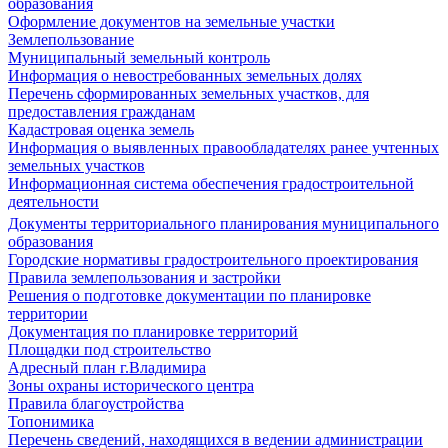
образования
Оформление документов на земельные участки
Землепользование
Муниципальный земельный контроль
Информация о невостребованных земельных долях
Перечень сформированных земельных участков, для
предоставления гражданам
Кадастровая оценка земель
Информация о выявленных правообладателях ранее учтенных
земельных участков
Информационная система обеспечения градостроительной
деятельности
Документы территориального планирования муниципального
образования
Городские нормативы градостроительного проектирования
Правила землепользования и застройки
Решения о подготовке документации по планировке
территории
Документация по планировке территорий
Площадки под строительство
Адресный план г.Владимира
Зоны охраны исторического центра
Правила благоустройства
Топонимика
Перечень сведений, находящихся в ведении администрации