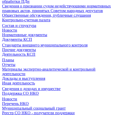
обработки ПДн
Сведения о признании судом недействующими нормативных
правовых актов, принятых Советом народных депутатов
Общественные обсуждения, публичные слушания
Контрольно-счетная палата
Состав и структура
Новости
Нормативные документы
Документы КСП
Стандарты внешнего муниципального контроля
Прочие документы
Деятельность КСП
Планы
Отчеты
Материалы экспертно-аналитической и контрольной
деятельности
Доклады и выступления
Иная деятельность
Сведения о доходах и имуществе
Поддержка СО НКО
Новости
Перечень НКО
Муниципальный социальный грант
Реестр СО НКО - получатели поддержки