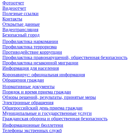
Фотоотчет
Видеоотчет
Полезные ссылки
Контакты
Открытые данные
Видеотрансляция
Безопасный город
Профилактика наркомании
Профилактика терроризма
Противодействие коррупции
Профилактика правонарушений, общественная безопасность
Профилактика незаконной миграции
Информация для населения
Коронавирус: официальная информация
Обращения граждан
Нормативные документы
Порядок и время приема граждан
Обзоры решений, результаты, принятые меры
Электронные обращения
Общероссийский день приема граждан
Муниципальные и государственные услуги
Гражданская оборона и общественная безопасность
Информационные бюллетени
Телефоны экстренных служб