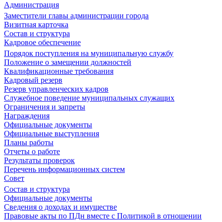
Администрация
Заместители главы администрации города
Визитная карточка
Состав и структура
Кадровое обеспечение
Порядок поступления на муниципальную службу
Положение о замещении должностей
Квалификационные требования
Кадровый резерв
Резерв управленческих кадров
Служебное поведение муниципальных служащих
Ограничения и запреты
Награждения
Официальные документы
Официальные выступления
Планы работы
Отчеты о работе
Результаты проверок
Перечень информационных систем
Совет
Состав и структура
Официальные документы
Сведения о доходах и имуществе
Правовые акты по ПДн вместе с Политикой в отношении