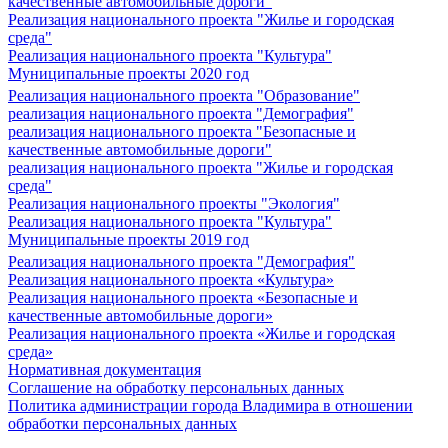
качественные автомобильные дороги"
Реализация национального проекта "Жилье и городская
среда"
Реализация национального проекта "Культура"
Муниципальные проекты 2020 год
Реализация национального проекта "Образование"
реализация национального проекта "Демография"
реализация национального проекта "Безопасные и
качественные автомобильные дороги"
реализация национального проекта "Жилье и городская
среда"
Реализация национального проекты "Экология"
Реализация национального проекта "Культура"
Муниципальные проекты 2019 год
Реализация национального проекта "Демография"
Реализация национального проекта «Культура»
Реализация национального проекта «Безопасные и
качественные автомобильные дороги»
Реализация национального проекта «Жилье и городская
среда»
Нормативная документация
Соглашение на обработку персональных данных
Политика администрации города Владимира в отношении
обработки персональных данных