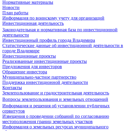
Нормативные материалы
Новости
План работы
Информация по воинскому учету для организаций
Инвестиционная деятельность
Законодательная и нормативная база по инвестиционной
деятельности
Инвестиционный профиль города Владимира
Статистические данные об инвестиционной деятельности в
городе Владимире
Инвестиционные проекты
Реализованные инвестиционные проекты
Предложения для инвесторов
Обращение инвестора
Муниципально-частное партнерство
Поддержка инвестиционной деятельности
Контакты
Землепользование и градостроительная деятельность
Вопросы землепользования и земельных отношений
Информация и решения об установлении публичных
сервитутов
Извещения о проведении собраний по согласованию
местоположения границ земельных участков
Информация о земельных ресурсах муниципального