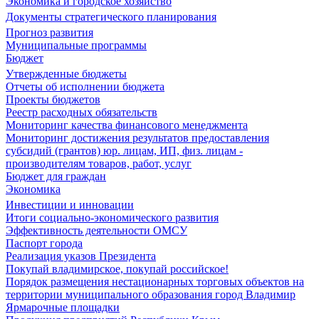
Экономика и городское хозяйство
Документы стратегического планирования
Прогноз развития
Муниципальные программы
Бюджет
Утвержденные бюджеты
Отчеты об исполнении бюджета
Проекты бюджетов
Реестр расходных обязательств
Мониторинг качества финансового менеджмента
Мониторинг достижения результатов предоставления
субсидий (грантов) юр. лицам, ИП, физ. лицам -
производителям товаров, работ, услуг
Бюджет для граждан
Экономика
Инвестиции и инновации
Итоги социально-экономического развития
Эффективность деятельности ОМСУ
Паспорт города
Реализация указов Президента
Покупай владимирское, покупай российское!
Порядок размещения нестационарных торговых объектов на
территории муниципального образования город Владимир
Ярмарочные площадки