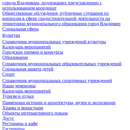
города Владимира, подлежащих представлению с
использованием координат
Общественные обсуждения, публичные слушания по
вопросам в сфере градостроительной деятельности на
территории муниципального образования город Владимир
Социальная сфера
Культура
Справочник муниципальных учреждений культуры
Календарь мероприятий
Городские премии и конкурсы
Образование
Справочник муниципальных образовательных учреждений
Социальная защита детей
Спорт
Справочник муниципальных спортивных учреждений
Наши чемпионы
Календарь мероприятий
Туризм и отдых
Памятники истории и архитектуры, музеи и экспозиции
Храмы и монастыри
Объекты интерактивного показа
Досуг
Рестораны и кафе
Гостиницы