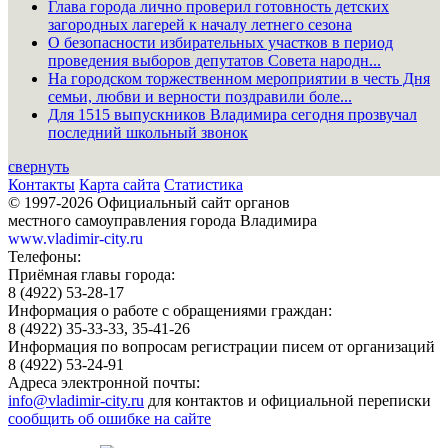
Глава города лично проверил готовность детских
загородных лагерей к началу летнего сезона
О безопасности избирательных участков в период
проведения выборов депутатов Совета народн...
На городском торжественном мероприятии в честь Дня
семьи, любви и верности поздравили боле...
Для 1515 выпускников Владимира сегодня прозвучал
последний школьный звонок
свернуть
Контакты
Карта сайта
Статистика
© 1997-2026 Официальный сайт органов
местного самоуправления города Владимира
www.vladimir-city.ru
Телефоны:
Приёмная главы города:
8 (4922) 53-28-17
Информация о работе с обращениями граждан:
8 (4922) 35-33-33, 35-41-26
Информация по вопросам регистрации писем от организаций
8 (4922) 53-24-91
Адреса электронной почты:
info@vladimir-city.ru
для контактов и официальной переписки
сообщить об ошибке на сайте