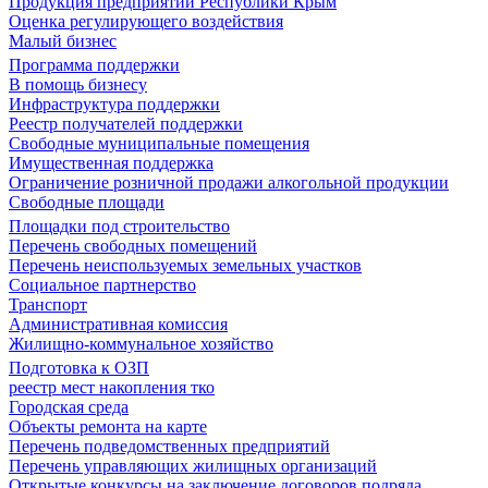
Продукция предприятий Республики Крым
Оценка регулирующего воздействия
Малый бизнес
Программа поддержки
В помощь бизнесу
Инфраструктура поддержки
Реестр получателей поддержки
Свободные муниципальные помещения
Имущественная поддержка
Ограничение розничной продажи алкогольной продукции
Свободные площади
Площадки под строительство
Перечень свободных помещений
Перечень неиспользуемых земельных участков
Социальное партнерство
Транспорт
Административная комиссия
Жилищно-коммунальное хозяйство
Подготовка к ОЗП
реестр мест накопления тко
Городская среда
Объекты ремонта на карте
Перечень подведомственных предприятий
Перечень управляющих жилищных организаций
Открытые конкурсы на заключение договоров подряда