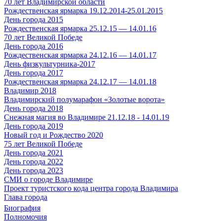
70 лет Владимирской области
Рождественская ярмарка 19.12.2014-25.01.2015
День города 2015
Рождественская ярмарка 25.12.15 — 14.01.16
70 лет Великой Победе
День города 2016
Рождественская ярмарка 24.12.16 — 14.01.17
День физкультурника-2017
День города 2017
Рождественская ярмарка 24.12.17 — 14.01.18
Владимир 2018
Владимирский полумарафон «Золотые ворота»
День города 2018
Снежная магия во Владимире 21.12.18 - 14.01.19
День города 2019
Новый год и Рождество 2020
75 лет Великой Победе
День города 2021
День города 2022
День города 2023
СМИ о городе Владимире
Проект туристского кода центра города Владимира
Глава города
Биография
Полномочия