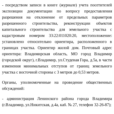
- посредством записи в книге (журнале) учета посетителей
экспозиции документации по вопросу предоставления
разрешения на отклонение от предельных параметров
разрешенного строительства, реконструкции объектов
капитального строительства для земельного участка с
кадастровым номером 33:22:011020:20, местоположение:
установлено относительно ориентира, расположенного в
границах участка. Ориентир жилой дом. Почтовый адрес
ориентира: Владимирская область, МО город Владимир
(городской округ), г.Владимир, ул.Студеная Гора, д.5а, в части
изменения минимальных отступов от границ земельного
участка с восточной стороны с 3 метров до 0,53 метров.
Органы, уполномоченные на проведение общественных
обсуждений:
- администрация Ленинского района города Владимира
(г.Владимир, ул.Никитская, д.4а, каб. № 27, телефон 32-26-87);