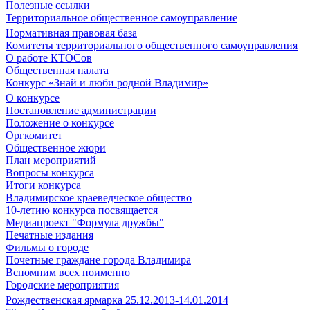
Полезные ссылки
Территориальное общественное самоуправление
Нормативная правовая база
Комитеты территориального общественного самоуправления
О работе КТОСов
Общественная палата
Конкурс «Знай и люби родной Владимир»
О конкурсе
Постановление администрации
Положение о конкурсе
Оргкомитет
Общественное жюри
План мероприятий
Вопросы конкурса
Итоги конкурса
Владимирское краеведческое общество
10-летию конкурса посвящается
Медиапроект "Формула дружбы"
Печатные издания
Фильмы о городе
Почетные граждане города Владимира
Вспомним всех поименно
Городские мероприятия
Рождественская ярмарка 25.12.2013-14.01.2014