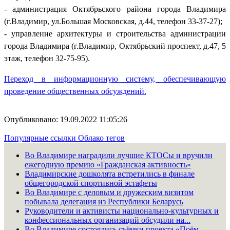
- администрация Октябрьского района города Владимира
(г.Владимир, ул.Большая Московская, д.44, телефон 33-37-27);
- управление архитектуры и строительства администрации
города Владимира (г.Владимир, Октябрьский проспект, д.47, 5
этаж, телефон 32-75-95).
Переход в информационную систему, обеспечивающую
проведение общественных обсуждений.
Опубликовано: 19.09.2022 11:05:26
Популярные ссылки
Облако тегов
Во Владимире наградили лучшие КТОСы и вручили
ежегодную премию «Гражданская активность»
Владимирские дошколята встретились в финале
общегородской спортивной эстафеты
Во Владимире с деловым и дружеским визитом
побывала делегация из Республики Беларусь
Руководители и активисты национально-культурных и
конфессиональных организаций обсудили на...
Во Владимире состоялись съёмки проекта «Поём