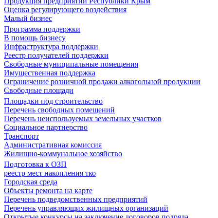
Продукция предприятий Республики Крым
Оценка регулирующего воздействия
Малый бизнес
Программа поддержки
В помощь бизнесу
Инфраструктура поддержки
Реестр получателей поддержки
Свободные муниципальные помещения
Имущественная поддержка
Ограничение розничной продажи алкогольной продукции
Свободные площади
Площадки под строительство
Перечень свободных помещений
Перечень неиспользуемых земельных участков
Социальное партнерство
Транспорт
Административная комиссия
Жилищно-коммунальное хозяйство
Подготовка к ОЗП
реестр мест накопления тко
Городская среда
Объекты ремонта на карте
Перечень подведомственных предприятий
Перечень управляющих жилищных организаций
Открытые конкурсы на заключение договоров подряда