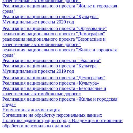
качественные автомобильные дороги"
Реализация национального проекта "Жилье и городская
среда"
Реализация национального проекта "Культура"
Муниципальные проекты 2020 год
Реализация национального проекта "Образование"
реализация национального проекта "Демография"
реализация национального проекта "Безопасные и
качественные автомобильные дороги"
реализация национального проекта "Жилье и городская
среда"
Реализация национального проекты "Экология"
Реализация национального проекта "Культура"
Муниципальные проекты 2019 год
Реализация национального проекта "Демография"
Реализация национального проекта «Культура»
Реализация национального проекта «Безопасные и
качественные автомобильные дороги»
Реализация национального проекта «Жилье и городская
среда»
Нормативная документация
Соглашение на обработку персональных данных
Политика администрации города Владимира в отношении
обработки персональных данных