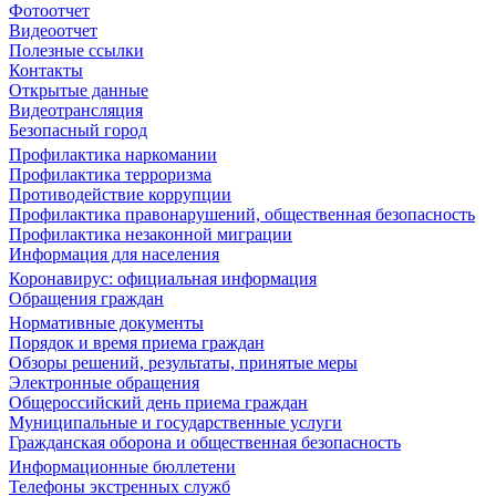
Фотоотчет
Видеоотчет
Полезные ссылки
Контакты
Открытые данные
Видеотрансляция
Безопасный город
Профилактика наркомании
Профилактика терроризма
Противодействие коррупции
Профилактика правонарушений, общественная безопасность
Профилактика незаконной миграции
Информация для населения
Коронавирус: официальная информация
Обращения граждан
Нормативные документы
Порядок и время приема граждан
Обзоры решений, результаты, принятые меры
Электронные обращения
Общероссийский день приема граждан
Муниципальные и государственные услуги
Гражданская оборона и общественная безопасность
Информационные бюллетени
Телефоны экстренных служб