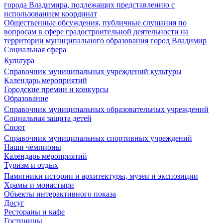
города Владимира, подлежащих представлению с
использованием координат
Общественные обсуждения, публичные слушания по
вопросам в сфере градостроительной деятельности на
территории муниципального образования город Владимир
Социальная сфера
Культура
Справочник муниципальных учреждений культуры
Календарь мероприятий
Городские премии и конкурсы
Образование
Справочник муниципальных образовательных учреждений
Социальная защита детей
Спорт
Справочник муниципальных спортивных учреждений
Наши чемпионы
Календарь мероприятий
Туризм и отдых
Памятники истории и архитектуры, музеи и экспозиции
Храмы и монастыри
Объекты интерактивного показа
Досуг
Рестораны и кафе
Гостиницы