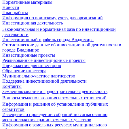
Нормативные материалы
Новости
План работы
Информация по воинскому учету для организаций
Инвестиционная деятельность
Законодательная и нормативная база по инвестиционной
деятельности
Инвестиционный профиль города Владимира
Статистические данные об инвестиционной деятельности в
городе Владимире
Инвестиционные проекты
Реализованные инвестиционные проекты
Предложения для инвесторов
Обращение инвестора
Муниципально-частное партнерство
Поддержка инвестиционной деятельности
Контакты
Землепользование и градостроительная деятельность
Вопросы землепользования и земельных отношений
Информация и решения об установлении публичных
сервитутов
Извещения о проведении собраний по согласованию
местоположения границ земельных участков
Информация о земельных ресурсах муниципального