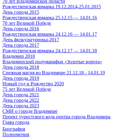
70 лет Владимирской области
Рождественская ярмарка 19.12.2014-25.01.2015
День города 2015
Рождественская ярмарка 25.12.15 — 14.01.16
70 лет Великой Победе
День города 2016
Рождественская ярмарка 24.12.16 — 14.01.17
День физкультурника-2017
День города 2017
Рождественская ярмарка 24.12.17 — 14.01.18
Владимир 2018
Владимирский полумарафон «Золотые ворота»
День города 2018
Снежная магия во Владимире 21.12.18 - 14.01.19
День города 2019
Новый год и Рождество 2020
75 лет Великой Победе
День города 2021
День города 2022
День города 2023
СМИ о городе Владимире
Проект туристского кода центра города Владимира
Глава города
Биография
Полномочия