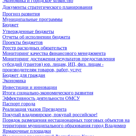
Экономика и городское хозяйство
Документы стратегического планирования
Прогноз развития
Муниципальные программы
Бюджет
Утвержденные бюджеты
Отчеты об исполнении бюджета
Проекты бюджетов
Реестр расходных обязательств
Мониторинг качества финансового менеджмента
Мониторинг достижения результатов предоставления
субсидий (грантов) юр. лицам, ИП, физ. лицам -
производителям товаров, работ, услуг
Бюджет для граждан
Экономика
Инвестиции и инновации
Итоги социально-экономического развития
Эффективность деятельности ОМСУ
Паспорт города
Реализация указов Президента
Покупай владимирское, покупай российское!
Порядок размещения нестационарных торговых объектов на
территории муниципального образования город Владимир
Ярмарочные площадки