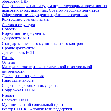
обработки ПДн
Сведения о признании судом недействующими нормативных
правовых актов, принятых Советом народных депутатов
Общественные обсуждения, публичные слушания
Контрольно-счетная палата
Состав и структура
Новости
Нормативные документы
Документы КСП
Стандарты внешнего муниципального контроля
Прочие документы
Деятельность КСП
Планы
Отчеты
Материалы экспертно-аналитической и контрольной
деятельности
Доклады и выступления
Иная деятельность
Сведения о доходах и имуществе
Поддержка СО НКО
Новости
Перечень НКО
Муниципальный социальный грант
Реестр СО НКО - получатели поддержки