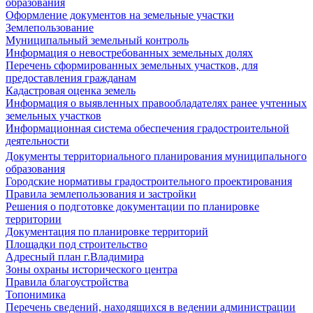
образования
Оформление документов на земельные участки
Землепользование
Муниципальный земельный контроль
Информация о невостребованных земельных долях
Перечень сформированных земельных участков, для
предоставления гражданам
Кадастровая оценка земель
Информация о выявленных правообладателях ранее учтенных
земельных участков
Информационная система обеспечения градостроительной
деятельности
Документы территориального планирования муниципального
образования
Городские нормативы градостроительного проектирования
Правила землепользования и застройки
Решения о подготовке документации по планировке
территории
Документация по планировке территорий
Площадки под строительство
Адресный план г.Владимира
Зоны охраны исторического центра
Правила благоустройства
Топонимика
Перечень сведений, находящихся в ведении администрации