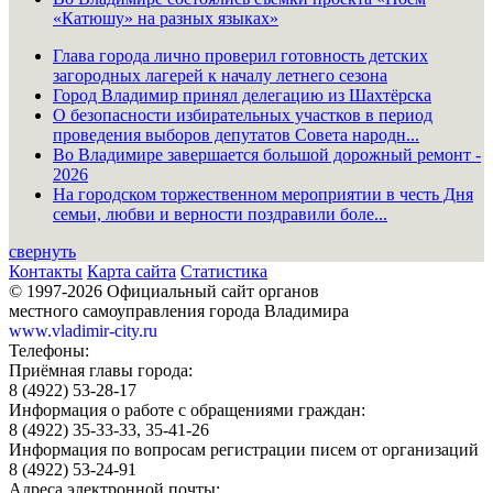
«Катюшу» на разных языках»
Глава города лично проверил готовность детских
загородных лагерей к началу летнего сезона
Город Владимир принял делегацию из Шахтёрска
О безопасности избирательных участков в период
проведения выборов депутатов Совета народн...
Во Владимире завершается большой дорожный ремонт -
2026
На городском торжественном мероприятии в честь Дня
семьи, любви и верности поздравили боле...
свернуть
Контакты
Карта сайта
Статистика
© 1997-2026 Официальный сайт органов
местного самоуправления города Владимира
www.vladimir-city.ru
Телефоны:
Приёмная главы города:
8 (4922) 53-28-17
Информация о работе с обращениями граждан:
8 (4922) 35-33-33, 35-41-26
Информация по вопросам регистрации писем от организаций
8 (4922) 53-24-91
Адреса электронной почты: