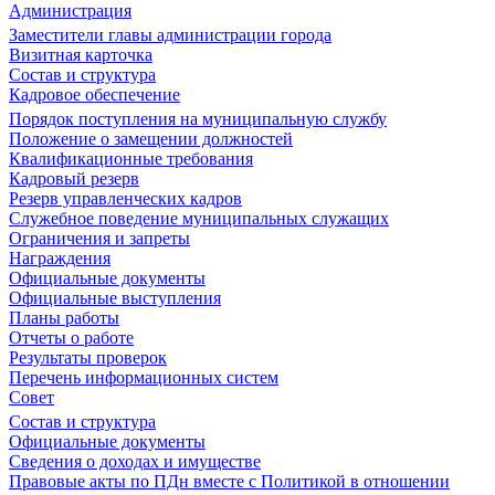
Администрация
Заместители главы администрации города
Визитная карточка
Состав и структура
Кадровое обеспечение
Порядок поступления на муниципальную службу
Положение о замещении должностей
Квалификационные требования
Кадровый резерв
Резерв управленческих кадров
Служебное поведение муниципальных служащих
Ограничения и запреты
Награждения
Официальные документы
Официальные выступления
Планы работы
Отчеты о работе
Результаты проверок
Перечень информационных систем
Совет
Состав и структура
Официальные документы
Сведения о доходах и имуществе
Правовые акты по ПДн вместе с Политикой в отношении