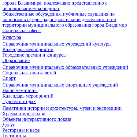
города Владимира, подлежащих представлению с
использованием координат
Общественные обсуждения, публичные слушания по
вопросам в сфере градостроительной деятельности на
территории муниципального образования город Владимир
Социальная сфера
Культура
Справочник муниципальных учреждений культуры
Календарь мероприятий
Городские премии и конкурсы
Образование
Справочник муниципальных образовательных учреждений
Социальная защита детей
Спорт
Справочник муниципальных спортивных учреждений
Наши чемпионы
Календарь мероприятий
Туризм и отдых
Памятники истории и архитектуры, музеи и экспозиции
Храмы и монастыри
Объекты интерактивного показа
Досуг
Рестораны и кафе
Гостиницы