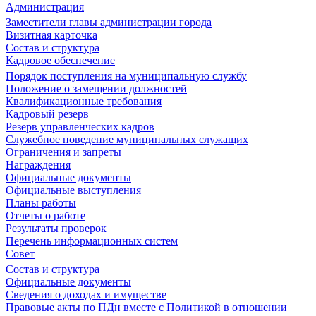
Администрация
Заместители главы администрации города
Визитная карточка
Состав и структура
Кадровое обеспечение
Порядок поступления на муниципальную службу
Положение о замещении должностей
Квалификационные требования
Кадровый резерв
Резерв управленческих кадров
Служебное поведение муниципальных служащих
Ограничения и запреты
Награждения
Официальные документы
Официальные выступления
Планы работы
Отчеты о работе
Результаты проверок
Перечень информационных систем
Совет
Состав и структура
Официальные документы
Сведения о доходах и имуществе
Правовые акты по ПДн вместе с Политикой в отношении