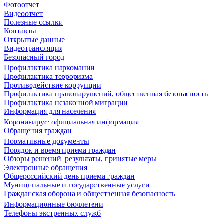
Фотоотчет
Видеоотчет
Полезные ссылки
Контакты
Открытые данные
Видеотрансляция
Безопасный город
Профилактика наркомании
Профилактика терроризма
Противодействие коррупции
Профилактика правонарушений, общественная безопасность
Профилактика незаконной миграции
Информация для населения
Коронавирус: официальная информация
Обращения граждан
Нормативные документы
Порядок и время приема граждан
Обзоры решений, результаты, принятые меры
Электронные обращения
Общероссийский день приема граждан
Муниципальные и государственные услуги
Гражданская оборона и общественная безопасность
Информационные бюллетени
Телефоны экстренных служб