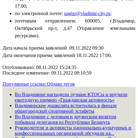
17.00;
по электронной почте:
uagizr@vladimir-city.ru
;
почтовым отправлением: 600005, г.Владимир,
Октябрьский пр-т, д.47 (Управление земельными
ресурсами).
Дата начала приема заявлений 09.11.2022 09:30
Дата окончания приема заявлений 18.11.2022 17:00.
Опубликовано: 08.11.2022 15:24:35
Последнее изменение: 09.11.2022 09:10:59
Популярные ссылки
Облако тегов
Во Владимире наградили лучшие КТОСы и вручили
ежегодную премию «Гражданская активность»
Владимирские дошколята встретились в финале
общегородской спортивной эстафеты
Во Владимире с деловым и дружеским визитом
побывала делегация из Республики Беларусь
Руководители и активисты национально-культурных и
конфессиональных организаций обсудили на...