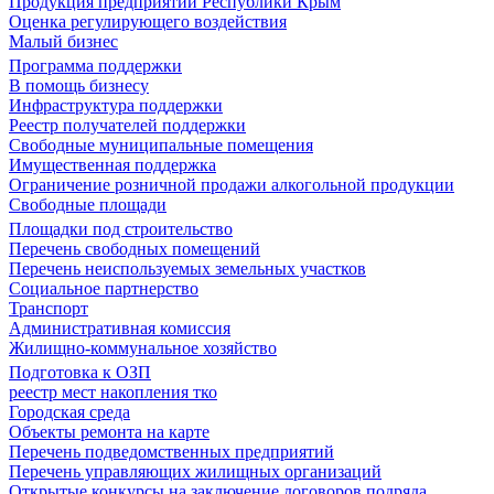
Продукция предприятий Республики Крым
Оценка регулирующего воздействия
Малый бизнес
Программа поддержки
В помощь бизнесу
Инфраструктура поддержки
Реестр получателей поддержки
Свободные муниципальные помещения
Имущественная поддержка
Ограничение розничной продажи алкогольной продукции
Свободные площади
Площадки под строительство
Перечень свободных помещений
Перечень неиспользуемых земельных участков
Социальное партнерство
Транспорт
Административная комиссия
Жилищно-коммунальное хозяйство
Подготовка к ОЗП
реестр мест накопления тко
Городская среда
Объекты ремонта на карте
Перечень подведомственных предприятий
Перечень управляющих жилищных организаций
Открытые конкурсы на заключение договоров подряда