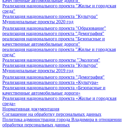
качественные автомобильные дороги"
Реализация национального проекта "Жилье и городская
среда"
Реализация национального проекта "Культура"
Муниципальные проекты 2020 год
Реализация национального проекта "Образование"
реализация национального проекта "Демография"
реализация национального проекта "Безопасные и
качественные автомобильные дороги"
реализация национального проекта "Жилье и городская
среда"
Реализация национального проекты "Экология"
Реализация национального проекта "Культура"
Муниципальные проекты 2019 год
Реализация национального проекта "Демография"
Реализация национального проекта «Культура»
Реализация национального проекта «Безопасные и
качественные автомобильные дороги»
Реализация национального проекта «Жилье и городская
среда»
Нормативная документация
Соглашение на обработку персональных данных
Политика администрации города Владимира в отношении
обработки персональных данных