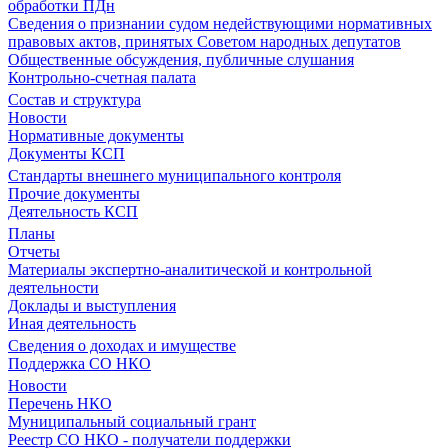
обработки ПДн
Сведения о признании судом недействующими нормативных
правовых актов, принятых Советом народных депутатов
Общественные обсуждения, публичные слушания
Контрольно-счетная палата
Состав и структура
Новости
Нормативные документы
Документы КСП
Стандарты внешнего муниципального контроля
Прочие документы
Деятельность КСП
Планы
Отчеты
Материалы экспертно-аналитической и контрольной
деятельности
Доклады и выступления
Иная деятельность
Сведения о доходах и имуществе
Поддержка СО НКО
Новости
Перечень НКО
Муниципальный социальный грант
Реестр СО НКО - получатели поддержки