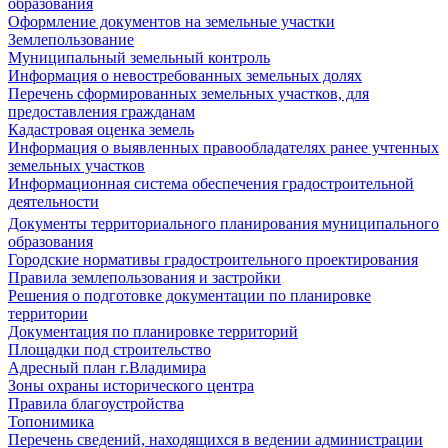
образования
Оформление документов на земельные участки
Землепользование
Муниципальный земельный контроль
Информация о невостребованных земельных долях
Перечень сформированных земельных участков, для
предоставления гражданам
Кадастровая оценка земель
Информация о выявленных правообладателях ранее учтенных
земельных участков
Информационная система обеспечения градостроительной
деятельности
Документы территориального планирования муниципального
образования
Городские нормативы градостроительного проектирования
Правила землепользования и застройки
Решения о подготовке документации по планировке
территории
Документация по планировке территорий
Площадки под строительство
Адресный план г.Владимира
Зоны охраны исторического центра
Правила благоустройства
Топонимика
Перечень сведений, находящихся в ведении администрации