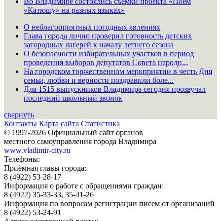
Во Владимире состоялись съёмки проекта «Поём
«Катюшу» на разных языках»
О неблагоприятных погодных явлениях
Глава города лично проверил готовность детских
загородных лагерей к началу летнего сезона
О безопасности избирательных участков в период
проведения выборов депутатов Совета народн...
На городском торжественном мероприятии в честь Дня
семьи, любви и верности поздравили боле...
Для 1515 выпускников Владимира сегодня прозвучал
последний школьный звонок
свернуть
Контакты
Карта сайта
Статистика
© 1997-2026 Официальный сайт органов
местного самоуправления города Владимира
www.vladimir-city.ru
Телефоны:
Приёмная главы города:
8 (4922) 53-28-17
Информация о работе с обращениями граждан:
8 (4922) 35-33-33, 35-41-26
Информация по вопросам регистрации писем от организаций
8 (4922) 53-24-91