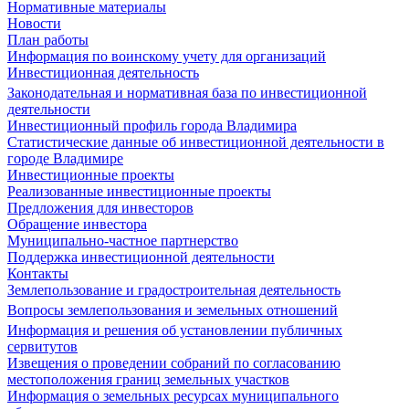
Нормативные материалы
Новости
План работы
Информация по воинскому учету для организаций
Инвестиционная деятельность
Законодательная и нормативная база по инвестиционной
деятельности
Инвестиционный профиль города Владимира
Статистические данные об инвестиционной деятельности в
городе Владимире
Инвестиционные проекты
Реализованные инвестиционные проекты
Предложения для инвесторов
Обращение инвестора
Муниципально-частное партнерство
Поддержка инвестиционной деятельности
Контакты
Землепользование и градостроительная деятельность
Вопросы землепользования и земельных отношений
Информация и решения об установлении публичных
сервитутов
Извещения о проведении собраний по согласованию
местоположения границ земельных участков
Информация о земельных ресурсах муниципального