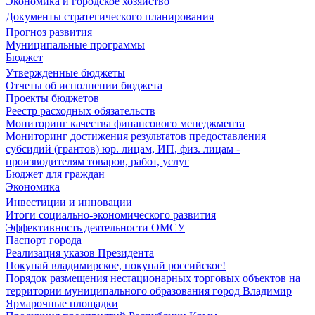
Экономика и городское хозяйство
Документы стратегического планирования
Прогноз развития
Муниципальные программы
Бюджет
Утвержденные бюджеты
Отчеты об исполнении бюджета
Проекты бюджетов
Реестр расходных обязательств
Мониторинг качества финансового менеджмента
Мониторинг достижения результатов предоставления
субсидий (грантов) юр. лицам, ИП, физ. лицам -
производителям товаров, работ, услуг
Бюджет для граждан
Экономика
Инвестиции и инновации
Итоги социально-экономического развития
Эффективность деятельности ОМСУ
Паспорт города
Реализация указов Президента
Покупай владимирское, покупай российское!
Порядок размещения нестационарных торговых объектов на
территории муниципального образования город Владимир
Ярмарочные площадки