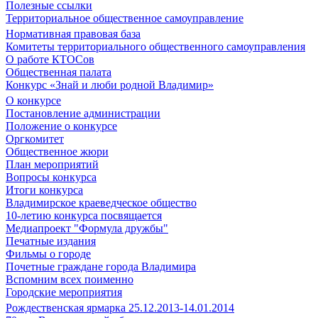
Полезные ссылки
Территориальное общественное самоуправление
Нормативная правовая база
Комитеты территориального общественного самоуправления
О работе КТОСов
Общественная палата
Конкурс «Знай и люби родной Владимир»
О конкурсе
Постановление администрации
Положение о конкурсе
Оргкомитет
Общественное жюри
План мероприятий
Вопросы конкурса
Итоги конкурса
Владимирское краеведческое общество
10-летию конкурса посвящается
Медиапроект "Формула дружбы"
Печатные издания
Фильмы о городе
Почетные граждане города Владимира
Вспомним всех поименно
Городские мероприятия
Рождественская ярмарка 25.12.2013-14.01.2014