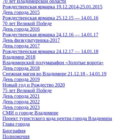
70 лет Владимирской области
Рождественская ярмарка 19.12.2014-25.01.2015
День города 2015
Рождественская ярмарка 25.12.15 — 14.01.16
70 лет Великой Победе
День города 2016
Рождественская ярмарка 24.12.16 — 14.01.17
День физкультурника-2017
День города 2017
Рождественская ярмарка 24.12.17 — 14.01.18
Владимир 2018
Владимирский полумарафон «Золотые ворота»
День города 2018
Снежная магия во Владимире 21.12.18 - 14.01.19
День города 2019
Новый год и Рождество 2020
75 лет Великой Победе
День города 2021
День города 2022
День города 2023
СМИ о городе Владимире
Проект туристского кода центра города Владимира
Глава города
Биография
Полномочия