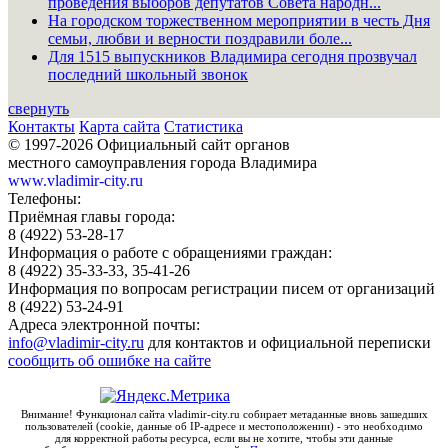
проведения выборов депутатов Совета народн...
На городском торжественном мероприятии в честь Дня
семьи, любви и верности поздравили боле...
Для 1515 выпускников Владимира сегодня прозвучал
последний школьный звонок
свернуть
Контакты
Карта сайта
Статистика
© 1997-2026 Официальный сайт органов
местного самоуправления города Владимира
www.vladimir-city.ru
Телефоны:
Приёмная главы города:
8 (4922) 53-28-17
Информация о работе с обращениями граждан:
8 (4922) 35-33-33, 35-41-26
Информация по вопросам регистрации писем от организаций
8 (4922) 53-24-91
Адреса электронной почты:
info@vladimir-city.ru
для контактов и официальной переписки
сообщить об ошибке на сайте
Внимание! Функционал сайта vladimir-city.ru собирает метаданные вновь зашедших
пользователей (cookie, данные об IP-адресе и местоположении) - это необходимо
для корректной работы ресурса, если вы не хотите, чтобы эти данные