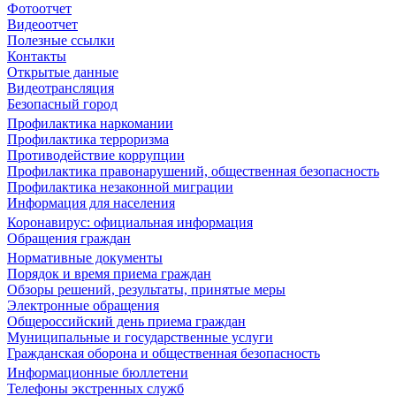
Фотоотчет
Видеоотчет
Полезные ссылки
Контакты
Открытые данные
Видеотрансляция
Безопасный город
Профилактика наркомании
Профилактика терроризма
Противодействие коррупции
Профилактика правонарушений, общественная безопасность
Профилактика незаконной миграции
Информация для населения
Коронавирус: официальная информация
Обращения граждан
Нормативные документы
Порядок и время приема граждан
Обзоры решений, результаты, принятые меры
Электронные обращения
Общероссийский день приема граждан
Муниципальные и государственные услуги
Гражданская оборона и общественная безопасность
Информационные бюллетени
Телефоны экстренных служб