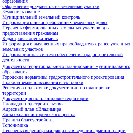
образования
Оформление документов на земельные участки
Землепользование
Муниципальный земельный контроль
Информация о невостребованных земельных долях
Перечень сформированных земельных участков, для
предоставления гражданам
Кадастровая оценка земель
Информация о выявленных правообладателях ранее учтенных
земельных участков
Информационная система обеспечения градостроительной
деятельности
Документы территориального планирования муниципального
образования
Городские нормативы градостроительного проектирования
Правила землепользования и застройки
Решения о подготовке документации по планировке
территории
Документация по планировке территорий
Площадки под строительство
Адресный план г.Владимира
Зоны охраны исторического центра
Правила благоустройства
Топонимика
Перечень сведений, находящихся в ведении администрации