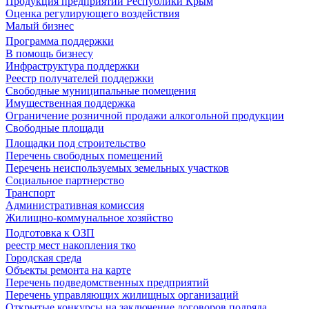
Продукция предприятий Республики Крым
Оценка регулирующего воздействия
Малый бизнес
Программа поддержки
В помощь бизнесу
Инфраструктура поддержки
Реестр получателей поддержки
Свободные муниципальные помещения
Имущественная поддержка
Ограничение розничной продажи алкогольной продукции
Свободные площади
Площадки под строительство
Перечень свободных помещений
Перечень неиспользуемых земельных участков
Социальное партнерство
Транспорт
Административная комиссия
Жилищно-коммунальное хозяйство
Подготовка к ОЗП
реестр мест накопления тко
Городская среда
Объекты ремонта на карте
Перечень подведомственных предприятий
Перечень управляющих жилищных организаций
Открытые конкурсы на заключение договоров подряда