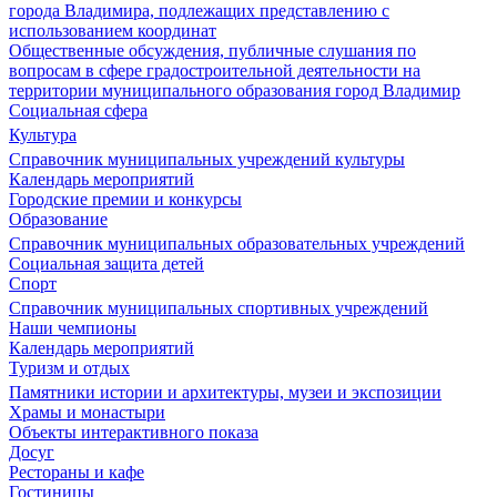
города Владимира, подлежащих представлению с
использованием координат
Общественные обсуждения, публичные слушания по
вопросам в сфере градостроительной деятельности на
территории муниципального образования город Владимир
Социальная сфера
Культура
Справочник муниципальных учреждений культуры
Календарь мероприятий
Городские премии и конкурсы
Образование
Справочник муниципальных образовательных учреждений
Социальная защита детей
Спорт
Справочник муниципальных спортивных учреждений
Наши чемпионы
Календарь мероприятий
Туризм и отдых
Памятники истории и архитектуры, музеи и экспозиции
Храмы и монастыри
Объекты интерактивного показа
Досуг
Рестораны и кафе
Гостиницы