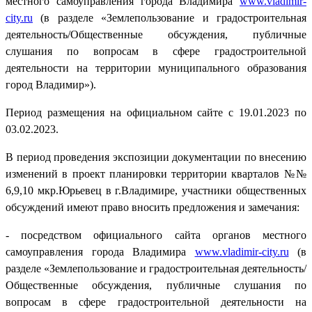
местного самоуправления города Владимира
www.vladimir-
city.ru
(в разделе «Землепользование и градостроительная
деятельность/Общественные обсуждения, публичные
слушания по вопросам в сфере градостроительной
деятельности на территории муниципального образования
город Владимир»).
Период размещения на официальном сайте с 19.01.2023 по
03.02.2023.
В период проведения экспозиции документации по внесению
изменений в проект планировки территории кварталов №№
6,9,10 мкр.Юрьевец в г.Владимире, участники общественных
обсуждений имеют право вносить предложения и замечания:
- посредством официального сайта органов местного
самоуправления города Владимира
www.vladimir-city.ru
(в
разделе «Землепользование и градостроительная деятельность/
Общественные обсуждения, публичные слушания по
вопросам в сфере градостроительной деятельности на