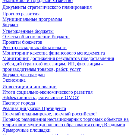
Экономика и городское хозяйство
Документы стратегического планирования
Прогноз развития
Муниципальные программы
Бюджет
Утвержденные бюджеты
Отчеты об исполнении бюджета
Проекты бюджетов
Реестр расходных обязательств
Мониторинг качества финансового менеджмента
Мониторинг достижения результатов предоставления
субсидий (грантов) юр. лицам, ИП, физ. лицам -
производителям товаров, работ, услуг
Бюджет для граждан
Экономика
Инвестиции и инновации
Итоги социально-экономического развития
Эффективность деятельности ОМСУ
Паспорт города
Реализация указов Президента
Покупай владимирское, покупай российское!
Порядок размещения нестационарных торговых объектов на
территории муниципального образования город Владимир
Ярмарочные площадки