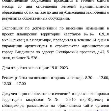
Общественные обсуждения проводятся в течение одного
месяца со дня оповещения жителей муниципального
образования об их начале до дня опубликования заключения о
результатах общественных обсуждений.
Экспозиция по документации по внесению изменений в
проект планировки территории кварталов №№ 6,9,10
мкр.Юрьевец в г.Владимире, проводится в течение 14 дней в
управлении архитектуры и строительства администрации
города Владимира по адресу: Октябрьский проспект, д.47, 5
этаж, кабинет № 528.
Дата открытия экспозиции: 19.01.2023.
Режим работы экспозиции: вторник и четверг, 8.30 — 12.00,
12.30 — 17.00
Документация по внесению изменений в проект планировки
территории кварталов №№ 6,9,10 мкр.Юрьевец в
г.Владимире, размещается на официальном сайте органов