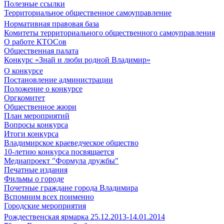
Полезные ссылки
Территориальное общественное самоуправление
Нормативная правовая база
Комитеты территориального общественного самоуправления
О работе КТОСов
Общественная палата
Конкурс «Знай и люби родной Владимир»
О конкурсе
Постановление администрации
Положение о конкурсе
Оргкомитет
Общественное жюри
План мероприятий
Вопросы конкурса
Итоги конкурса
Владимирское краеведческое общество
10-летию конкурса посвящается
Медиапроект "Формула дружбы"
Печатные издания
Фильмы о городе
Почетные граждане города Владимира
Вспомним всех поименно
Городские мероприятия
Рождественская ярмарка 25.12.2013-14.01.2014