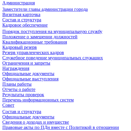
Администрация
Заместители главы администрации города
Визитная карточка
Состав и структура
Кадровое обеспечение
Порядок поступления на муниципальную службу
Положение о замещении должностей
Квалификационные требования
Кадровый резерв
Резерв управленческих кадров
Служебное поведение муниципальных служащих
Ограничения и запреты
Награждения
Официальные документы
Официальные выступления
Планы работы
Отчеты о работе
Результаты проверок
Перечень информационных систем
Совет
Состав и структура
Официальные документы
Сведения о доходах и имуществе
Правовые акты по ПДн вместе с Политикой в отношении