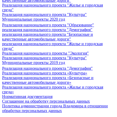
качественные автомобильные дороги"
Реализация национального проекта "Жилье и городская
среда"
Реализация национального проекта "Культура"
Муниципальные проекты 2020 год
Реализация национального проекта "Образование"
реализация национального проекта "Демография"
реализация национального проекта "Безопасные и
качественные автомобильные дороги"
реализация национального проекта "Жилье и городская
среда"
Реализация национального проекты "Экология"
Реализация национального проекта "Культура"
Муниципальные проекты 2019 год
Реализация национального проекта "Демография"
Реализация национального проекта «Культура»
Реализация национального проекта «Безопасные и
качественные автомобильные дороги»
Реализация национального проекта «Жилье и городская
среда»
Нормативная документация
Соглашение на обработку персональных данных
Политика администрации города Владимира в отношении
обработки персональных данных