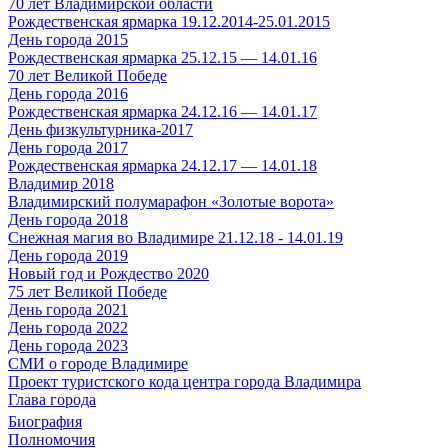
70 лет Владимирской области
Рождественская ярмарка 19.12.2014-25.01.2015
День города 2015
Рождественская ярмарка 25.12.15 — 14.01.16
70 лет Великой Победе
День города 2016
Рождественская ярмарка 24.12.16 — 14.01.17
День физкультурника-2017
День города 2017
Рождественская ярмарка 24.12.17 — 14.01.18
Владимир 2018
Владимирский полумарафон «Золотые ворота»
День города 2018
Снежная магия во Владимире 21.12.18 - 14.01.19
День города 2019
Новый год и Рождество 2020
75 лет Великой Победе
День города 2021
День города 2022
День города 2023
СМИ о городе Владимире
Проект туристского кода центра города Владимира
Глава города
Биография
Полномочия