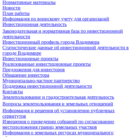
Нормативные материалы
Новости
План работы
Информация по воинскому учету для организаций
Инвестиционная деятельность
Законодательная и нормативная база по инвестиционной
деятельности
Инвестиционный профиль города Владимира
Статистические данные об инвестиционной деятельности в
городе Владимире
Инвестиционные проекты
Реализованные инвестиционные проекты
Предложения для инвесторов
Обращение инвестора
Муниципально-частное партнерство
Поддержка инвестиционной деятельности
Контакты
Землепользование и градостроительная деятельность
Вопросы землепользования и земельных отношений
Информация и решения об установлении публичных
сервитутов
Извещения о проведении собраний по согласованию
местоположения границ земельных участков
Информация о земельных ресурсах муниципального