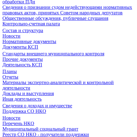
обработки ПДн
Сведения о признании судом недействующими нормативных
правовых актов, принятых Советом народных депутатов
Общественные обсуждения, публичные слушания
Контрольно-счетная палата
Состав и структура
Новости
Нормативные документы
Документы КСП
Стандарты внешнего муниципального контроля
Прочие документы
Деятельность КСП
Планы
Отчеты
Материалы экспертно-аналитической и контрольной
деятельности
Доклады и выступления
Иная деятельность
Сведения о доходах и имуществе
Поддержка СО НКО
Новости
Перечень НКО
Муниципальный социальный грант
Реестр СО НКО - получатели поддержки