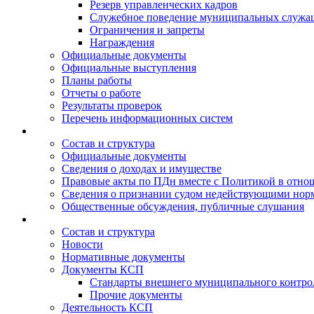
Резерв управленческих кадров
Служебное поведение муниципальных служа
Ограничения и запреты
Награждения
Официальные документы
Официальные выступления
Планы работы
Отчеты о работе
Результаты проверок
Перечень информационных систем
Состав и структура
Официальные документы
Сведения о доходах и имуществе
Правовые акты по ПДн вместе с Политикой в отн
Сведения о признании судом недействующими норм
Общественные обсуждения, публичные слушания
Состав и структура
Новости
Нормативные документы
Документы КСП
Стандарты внешнего муниципального контро
Прочие документы
Деятельность КСП