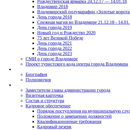
Рождественская ярмарка 24.12.17 — 14.01.18
Владимир 2018
Владимирский полумарафон «Золотые ворота
День города 2018
Снежная магия во Владимире 21.12.18 - 14.01
День города 2019
Новый год и Рождество 2020
75 лет Великой Победе
День города 2021
День города 2022
День города 2023
СМИ о городе Владимире
Проект туристского кода центра города Владимира
Биография
Полномочия
Заместители главы администрации города
Визитная карточка
Состав и структура
Кадровое обеспечение
Порядок поступления на муниципальную слу
Положение о замещении должностей
Квалификационные требования
Кадровый резерв