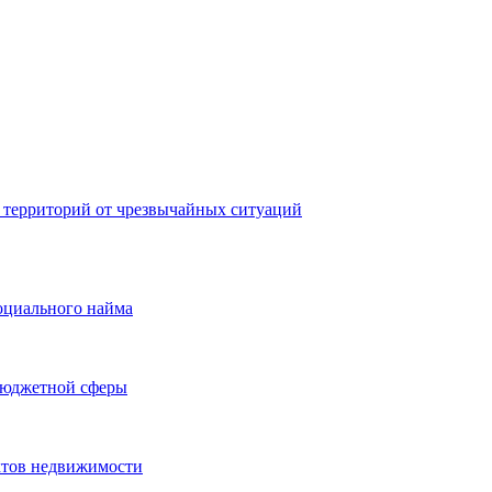
 территорий от чрезвычайных ситуаций
оциального найма
бюджетной сферы
ктов недвижимости