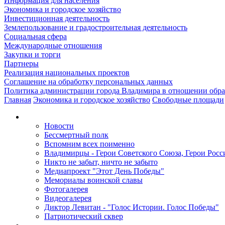
Информация для населения
Экономика и городское хозяйство
Инвестиционная деятельность
Землепользование и градостроительная деятельность
Социальная сфера
Международные отношения
Закупки и торги
Партнеры
Реализация национальных проектов
Соглашение на обработку персональных данных
Политика администрации города Владимира в отношении обр
Главная
Экономика и городское хозяйство
Свободные площади
Новости
Бессмертный полк
Вспомним всех поименно
Владимирцы - Герои Советского Союза, Герои Росс
Никто не забыт, ничто не забыто
Медиапроект "Этот День Победы"
Мемориалы воинской славы
Фотогалерея
Видеогалерея
Диктор Левитан - "Голос Истории. Голос Победы"
Патриотический сквер