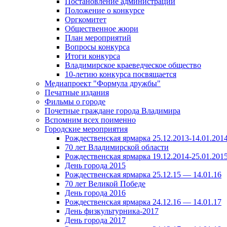
Постановление администрации
Положение о конкурсе
Оргкомитет
Общественное жюри
План мероприятий
Вопросы конкурса
Итоги конкурса
Владимирское краеведческое общество
10-летию конкурса посвящается
Медиапроект "Формула дружбы"
Печатные издания
Фильмы о городе
Почетные граждане города Владимира
Вспомним всех поименно
Городские мероприятия
Рождественская ярмарка 25.12.2013-14.01.201
70 лет Владимирской области
Рождественская ярмарка 19.12.2014-25.01.201
День города 2015
Рождественская ярмарка 25.12.15 — 14.01.16
70 лет Великой Победе
День города 2016
Рождественская ярмарка 24.12.16 — 14.01.17
День физкультурника-2017
День города 2017