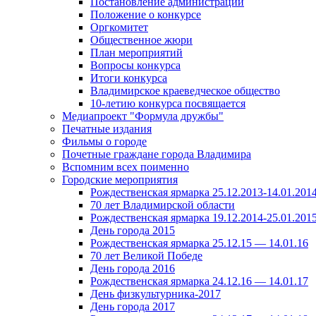
Постановление администрации
Положение о конкурсе
Оргкомитет
Общественное жюри
План мероприятий
Вопросы конкурса
Итоги конкурса
Владимирское краеведческое общество
10-летию конкурса посвящается
Медиапроект "Формула дружбы"
Печатные издания
Фильмы о городе
Почетные граждане города Владимира
Вспомним всех поименно
Городские мероприятия
Рождественская ярмарка 25.12.2013-14.01.201
70 лет Владимирской области
Рождественская ярмарка 19.12.2014-25.01.201
День города 2015
Рождественская ярмарка 25.12.15 — 14.01.16
70 лет Великой Победе
День города 2016
Рождественская ярмарка 24.12.16 — 14.01.17
День физкультурника-2017
День города 2017