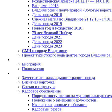
Рождественская ярмарка 24.12.17 — 14.01.18
Владимир 2018
Владимирский полумарафон «Золотые ворота
День города 2018
Снежная магия во Владимире 21.12.18 - 14.01
День города 2019
Новый год и Рождество 2020
75 лет Великой Победе
День города 2021
День города 2022
День города 2023
СМИ о городе Владимире
Проект туристского кода центра города Владимира
Биография
Полномочия
Заместители главы администрации города
Визитная карточка
Состав и структура
Кадровое обеспечение
Порядок поступления на муниципальную слу
Положение о замещении должностей
Квалификационные требования
Кадровый резерв