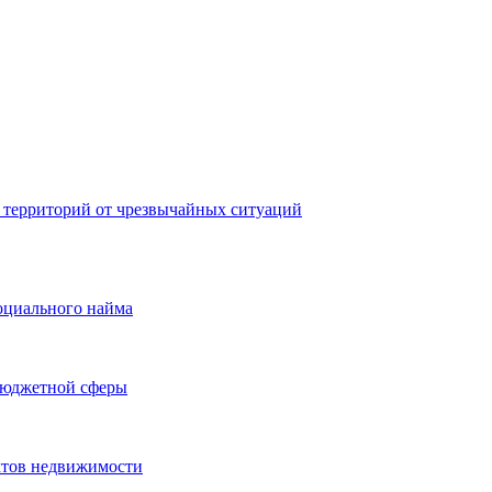
 территорий от чрезвычайных ситуаций
оциального найма
бюджетной сферы
ктов недвижимости