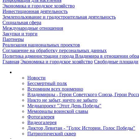
Информация для населения
Экономика и городское хозяйство
Инвестиционная деятельность
Землепользование и градостроительная деятельность
Социальная сфера
Международные отношения
Закупки и торги
Партнеры
Реализация национальных проектов
Соглашение на обработку персональных данных
Политика администрации города Владимира в отношении обр
Главная
Экономика и городское хозяйство
Свободные площади
Новости
Бессмертный полк
Вспомним всех поименно
Владимирцы - Герои Советского Союза, Герои Росс
Никто не забыт, ничто не забыто
Медиапроект "Этот День Победы"
Мемориалы воинской славы
Фотогалерея
Видеогалерея
Диктор Левитан - "Голос Истории. Голос Победы"
Патриотический сквер