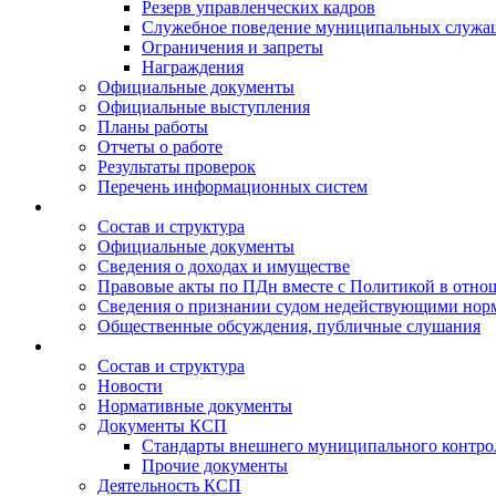
Резерв управленческих кадров
Служебное поведение муниципальных служа
Ограничения и запреты
Награждения
Официальные документы
Официальные выступления
Планы работы
Отчеты о работе
Результаты проверок
Перечень информационных систем
Состав и структура
Официальные документы
Сведения о доходах и имуществе
Правовые акты по ПДн вместе с Политикой в отн
Сведения о признании судом недействующими норм
Общественные обсуждения, публичные слушания
Состав и структура
Новости
Нормативные документы
Документы КСП
Стандарты внешнего муниципального контро
Прочие документы
Деятельность КСП