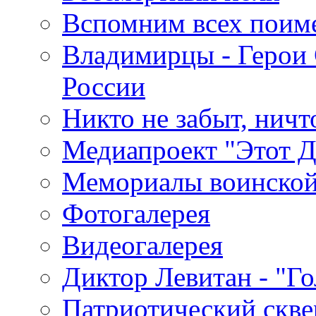
Вспомним всех поим
Владимирцы - Герои 
России
Никто не забыт, ничт
Медиапроект "Этот 
Мемориалы воинской
Фотогалерея
Видеогалерея
Диктор Левитан - "Г
Патриотический скве