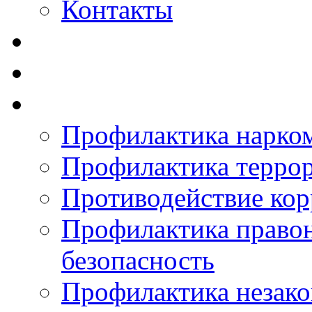
Контакты
Профилактика нарко
Профилактика терро
Противодействие ко
Профилактика право
безопасность
Профилактика незак