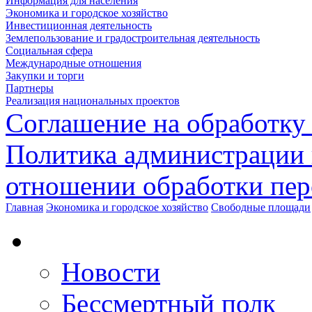
Информация для населения
Экономика и городское хозяйство
Инвестиционная деятельность
Землепользование и градостроительная деятельность
Социальная сфера
Международные отношения
Закупки и торги
Партнеры
Реализация национальных проектов
Соглашение на обработку
Политика администрации 
отношении обработки пе
Главная
Экономика и городское хозяйство
Свободные площади
Новости
Бессмертный полк