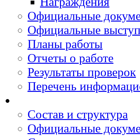
Награждения
Официальные докум
Официальные выступ
Планы работы
Отчеты о работе
Результаты проверок
Перечень информаци
Состав и структура
Официальные докум