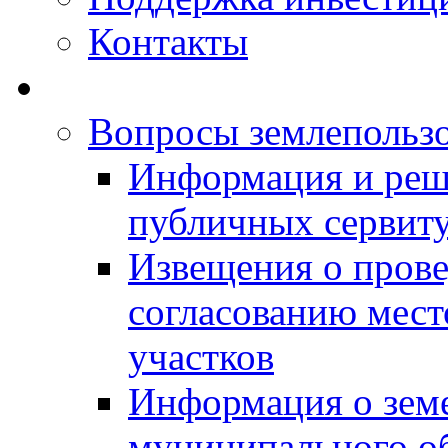
Контакты
Вопросы землепольз
Информация и реш
публичных сервит
Извещения о прове
согласованию мес
участков
Информация о зем
муниципального о