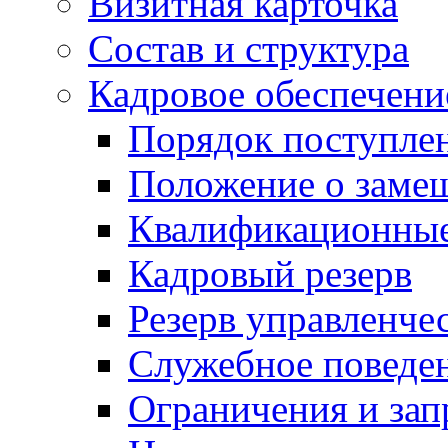
Визитная карточка
Состав и структура
Кадровое обеспечени
Порядок поступле
Положение о заме
Квалификационные
Кадровый резерв
Резерв управленче
Служебное поведе
Ограничения и зап