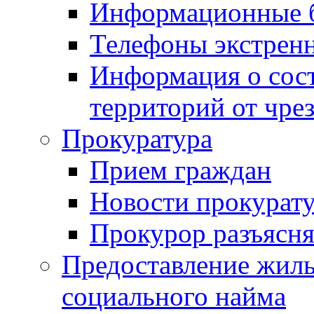
Информационные 
Телефоны экстрен
Информация о сост
территорий от чре
Прокуратура
Прием граждан
Новости прокурат
Прокурор разъясня
Предоставление жил
социального найма