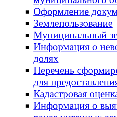
Оформление докуме
Землепользование
Муниципальный зе
Информация о нев
долях
Перечень сформир
для предоставлени
Кадастровая оценк
Информация о выя