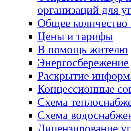
организаций для 
Общее количество
Цены и тарифы
В помощь жителю
Энергосбережение
Раскрытие инфор
Концессионные со
Схема теплоснабже
Схема водоснабже
Лицензирование у