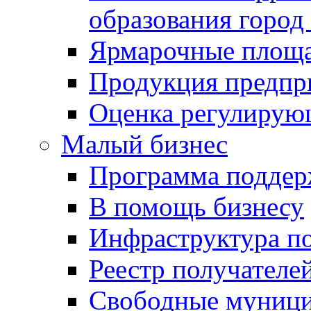
образования город
Ярмарочные площ
Продукция предпр
Оценка регулирую
Малый бизнес
Программа подде
В помощь бизнесу
Инфраструктура п
Реестр получателе
Свободные муниц