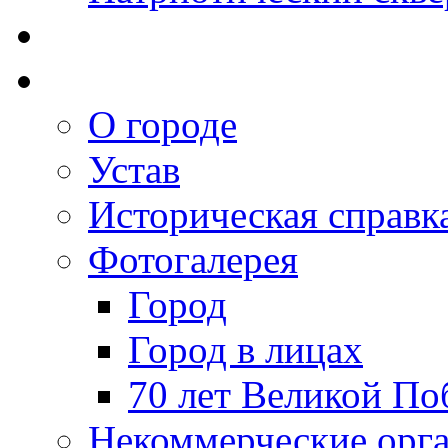
О городе
Устав
Историческая справк
Фотогалерея
Город
Город в лицах
70 лет Великой По
Некоммерческие орг