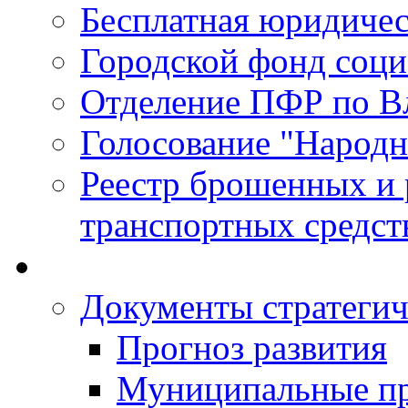
Бесплатная юридиче
Городской фонд соц
Отделение ПФР по В
Голосование "Народ
Реестр брошенных и
транспортных средст
Документы стратегич
Прогноз развития
Муниципальные п