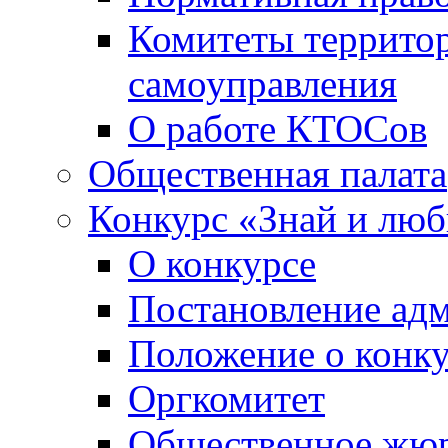
Комитеты террито
самоуправления
О работе КТОСов
Общественная палата
Конкурс «Знай и лю
О конкурсе
Постановление ад
Положение о конк
Оргкомитет
Общественное жю