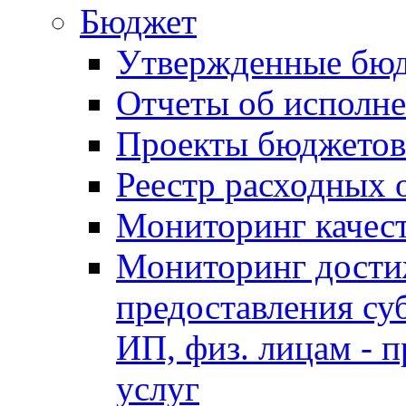
Бюджет
Утвержденные бю
Отчеты об исполн
Проекты бюджетов
Реестр расходных 
Мониторинг качес
Мониторинг достиж
предоставления су
ИП, физ. лицам - п
услуг