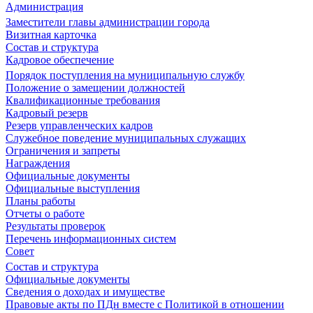
Администрация
Заместители главы администрации города
Визитная карточка
Состав и структура
Кадровое обеспечение
Порядок поступления на муниципальную службу
Положение о замещении должностей
Квалификационные требования
Кадровый резерв
Резерв управленческих кадров
Служебное поведение муниципальных служащих
Ограничения и запреты
Награждения
Официальные документы
Официальные выступления
Планы работы
Отчеты о работе
Результаты проверок
Перечень информационных систем
Совет
Состав и структура
Официальные документы
Сведения о доходах и имуществе
Правовые акты по ПДн вместе с Политикой в отношении