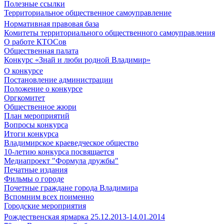
Полезные ссылки
Территориальное общественное самоуправление
Нормативная правовая база
Комитеты территориального общественного самоуправления
О работе КТОСов
Общественная палата
Конкурс «Знай и люби родной Владимир»
О конкурсе
Постановление администрации
Положение о конкурсе
Оргкомитет
Общественное жюри
План мероприятий
Вопросы конкурса
Итоги конкурса
Владимирское краеведческое общество
10-летию конкурса посвящается
Медиапроект "Формула дружбы"
Печатные издания
Фильмы о городе
Почетные граждане города Владимира
Вспомним всех поименно
Городские мероприятия
Рождественская ярмарка 25.12.2013-14.01.2014