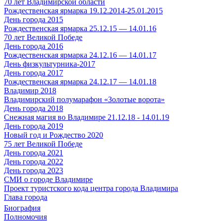
70 лет Владимирской области
Рождественская ярмарка 19.12.2014-25.01.2015
День города 2015
Рождественская ярмарка 25.12.15 — 14.01.16
70 лет Великой Победе
День города 2016
Рождественская ярмарка 24.12.16 — 14.01.17
День физкультурника-2017
День города 2017
Рождественская ярмарка 24.12.17 — 14.01.18
Владимир 2018
Владимирский полумарафон «Золотые ворота»
День города 2018
Снежная магия во Владимире 21.12.18 - 14.01.19
День города 2019
Новый год и Рождество 2020
75 лет Великой Победе
День города 2021
День города 2022
День города 2023
СМИ о городе Владимире
Проект туристского кода центра города Владимира
Глава города
Биография
Полномочия