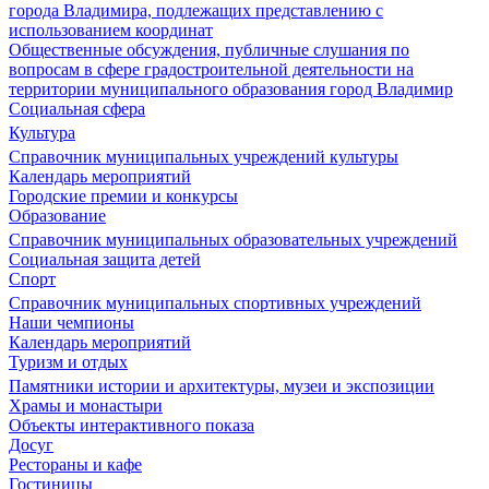
города Владимира, подлежащих представлению с
использованием координат
Общественные обсуждения, публичные слушания по
вопросам в сфере градостроительной деятельности на
территории муниципального образования город Владимир
Социальная сфера
Культура
Справочник муниципальных учреждений культуры
Календарь мероприятий
Городские премии и конкурсы
Образование
Справочник муниципальных образовательных учреждений
Социальная защита детей
Спорт
Справочник муниципальных спортивных учреждений
Наши чемпионы
Календарь мероприятий
Туризм и отдых
Памятники истории и архитектуры, музеи и экспозиции
Храмы и монастыри
Объекты интерактивного показа
Досуг
Рестораны и кафе
Гостиницы