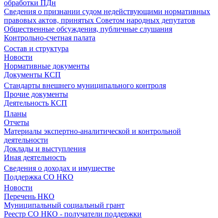
обработки ПДн
Сведения о признании судом недействующими нормативных
правовых актов, принятых Советом народных депутатов
Общественные обсуждения, публичные слушания
Контрольно-счетная палата
Состав и структура
Новости
Нормативные документы
Документы КСП
Стандарты внешнего муниципального контроля
Прочие документы
Деятельность КСП
Планы
Отчеты
Материалы экспертно-аналитической и контрольной
деятельности
Доклады и выступления
Иная деятельность
Сведения о доходах и имуществе
Поддержка СО НКО
Новости
Перечень НКО
Муниципальный социальный грант
Реестр СО НКО - получатели поддержки