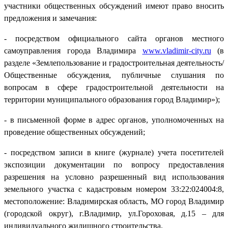
участники общественных обсуждений имеют право вносить
предложения и замечания:
- посредством официального сайта органов местного
самоуправления города Владимира
www.vladimir-city.ru
(в
разделе «Землепользование и градостроительная деятельность/
Общественные обсуждения, публичные слушания по
вопросам в сфере градостроительной деятельности на
территории муниципального образования город Владимир»);
- в письменной форме в адрес органов, уполномоченных на
проведение общественных обсуждений;
- посредством записи в книге (журнале) учета посетителей
экспозиции документации по вопросу предоставления
разрешения на условно разрешенный вид использования
земельного участка с кадастровым номером 33:22:024004:8,
местоположение: Владимирская область, МО город Владимир
(городской округ), г.Владимир, ул.Гороховая, д.15 – для
индивидуального жилищного строительства.