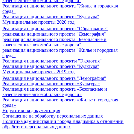
качественные автомобильные дороги"
Реализация национального проекта "Жилье и городская
среда"
Реализация национального проекта "Культура"
Муниципальные проекты 2020 год
Реализация национального проекта "Образование"
реализация национального проекта "Демография"
реализация национального проекта "Безопасные и
качественные автомобильные дороги"
реализация национального проекта "Жилье и городская
среда"
Реализация национального проекты "Экология"
Реализация национального проекта "Культура"
Муниципальные проекты 2019 год
Реализация национального проекта "Демография"
Реализация национального проекта «Культура»
Реализация национального проекта «Безопасные и
качественные автомобильные дороги»
Реализация национального проекта «Жилье и городская
среда»
Нормативная документация
Соглашение на обработку персональных данных
Политика администрации города Владимира в отношении
обработки персональных данных