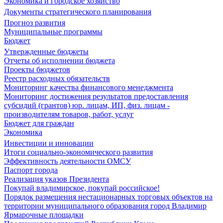
Экономика и городское хозяйство
Документы стратегического планирования
Прогноз развития
Муниципальные программы
Бюджет
Утвержденные бюджеты
Отчеты об исполнении бюджета
Проекты бюджетов
Реестр расходных обязательств
Мониторинг качества финансового менеджмента
Мониторинг достижения результатов предоставления
субсидий (грантов) юр. лицам, ИП, физ. лицам -
производителям товаров, работ, услуг
Бюджет для граждан
Экономика
Инвестиции и инновации
Итоги социально-экономического развития
Эффективность деятельности ОМСУ
Паспорт города
Реализация указов Президента
Покупай владимирское, покупай российское!
Порядок размещения нестационарных торговых объектов на
территории муниципального образования город Владимир
Ярмарочные площадки