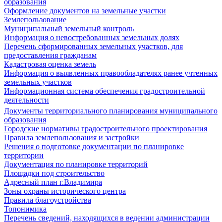
образования
Оформление документов на земельные участки
Землепользование
Муниципальный земельный контроль
Информация о невостребованных земельных долях
Перечень сформированных земельных участков, для
предоставления гражданам
Кадастровая оценка земель
Информация о выявленных правообладателях ранее учтенных
земельных участков
Информационная система обеспечения градостроительной
деятельности
Документы территориального планирования муниципального
образования
Городские нормативы градостроительного проектирования
Правила землепользования и застройки
Решения о подготовке документации по планировке
территории
Документация по планировке территорий
Площадки под строительство
Адресный план г.Владимира
Зоны охраны исторического центра
Правила благоустройства
Топонимика
Перечень сведений, находящихся в ведении администрации