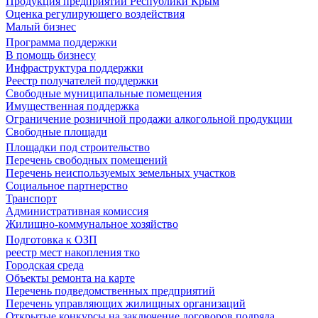
Продукция предприятий Республики Крым
Оценка регулирующего воздействия
Малый бизнес
Программа поддержки
В помощь бизнесу
Инфраструктура поддержки
Реестр получателей поддержки
Свободные муниципальные помещения
Имущественная поддержка
Ограничение розничной продажи алкогольной продукции
Свободные площади
Площадки под строительство
Перечень свободных помещений
Перечень неиспользуемых земельных участков
Социальное партнерство
Транспорт
Административная комиссия
Жилищно-коммунальное хозяйство
Подготовка к ОЗП
реестр мест накопления тко
Городская среда
Объекты ремонта на карте
Перечень подведомственных предприятий
Перечень управляющих жилищных организаций
Открытые конкурсы на заключение договоров подряда