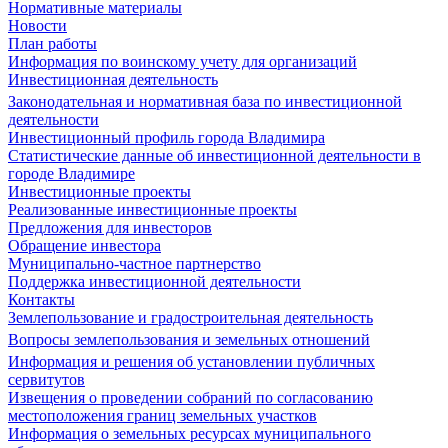
Нормативные материалы
Новости
План работы
Информация по воинскому учету для организаций
Инвестиционная деятельность
Законодательная и нормативная база по инвестиционной
деятельности
Инвестиционный профиль города Владимира
Статистические данные об инвестиционной деятельности в
городе Владимире
Инвестиционные проекты
Реализованные инвестиционные проекты
Предложения для инвесторов
Обращение инвестора
Муниципально-частное партнерство
Поддержка инвестиционной деятельности
Контакты
Землепользование и градостроительная деятельность
Вопросы землепользования и земельных отношений
Информация и решения об установлении публичных
сервитутов
Извещения о проведении собраний по согласованию
местоположения границ земельных участков
Информация о земельных ресурсах муниципального