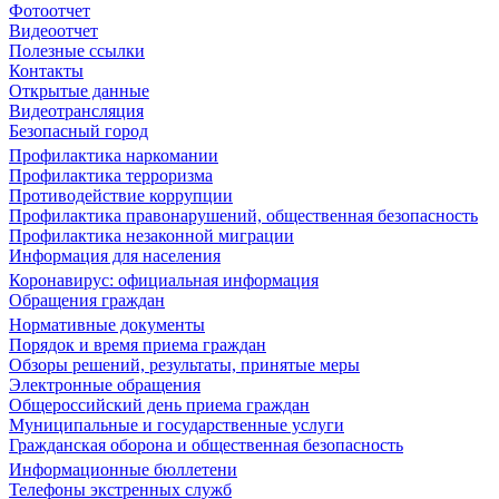
Фотоотчет
Видеоотчет
Полезные ссылки
Контакты
Открытые данные
Видеотрансляция
Безопасный город
Профилактика наркомании
Профилактика терроризма
Противодействие коррупции
Профилактика правонарушений, общественная безопасность
Профилактика незаконной миграции
Информация для населения
Коронавирус: официальная информация
Обращения граждан
Нормативные документы
Порядок и время приема граждан
Обзоры решений, результаты, принятые меры
Электронные обращения
Общероссийский день приема граждан
Муниципальные и государственные услуги
Гражданская оборона и общественная безопасность
Информационные бюллетени
Телефоны экстренных служб