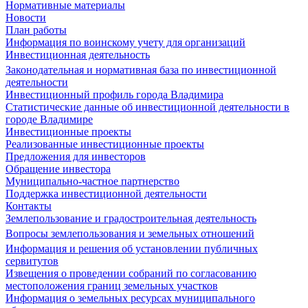
Нормативные материалы
Новости
План работы
Информация по воинскому учету для организаций
Инвестиционная деятельность
Законодательная и нормативная база по инвестиционной
деятельности
Инвестиционный профиль города Владимира
Статистические данные об инвестиционной деятельности в
городе Владимире
Инвестиционные проекты
Реализованные инвестиционные проекты
Предложения для инвесторов
Обращение инвестора
Муниципально-частное партнерство
Поддержка инвестиционной деятельности
Контакты
Землепользование и градостроительная деятельность
Вопросы землепользования и земельных отношений
Информация и решения об установлении публичных
сервитутов
Извещения о проведении собраний по согласованию
местоположения границ земельных участков
Информация о земельных ресурсах муниципального