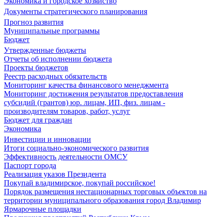
Экономика и городское хозяйство
Документы стратегического планирования
Прогноз развития
Муниципальные программы
Бюджет
Утвержденные бюджеты
Отчеты об исполнении бюджета
Проекты бюджетов
Реестр расходных обязательств
Мониторинг качества финансового менеджмента
Мониторинг достижения результатов предоставления
субсидий (грантов) юр. лицам, ИП, физ. лицам -
производителям товаров, работ, услуг
Бюджет для граждан
Экономика
Инвестиции и инновации
Итоги социально-экономического развития
Эффективность деятельности ОМСУ
Паспорт города
Реализация указов Президента
Покупай владимирское, покупай российское!
Порядок размещения нестационарных торговых объектов на
территории муниципального образования город Владимир
Ярмарочные площадки