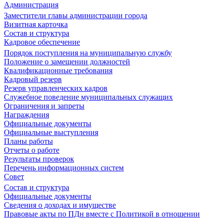
Администрация
Заместители главы администрации города
Визитная карточка
Состав и структура
Кадровое обеспечение
Порядок поступления на муниципальную службу
Положение о замещении должностей
Квалификационные требования
Кадровый резерв
Резерв управленческих кадров
Служебное поведение муниципальных служащих
Ограничения и запреты
Награждения
Официальные документы
Официальные выступления
Планы работы
Отчеты о работе
Результаты проверок
Перечень информационных систем
Совет
Состав и структура
Официальные документы
Сведения о доходах и имуществе
Правовые акты по ПДн вместе с Политикой в отношении