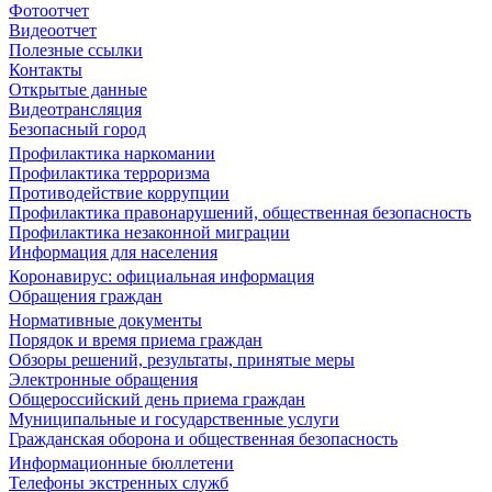
Фотоотчет
Видеоотчет
Полезные ссылки
Контакты
Открытые данные
Видеотрансляция
Безопасный город
Профилактика наркомании
Профилактика терроризма
Противодействие коррупции
Профилактика правонарушений, общественная безопасность
Профилактика незаконной миграции
Информация для населения
Коронавирус: официальная информация
Обращения граждан
Нормативные документы
Порядок и время приема граждан
Обзоры решений, результаты, принятые меры
Электронные обращения
Общероссийский день приема граждан
Муниципальные и государственные услуги
Гражданская оборона и общественная безопасность
Информационные бюллетени
Телефоны экстренных служб