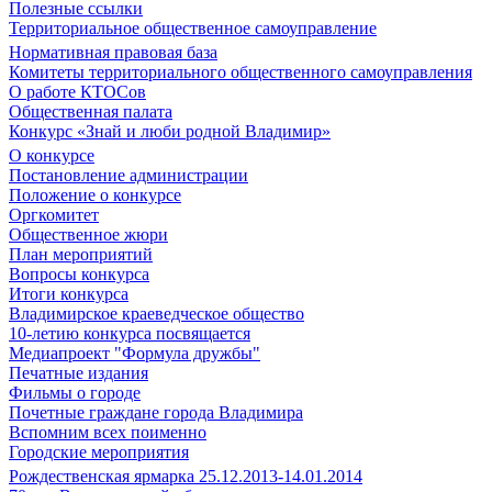
Полезные ссылки
Территориальное общественное самоуправление
Нормативная правовая база
Комитеты территориального общественного самоуправления
О работе КТОСов
Общественная палата
Конкурс «Знай и люби родной Владимир»
О конкурсе
Постановление администрации
Положение о конкурсе
Оргкомитет
Общественное жюри
План мероприятий
Вопросы конкурса
Итоги конкурса
Владимирское краеведческое общество
10-летию конкурса посвящается
Медиапроект "Формула дружбы"
Печатные издания
Фильмы о городе
Почетные граждане города Владимира
Вспомним всех поименно
Городские мероприятия
Рождественская ярмарка 25.12.2013-14.01.2014