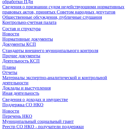
обработки ПДн
Сведения о признании судом недействующими нормативных
правовых актов, принятых Советом народных депутатов
Общественные обсуждения, публичные слушания
Контрольно-счетная палата
Состав и структура
Новости
Нормативные документы
Документы КСП
Стандарты внешнего муниципального контроля
Прочие документы
Деятельность КСП
Планы
Отчеты
Материалы экспертно-аналитической и контрольной
деятельности
Доклады и выступления
Иная деятельность
Сведения о доходах и имуществе
Поддержка СО НКО
Новости
Перечень НКО
Муниципальный социальный грант
Реестр СО НКО - получатели поддержки