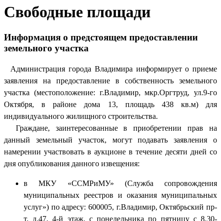
Свободные площади
Информация о предстоящем предоставлении
земельного участка
Администрация города Владимира информирует о приеме
заявления на предоставление в собственность земельного
участка (местоположение: г.Владимир, мкр.Оргтруд, ул.9-го
Октября, в районе дома 13, площадь 438 кв.м) для
индивидуального жилищного строительства.
Граждане, заинтересованные в приобретении прав на
данный земельный участок, могут подавать заявления о
намерении участвовать в аукционе в течение десяти дней со
дня опубликования данного извещения:
в МКУ «ССМРиМУ» (Служба сопровождения
муниципальных реестров и оказания муниципальных
услуг») по адресу: 600005, г.Владимир, Октябрьский пр-
т, д.47, 4-й этаж, с понедельника по пятницу с 8.30-