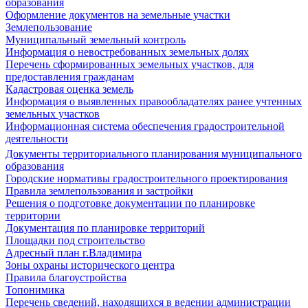
образования
Оформление документов на земельные участки
Землепользование
Муниципальный земельный контроль
Информация о невостребованных земельных долях
Перечень сформированных земельных участков, для
предоставления гражданам
Кадастровая оценка земель
Информация о выявленных правообладателях ранее учтенных
земельных участков
Информационная система обеспечения градостроительной
деятельности
Документы территориального планирования муниципального
образования
Городские нормативы градостроительного проектирования
Правила землепользования и застройки
Решения о подготовке документации по планировке
территории
Документация по планировке территорий
Площадки под строительство
Адресный план г.Владимира
Зоны охраны исторического центра
Правила благоустройства
Топонимика
Перечень сведений, находящихся в ведении администрации