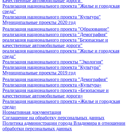
качественные автомобильные дороги"
Реализация национального проекта "Жилье и городская
среда"
Реализация национального проекта "Культура"
Муниципальные проекты 2020 год
Реализация национального проекта "Образование"
реализация национального проекта "Демография"
реализация национального проекта "Безопасные и
качественные автомобильные дороги"
реализация национального проекта "Жилье и городская
среда"
Реализация национального проекты "Экология"
Реализация национального проекта "Культура"
Муниципальные проекты 2019 год
Реализация национального проекта "Демография"
Реализация национального проекта «Культура»
Реализация национального проекта «Безопасные и
качественные автомобильные дороги»
Реализация национального проекта «Жилье и городская
среда»
Нормативная документация
Соглашение на обработку персональных данных
Политика администрации города Владимира в отношении
обработки персональных данных