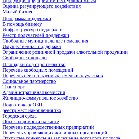
Продукция предприятий Республики Крым
Оценка регулирующего воздействия
Малый бизнес
Программа поддержки
В помощь бизнесу
Инфраструктура поддержки
Реестр получателей поддержки
Свободные муниципальные помещения
Имущественная поддержка
Ограничение розничной продажи алкогольной продукции
Свободные площади
Площадки под строительство
Перечень свободных помещений
Перечень неиспользуемых земельных участков
Социальное партнерство
Транспорт
Административная комиссия
Жилищно-коммунальное хозяйство
Подготовка к ОЗП
реестр мест накопления тко
Городская среда
Объекты ремонта на карте
Перечень подведомственных предприятий
Перечень управляющих жилищных организаций
Открытые конкурсы на заключение договоров подряда