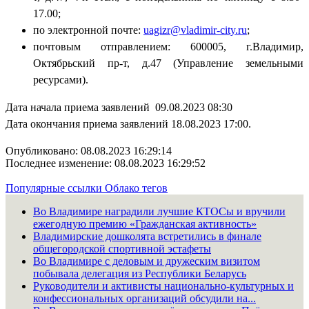
17.00;
по электронной почте:
uagizr@vladimir-city.ru
;
почтовым отправлением: 600005, г.Владимир,
Октябрьский пр-т, д.47 (Управление земельными
ресурсами).
Дата начала приема заявлений 09.08.2023 08:30
Дата окончания приема заявлений 18.08.2023 17:00.
Опубликовано: 08.08.2023 16:29:14
Последнее изменение: 08.08.2023 16:29:52
Популярные ссылки
Облако тегов
Во Владимире наградили лучшие КТОСы и вручили
ежегодную премию «Гражданская активность»
Владимирские дошколята встретились в финале
общегородской спортивной эстафеты
Во Владимире с деловым и дружеским визитом
побывала делегация из Республики Беларусь
Руководители и активисты национально-культурных и
конфессиональных организаций обсудили на...