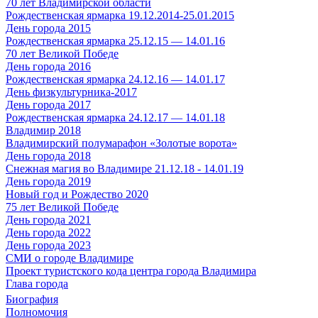
70 лет Владимирской области
Рождественская ярмарка 19.12.2014-25.01.2015
День города 2015
Рождественская ярмарка 25.12.15 — 14.01.16
70 лет Великой Победе
День города 2016
Рождественская ярмарка 24.12.16 — 14.01.17
День физкультурника-2017
День города 2017
Рождественская ярмарка 24.12.17 — 14.01.18
Владимир 2018
Владимирский полумарафон «Золотые ворота»
День города 2018
Снежная магия во Владимире 21.12.18 - 14.01.19
День города 2019
Новый год и Рождество 2020
75 лет Великой Победе
День города 2021
День города 2022
День города 2023
СМИ о городе Владимире
Проект туристского кода центра города Владимира
Глава города
Биография
Полномочия