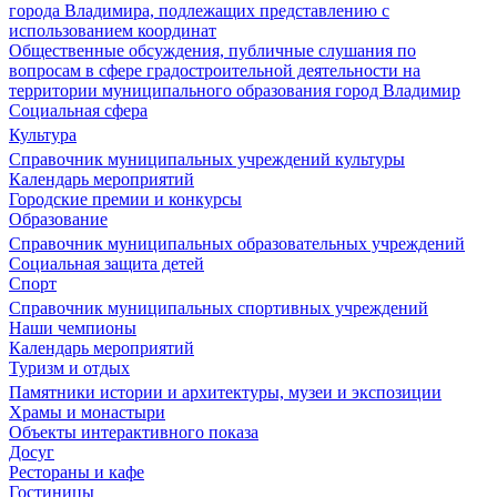
города Владимира, подлежащих представлению с
использованием координат
Общественные обсуждения, публичные слушания по
вопросам в сфере градостроительной деятельности на
территории муниципального образования город Владимир
Социальная сфера
Культура
Справочник муниципальных учреждений культуры
Календарь мероприятий
Городские премии и конкурсы
Образование
Справочник муниципальных образовательных учреждений
Социальная защита детей
Спорт
Справочник муниципальных спортивных учреждений
Наши чемпионы
Календарь мероприятий
Туризм и отдых
Памятники истории и архитектуры, музеи и экспозиции
Храмы и монастыри
Объекты интерактивного показа
Досуг
Рестораны и кафе
Гостиницы