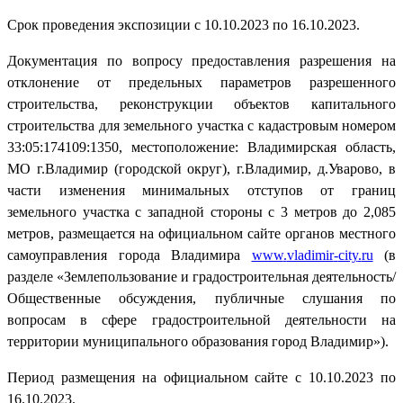
Срок проведения экспозиции с 10.10.2023 по 16.10.2023.
Документация по вопросу предоставления разрешения на
отклонение от предельных параметров разрешенного
строительства, реконструкции объектов капитального
строительства для земельного участка с кадастровым номером
33:05:174109:1350, местоположение: Владимирская область,
МО г.Владимир (городской округ), г.Владимир, д.Уварово, в
части изменения минимальных отступов от границ
земельного участка с западной стороны с 3 метров до 2,085
метров, размещается на официальном сайте органов местного
самоуправления города Владимира
www
.
vladimir
-
city
.
ru
(в
разделе «Землепользование и градостроительная деятельность/
Общественные обсуждения, публичные слушания по
вопросам в сфере градостроительной деятельности на
территории муниципального образования город Владимир»).
Период размещения на официальном сайте с 10.10.2023 по
16.10.2023.