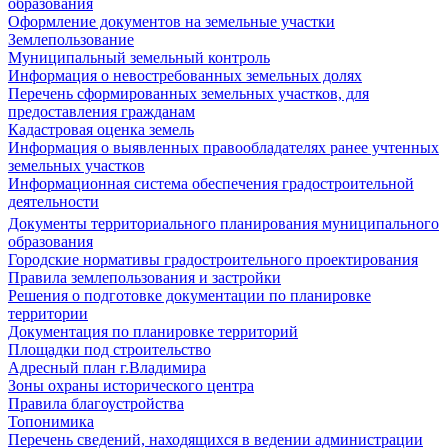
образования
Оформление документов на земельные участки
Землепользование
Муниципальный земельный контроль
Информация о невостребованных земельных долях
Перечень сформированных земельных участков, для
предоставления гражданам
Кадастровая оценка земель
Информация о выявленных правообладателях ранее учтенных
земельных участков
Информационная система обеспечения градостроительной
деятельности
Документы территориального планирования муниципального
образования
Городские нормативы градостроительного проектирования
Правила землепользования и застройки
Решения о подготовке документации по планировке
территории
Документация по планировке территорий
Площадки под строительство
Адресный план г.Владимира
Зоны охраны исторического центра
Правила благоустройства
Топонимика
Перечень сведений, находящихся в ведении администрации