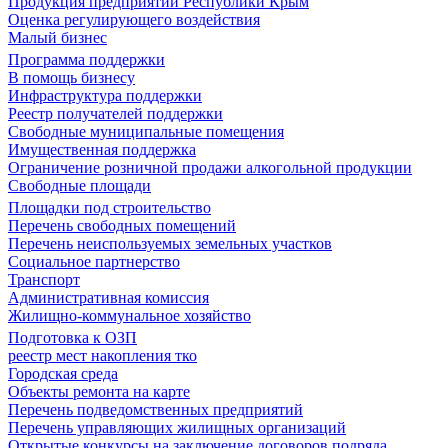
Продукция предприятий Республики Крым
Оценка регулирующего воздействия
Малый бизнес
Программа поддержки
В помощь бизнесу
Инфраструктура поддержки
Реестр получателей поддержки
Свободные муниципальные помещения
Имущественная поддержка
Ограничение розничной продажи алкогольной продукции
Свободные площади
Площадки под строительство
Перечень свободных помещений
Перечень неиспользуемых земельных участков
Социальное партнерство
Транспорт
Административная комиссия
Жилищно-коммунальное хозяйство
Подготовка к ОЗП
реестр мест накопления тко
Городская среда
Объекты ремонта на карте
Перечень подведомственных предприятий
Перечень управляющих жилищных организаций
Открытые конкурсы на заключение договоров подряда