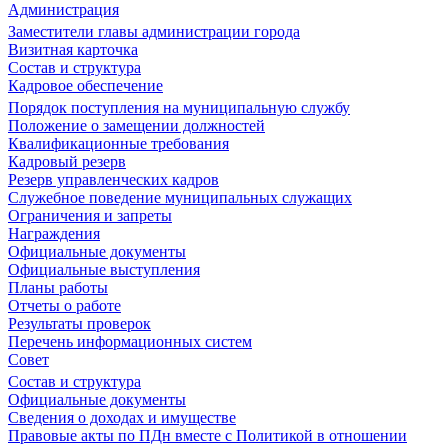
Администрация
Заместители главы администрации города
Визитная карточка
Состав и структура
Кадровое обеспечение
Порядок поступления на муниципальную службу
Положение о замещении должностей
Квалификационные требования
Кадровый резерв
Резерв управленческих кадров
Служебное поведение муниципальных служащих
Ограничения и запреты
Награждения
Официальные документы
Официальные выступления
Планы работы
Отчеты о работе
Результаты проверок
Перечень информационных систем
Совет
Состав и структура
Официальные документы
Сведения о доходах и имуществе
Правовые акты по ПДн вместе с Политикой в отношении