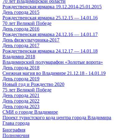
70 лет Владимирской области
Рождественская ярмарка 19.12.2014-25.01.2015
День города 2015
Рождественская ярмарка 25.12.15 — 14.01.16
70 лет Великой Победе
День города 2016
Рождественская ярмарка 24.12.16 — 14.01.17
День физкультурника-2017
День города 2017
Рождественская ярмарка 24.12.17 — 14.01.18
Владимир 2018
Владимирский полумарафон «Золотые ворота»
День города 2018
Снежная магия во Владимире 21.12.18 - 14.01.19
День города 2019
Новый год и Рождество 2020
75 лет Великой Победе
День города 2021
День города 2022
День города 2023
СМИ о городе Владимире
Проект туристского кода центра города Владимира
Глава города
Биография
Полномочия