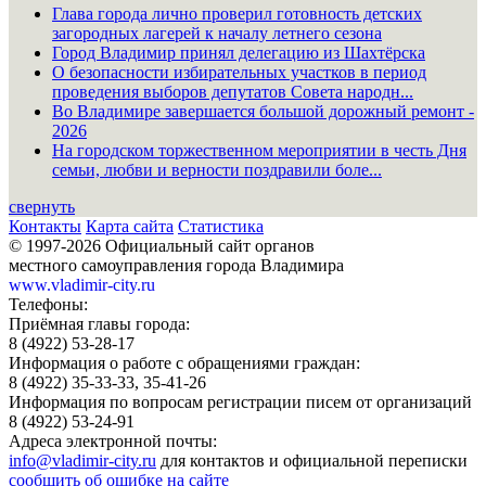
Глава города лично проверил готовность детских
загородных лагерей к началу летнего сезона
Город Владимир принял делегацию из Шахтёрска
О безопасности избирательных участков в период
проведения выборов депутатов Совета народн...
Во Владимире завершается большой дорожный ремонт -
2026
На городском торжественном мероприятии в честь Дня
семьи, любви и верности поздравили боле...
свернуть
Контакты
Карта сайта
Статистика
© 1997-2026 Официальный сайт органов
местного самоуправления города Владимира
www.vladimir-city.ru
Телефоны:
Приёмная главы города:
8 (4922) 53-28-17
Информация о работе с обращениями граждан:
8 (4922) 35-33-33, 35-41-26
Информация по вопросам регистрации писем от организаций
8 (4922) 53-24-91
Адреса электронной почты:
info@vladimir-city.ru
для контактов и официальной переписки
сообщить об ошибке на сайте