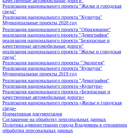
качественные автомобильные дороги"
Реализация национального проекта "Жилье и городская
среда"
Реализация национального проекта "Культура"
Муниципальные проекты 2020 год
Реализация национального проекта "Образование"
реализация национального проекта "Демография"
реализация национального проекта "Безопасные и
качественные автомобильные дороги"
реализация национального проекта "Жилье и городская
среда"
Реализация национального проекты "Экология"
Реализация национального проекта "Культура"
Муниципальные проекты 2019 год
Реализация национального проекта "Демография"
Реализация национального проекта «Культура»
Реализация национального проекта «Безопасные и
качественные автомобильные дороги»
Реализация национального проекта «Жилье и городская
среда»
Нормативная документация
Соглашение на обработку персональных данных
Политика администрации города Владимира в отношении
обработки персональных данных