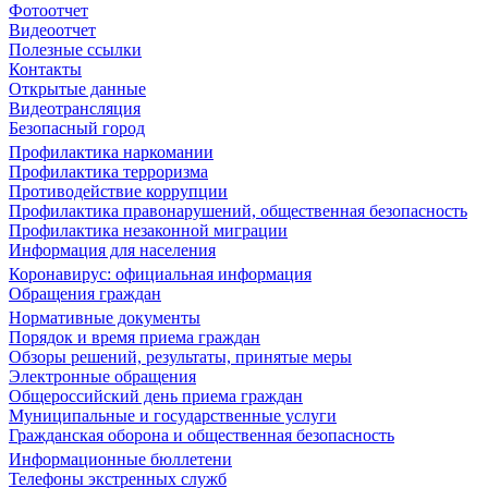
Фотоотчет
Видеоотчет
Полезные ссылки
Контакты
Открытые данные
Видеотрансляция
Безопасный город
Профилактика наркомании
Профилактика терроризма
Противодействие коррупции
Профилактика правонарушений, общественная безопасность
Профилактика незаконной миграции
Информация для населения
Коронавирус: официальная информация
Обращения граждан
Нормативные документы
Порядок и время приема граждан
Обзоры решений, результаты, принятые меры
Электронные обращения
Общероссийский день приема граждан
Муниципальные и государственные услуги
Гражданская оборона и общественная безопасность
Информационные бюллетени
Телефоны экстренных служб