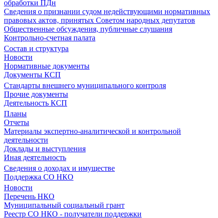
обработки ПДн
Сведения о признании судом недействующими нормативных
правовых актов, принятых Советом народных депутатов
Общественные обсуждения, публичные слушания
Контрольно-счетная палата
Состав и структура
Новости
Нормативные документы
Документы КСП
Стандарты внешнего муниципального контроля
Прочие документы
Деятельность КСП
Планы
Отчеты
Материалы экспертно-аналитической и контрольной
деятельности
Доклады и выступления
Иная деятельность
Сведения о доходах и имуществе
Поддержка СО НКО
Новости
Перечень НКО
Муниципальный социальный грант
Реестр СО НКО - получатели поддержки