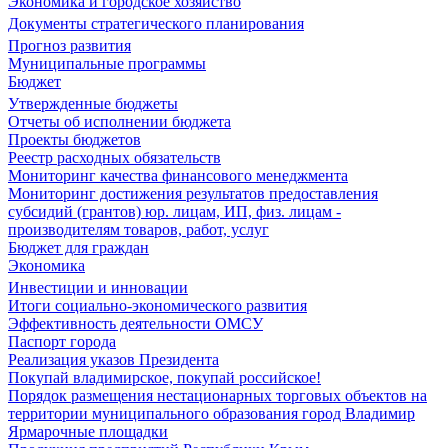
Экономика и городское хозяйство
Документы стратегического планирования
Прогноз развития
Муниципальные программы
Бюджет
Утвержденные бюджеты
Отчеты об исполнении бюджета
Проекты бюджетов
Реестр расходных обязательств
Мониторинг качества финансового менеджмента
Мониторинг достижения результатов предоставления
субсидий (грантов) юр. лицам, ИП, физ. лицам -
производителям товаров, работ, услуг
Бюджет для граждан
Экономика
Инвестиции и инновации
Итоги социально-экономического развития
Эффективность деятельности ОМСУ
Паспорт города
Реализация указов Президента
Покупай владимирское, покупай российское!
Порядок размещения нестационарных торговых объектов на
территории муниципального образования город Владимир
Ярмарочные площадки