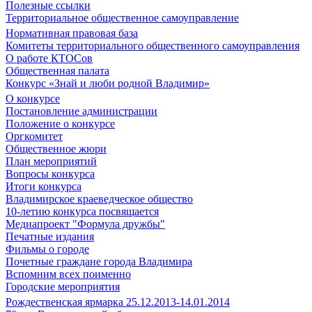
Полезные ссылки
Территориальное общественное самоуправление
Нормативная правовая база
Комитеты территориального общественного самоуправления
О работе КТОСов
Общественная палата
Конкурс «Знай и люби родной Владимир»
О конкурсе
Постановление администрации
Положение о конкурсе
Оргкомитет
Общественное жюри
План мероприятий
Вопросы конкурса
Итоги конкурса
Владимирское краеведческое общество
10-летию конкурса посвящается
Медиапроект "Формула дружбы"
Печатные издания
Фильмы о городе
Почетные граждане города Владимира
Вспомним всех поименно
Городские мероприятия
Рождественская ярмарка 25.12.2013-14.01.2014