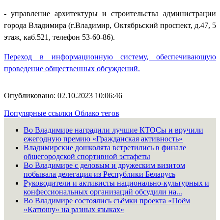
- управление архитектуры и строительства администрации
города Владимира (г.Владимир, Октябрьский проспект, д.47, 5
этаж, каб.521, телефон 53-60-86).
Переход в информационную систему, обеспечивающую
проведение общественных обсуждений.
Опубликовано: 02.10.2023 10:06:46
Популярные ссылки
Облако тегов
Во Владимире наградили лучшие КТОСы и вручили
ежегодную премию «Гражданская активность»
Владимирские дошколята встретились в финале
общегородской спортивной эстафеты
Во Владимире с деловым и дружеским визитом
побывала делегация из Республики Беларусь
Руководители и активисты национально-культурных и
конфессиональных организаций обсудили на...
Во Владимире состоялись съёмки проекта «Поём
«Катюшу» на разных языках»