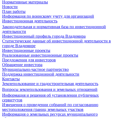
Нормативные материалы
Новости
План работы
Информация по воинскому учету для организаций
Инвестиционная деятельность
Законодательная и нормативная база по инвестиционной
деятельности
Инвестиционный профиль города Владимира
Статистические данные об инвестиционной деятельности в
городе Владимире
Инвестиционные проекты
Реализованные инвестиционные проекты
Предложения для инвесторов
Обращение инвестора
Муниципально-частное партнерство
Поддержка инвестиционной деятельности
Контакты
Землепользование и градостроительная деятельность
Вопросы землепользования и земельных отношений
Информация и решения об установлении публичных
сервитутов
Извещения о проведении собраний по согласованию
местоположения границ земельных участков
Информация о земельных ресурсах муниципального