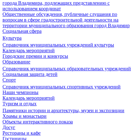
города Владимира, подлежащих представлению с
использованием координат
Общественные обсуждения, публичные слушания по
вопросам в сфере градостроительной деятельности на
территории муниципального образования город Владимир
Социальная сфера
Культура
Справочник муниципальных учреждений культуры
Календарь мероприятий
Городские премии и конкурсы
Образование
Справочник муниципальных образовательных учреждений
Социальная защита детей
Спорт
Справочник муниципальных спортивных учреждений
Наши чемпионы
Календарь мероприятий
Туризм и отдых
Памятники истории и архитектуры, музеи и экспозиции
Храмы и монастыри
Объекты интерактивного показа
Досуг
Рестораны и кафе
Гостиницы