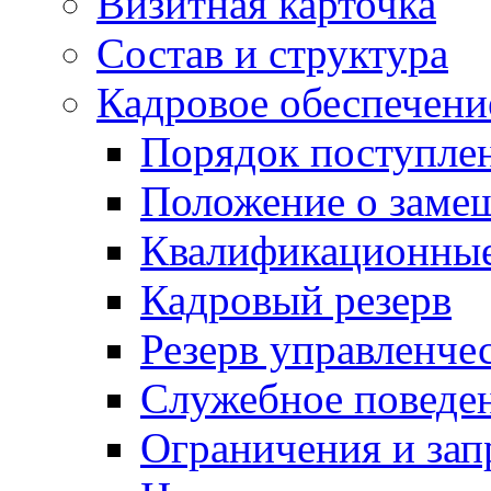
Визитная карточка
Состав и структура
Кадровое обеспечени
Порядок поступле
Положение о заме
Квалификационные
Кадровый резерв
Резерв управленче
Служебное поведе
Ограничения и зап