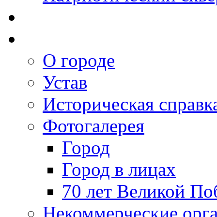
О городе
Устав
Историческая справк
Фотогалерея
Город
Город в лицах
70 лет Великой По
Некоммерческие орг