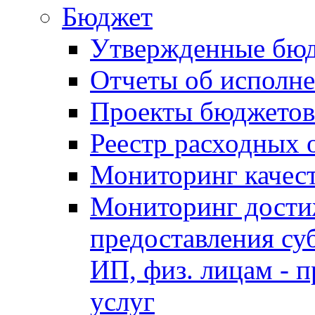
Бюджет
Утвержденные бю
Отчеты об исполн
Проекты бюджетов
Реестр расходных 
Мониторинг качес
Мониторинг достиж
предоставления су
ИП, физ. лицам - п
услуг