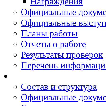
Награждения
Официальные докум
Официальные выступ
Планы работы
Отчеты о работе
Результаты проверок
Перечень информаци
Состав и структура
Официальные докум