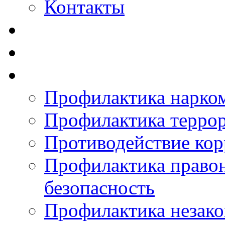
Контакты
Профилактика нарко
Профилактика терро
Противодействие ко
Профилактика право
безопасность
Профилактика незак