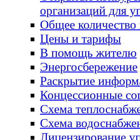
организаций для 
Общее количество
Цены и тарифы
В помощь жителю
Энергосбережение
Раскрытие инфор
Концессионные со
Схема теплоснабже
Схема водоснабже
Лицензирование у