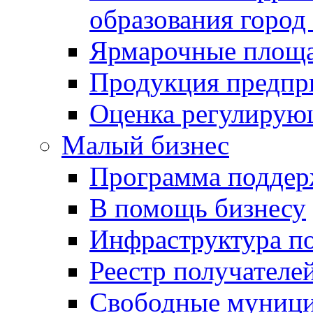
образования город
Ярмарочные площ
Продукция предпр
Оценка регулирую
Малый бизнес
Программа подде
В помощь бизнесу
Инфраструктура п
Реестр получателе
Свободные муниц