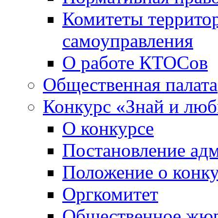
Комитеты террито
самоуправления
О работе КТОСов
Общественная палата
Конкурс «Знай и лю
О конкурсе
Постановление ад
Положение о конк
Оргкомитет
Общественное жю