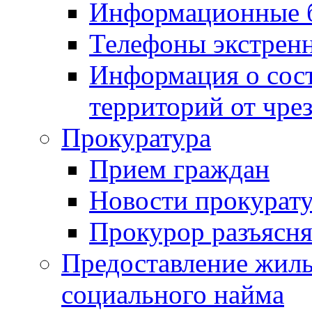
Информационные 
Телефоны экстрен
Информация о сост
территорий от чре
Прокуратура
Прием граждан
Новости прокурат
Прокурор разъясня
Предоставление жил
социального найма