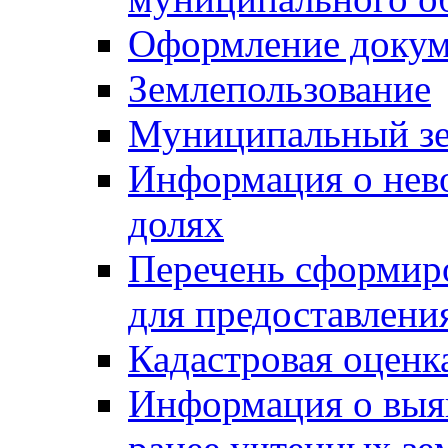
Оформление докуме
Землепользование
Муниципальный зе
Информация о нев
долях
Перечень сформир
для предоставлени
Кадастровая оценк
Информация о выя