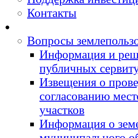
Контакты
Вопросы землепольз
Информация и реш
публичных сервит
Извещения о прове
согласованию мес
участков
Информация о зем
муниципального о