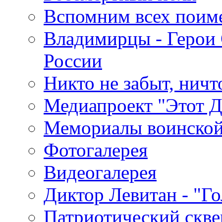
Вспомним всех поим
Владимирцы - Герои 
России
Никто не забыт, ничт
Медиапроект "Этот 
Мемориалы воинской
Фотогалерея
Видеогалерея
Диктор Левитан - "Г
Патриотический скве