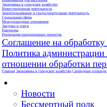
Информация для населения
Экономика и городское хозяйство
Инвестиционная деятельность
Землепользование и градостроительная деятельность
Социальная сфера
Международные отношения
Закупки и торги
Партнеры
Реализация национальных проектов
Соглашение на обработку
Политика администрации 
отношении обработки пе
Главная
Экономика и городское хозяйство
Свободные площади
Новости
Бессмертный полк