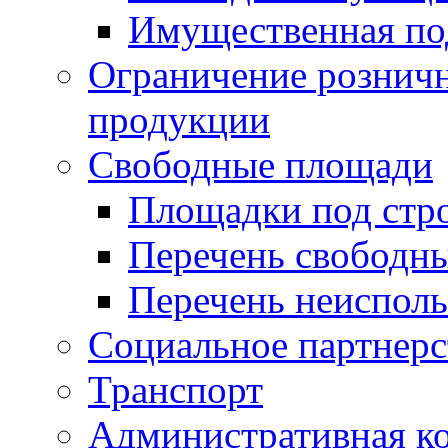
Имущественная по
Ограничение рознич
продукции
Свободные площади
Площадки под стр
Перечень свободн
Перечень неисполь
Социальное партнерс
Транспорт
Административная к