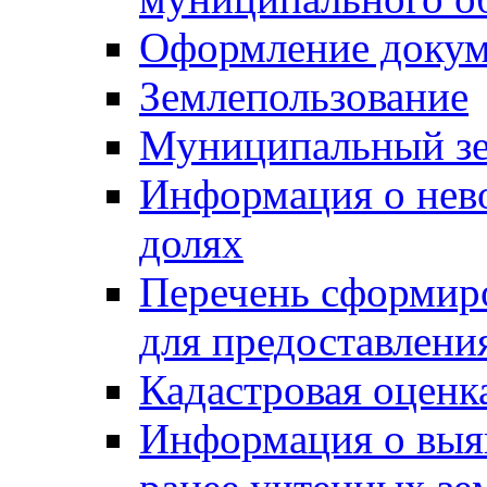
Оформление докуме
Землепользование
Муниципальный зе
Информация о нев
долях
Перечень сформир
для предоставлени
Кадастровая оценк
Информация о выя