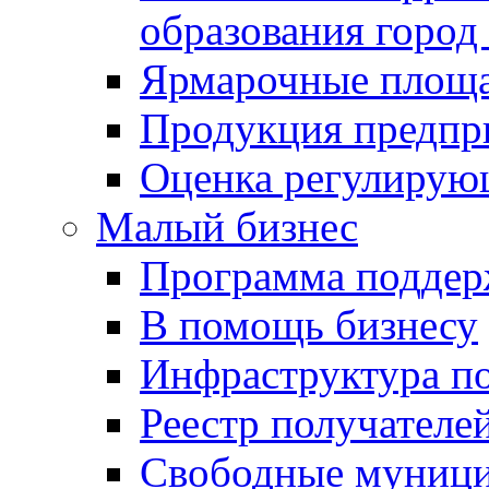
образования город
Ярмарочные площ
Продукция предпр
Оценка регулирую
Малый бизнес
Программа подде
В помощь бизнесу
Инфраструктура п
Реестр получателе
Свободные муниц