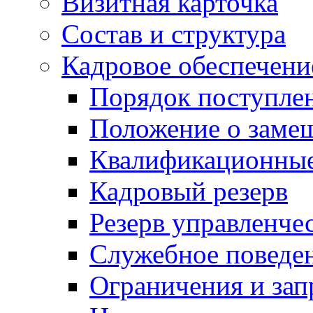
Визитная карточка
Состав и структура
Кадровое обеспечени
Порядок поступле
Положение о заме
Квалификационные
Кадровый резерв
Резерв управленче
Служебное поведе
Ограничения и зап