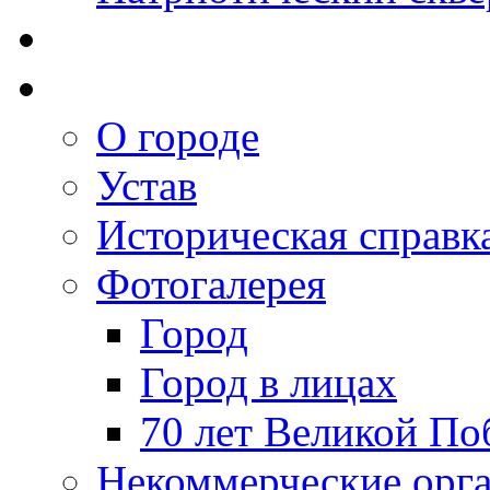
О городе
Устав
Историческая справк
Фотогалерея
Город
Город в лицах
70 лет Великой По
Некоммерческие орг