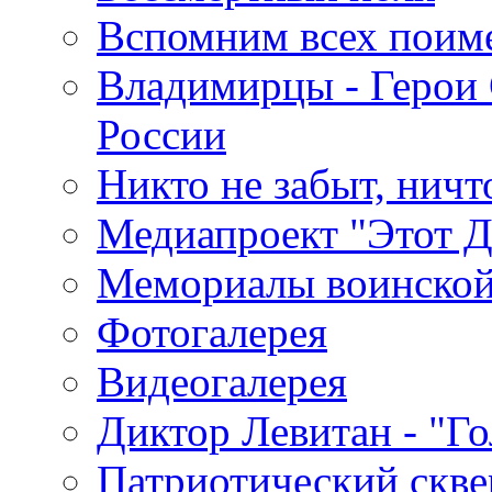
Вспомним всех поим
Владимирцы - Герои 
России
Никто не забыт, ничт
Медиапроект "Этот 
Мемориалы воинской
Фотогалерея
Видеогалерея
Диктор Левитан - "Г
Патриотический скве