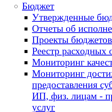
Бюджет
Утвержденные бю
Отчеты об исполн
Проекты бюджетов
Реестр расходных 
Мониторинг качес
Мониторинг достиж
предоставления су
ИП, физ. лицам - п
услуг