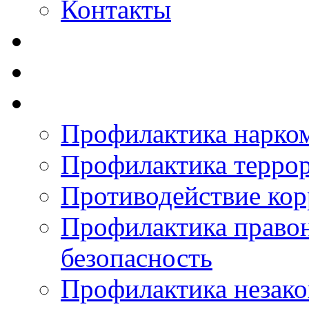
Контакты
Профилактика нарко
Профилактика терро
Противодействие ко
Профилактика право
безопасность
Профилактика незак