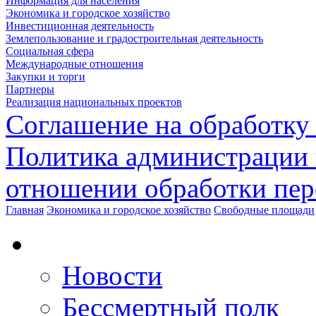
Информация для населения
Экономика и городское хозяйство
Инвестиционная деятельность
Землепользование и градостроительная деятельность
Социальная сфера
Международные отношения
Закупки и торги
Партнеры
Реализация национальных проектов
Соглашение на обработку
Политика администрации 
отношении обработки пе
Главная
Экономика и городское хозяйство
Свободные площади
Новости
Бессмертный полк