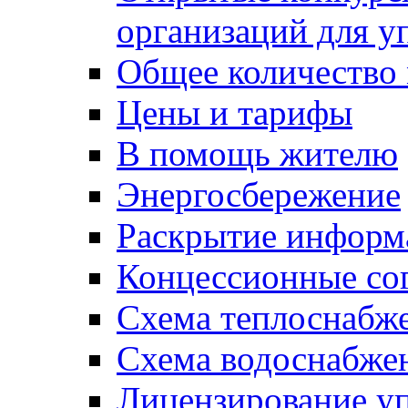
организаций для 
Общее количество
Цены и тарифы
В помощь жителю
Энергосбережение
Раскрытие инфор
Концессионные со
Схема теплоснабже
Схема водоснабже
Лицензирование у