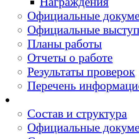
Награждения
Официальные докум
Официальные выступ
Планы работы
Отчеты о работе
Результаты проверок
Перечень информаци
Состав и структура
Официальные докум