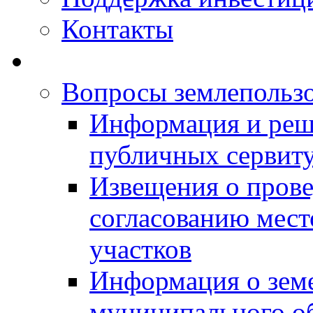
Контакты
Вопросы землепольз
Информация и реш
публичных сервит
Извещения о прове
согласованию мес
участков
Информация о зем
муниципального о