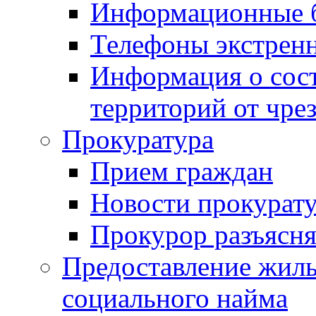
Информационные 
Телефоны экстрен
Информация о сост
территорий от чре
Прокуратура
Прием граждан
Новости прокурат
Прокурор разъясня
Предоставление жил
социального найма