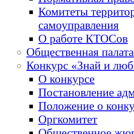
Комитеты террито
самоуправления
О работе КТОСов
Общественная палата
Конкурс «Знай и лю
О конкурсе
Постановление ад
Положение о конк
Оргкомитет
Общественное жю