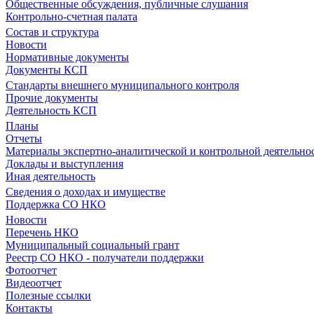
Общественные обсуждения, публичные слушания
Контрольно-счетная палата
Состав и структура
Новости
Нормативные документы
Документы КСП
Стандарты внешнего муниципального контроля
Прочие документы
Деятельность КСП
Планы
Отчеты
Материалы экспертно-аналитической и контрольной деятельно
Доклады и выступления
Иная деятельность
Сведения о доходах и имуществе
Поддержка СО НКО
Новости
Перечень НКО
Муниципальный социальный грант
Реестр СО НКО - получатели поддержки
Фотоотчет
Видеоотчет
Полезные ссылки
Контакты