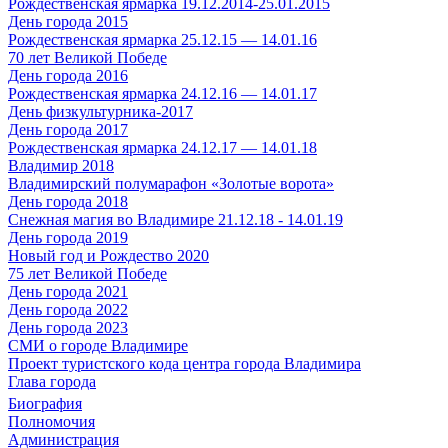
Рождественская ярмарка 19.12.2014-25.01.2015
День города 2015
Рождественская ярмарка 25.12.15 — 14.01.16
70 лет Великой Победе
День города 2016
Рождественская ярмарка 24.12.16 — 14.01.17
День физкультурника-2017
День города 2017
Рождественская ярмарка 24.12.17 — 14.01.18
Владимир 2018
Владимирский полумарафон «Золотые ворота»
День города 2018
Снежная магия во Владимире 21.12.18 - 14.01.19
День города 2019
Новый год и Рождество 2020
75 лет Великой Победе
День города 2021
День города 2022
День города 2023
СМИ о городе Владимире
Проект туристского кода центра города Владимира
Глава города
Биография
Полномочия
Администрация