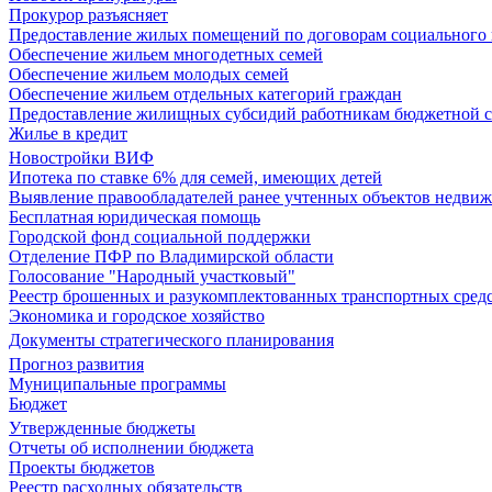
Прокурор разъясняет
Предоставление жилых помещений по договорам социального
Обеспечение жильем многодетных семей
Обеспечение жильем молодых семей
Обеспечение жильем отдельных категорий граждан
Предоставление жилищных субсидий работникам бюджетной 
Жилье в кредит
Новостройки ВИФ
Ипотека по ставке 6% для семей, имеющих детей
Выявление правообладателей ранее учтенных объектов недви
Бесплатная юридическая помощь
Городской фонд социальной поддержки
Отделение ПФР по Владимирской области
Голосование "Народный участковый"
Реестр брошенных и разукомплектованных транспортных сред
Экономика и городское хозяйство
Документы стратегического планирования
Прогноз развития
Муниципальные программы
Бюджет
Утвержденные бюджеты
Отчеты об исполнении бюджета
Проекты бюджетов
Реестр расходных обязательств