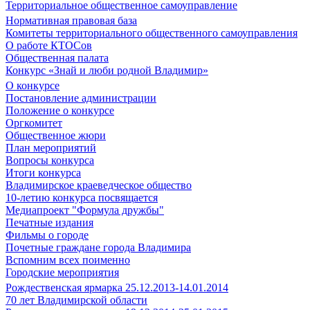
Территориальное общественное самоуправление
Нормативная правовая база
Комитеты территориального общественного самоуправления
О работе КТОСов
Общественная палата
Конкурс «Знай и люби родной Владимир»
О конкурсе
Постановление администрации
Положение о конкурсе
Оргкомитет
Общественное жюри
План мероприятий
Вопросы конкурса
Итоги конкурса
Владимирское краеведческое общество
10-летию конкурса посвящается
Медиапроект "Формула дружбы"
Печатные издания
Фильмы о городе
Почетные граждане города Владимира
Вспомним всех поименно
Городские мероприятия
Рождественская ярмарка 25.12.2013-14.01.2014
70 лет Владимирской области