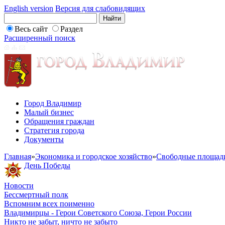
English version
Версия для слабовидящих
Весь сайт
Раздел
Расширенный поиск
Город Владимир
Малый бизнес
Обращения граждан
Стратегия города
Документы
Главная
»
Экономика и городское хозяйство
»
Свободные площад
День Победы
Новости
Бессмертный полк
Вспомним всех поименно
Владимирцы - Герои Советского Союза, Герои России
Никто не забыт, ничто не забыто