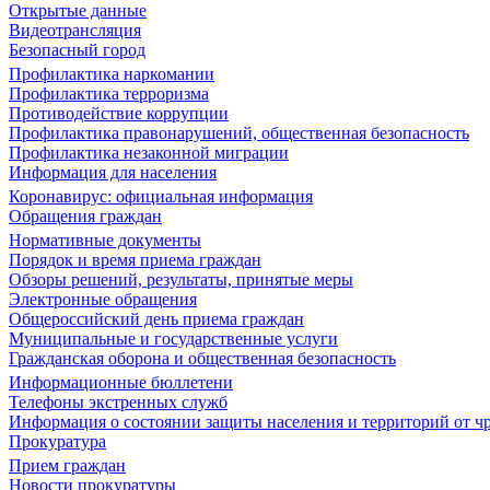
Открытые данные
Видеотрансляция
Безопасный город
Профилактика наркомании
Профилактика терроризма
Противодействие коррупции
Профилактика правонарушений, общественная безопасность
Профилактика незаконной миграции
Информация для населения
Коронавирус: официальная информация
Обращения граждан
Нормативные документы
Порядок и время приема граждан
Обзоры решений, результаты, принятые меры
Электронные обращения
Общероссийский день приема граждан
Муниципальные и государственные услуги
Гражданская оборона и общественная безопасность
Информационные бюллетени
Телефоны экстренных служб
Информация о состоянии защиты населения и территорий от 
Прокуратура
Прием граждан
Новости прокуратуры