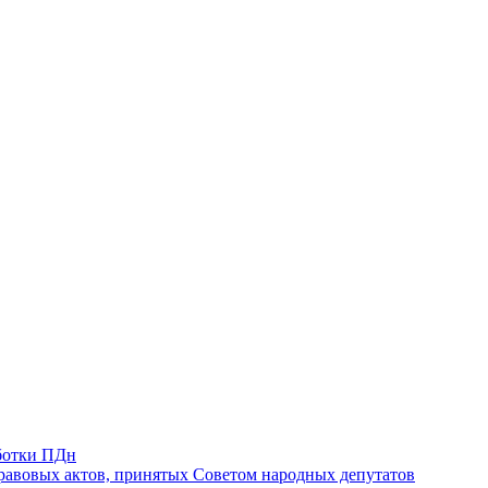
ботки ПДн
авовых актов, принятых Советом народных депутатов