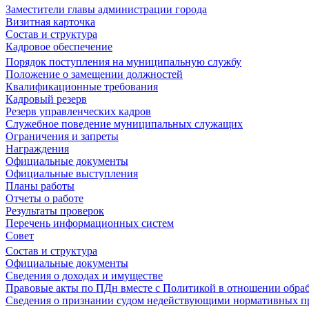
Заместители главы администрации города
Визитная карточка
Состав и структура
Кадровое обеспечение
Порядок поступления на муниципальную службу
Положение о замещении должностей
Квалификационные требования
Кадровый резерв
Резерв управленческих кадров
Служебное поведение муниципальных служащих
Ограничения и запреты
Награждения
Официальные документы
Официальные выступления
Планы работы
Отчеты о работе
Результаты проверок
Перечень информационных систем
Совет
Состав и структура
Официальные документы
Сведения о доходах и имуществе
Правовые акты по ПДн вместе с Политикой в отношении обра
Сведения о признании судом недействующими нормативных пр