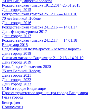
70 лет Владимирской области
Рождественская ярмарка 19.12.2014-25.01.2015
День города 2015
Рождественская ярмарка 25.12.15 — 14.01.16
70 лет Великой Победе
День города 2016
Рождественская ярмарка 24.12.16 — 14.01.17
День физкультурника-2017
День города 2017
Рождественская ярмарка 24.12.17 — 14.01.18
Владимир 2018
Владимирский полумарафон «Золотые ворота»
День города 2018
Снежная магия во Владимире 21.12.18 - 14.01.19
День города 2019
Новый год и Рождество 2020
75 лет Великой Победе
День города 2021
День города 2022
День города 2023
СМИ о городе Владимире
Проект туристского кода центра города Владимира
Глава города
Биография
Полномочия