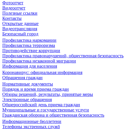
Фотоотчет
Видеоотчет
Полезные ссылки
Контакты
Открытые данные
Видеотрансляция
Безопасный город
Профилактика наркомании
Профилактика терроризма
Противодействие коррупции
Профилактика правонарушений, общественная безопасность
Профилактика незаконной миграции
Информация для населения
Коронавирус: официальная информация
Обращения граждан
Нормативные документы
Порядок и время приема граждан
Обзоры решений, результаты, принятые меры
Электронные обращения
Общероссийский день приема граждан
Муниципальные и государственные услуги
Гражданская оборона и общественная безопасность
Информационные бюллетени
Телефоны экстренных служб