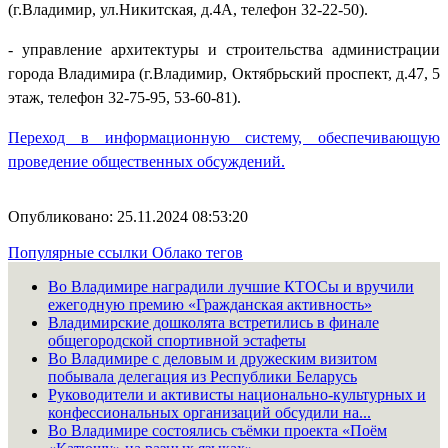
(г.Владимир, ул.Никитская, д.4А, телефон 32-22-50).
- управление архитектуры и строительства администрации
города Владимира (г.Владимир, Октябрьский проспект, д.47, 5
этаж, телефон 32-75-95, 53-60-81).
Переход в информационную систему, обеспечивающую
проведение общественных обсуждений.
Опубликовано: 25.11.2024 08:53:20
Популярные ссылки
Облако тегов
Во Владимире наградили лучшие КТОСы и вручили
ежегодную премию «Гражданская активность»
Владимирские дошколята встретились в финале
общегородской спортивной эстафеты
Во Владимире с деловым и дружеским визитом
побывала делегация из Республики Беларусь
Руководители и активисты национально-культурных и
конфессиональных организаций обсудили на...
Во Владимире состоялись съёмки проекта «Поём