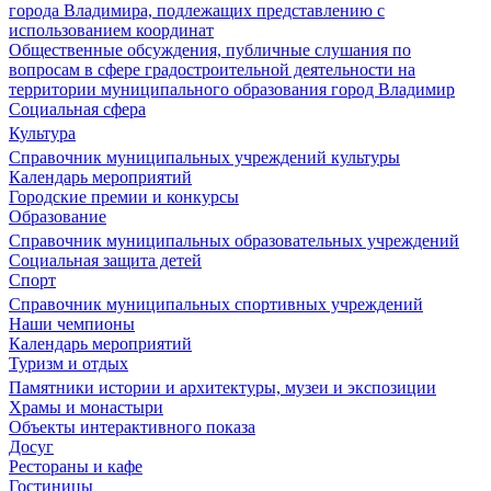
города Владимира, подлежащих представлению с
использованием координат
Общественные обсуждения, публичные слушания по
вопросам в сфере градостроительной деятельности на
территории муниципального образования город Владимир
Социальная сфера
Культура
Справочник муниципальных учреждений культуры
Календарь мероприятий
Городские премии и конкурсы
Образование
Справочник муниципальных образовательных учреждений
Социальная защита детей
Спорт
Справочник муниципальных спортивных учреждений
Наши чемпионы
Календарь мероприятий
Туризм и отдых
Памятники истории и архитектуры, музеи и экспозиции
Храмы и монастыри
Объекты интерактивного показа
Досуг
Рестораны и кафе
Гостиницы