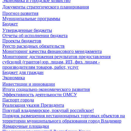
Экономика и городское хозяйство
Документы стратегического планирования
Прогноз развития
Муниципальные программы
Бюджет
Утвержденные бюджеты
Отчеты об исполнении бюджета
Проекты бюджетов
Реестр расходных обязательств
Мониторинг качества финансового менеджмента
Мониторинг достижения результатов предоставления
субсидий (грантов) юр. лицам, ИП, физ. лицам -
производителям товаров, работ, услуг
Бюджет для граждан
Экономика
Инвестиции и инновации
Итоги социально-экономического развития
Эффективность деятельности ОМСУ
Паспорт города
Реализация указов Президента
Покупай владимирское, покупай российское!
Порядок размещения нестационарных торговых объектов на
территории муниципального образования город Владимир
Ярмарочные площадки