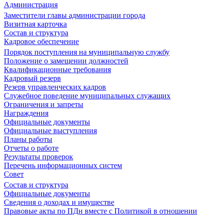
Администрация
Заместители главы администрации города
Визитная карточка
Состав и структура
Кадровое обеспечение
Порядок поступления на муниципальную службу
Положение о замещении должностей
Квалификационные требования
Кадровый резерв
Резерв управленческих кадров
Служебное поведение муниципальных служащих
Ограничения и запреты
Награждения
Официальные документы
Официальные выступления
Планы работы
Отчеты о работе
Результаты проверок
Перечень информационных систем
Совет
Состав и структура
Официальные документы
Сведения о доходах и имуществе
Правовые акты по ПДн вместе с Политикой в отношении