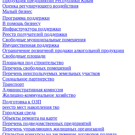
Продукция предприятий Республики Крым
Оценка регулирующего воздействия
Малый бизнес
Программа поддержки
В помощь бизнесу
Инфраструктура поддержки
Реестр получателей поддержки
Свободные муниципальные помещения
Имущественная поддержка
Ограничение розничной продажи алкогольной продукции
Свободные площади
Площадки под строительство
Перечень свободных помещений
Перечень неиспользуемых земельных участков
Социальное партнерство
Транспорт
Административная комиссия
Жилищно-коммунальное хозяйство
Подготовка к ОЗП
реестр мест накопления тко
Городская среда
Объекты ремонта на карте
Перечень подведомственных предприятий
Перечень управляющих жилищных организаций
Открытые конкурсы на заключение договоров подряда