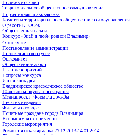
Полезные ссылки
Территориальное общественное самоуправление
Нормативная правовая база
Комитеты территориального общественного самоуправления
О работе КТОСов
Общественная палата
Конкурс «Знай и люби родной Владимир»
О конкурсе
Постановление администрации
Положение о конкурсе
Оргкомитет
Общественное жюри
План мероприятий
Вопросы конкурса
Итоги конкурса
Владимирское краеведческое общество
10-летию конкурса посвящается
Медиапроект "Формула дружбы"
Печатные издания
Фильмы о городе
Почетные граждане города Владимира
Вспомним всех поименно
Городские мероприятия
Рождественская ярмарка 25.12.2013-14.01.2014