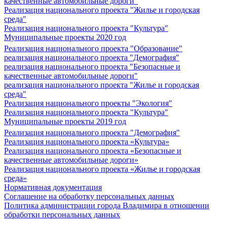
качественные автомобильные дороги"
Реализация национального проекта "Жилье и городская
среда"
Реализация национального проекта "Культура"
Муниципальные проекты 2020 год
Реализация национального проекта "Образование"
реализация национального проекта "Демография"
реализация национального проекта "Безопасные и
качественные автомобильные дороги"
реализация национального проекта "Жилье и городская
среда"
Реализация национального проекты "Экология"
Реализация национального проекта "Культура"
Муниципальные проекты 2019 год
Реализация национального проекта "Демография"
Реализация национального проекта «Культура»
Реализация национального проекта «Безопасные и
качественные автомобильные дороги»
Реализация национального проекта «Жилье и городская
среда»
Нормативная документация
Соглашение на обработку персональных данных
Политика администрации города Владимира в отношении
обработки персональных данных