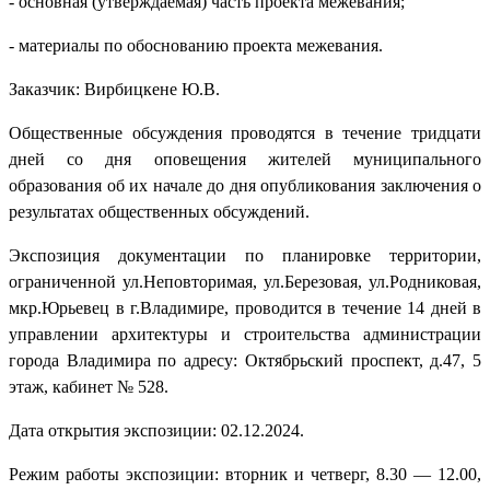
- основная (утверждаемая) часть проекта межевания;
- материалы по обоснованию проекта межевания.
Заказчик: Вирбицкене Ю.В.
Общественные обсуждения проводятся в течение тридцати
дней со дня оповещения жителей муниципального
образования об их начале до дня опубликования заключения о
результатах общественных обсуждений.
Экспозиция документации по планировке территории,
ограниченной ул.Неповторимая, ул.Березовая, ул.Родниковая,
мкр.Юрьевец в г.Владимире, проводится в течение 14 дней в
управлении архитектуры и строительства администрации
города Владимира по адресу: Октябрьский проспект, д.47, 5
этаж, кабинет № 528.
Дата открытия экспозиции: 02.12.2024.
Режим работы экспозиции: вторник и четверг, 8.30 — 12.00,