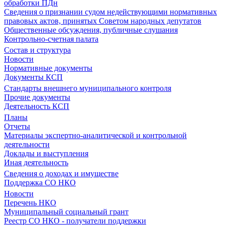
обработки ПДн
Сведения о признании судом недействующими нормативных
правовых актов, принятых Советом народных депутатов
Общественные обсуждения, публичные слушания
Контрольно-счетная палата
Состав и структура
Новости
Нормативные документы
Документы КСП
Стандарты внешнего муниципального контроля
Прочие документы
Деятельность КСП
Планы
Отчеты
Материалы экспертно-аналитической и контрольной
деятельности
Доклады и выступления
Иная деятельность
Сведения о доходах и имуществе
Поддержка СО НКО
Новости
Перечень НКО
Муниципальный социальный грант
Реестр СО НКО - получатели поддержки