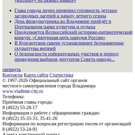
«Катюшу» на разных языках»
Глава города лично проверил готовность детских
загородных лагерей к началу летнего сезона
День физкультурника во Владимире пройдёт в
Центральном парке культуры и отдыха
Продолжается Всероссийский историко-патриотический
конкурс «Связующая нить народов России»
В Курсантском сквере устанавливают белокаменные
скульптуры витязей
О безопасности избирательных участков в период
проведения выборов депутатов Совета народн...
свернуть
Контакты
Карта сайта
Статистика
© 1997-2026 Официальный сайт органов
местного самоуправления города Владимира
www.vladimir-city.ru
Телефоны:
Приёмная главы города:
8 (4922) 53-28-17
Информация о работе с обращениями граждан:
8 (4922) 35-33-33, 35-41-26
Информация по вопросам регистрации писем от организаций
8 (4922) 53-24-91
Адреса электронной почты: