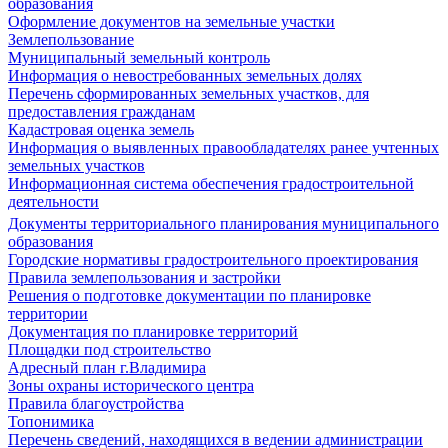
образования
Оформление документов на земельные участки
Землепользование
Муниципальный земельный контроль
Информация о невостребованных земельных долях
Перечень сформированных земельных участков, для
предоставления гражданам
Кадастровая оценка земель
Информация о выявленных правообладателях ранее учтенных
земельных участков
Информационная система обеспечения градостроительной
деятельности
Документы территориального планирования муниципального
образования
Городские нормативы градостроительного проектирования
Правила землепользования и застройки
Решения о подготовке документации по планировке
территории
Документация по планировке территорий
Площадки под строительство
Адресный план г.Владимира
Зоны охраны исторического центра
Правила благоустройства
Топонимика
Перечень сведений, находящихся в ведении администрации