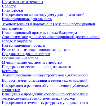
Нормативные материалы
Новости
План работы
Информация по воинскому учету для организаций
Инвестиционная деятельность
Законодательная и нормативная база по инвестиционной
деятельности
Инвестиционный профиль города Владимира
Статистические данные об инвестиционной деятельности в
городе Владимире
Инвестиционные проекты
Реализованные инвестиционные проекты
Предложения для инвесторов
Обращение инвестора
Муниципально-частное партнерство
Поддержка инвестиционной деятельности
Контакты
Землепользование и градостроительная деятельность
Вопросы землепользования и земельных отношений
Информация и решения об установлении публичных
сервитутов
Извещения о проведении собраний по согласованию
местоположения границ земельных участков
Информация о земельных ресурсах муниципального