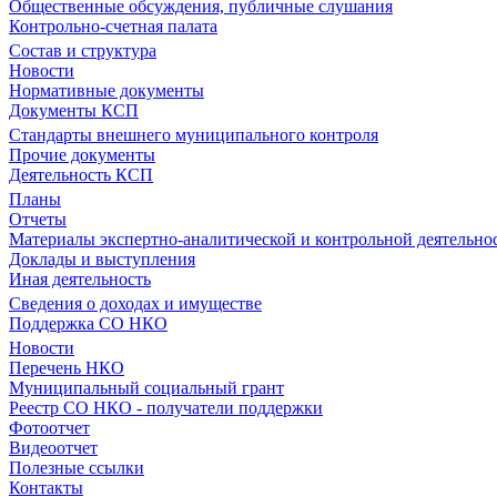
Общественные обсуждения, публичные слушания
Контрольно-счетная палата
Состав и структура
Новости
Нормативные документы
Документы КСП
Стандарты внешнего муниципального контроля
Прочие документы
Деятельность КСП
Планы
Отчеты
Материалы экспертно-аналитической и контрольной деятельно
Доклады и выступления
Иная деятельность
Сведения о доходах и имуществе
Поддержка СО НКО
Новости
Перечень НКО
Муниципальный социальный грант
Реестр СО НКО - получатели поддержки
Фотоотчет
Видеоотчет
Полезные ссылки
Контакты