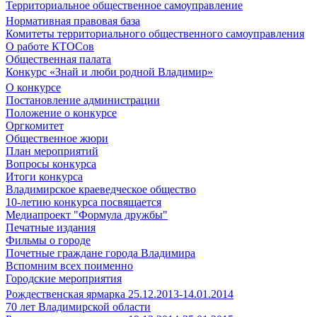
Территориальное общественное самоуправление
Нормативная правовая база
Комитеты территориального общественного самоуправления
О работе КТОСов
Общественная палата
Конкурс «Знай и люби родной Владимир»
О конкурсе
Постановление администрации
Положение о конкурсе
Оргкомитет
Общественное жюри
План мероприятий
Вопросы конкурса
Итоги конкурса
Владимирское краеведческое общество
10-летию конкурса посвящается
Медиапроект "Формула дружбы"
Печатные издания
Фильмы о городе
Почетные граждане города Владимира
Вспомним всех поименно
Городские мероприятия
Рождественская ярмарка 25.12.2013-14.01.2014
70 лет Владимирской области