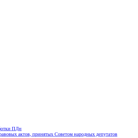
ботки ПДн
авовых актов, принятых Советом народных депутатов