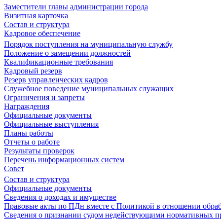
Заместители главы администрации города
Визитная карточка
Состав и структура
Кадровое обеспечение
Порядок поступления на муниципальную службу
Положение о замещении должностей
Квалификационные требования
Кадровый резерв
Резерв управленческих кадров
Служебное поведение муниципальных служащих
Ограничения и запреты
Награждения
Официальные документы
Официальные выступления
Планы работы
Отчеты о работе
Результаты проверок
Перечень информационных систем
Совет
Состав и структура
Официальные документы
Сведения о доходах и имуществе
Правовые акты по ПДн вместе с Политикой в отношении обра
Сведения о признании судом недействующими нормативных пр