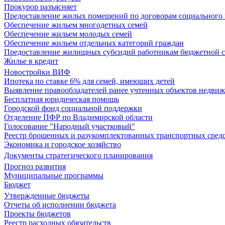
Прокурор разъясняет
Предоставление жилых помещений по договорам социального
Обеспечение жильем многодетных семей
Обеспечение жильем молодых семей
Обеспечение жильем отдельных категорий граждан
Предоставление жилищных субсидий работникам бюджетной 
Жилье в кредит
Новостройки ВИФ
Ипотека по ставке 6% для семей, имеющих детей
Выявление правообладателей ранее учтенных объектов недви
Бесплатная юридическая помощь
Городской фонд социальной поддержки
Отделение ПФР по Владимирской области
Голосование "Народный участковый"
Реестр брошенных и разукомплектованных транспортных сред
Экономика и городское хозяйство
Документы стратегического планирования
Прогноз развития
Муниципальные программы
Бюджет
Утвержденные бюджеты
Отчеты об исполнении бюджета
Проекты бюджетов
Реестр расходных обязательств