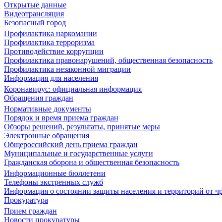
Открытые данные
Видеотрансляция
Безопасный город
Профилактика наркомании
Профилактика терроризма
Противодействие коррупции
Профилактика правонарушений, общественная безопасность
Профилактика незаконной миграции
Информация для населения
Коронавирус: официальная информация
Обращения граждан
Нормативные документы
Порядок и время приема граждан
Обзоры решений, результаты, принятые меры
Электронные обращения
Общероссийский день приема граждан
Муниципальные и государственные услуги
Гражданская оборона и общественная безопасность
Информационные бюллетени
Телефоны экстренных служб
Информация о состоянии защиты населения и территорий от 
Прокуратура
Прием граждан
Новости прокуратуры