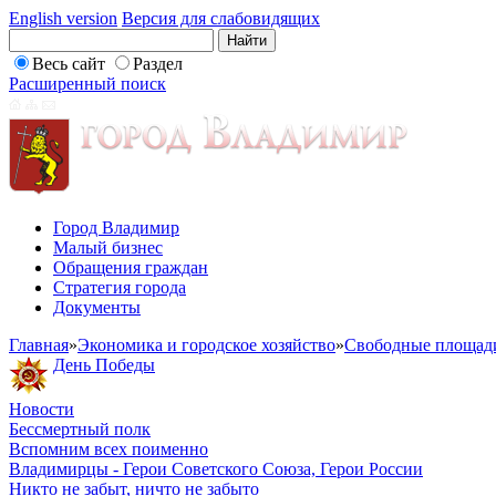
English version
Версия для слабовидящих
Весь сайт
Раздел
Расширенный поиск
Город Владимир
Малый бизнес
Обращения граждан
Стратегия города
Документы
Главная
»
Экономика и городское хозяйство
»
Свободные площад
День Победы
Новости
Бессмертный полк
Вспомним всех поименно
Владимирцы - Герои Советского Союза, Герои России
Никто не забыт, ничто не забыто