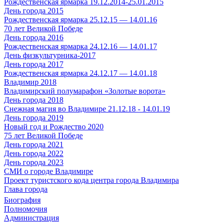
Рождественская ярмарка 19.12.2014-25.01.2015
День города 2015
Рождественская ярмарка 25.12.15 — 14.01.16
70 лет Великой Победе
День города 2016
Рождественская ярмарка 24.12.16 — 14.01.17
День физкультурника-2017
День города 2017
Рождественская ярмарка 24.12.17 — 14.01.18
Владимир 2018
Владимирский полумарафон «Золотые ворота»
День города 2018
Снежная магия во Владимире 21.12.18 - 14.01.19
День города 2019
Новый год и Рождество 2020
75 лет Великой Победе
День города 2021
День города 2022
День города 2023
СМИ о городе Владимире
Проект туристского кода центра города Владимира
Глава города
Биография
Полномочия
Администрация