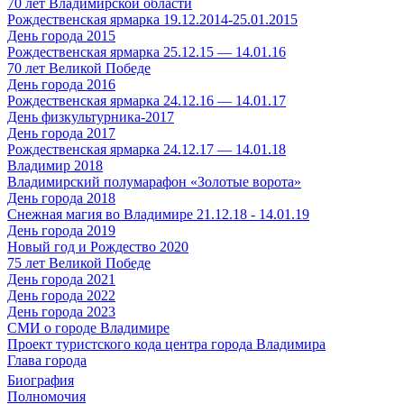
70 лет Владимирской области
Рождественская ярмарка 19.12.2014-25.01.2015
День города 2015
Рождественская ярмарка 25.12.15 — 14.01.16
70 лет Великой Победе
День города 2016
Рождественская ярмарка 24.12.16 — 14.01.17
День физкультурника-2017
День города 2017
Рождественская ярмарка 24.12.17 — 14.01.18
Владимир 2018
Владимирский полумарафон «Золотые ворота»
День города 2018
Снежная магия во Владимире 21.12.18 - 14.01.19
День города 2019
Новый год и Рождество 2020
75 лет Великой Победе
День города 2021
День города 2022
День города 2023
СМИ о городе Владимире
Проект туристского кода центра города Владимира
Глава города
Биография
Полномочия