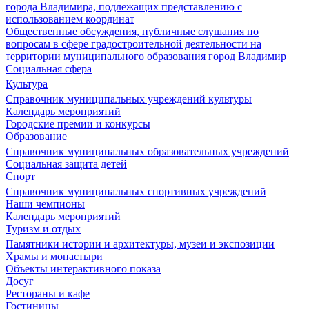
города Владимира, подлежащих представлению с
использованием координат
Общественные обсуждения, публичные слушания по
вопросам в сфере градостроительной деятельности на
территории муниципального образования город Владимир
Социальная сфера
Культура
Справочник муниципальных учреждений культуры
Календарь мероприятий
Городские премии и конкурсы
Образование
Справочник муниципальных образовательных учреждений
Социальная защита детей
Спорт
Справочник муниципальных спортивных учреждений
Наши чемпионы
Календарь мероприятий
Туризм и отдых
Памятники истории и архитектуры, музеи и экспозиции
Храмы и монастыри
Объекты интерактивного показа
Досуг
Рестораны и кафе
Гостиницы