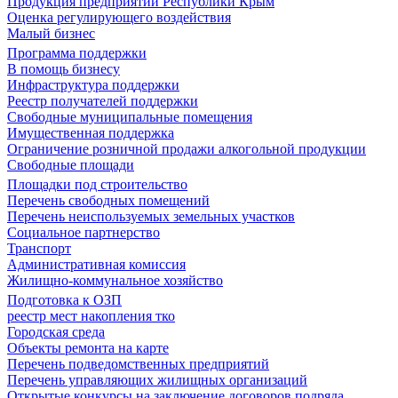
Продукция предприятий Республики Крым
Оценка регулирующего воздействия
Малый бизнес
Программа поддержки
В помощь бизнесу
Инфраструктура поддержки
Реестр получателей поддержки
Свободные муниципальные помещения
Имущественная поддержка
Ограничение розничной продажи алкогольной продукции
Свободные площади
Площадки под строительство
Перечень свободных помещений
Перечень неиспользуемых земельных участков
Социальное партнерство
Транспорт
Административная комиссия
Жилищно-коммунальное хозяйство
Подготовка к ОЗП
реестр мест накопления тко
Городская среда
Объекты ремонта на карте
Перечень подведомственных предприятий
Перечень управляющих жилищных организаций
Открытые конкурсы на заключение договоров подряда