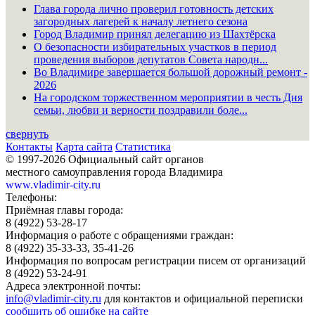
Глава города лично проверил готовность детских
загородных лагерей к началу летнего сезона
Город Владимир принял делегацию из Шахтёрска
О безопасности избирательных участков в период
проведения выборов депутатов Совета народн...
Во Владимире завершается большой дорожный ремонт -
2026
На городском торжественном мероприятии в честь Дня
семьи, любви и верности поздравили боле...
свернуть
Контакты
Карта сайта
Статистика
© 1997-2026 Официальный сайт органов
местного самоуправления города Владимира
www.vladimir-city.ru
Телефоны:
Приёмная главы города:
8 (4922) 53-28-17
Информация о работе с обращениями граждан:
8 (4922) 35-33-33, 35-41-26
Информация по вопросам регистрации писем от организаций
8 (4922) 53-24-91
Адреса электронной почты:
info@vladimir-city.ru
для контактов и официальной переписки
сообщить об ошибке на сайте