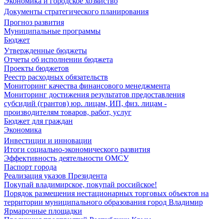
Экономика и городское хозяйство
Документы стратегического планирования
Прогноз развития
Муниципальные программы
Бюджет
Утвержденные бюджеты
Отчеты об исполнении бюджета
Проекты бюджетов
Реестр расходных обязательств
Мониторинг качества финансового менеджмента
Мониторинг достижения результатов предоставления
субсидий (грантов) юр. лицам, ИП, физ. лицам -
производителям товаров, работ, услуг
Бюджет для граждан
Экономика
Инвестиции и инновации
Итоги социально-экономического развития
Эффективность деятельности ОМСУ
Паспорт города
Реализация указов Президента
Покупай владимирское, покупай российское!
Порядок размещения нестационарных торговых объектов на
территории муниципального образования город Владимир
Ярмарочные площадки