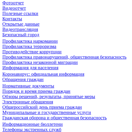
Фотоотчет
Видеоотчет
Полезные ссылки
Контакты
Открытые данные
Видеотрансляция
Безопасный город
Профилактика наркомании
Профилактика терроризма
Противодействие коррупции
Профилактика правонарушений, общественная безопасность
Профилактика незаконной миграции
Информация для населения
Коронавирус: официальная информация
Обращения граждан
Нормативные документы
Порядок и время приема граждан
Обзоры решений, результаты, принятые меры
Электронные обращения
Общероссийский день приема граждан
Муниципальные и государственные услуги
Гражданская оборона и общественная безопасность
Информационные бюллетени
Телефоны экстренных служб