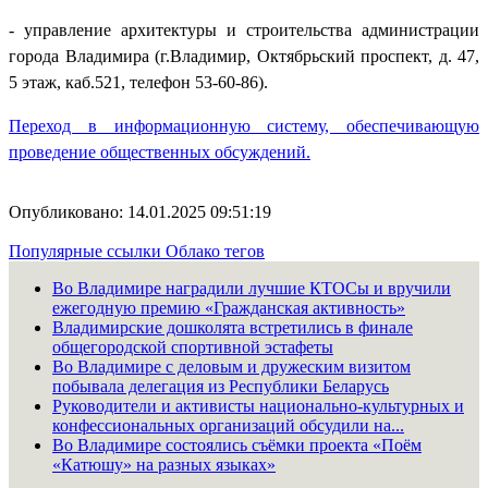
- управление архитектуры и строительства администрации
города Владимира (г.Владимир, Октябрьский проспект, д. 47,
5 этаж, каб.521, телефон 53-60-86).
Переход в информационную систему, обеспечивающую
проведение общественных обсуждений.
Опубликовано: 14.01.2025 09:51:19
Популярные ссылки
Облако тегов
Во Владимире наградили лучшие КТОСы и вручили
ежегодную премию «Гражданская активность»
Владимирские дошколята встретились в финале
общегородской спортивной эстафеты
Во Владимире с деловым и дружеским визитом
побывала делегация из Республики Беларусь
Руководители и активисты национально-культурных и
конфессиональных организаций обсудили на...
Во Владимире состоялись съёмки проекта «Поём
«Катюшу» на разных языках»