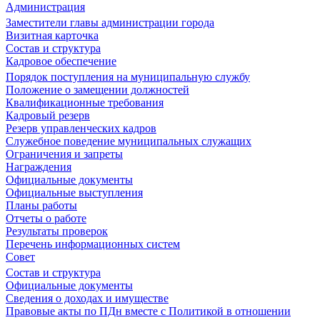
Администрация
Заместители главы администрации города
Визитная карточка
Состав и структура
Кадровое обеспечение
Порядок поступления на муниципальную службу
Положение о замещении должностей
Квалификационные требования
Кадровый резерв
Резерв управленческих кадров
Служебное поведение муниципальных служащих
Ограничения и запреты
Награждения
Официальные документы
Официальные выступления
Планы работы
Отчеты о работе
Результаты проверок
Перечень информационных систем
Совет
Состав и структура
Официальные документы
Сведения о доходах и имуществе
Правовые акты по ПДн вместе с Политикой в отношении