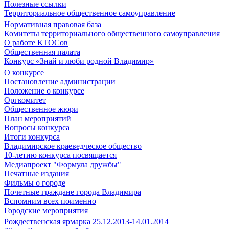
Полезные ссылки
Территориальное общественное самоуправление
Нормативная правовая база
Комитеты территориального общественного самоуправления
О работе КТОСов
Общественная палата
Конкурс «Знай и люби родной Владимир»
О конкурсе
Постановление администрации
Положение о конкурсе
Оргкомитет
Общественное жюри
План мероприятий
Вопросы конкурса
Итоги конкурса
Владимирское краеведческое общество
10-летию конкурса посвящается
Медиапроект "Формула дружбы"
Печатные издания
Фильмы о городе
Почетные граждане города Владимира
Вспомним всех поименно
Городские мероприятия
Рождественская ярмарка 25.12.2013-14.01.2014