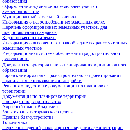
образования
Оформление документов на земельные участки
Землепользование
Муниципальный земельный контроль
Информация о невостребованных земельных долях
Перечень сформированных земельных участков, для
предоставления гражданам
Кадастровая оценка земель
Информация о выявленных правообладателях ранее учтенных
земельных участков
Информационная система обеспечения градостроительной
деятельности
Документы территориального планирования муниципального
образования
Городские нормативы градостроительного проектирования
Правила землепользования и застройки
Решения о подготовке документации по планировке
территории
Документация по планировке территорий
Площадки под строительство
Адресный план г.Владимира
Зоны охраны исторического центра
Правила благоустройства
Топонимика
Перечень сведений, находящихся в ведении администрации