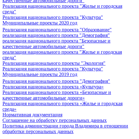
качественные автомобильные дороги"
Реализация национального проекта "Жилье и городская
среда"
Реализация национального проекта "Культура"
Муниципальные проекты 2020 год
Реализация национального проекта "Образование"
реализация национального проекта "Демография"
реализация национального проекта "Безопасные и
качественные автомобильные дороги"
реализация национального проекта "Жилье и городская
среда"
Реализация национального проекты "Экология"
Реализация национального проекта "Культура"
Муниципальные проекты 2019 год
Реализация национального проекта "Демография"
Реализация национального проекта «Культура»
Реализация национального проекта «Безопасные и
качественные автомобильные дороги»
Реализация национального проекта «Жилье и городская
среда»
Нормативная документация
Соглашение на обработку персональных данных
Политика администрации города Владимира в отношении
обработки персональных данных