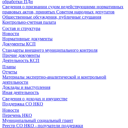
обработки ПДн
Сведения о признании судом недействующими нормативных
правовых актов, принятых Советом народных депутатов
Общественные обсуждения, публичные слушания
Контрольно-счетная палата
Состав и структура
Новости
Нормативные документы
Документы КСП
Стандарты внешнего муниципального контроля
Прочие документы
Деятельность КСП
Планы
Отчеты
Материалы экспертно-аналитической и контрольной
деятельности
Доклады и выступления
Иная деятельность
Сведения о доходах и имуществе
Поддержка СО НКО
Новости
Перечень НКО
Муниципальный социальный грант
Реестр СО НКО - получатели поддержки