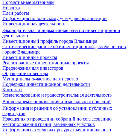
Нормативные материалы
Новости
План работы
Информация по воинскому учету для организаций
Инвестиционная деятельность
Законодательная и нормативная база по инвестиционной
деятельности
Инвестиционный профиль города Владимира
Статистические данные об инвестиционной деятельности в
городе Владимире
Инвестиционные проекты
Реализованные инвестиционные проекты
Предложения для инвесторов
Обращение инвестора
Муниципально-частное партнерство
Поддержка инвестиционной деятельности
Контакты
Землепользование и градостроительная деятельность
Вопросы землепользования и земельных отношений
Информация и решения об установлении публичных
сервитутов
Извещения о проведении собраний по согласованию
местоположения границ земельных участков
Информация о земельных ресурсах муниципального