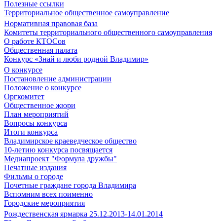
Полезные ссылки
Территориальное общественное самоуправление
Нормативная правовая база
Комитеты территориального общественного самоуправления
О работе КТОСов
Общественная палата
Конкурс «Знай и люби родной Владимир»
О конкурсе
Постановление администрации
Положение о конкурсе
Оргкомитет
Общественное жюри
План мероприятий
Вопросы конкурса
Итоги конкурса
Владимирское краеведческое общество
10-летию конкурса посвящается
Медиапроект "Формула дружбы"
Печатные издания
Фильмы о городе
Почетные граждане города Владимира
Вспомним всех поименно
Городские мероприятия
Рождественская ярмарка 25.12.2013-14.01.2014