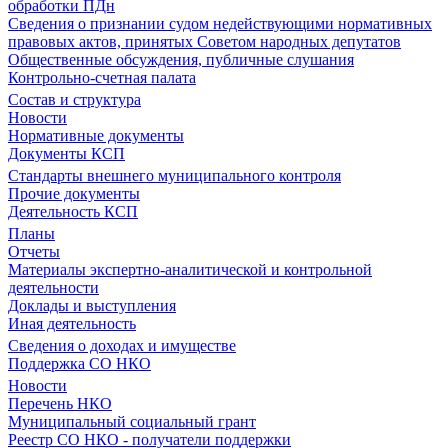
обработки ПДн
Сведения о признании судом недействующими нормативных
правовых актов, принятых Советом народных депутатов
Общественные обсуждения, публичные слушания
Контрольно-счетная палата
Состав и структура
Новости
Нормативные документы
Документы КСП
Стандарты внешнего муниципального контроля
Прочие документы
Деятельность КСП
Планы
Отчеты
Материалы экспертно-аналитической и контрольной
деятельности
Доклады и выступления
Иная деятельность
Сведения о доходах и имуществе
Поддержка СО НКО
Новости
Перечень НКО
Муниципальный социальный грант
Реестр СО НКО - получатели поддержки