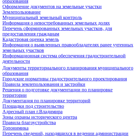
образования
Оформление документов на земельные участки
Землепользование
Муниципальный земельный контроль
Информация о невостребованных земельных долях
Перечень сформированных земельных участков, для
предоставления гражданам
Кадастровая оценка земель
Информация о выявленных правообладателях ранее учтенных
земельных участков
Информационная система обеспечения градостроительной
деятельности
Документы территориального планирования муниципального
образования
Городские нормативы градостроительного проектирования
Правила землепользования и застройки
Решения о подготовке документации по планировке
территории
Документация по планировке территорий
Площадки под строительство
Адресный план г.Владимира
Зоны охраны исторического центра
Правила благоустройства
Топонимика
Перечень сведений, находящихся в ведении администрации