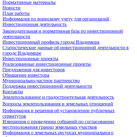
Нормативные материалы
Новости
План работы
Информация по воинскому учету для организаций
Инвестиционная деятельность
Законодательная и нормативная база по инвестиционной
деятельности
Инвестиционный профиль города Владимира
Статистические данные об инвестиционной деятельности в
городе Владимире
Инвестиционные проекты
Реализованные инвестиционные проекты
Предложения для инвесторов
Обращение инвестора
Муниципально-частное партнерство
Поддержка инвестиционной деятельности
Контакты
Землепользование и градостроительная деятельность
Вопросы землепользования и земельных отношений
Информация и решения об установлении публичных
сервитутов
Извещения о проведении собраний по согласованию
местоположения границ земельных участков
Информация о земельных ресурсах муниципального