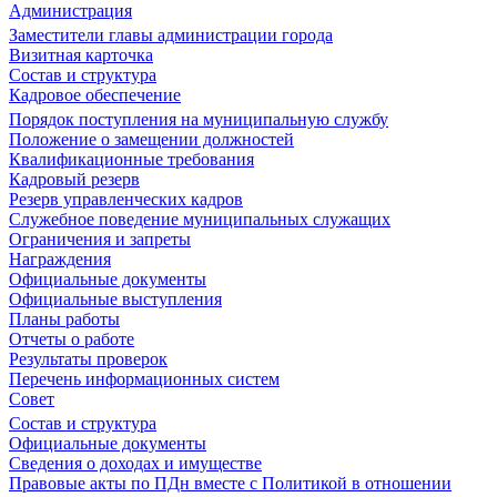
Администрация
Заместители главы администрации города
Визитная карточка
Состав и структура
Кадровое обеспечение
Порядок поступления на муниципальную службу
Положение о замещении должностей
Квалификационные требования
Кадровый резерв
Резерв управленческих кадров
Служебное поведение муниципальных служащих
Ограничения и запреты
Награждения
Официальные документы
Официальные выступления
Планы работы
Отчеты о работе
Результаты проверок
Перечень информационных систем
Совет
Состав и структура
Официальные документы
Сведения о доходах и имуществе
Правовые акты по ПДн вместе с Политикой в отношении