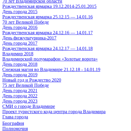
70 лет Владимирской области
Рождественская ярмарка 19.12.2014-25.01.2015
День города 2015
Рождественская ярмарка 25.12.15 — 14.01.16
70 лет Великой Победе
День города 2016
Рождественская ярмарка 24.12.16 — 14.01.17
День физкультурника-2017
День города 2017
Рождественская ярмарка 24.12.17 — 14.01.18
Владимир 2018
Владимирский полумарафон «Золотые ворота»
День города 2018
Снежная магия во Владимире 21.12.18 - 14.01.19
День города 2019
Новый год и Рождество 2020
75 лет Великой Победе
День города 2021
День города 2022
День города 2023
СМИ о городе Владимире
Проект туристского кода центра города Владимира
Глава города
Биография
Полномочия