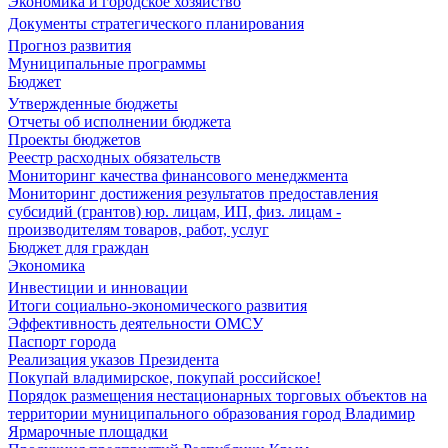
Экономика и городское хозяйство
Документы стратегического планирования
Прогноз развития
Муниципальные программы
Бюджет
Утвержденные бюджеты
Отчеты об исполнении бюджета
Проекты бюджетов
Реестр расходных обязательств
Мониторинг качества финансового менеджмента
Мониторинг достижения результатов предоставления
субсидий (грантов) юр. лицам, ИП, физ. лицам -
производителям товаров, работ, услуг
Бюджет для граждан
Экономика
Инвестиции и инновации
Итоги социально-экономического развития
Эффективность деятельности ОМСУ
Паспорт города
Реализация указов Президента
Покупай владимирское, покупай российское!
Порядок размещения нестационарных торговых объектов на
территории муниципального образования город Владимир
Ярмарочные площадки