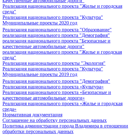
качественные автомобильные дороги"
Реализация национального проекта "Жилье и городская
среда"
Реализация национального проекта "Культура"
Муниципальные проекты 2020 год
Реализация национального проекта "Образование"
реализация национального проекта "Демография"
реализация национального проекта "Безопасные и
качественные автомобильные дороги"
реализация национального проекта "Жилье и городская
среда"
Реализация национального проекты "Экология"
Реализация национального проекта "Культура"
Муниципальные проекты 2019 год
Реализация национального проекта "Демография"
Реализация национального проекта «Культура»
Реализация национального проекта «Безопасные и
качественные автомобильные дороги»
Реализация национального проекта «Жилье и городская
среда»
Нормативная документация
Соглашение на обработку персональных данных
Политика администрации города Владимира в отношении
обработки персональных данных