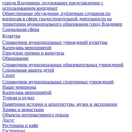
города Владимира, подлежащих представлению с
использованием координат
Общественные обсуждения, публичные слушания по
вопросам в сфере градостроительной деятельности на
территории муниципального образования город Владимир
Социальная сфера
Культура
Справочник муниципальных учреждений культуры
Календарь мероприятий
Городские премии и конкурсы
Образование
Справочник муниципальных образовательных учреждений
Социальная защита детей
Спорт
Справочник муниципальных спортивных учреждений
Наши чемпионы
Календарь мероприятий
Туризм и отдых
Памятники истории и архитектуры, музеи и экспозиции
Храмы и монастыри
Объекты интерактивного показа
Досуг
Рестораны и кафе
Гостиницы