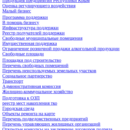
Продукция предприятий Республики Крым
Оценка регулирующего воздействия
Малый бизнес
Программа поддержки
В помощь бизнесу
Инфраструктура поддержки
Реестр получателей поддержки
Свободные муниципальные помещения
Имущественная поддержка
Ограничение розничной продажи алкогольной продукции
Свободные площади
Площадки под строительство
Перечень свободных помещений
Перечень неиспользуемых земельных участков
Социальное партнерство
Транспорт
Административная комиссия
Жилищно-коммунальное хозяйство
Подготовка к ОЗП
реестр мест накопления тко
Городская среда
Объекты ремонта на карте
Перечень подведомственных предприятий
Перечень управляющих жилищных организаций
Открытые конкурсы на заключение договоров подряда