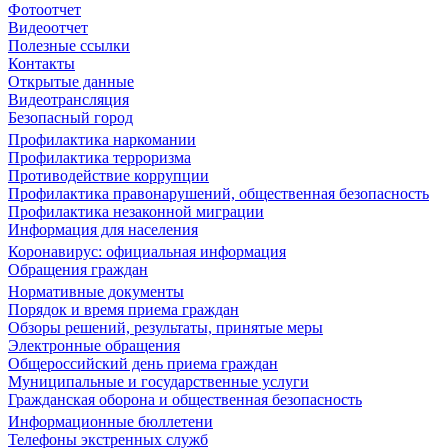
Фотоотчет
Видеоотчет
Полезные ссылки
Контакты
Открытые данные
Видеотрансляция
Безопасный город
Профилактика наркомании
Профилактика терроризма
Противодействие коррупции
Профилактика правонарушений, общественная безопасность
Профилактика незаконной миграции
Информация для населения
Коронавирус: официальная информация
Обращения граждан
Нормативные документы
Порядок и время приема граждан
Обзоры решений, результаты, принятые меры
Электронные обращения
Общероссийский день приема граждан
Муниципальные и государственные услуги
Гражданская оборона и общественная безопасность
Информационные бюллетени
Телефоны экстренных служб