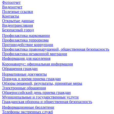
Фотоотчет
Видеоотчет
Полезные ссылки
Контакты
Открытые данные
Видеотрансляция
Безопасный город
Профилактика наркомании
Профилактика терроризма
Противодействие коррупции
Профилактика правонарушений, общественная безопасность
Профилактика незаконной миграции
Информация для населения
Коронавирус: официальная информация
Обращения граждан
Нормативные документы
Порядок и время приема граждан
Обзоры решений, результаты, принятые меры
Электронные обращения
Общероссийский день приема граждан
Муниципальные и государственные услуги
Гражданская оборона и общественная безопасность
Информационные бюллетени
Телефоны экстренных служб