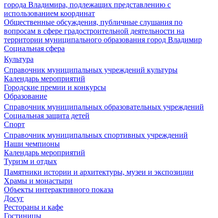
города Владимира, подлежащих представлению с
использованием координат
Общественные обсуждения, публичные слушания по
вопросам в сфере градостроительной деятельности на
территории муниципального образования город Владимир
Социальная сфера
Культура
Справочник муниципальных учреждений культуры
Календарь мероприятий
Городские премии и конкурсы
Образование
Справочник муниципальных образовательных учреждений
Социальная защита детей
Спорт
Справочник муниципальных спортивных учреждений
Наши чемпионы
Календарь мероприятий
Туризм и отдых
Памятники истории и архитектуры, музеи и экспозиции
Храмы и монастыри
Объекты интерактивного показа
Досуг
Рестораны и кафе
Гостиницы