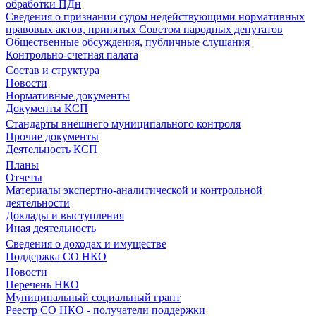
обработки ПДн
Сведения о признании судом недействующими нормативных
правовых актов, принятых Советом народных депутатов
Общественные обсуждения, публичные слушания
Контрольно-счетная палата
Состав и структура
Новости
Нормативные документы
Документы КСП
Стандарты внешнего муниципального контроля
Прочие документы
Деятельность КСП
Планы
Отчеты
Материалы экспертно-аналитической и контрольной
деятельности
Доклады и выступления
Иная деятельность
Сведения о доходах и имуществе
Поддержка СО НКО
Новости
Перечень НКО
Муниципальный социальный грант
Реестр СО НКО - получатели поддержки