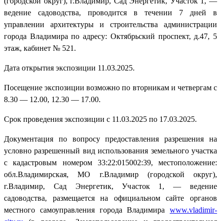
(городской округ), г.Владимир, Сад Энергетик, Участок 1, —
ведение садоводства, проводится в течении 7 дней в
управлении архитектуры и строительства администрации
города Владимира по адресу: Октябрьский проспект, д.47, 5
этаж, кабинет № 521.
Дата открытия экспозиции 11.03.2025.
Посещение экспозиции возможно по вторникам и четвергам с
8.30 — 12.00, 12.30 — 17.00.
Срок проведения экспозиции с 11.03.2025 по 17.03.2025.
Документация по вопросу предоставления разрешения на
условно разрешенный вид использования земельного участка
с кадастровым номером 33:22:015002:39, местоположение:
обл.Владимирская, МО г.Владимир (городской округ),
г.Владимир, Сад Энергетик, Участок 1, — ведение
садоводства, размещается на официальном сайте органов
местного самоуправления города Владимира
www
.
vladimir
-