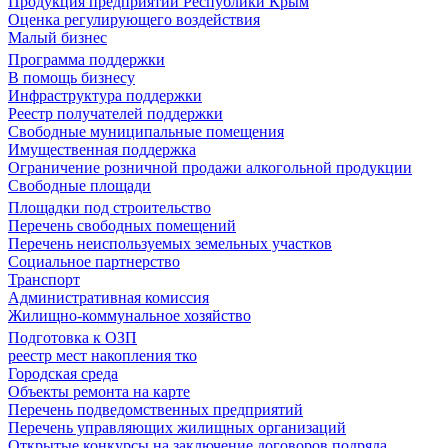
Продукция предприятий Республики Крым
Оценка регулирующего воздействия
Малый бизнес
Программа поддержки
В помощь бизнесу
Инфраструктура поддержки
Реестр получателей поддержки
Свободные муниципальные помещения
Имущественная поддержка
Ограничение розничной продажи алкогольной продукции
Свободные площади
Площадки под строительство
Перечень свободных помещений
Перечень неиспользуемых земельных участков
Социальное партнерство
Транспорт
Административная комиссия
Жилищно-коммунальное хозяйство
Подготовка к ОЗП
реестр мест накопления тко
Городская среда
Объекты ремонта на карте
Перечень подведомственных предприятий
Перечень управляющих жилищных организаций
Открытые конкурсы на заключение договоров подряда