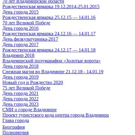
70 лет Владимирской области
Рождественская ярмарка 19.12.2014-25.01.2015
День города 2015
Рождественская ярмарка 25.12.15 — 14.01.16
70 лет Великой Победе
День города 2016
Рождественская ярмарка 24.12.16 — 14.01.17
День физкультурника-2017
День города 2017
Рождественская ярмарка 24.12.17 — 14.01.18
Владимир 2018
Владимирский полумарафон «Золотые ворота»
День города 2018
Снежная магия во Владимире 21.12.18 - 14.01.19
День города 2019
Новый год и Рождество 2020
75 лет Великой Победе
День города 2021
День города 2022
День города 2023
СМИ о городе Владимире
Проект туристского кода центра города Владимира
Глава города
Биография
Полномочия