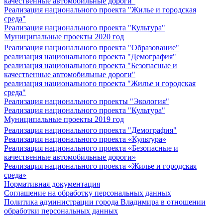
качественные автомобильные дороги"
Реализация национального проекта "Жилье и городская
среда"
Реализация национального проекта "Культура"
Муниципальные проекты 2020 год
Реализация национального проекта "Образование"
реализация национального проекта "Демография"
реализация национального проекта "Безопасные и
качественные автомобильные дороги"
реализация национального проекта "Жилье и городская
среда"
Реализация национального проекты "Экология"
Реализация национального проекта "Культура"
Муниципальные проекты 2019 год
Реализация национального проекта "Демография"
Реализация национального проекта «Культура»
Реализация национального проекта «Безопасные и
качественные автомобильные дороги»
Реализация национального проекта «Жилье и городская
среда»
Нормативная документация
Соглашение на обработку персональных данных
Политика администрации города Владимира в отношении
обработки персональных данных