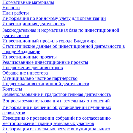
Нормативные материалы
Новости
План работы
Информация по воинскому учету для организаций
Инвестиционная деятельность
Законодательная и нормативная база по инвестиционной
деятельности
Инвестиционный профиль города Владимира
Статистические данные об инвестиционной деятельности в
городе Владимире
Инвестиционные проекты
Реализованные инвестиционные проекты
Предложения для инвесторов
Обращение инвестора
Муниципально-частное партнерство
Поддержка инвестиционной деятельности
Контакты
Землепользование и градостроительная деятельность
Вопросы землепользования и земельных отношений
Информация и решения об установлении публичных
сервитутов
Извещения о проведении собраний по согласованию
местоположения границ земельных участков
Информация о земельных ресурсах муниципального