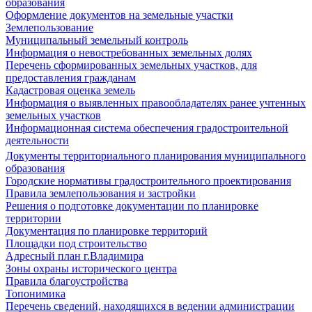
образования
Оформление документов на земельные участки
Землепользование
Муниципальный земельный контроль
Информация о невостребованных земельных долях
Перечень сформированных земельных участков, для
предоставления гражданам
Кадастровая оценка земель
Информация о выявленных правообладателях ранее учтенных
земельных участков
Информационная система обеспечения градостроительной
деятельности
Документы территориального планирования муниципального
образования
Городские нормативы градостроительного проектирования
Правила землепользования и застройки
Решения о подготовке документации по планировке
территории
Документация по планировке территорий
Площадки под строительство
Адресный план г.Владимира
Зоны охраны исторического центра
Правила благоустройства
Топонимика
Перечень сведений, находящихся в ведении администрации