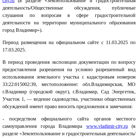
city
.
ru
(в разделе «Землепользование и градостроительная
деятельность/Общественные обсуждения, публичные
слушания по вопросам в сфере градостроительной
деятельности на территории муниципального образования
город Владимир»).
Период размещения на официальном сайте с 11.03.2025 по
17.03.2025.
В период проведения экспозиции документации по вопросу
предоставления разрешения на условно разрешенный вид
использования земельного участка с кадастровым номером
33:22:015002:39, местоположение: обл.Владимирская, МО
г.Владимир (городской округ), г.Владимир, Сад Энергетик,
Участок 1, — ведение садоводства, участники общественных
обсуждений имеют право вносить предложения и замечания:
- посредством официального сайта органов местного
самоуправления города Владимира
www.vladimir-city.ru
(в
разделе «Землепользование и градостроительная деятельность/