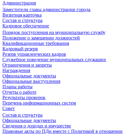
Администрация
Заместители главы администрации города
Визитная карточка
Состав и структура
Кадровое обеспечение
Порядок поступления на муниципальную службу
Положение о замещении должностей
Квалификационные требования
Кадровый резерв
Резерв управленческих кадров
Служебное поведение муниципальных служащих
Ограничения и запреты
Награждения
Официальные документы
Официальные выступления
Планы работы
Отчеты о работе
Результаты проверок
Перечень информационных систем
Совет
Состав и структура
Официальные документы
Сведения о доходах и имуществе
Правовые акты по ПДн вместе с Политикой в отношении