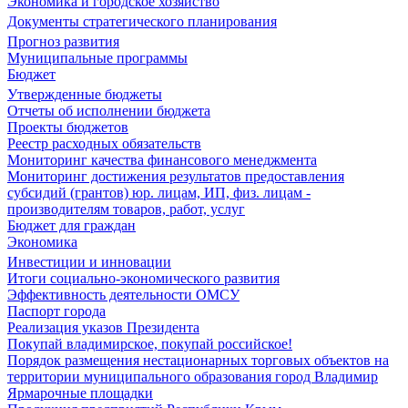
Экономика и городское хозяйство
Документы стратегического планирования
Прогноз развития
Муниципальные программы
Бюджет
Утвержденные бюджеты
Отчеты об исполнении бюджета
Проекты бюджетов
Реестр расходных обязательств
Мониторинг качества финансового менеджмента
Мониторинг достижения результатов предоставления
субсидий (грантов) юр. лицам, ИП, физ. лицам -
производителям товаров, работ, услуг
Бюджет для граждан
Экономика
Инвестиции и инновации
Итоги социально-экономического развития
Эффективность деятельности ОМСУ
Паспорт города
Реализация указов Президента
Покупай владимирское, покупай российское!
Порядок размещения нестационарных торговых объектов на
территории муниципального образования город Владимир
Ярмарочные площадки