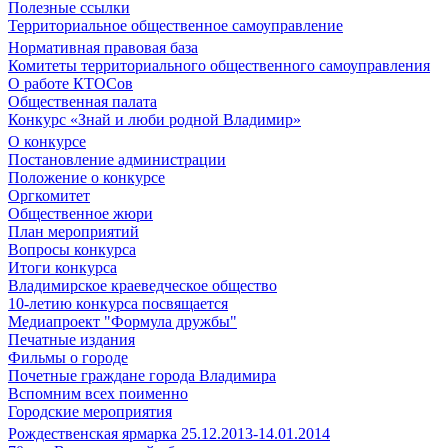
Полезные ссылки
Территориальное общественное самоуправление
Нормативная правовая база
Комитеты территориального общественного самоуправления
О работе КТОСов
Общественная палата
Конкурс «Знай и люби родной Владимир»
О конкурсе
Постановление администрации
Положение о конкурсе
Оргкомитет
Общественное жюри
План мероприятий
Вопросы конкурса
Итоги конкурса
Владимирское краеведческое общество
10-летию конкурса посвящается
Медиапроект "Формула дружбы"
Печатные издания
Фильмы о городе
Почетные граждане города Владимира
Вспомним всех поименно
Городские мероприятия
Рождественская ярмарка 25.12.2013-14.01.2014