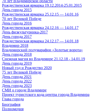
70 лет Владимирской области
Рождественская ярмарка 19.12.2014-25.01.2015
День города 2015
Рождественская ярмарка 25.12.15 — 14.01.16
70 лет Великой Победе
День города 2016
Рождественская ярмарка 24.12.16 — 14.01.17
День физкультурника-2017
День города 2017
Рождественская ярмарка 24.12.17 — 14.01.18
Владимир 2018
Владимирский полумарафон «Золотые ворота»
День города 2018
Снежная магия во Владимире 21.12.18 - 14.01.19
День города 2019
Новый год и Рождество 2020
75 лет Великой Победе
День города 2021
День города 2022
День города 2023
СМИ о городе Владимире
Проект туристского кода центра города Владимира
Глава города
Биография
Полномочия