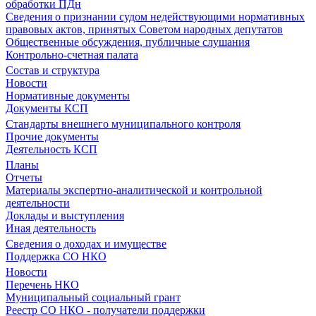
обработки ПДн
Сведения о признании судом недействующими нормативных
правовых актов, принятых Советом народных депутатов
Общественные обсуждения, публичные слушания
Контрольно-счетная палата
Состав и структура
Новости
Нормативные документы
Документы КСП
Стандарты внешнего муниципального контроля
Прочие документы
Деятельность КСП
Планы
Отчеты
Материалы экспертно-аналитической и контрольной
деятельности
Доклады и выступления
Иная деятельность
Сведения о доходах и имуществе
Поддержка СО НКО
Новости
Перечень НКО
Муниципальный социальный грант
Реестр СО НКО - получатели поддержки