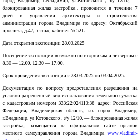
город Владимир, г.Владимир, ул.Котовского , з/у 12/10, —
блокированная жилая застройка., проводится в течении 7
дней в управлении архитектуры и строительства
администрации города Владимира по адресу: Октябрьский
проспект, д.47, 5 этаж, кабинет № 521.
Дата открытия экспозиции 28.03.2025.
Посещение экспозиции возможно по вторникам и четвергам с
8.30 — 12.00, 12.30 — 17.00.
Срок проведения экспозиции с 28.03.2025 по 03.04.2025.
Документация по вопросу предоставления разрешения на
условно разрешенный вид использования земельного участка
с кадастровым номером 333:22:024113:38, адрес: Российская
Федерация, Владимирская область, г.о. город Владимир,
г.Владимир, ул.Котовского , з/у 12/10, — блокированная жилая
застройка, размещается на официальном сайте органов
местного самоуправления города Владимира
www.vladimir-