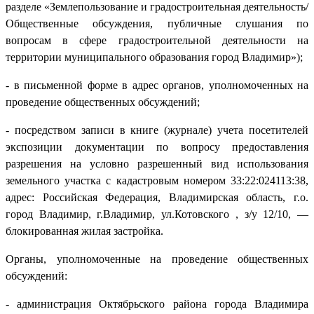
разделе «Землепользование и градостроительная деятельность/
Общественные обсуждения, публичные слушания по
вопросам в сфере градостроительной деятельности на
территории муниципального образования город Владимир»);
- в письменной форме в адрес органов, уполномоченных на
проведение общественных обсуждений;
- посредством записи в книге (журнале) учета посетителей
экспозиции документации по вопросу предоставления
разрешения на условно разрешенный вид использования
земельного участка с кадастровым номером 33:22:024113:38,
адрес: Российская Федерация, Владимирская область, г.о.
город Владимир, г.Владимир, ул.Котовского , з/у 12/10, —
блокированная жилая застройка.
Органы, уполномоченные на проведение общественных
обсуждений:
- администрация Октябрьского района города Владимира