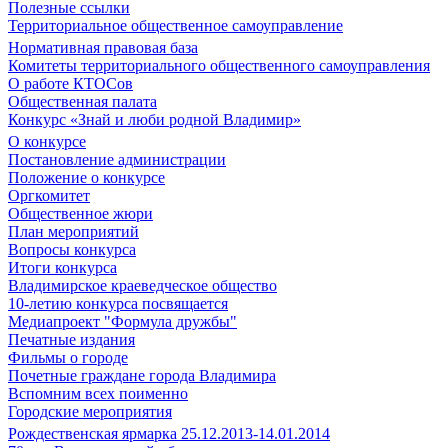
Полезные ссылки
Территориальное общественное самоуправление
Нормативная правовая база
Комитеты территориального общественного самоуправления
О работе КТОСов
Общественная палата
Конкурс «Знай и люби родной Владимир»
О конкурсе
Постановление администрации
Положение о конкурсе
Оргкомитет
Общественное жюри
План мероприятий
Вопросы конкурса
Итоги конкурса
Владимирское краеведческое общество
10-летию конкурса посвящается
Медиапроект "Формула дружбы"
Печатные издания
Фильмы о городе
Почетные граждане города Владимира
Вспомним всех поименно
Городские мероприятия
Рождественская ярмарка 25.12.2013-14.01.2014