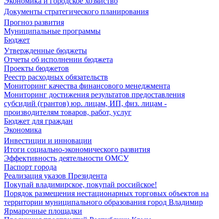
Экономика и городское хозяйство
Документы стратегического планирования
Прогноз развития
Муниципальные программы
Бюджет
Утвержденные бюджеты
Отчеты об исполнении бюджета
Проекты бюджетов
Реестр расходных обязательств
Мониторинг качества финансового менеджмента
Мониторинг достижения результатов предоставления
субсидий (грантов) юр. лицам, ИП, физ. лицам -
производителям товаров, работ, услуг
Бюджет для граждан
Экономика
Инвестиции и инновации
Итоги социально-экономического развития
Эффективность деятельности ОМСУ
Паспорт города
Реализация указов Президента
Покупай владимирское, покупай российское!
Порядок размещения нестационарных торговых объектов на
территории муниципального образования город Владимир
Ярмарочные площадки