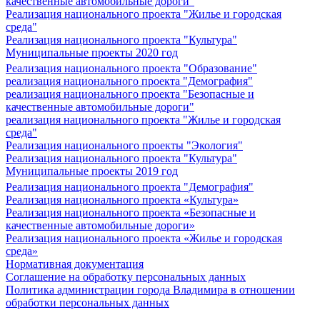
качественные автомобильные дороги"
Реализация национального проекта "Жилье и городская
среда"
Реализация национального проекта "Культура"
Муниципальные проекты 2020 год
Реализация национального проекта "Образование"
реализация национального проекта "Демография"
реализация национального проекта "Безопасные и
качественные автомобильные дороги"
реализация национального проекта "Жилье и городская
среда"
Реализация национального проекты "Экология"
Реализация национального проекта "Культура"
Муниципальные проекты 2019 год
Реализация национального проекта "Демография"
Реализация национального проекта «Культура»
Реализация национального проекта «Безопасные и
качественные автомобильные дороги»
Реализация национального проекта «Жилье и городская
среда»
Нормативная документация
Соглашение на обработку персональных данных
Политика администрации города Владимира в отношении
обработки персональных данных