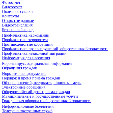
Фотоотчет
Видеоотчет
Полезные ссылки
Контакты
Открытые данные
Видеотрансляция
Безопасный город
Профилактика наркомании
Профилактика терроризма
Противодействие коррупции
Профилактика правонарушений, общественная безопасность
Профилактика незаконной миграции
Информация для населения
Коронавирус: официальная информация
Обращения граждан
Нормативные документы
Порядок и время приема граждан
Обзоры решений, результаты, принятые меры
Электронные обращения
Общероссийский день приема граждан
Муниципальные и государственные услуги
Гражданская оборона и общественная безопасность
Информационные бюллетени
Телефоны экстренных служб