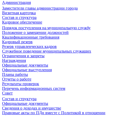
Администрация
Заместители главы администрации города
Визитная карточка
Состав и структура
Кадровое обеспечение
Порядок поступления на муниципальную службу
Положение о замещении должностей
Квалификационные требования
Кадровый резерв
Резерв управленческих кадров
Служебное поведение муниципальных служащих
Ограничения и запреты
Награждения
Официальные документы
Официальные выступления
Планы работы
Отчеты о работе
Результаты проверок
Перечень информационных систем
Совет
Состав и структура
Официальные документы
Сведения о доходах и имуществе
Правовые акты по ПДн вместе с Политикой в отношении