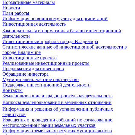
Нормативные материалы
Новости
План работы
Информация по воинскому учету для организаций
Инвестиционная деятельность
Законодательная и нормативная база по инвестиционной
деятельности
Инвестиционный профиль города Владимира
Статистические данные об инвестиционной деятельности в
городе Владимире
Инвестиционные проекты
Реализованные инвестиционные проекты
Предложения для инвесторов
Обращение инвестора
Муниципально-частное партнерство
Поддержка инвестиционной деятельности
Контакты
Землепользование и градостроительная деятельность
Вопросы землепользования и земельных отношений
Информация и решения об установлении публичных
сервитутов
Извещения о проведении собраний по согласованию
местоположения границ земельных участков
Информация о земельных ресурсах муниципального