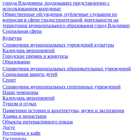
города Владимира, подлежащих представлению с
использованием координат
Общественные обсуждения, публичные слушания по
вопросам в сфере градостроительной деятельности на
территории муниципального образования город Владимир
Социальная сфера
Культура
Справочник муниципальных учреждений культуры
Календарь мероприятий
Городские премии и конкурсы
Образование
Справочник муниципальных образовательных учреждений
Социальная защита детей
Спорт
Справочник муниципальных спортивных учреждений
Наши чемпионы
Календарь мероприятий
Туризм и отдых
Памятники истории и архитектуры, музеи и экспозиции
Храмы и монастыри
Объекты интерактивного показа
Досуг
Рестораны и кафе
Гостиницы