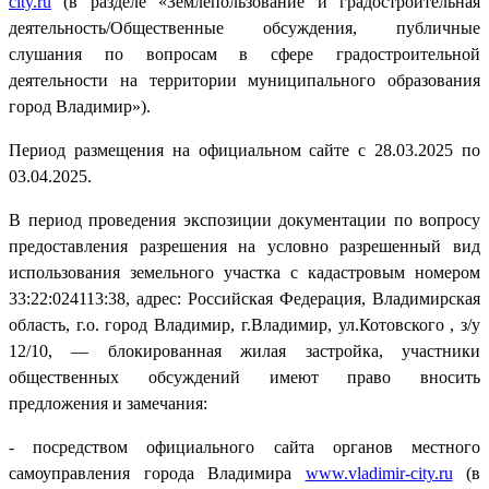
city.ru
(в разделе «Землепользование и градостроительная
деятельность/Общественные обсуждения, публичные
слушания по вопросам в сфере градостроительной
деятельности на территории муниципального образования
город Владимир»).
Период размещения на официальном сайте с 28.03.2025 по
03.04.2025.
В период проведения экспозиции документации по вопросу
предоставления разрешения на условно разрешенный вид
использования земельного участка с кадастровым номером
33:22:024113:38, адрес: Российская Федерация, Владимирская
область, г.о. город Владимир, г.Владимир, ул.Котовского , з/у
12/10, — блокированная жилая застройка, участники
общественных обсуждений имеют право вносить
предложения и замечания:
- посредством официального сайта органов местного
самоуправления города Владимира
www.vladimir-city.ru
(в