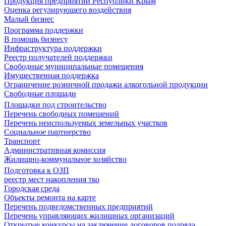
Продукция предприятий Республики Крым
Оценка регулирующего воздействия
Малый бизнес
Программа поддержки
В помощь бизнесу
Инфраструктура поддержки
Реестр получателей поддержки
Свободные муниципальные помещения
Имущественная поддержка
Ограничение розничной продажи алкогольной продукции
Свободные площади
Площадки под строительство
Перечень свободных помещений
Перечень неиспользуемых земельных участков
Социальное партнерство
Транспорт
Административная комиссия
Жилищно-коммунальное хозяйство
Подготовка к ОЗП
реестр мест накопления тко
Городская среда
Объекты ремонта на карте
Перечень подведомственных предприятий
Перечень управляющих жилищных организаций
Открытые конкурсы на заключение договоров подряда