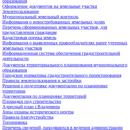
образования
Оформление документов на земельные участки
Землепользование
Муниципальный земельный контроль
Информация о невостребованных земельных долях
Перечень сформированных земельных участков, для
предоставления гражданам
Кадастровая оценка земель
Информация о выявленных правообладателях ранее учтенных
земельных участков
Информационная система обеспечения градостроительной
деятельности
Документы территориального планирования муниципального
образования
Городские нормативы градостроительного проектирования
Правила землепользования и застройки
Решения о подготовке документации по планировке
территории
Документация по планировке территорий
Площадки под строительство
Адресный план г.Владимира
Зоны охраны исторического центра
Правила благоустройства
Топонимика
Перечень сведений, находящихся в ведении администрации