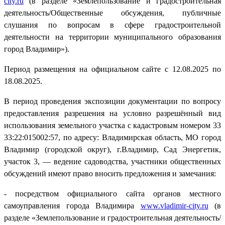
city.ru
(в разделе «Землепользование и градостроительная
деятельность/Общественные обсуждения, публичные
слушания по вопросам в сфере градостроительной
деятельности на территории муниципального образования
город Владимир»).
Период размещения на официальном сайте с 12.08.2025 по
18.08.2025.
В период проведения экспозиции документации по вопросу
предоставления разрешения на условно разрешённый вид
использования земельного участка с кадастровым номером 33
33:22:015002:57, по адресу: Владимирская область, МО город
Владимир (городской округ), г.Владимир, Сад Энергетик,
участок 3, — ведение садоводства, участники общественных
обсуждений имеют право вносить предложения и замечания:
- посредством официального сайта органов местного
самоуправления города Владимира
www.vladimir-city.ru
(в
разделе «Землепользование и градостроительная деятельность/