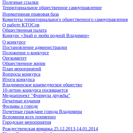
Полезные ссылки
Территориальное общественное самоуправление
Нормативная правовая база
Комитеты территориального общественного самоуправления
О работе КТОСов
Общественная палата
Конкурс «Знай и люби родной Владимир»
О конкурсе
Постановление администрации
Положение о конкурсе
Оргкомитет
Общественное жюри
План мероприятий
Вопросы конкурса
Итоги конкурса
Владимирское краеведческое общество
10-летию конкурса посвящается
Медиапроект "Формула дружбы"
Печатные издания
Фильмы о городе
Почетные граждане города Владимира
Вспомним всех поименно
Городские мероприятия
Рождественская ярмарка 25.12.2013-14.01.2014