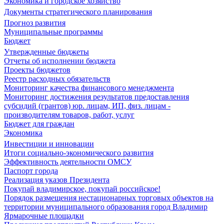
Экономика и городское хозяйство
Документы стратегического планирования
Прогноз развития
Муниципальные программы
Бюджет
Утвержденные бюджеты
Отчеты об исполнении бюджета
Проекты бюджетов
Реестр расходных обязательств
Мониторинг качества финансового менеджмента
Мониторинг достижения результатов предоставления
субсидий (грантов) юр. лицам, ИП, физ. лицам -
производителям товаров, работ, услуг
Бюджет для граждан
Экономика
Инвестиции и инновации
Итоги социально-экономического развития
Эффективность деятельности ОМСУ
Паспорт города
Реализация указов Президента
Покупай владимирское, покупай российское!
Порядок размещения нестационарных торговых объектов на
территории муниципального образования город Владимир
Ярмарочные площадки