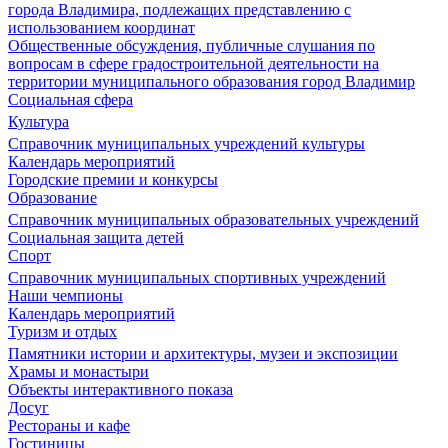
города Владимира, подлежащих представлению с
использованием координат
Общественные обсуждения, публичные слушания по
вопросам в сфере градостроительной деятельности на
территории муниципального образования город Владимир
Социальная сфера
Культура
Справочник муниципальных учреждений культуры
Календарь мероприятий
Городские премии и конкурсы
Образование
Справочник муниципальных образовательных учреждений
Социальная защита детей
Спорт
Справочник муниципальных спортивных учреждений
Наши чемпионы
Календарь мероприятий
Туризм и отдых
Памятники истории и архитектуры, музеи и экспозиции
Храмы и монастыри
Объекты интерактивного показа
Досуг
Рестораны и кафе
Гостиницы