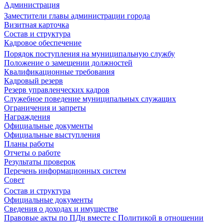
Администрация
Заместители главы администрации города
Визитная карточка
Состав и структура
Кадровое обеспечение
Порядок поступления на муниципальную службу
Положение о замещении должностей
Квалификационные требования
Кадровый резерв
Резерв управленческих кадров
Служебное поведение муниципальных служащих
Ограничения и запреты
Награждения
Официальные документы
Официальные выступления
Планы работы
Отчеты о работе
Результаты проверок
Перечень информационных систем
Совет
Состав и структура
Официальные документы
Сведения о доходах и имуществе
Правовые акты по ПДн вместе с Политикой в отношении