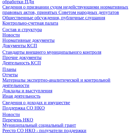
обработки ПДн
Сведения о признании судом недействующими нормативных
правовых актов, принятых Советом народных депутатов
Общественные обсуждения, публичные слушания
Контрольно-счетная палата
Состав и структура
Новости
Нормативные документы
Документы КСП
Стандарты внешнего муниципального контроля
Прочие документы
Деятельность КСП
Планы
Отчеты
Материалы экспертно-аналитической и контрольной
деятельности
Доклады и выступления
Иная деятельность
Сведения о доходах и имуществе
Поддержка СО НКО
Новости
Перечень НКО
Муниципальный социальный грант
Реестр СО НКО - получатели поддержки