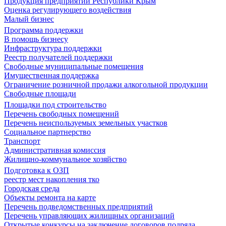
Продукция предприятий Республики Крым
Оценка регулирующего воздействия
Малый бизнес
Программа поддержки
В помощь бизнесу
Инфраструктура поддержки
Реестр получателей поддержки
Свободные муниципальные помещения
Имущественная поддержка
Ограничение розничной продажи алкогольной продукции
Свободные площади
Площадки под строительство
Перечень свободных помещений
Перечень неиспользуемых земельных участков
Социальное партнерство
Транспорт
Административная комиссия
Жилищно-коммунальное хозяйство
Подготовка к ОЗП
реестр мест накопления тко
Городская среда
Объекты ремонта на карте
Перечень подведомственных предприятий
Перечень управляющих жилищных организаций
Открытые конкурсы на заключение договоров подряда