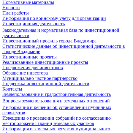
Нормативные материалы
Новости
План работы
Информация по воинскому учету для организаций
Инвестиционная деятельность
Законодательная и нормативная база по инвестиционной
деятельности
Инвестиционный профиль города Владимира
Статистические данные об инвестиционной деятельности в
городе Владимире
Инвестиционные проекты
Реализованные инвестиционные проекты
Предложения для инвесторов
Обращение инвестора
Муниципально-частное партнерство
Поддержка инвестиционной деятельности
Контакты
Землепользование и градостроительная деятельность
Вопросы землепользования и земельных отношений
Информация и решения об установлении публичных
сервитутов
Извещения о проведении собраний по согласованию
местоположения границ земельных участков
Информация о земельных ресурсах муниципального