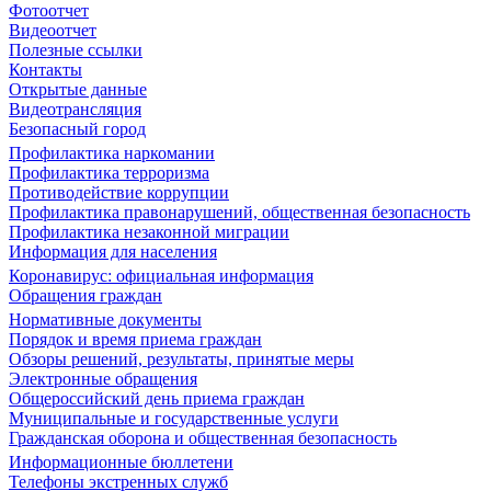
Фотоотчет
Видеоотчет
Полезные ссылки
Контакты
Открытые данные
Видеотрансляция
Безопасный город
Профилактика наркомании
Профилактика терроризма
Противодействие коррупции
Профилактика правонарушений, общественная безопасность
Профилактика незаконной миграции
Информация для населения
Коронавирус: официальная информация
Обращения граждан
Нормативные документы
Порядок и время приема граждан
Обзоры решений, результаты, принятые меры
Электронные обращения
Общероссийский день приема граждан
Муниципальные и государственные услуги
Гражданская оборона и общественная безопасность
Информационные бюллетени
Телефоны экстренных служб