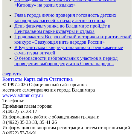
«Катюшу» на разных языках»
Глава города лично проверил готовность детских
загородных лагерей к началу летнего сезона
День физкультурника во Владимире пройдёт в
Центральном парке культуры и отдыха
Продолжается Всероссийский историко-патриотический
конкурс «Связующая нить народов России»
В Курсантском сквере устанавливают белокаменные
скульптуры витязей
О безопасности избирательных участков в период
проведения выборов депутатов Совета народн...
свернуть
Контакты
Карта сайта
Статистика
© 1997-2026 Официальный сайт органов
местного самоуправления города Владимира
www.vladimir-city.ru
Телефоны:
Приёмная главы города:
8 (4922) 53-28-17
Информация о работе с обращениями граждан:
8 (4922) 35-33-33, 35-41-26
Информация по вопросам регистрации писем от организаций
8 (4922) 53-24-91