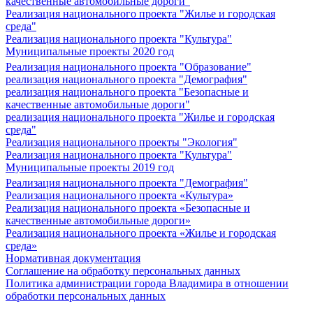
качественные автомобильные дороги"
Реализация национального проекта "Жилье и городская
среда"
Реализация национального проекта "Культура"
Муниципальные проекты 2020 год
Реализация национального проекта "Образование"
реализация национального проекта "Демография"
реализация национального проекта "Безопасные и
качественные автомобильные дороги"
реализация национального проекта "Жилье и городская
среда"
Реализация национального проекты "Экология"
Реализация национального проекта "Культура"
Муниципальные проекты 2019 год
Реализация национального проекта "Демография"
Реализация национального проекта «Культура»
Реализация национального проекта «Безопасные и
качественные автомобильные дороги»
Реализация национального проекта «Жилье и городская
среда»
Нормативная документация
Соглашение на обработку персональных данных
Политика администрации города Владимира в отношении
обработки персональных данных