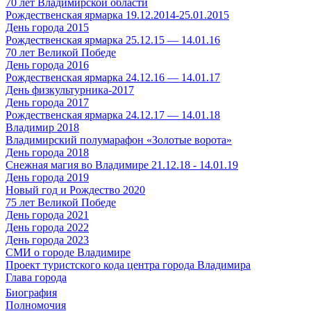
70 лет Владимирской области
Рождественская ярмарка 19.12.2014-25.01.2015
День города 2015
Рождественская ярмарка 25.12.15 — 14.01.16
70 лет Великой Победе
День города 2016
Рождественская ярмарка 24.12.16 — 14.01.17
День физкультурника-2017
День города 2017
Рождественская ярмарка 24.12.17 — 14.01.18
Владимир 2018
Владимирский полумарафон «Золотые ворота»
День города 2018
Снежная магия во Владимире 21.12.18 - 14.01.19
День города 2019
Новый год и Рождество 2020
75 лет Великой Победе
День города 2021
День города 2022
День города 2023
СМИ о городе Владимире
Проект туристского кода центра города Владимира
Глава города
Биография
Полномочия