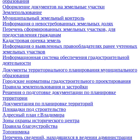
образования
Оформление документов на земельные участки
Землепользование
Муниципальный земельный контроль
Информация о невостребованных земельных долях
Перечень сформированных земельных участков, для
предоставления гражданам
Кадастровая оценка земель
Информация о выявленных правообладателях ранее учтенных
земельных участков
Информационная система обеспечения градостроительной
деятельности
Документы территориального планирования муниципального
образования
Городские нормативы градостроительного проектирования
Правила землепользования и застройки
Решения о подготовке документации по планировке
территории
Документация по планировке территорий
Площадки под строительство
Адресный план г.Владимира
Зоны охраны исторического центра
Правила благоустройства
Топонимика
Перечень сведений, находящихся в ведении администрации