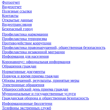
Фотоотчет
Видеоотчет
Полезные ссылки
Контакты
Открытые данные
Видеотрансляция
Безопасный город
Профилактика наркомании
Профилактика терроризма
Противодействие коррупции
Профилактика правонарушений, общественная безопасность
Профилактика незаконной миграции
Информация для населения
Коронавирус: официальная информация
Обращения граждан
Нормативные документы
Порядок и время приема граждан
Обзоры решений, результаты, принятые меры
Электронные обращения
Общероссийский день приема граждан
Муниципальные и государственные услуги
Гражданская оборона и общественная безопасность
Информационные бюллетени
Телефоны экстренных служб