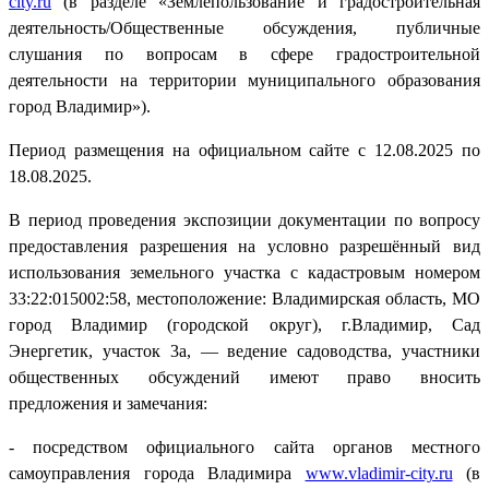
city.ru
(в разделе «Землепользование и градостроительная
деятельность/Общественные обсуждения, публичные
слушания по вопросам в сфере градостроительной
деятельности на территории муниципального образования
город Владимир»).
Период размещения на официальном сайте с 12.08.2025 по
18.08.2025.
В период проведения экспозиции документации по вопросу
предоставления разрешения на условно разрешённый вид
использования земельного участка с кадастровым номером
33:22:015002:58, местоположение: Владимирская область, МО
город Владимир (городской округ), г.Владимир, Сад
Энергетик, участок 3а, — ведение садоводства, участники
общественных обсуждений имеют право вносить
предложения и замечания:
- посредством официального сайта органов местного
самоуправления города Владимира
www.vladimir-city.ru
(в