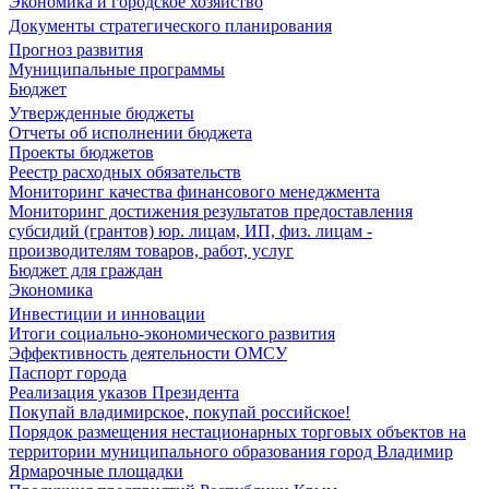
Экономика и городское хозяйство
Документы стратегического планирования
Прогноз развития
Муниципальные программы
Бюджет
Утвержденные бюджеты
Отчеты об исполнении бюджета
Проекты бюджетов
Реестр расходных обязательств
Мониторинг качества финансового менеджмента
Мониторинг достижения результатов предоставления
субсидий (грантов) юр. лицам, ИП, физ. лицам -
производителям товаров, работ, услуг
Бюджет для граждан
Экономика
Инвестиции и инновации
Итоги социально-экономического развития
Эффективность деятельности ОМСУ
Паспорт города
Реализация указов Президента
Покупай владимирское, покупай российское!
Порядок размещения нестационарных торговых объектов на
территории муниципального образования город Владимир
Ярмарочные площадки