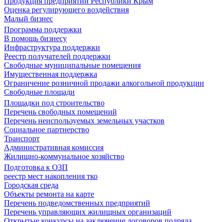
Продукция предприятий Республики Крым
Оценка регулирующего воздействия
Малый бизнес
Программа поддержки
В помощь бизнесу
Инфраструктура поддержки
Реестр получателей поддержки
Свободные муниципальные помещения
Имущественная поддержка
Ограничение розничной продажи алкогольной продукции
Свободные площади
Площадки под строительство
Перечень свободных помещений
Перечень неиспользуемых земельных участков
Социальное партнерство
Транспорт
Административная комиссия
Жилищно-коммунальное хозяйство
Подготовка к ОЗП
реестр мест накопления тко
Городская среда
Объекты ремонта на карте
Перечень подведомственных предприятий
Перечень управляющих жилищных организаций
Открытые конкурсы на заключение договоров подряда