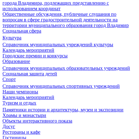
города Владимира, подлежащих представлению с
использованием координат
Общественные обсуждения, публичные слушания по
вопросам в сфере градостроительной деятельности на
территории муниципального образования город Владимир
Социальная сфера
Культура
Справочник муниципальных учреждений культуры
Календарь мероприятий
Городские премии и конкурсы
Образование
Справочник муниципальных образовательных учреждений
Социальная защита детей
Спорт
Справочник муниципальных спортивных учреждений
Наши чемпионы
Календарь мероприятий
Туризм и отдых
Памятники истории и архитектуры, музеи и экспозиции
Храмы и монастыри
Объекты интерактивного показа
Досуг
Рестораны и кафе
Гостиницы