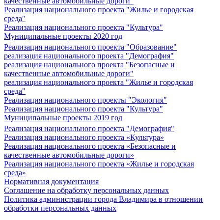
качественные автомобильные дороги"
Реализация национального проекта "Жилье и городская
среда"
Реализация национального проекта "Культура"
Муниципальные проекты 2020 год
Реализация национального проекта "Образование"
реализация национального проекта "Демография"
реализация национального проекта "Безопасные и
качественные автомобильные дороги"
реализация национального проекта "Жилье и городская
среда"
Реализация национального проекты "Экология"
Реализация национального проекта "Культура"
Муниципальные проекты 2019 год
Реализация национального проекта "Демография"
Реализация национального проекта «Культура»
Реализация национального проекта «Безопасные и
качественные автомобильные дороги»
Реализация национального проекта «Жилье и городская
среда»
Нормативная документация
Соглашение на обработку персональных данных
Политика администрации города Владимира в отношении
обработки персональных данных