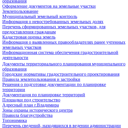
образования
Оформление документов на земельные участки
Землепользование
Муниципальный земельный контроль
Информация о невостребованных земельных долях
Перечень сформированных земельных участков, для
предоставления гражданам
Кадастровая оценка земель
Информация о выявленных правообладателях ранее учтенных
земельных участков
Информационная система обеспечения градостроительной
деятельности
Документы территориального планирования муниципального
образования
Городские нормативы градостроительного проектирования
Правила землепользования и застройки
Решения о подготовке документации по планировке
территории
Документация по планировке территорий
Площадки под строительство
Адресный план г.Владимира
Зоны охраны исторического центра
Правила благоустройства
Топонимика
Перечень сведений, находящихся в ведении администрации