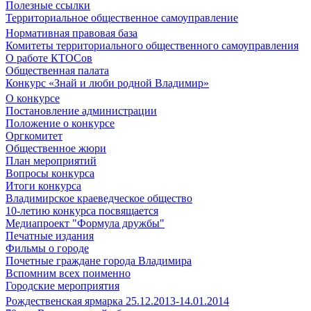
Полезные ссылки
Территориальное общественное самоуправление
Нормативная правовая база
Комитеты территориального общественного самоуправления
О работе КТОСов
Общественная палата
Конкурс «Знай и люби родной Владимир»
О конкурсе
Постановление администрации
Положение о конкурсе
Оргкомитет
Общественное жюри
План мероприятий
Вопросы конкурса
Итоги конкурса
Владимирское краеведческое общество
10-летию конкурса посвящается
Медиапроект "Формула дружбы"
Печатные издания
Фильмы о городе
Почетные граждане города Владимира
Вспомним всех поименно
Городские мероприятия
Рождественская ярмарка 25.12.2013-14.01.2014