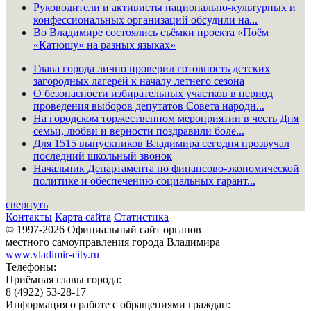
Руководители и активисты национально-культурных и
конфессиональных организаций обсудили на...
Во Владимире состоялись съёмки проекта «Поём
«Катюшу» на разных языках»
Глава города лично проверил готовность детских
загородных лагерей к началу летнего сезона
О безопасности избирательных участков в период
проведения выборов депутатов Совета народн...
На городском торжественном мероприятии в честь Дня
семьи, любви и верности поздравили боле...
Для 1515 выпускников Владимира сегодня прозвучал
последний школьный звонок
Начальник Департамента по финансово-экономической
политике и обеспечению социальных гарант...
свернуть
Контакты
Карта сайта
Статистика
© 1997-2026 Официальный сайт органов
местного самоуправления города Владимира
www.vladimir-city.ru
Телефоны:
Приёмная главы города:
8 (4922) 53-28-17
Информация о работе с обращениями граждан: