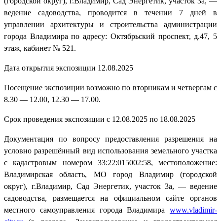
(городской округ), г.Владимир, Сад Энергетик, участок 3а, —
ведение садоводства, проводится в течении 7 дней в
управлении архитектуры и строительства администрации
города Владимира по адресу: Октябрьский проспект, д.47, 5
этаж, кабинет № 521.
Дата открытия экспозиции 12.08.2025
Посещение экспозиции возможно по вторникам и четвергам с
8.30 — 12.00, 12.30 — 17.00.
Срок проведения экспозиции с 12.08.2025 по 18.08.2025
Документация по вопросу предоставления разрешения на
условно разрешённый вид использования земельного участка
с кадастровым номером 33:22:015002:58, местоположение:
Владимирская область, МО город Владимир (городской
округ), г.Владимир, Сад Энергетик, участок 3а, — ведение
садоводства, размещается на официальном сайте органов
местного самоуправления города Владимира
www.vladimir-