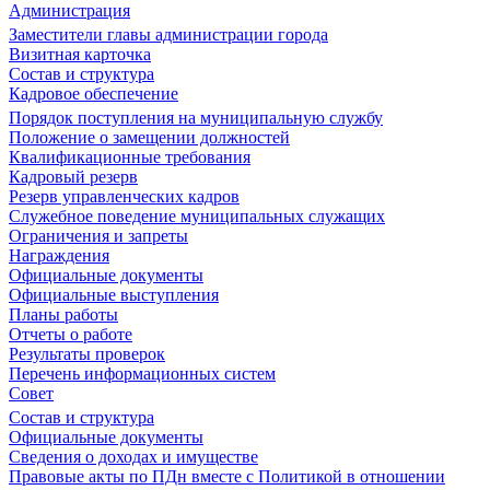
Администрация
Заместители главы администрации города
Визитная карточка
Состав и структура
Кадровое обеспечение
Порядок поступления на муниципальную службу
Положение о замещении должностей
Квалификационные требования
Кадровый резерв
Резерв управленческих кадров
Служебное поведение муниципальных служащих
Ограничения и запреты
Награждения
Официальные документы
Официальные выступления
Планы работы
Отчеты о работе
Результаты проверок
Перечень информационных систем
Совет
Состав и структура
Официальные документы
Сведения о доходах и имуществе
Правовые акты по ПДн вместе с Политикой в отношении