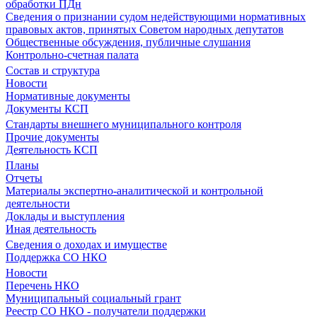
обработки ПДн
Сведения о признании судом недействующими нормативных
правовых актов, принятых Советом народных депутатов
Общественные обсуждения, публичные слушания
Контрольно-счетная палата
Состав и структура
Новости
Нормативные документы
Документы КСП
Стандарты внешнего муниципального контроля
Прочие документы
Деятельность КСП
Планы
Отчеты
Материалы экспертно-аналитической и контрольной
деятельности
Доклады и выступления
Иная деятельность
Сведения о доходах и имуществе
Поддержка СО НКО
Новости
Перечень НКО
Муниципальный социальный грант
Реестр СО НКО - получатели поддержки