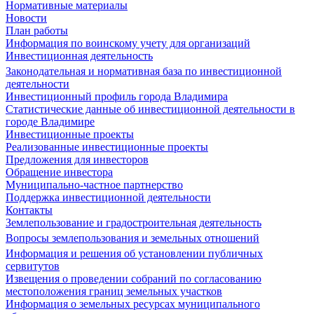
Нормативные материалы
Новости
План работы
Информация по воинскому учету для организаций
Инвестиционная деятельность
Законодательная и нормативная база по инвестиционной
деятельности
Инвестиционный профиль города Владимира
Статистические данные об инвестиционной деятельности в
городе Владимире
Инвестиционные проекты
Реализованные инвестиционные проекты
Предложения для инвесторов
Обращение инвестора
Муниципально-частное партнерство
Поддержка инвестиционной деятельности
Контакты
Землепользование и градостроительная деятельность
Вопросы землепользования и земельных отношений
Информация и решения об установлении публичных
сервитутов
Извещения о проведении собраний по согласованию
местоположения границ земельных участков
Информация о земельных ресурсах муниципального