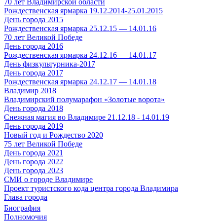
70 лет Владимирской области
Рождественская ярмарка 19.12.2014-25.01.2015
День города 2015
Рождественская ярмарка 25.12.15 — 14.01.16
70 лет Великой Победе
День города 2016
Рождественская ярмарка 24.12.16 — 14.01.17
День физкультурника-2017
День города 2017
Рождественская ярмарка 24.12.17 — 14.01.18
Владимир 2018
Владимирский полумарафон «Золотые ворота»
День города 2018
Снежная магия во Владимире 21.12.18 - 14.01.19
День города 2019
Новый год и Рождество 2020
75 лет Великой Победе
День города 2021
День города 2022
День города 2023
СМИ о городе Владимире
Проект туристского кода центра города Владимира
Глава города
Биография
Полномочия