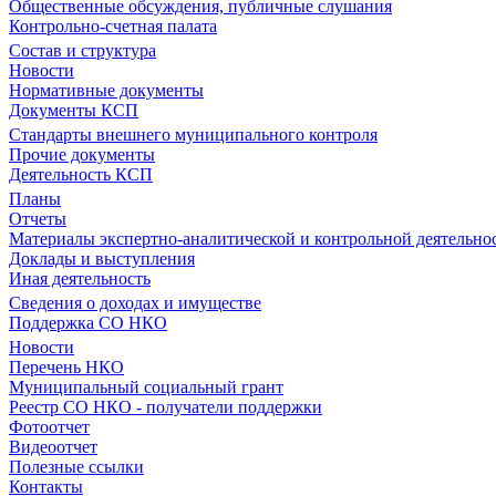
Общественные обсуждения, публичные слушания
Контрольно-счетная палата
Состав и структура
Новости
Нормативные документы
Документы КСП
Стандарты внешнего муниципального контроля
Прочие документы
Деятельность КСП
Планы
Отчеты
Материалы экспертно-аналитической и контрольной деятельно
Доклады и выступления
Иная деятельность
Сведения о доходах и имуществе
Поддержка СО НКО
Новости
Перечень НКО
Муниципальный социальный грант
Реестр СО НКО - получатели поддержки
Фотоотчет
Видеоотчет
Полезные ссылки
Контакты