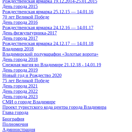
Рождественская ярмарка 19.12.2014-25.01.2015
День города 2015
Рождественская ярмарка 25.12.15 — 14.01.16
70 лет Великой Победе
День города 2016
Рождественская ярмарка 24.12.16 — 14.01.17
День физкультурника-2017
День города 2017
Рождественская ярмарка 24.12.17 — 14.01.18
Владимир 2018
Владимирский полумарафон «Золотые ворота»
День города 2018
Снежная магия во Владимире 21.12.18 - 14.01.19
День города 2019
Новый год и Рождество 2020
75 лет Великой Победе
День города 2021
День города 2022
День города 2023
СМИ о городе Владимире
Проект туристского кода центра города Владимира
Глава города
Биография
Полномочия
Администрация