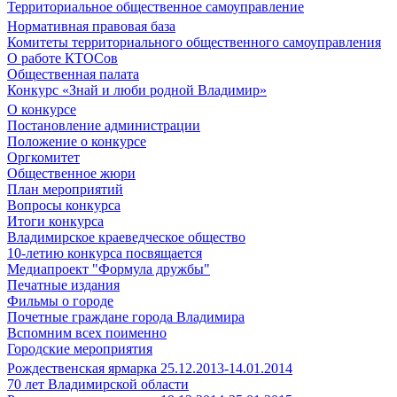
Территориальное общественное самоуправление
Нормативная правовая база
Комитеты территориального общественного самоуправления
О работе КТОСов
Общественная палата
Конкурс «Знай и люби родной Владимир»
О конкурсе
Постановление администрации
Положение о конкурсе
Оргкомитет
Общественное жюри
План мероприятий
Вопросы конкурса
Итоги конкурса
Владимирское краеведческое общество
10-летию конкурса посвящается
Медиапроект "Формула дружбы"
Печатные издания
Фильмы о городе
Почетные граждане города Владимира
Вспомним всех поименно
Городские мероприятия
Рождественская ярмарка 25.12.2013-14.01.2014
70 лет Владимирской области