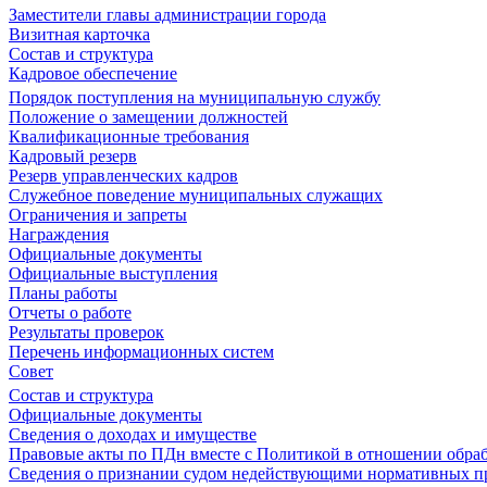
Заместители главы администрации города
Визитная карточка
Состав и структура
Кадровое обеспечение
Порядок поступления на муниципальную службу
Положение о замещении должностей
Квалификационные требования
Кадровый резерв
Резерв управленческих кадров
Служебное поведение муниципальных служащих
Ограничения и запреты
Награждения
Официальные документы
Официальные выступления
Планы работы
Отчеты о работе
Результаты проверок
Перечень информационных систем
Совет
Состав и структура
Официальные документы
Сведения о доходах и имуществе
Правовые акты по ПДн вместе с Политикой в отношении обра
Сведения о признании судом недействующими нормативных пр