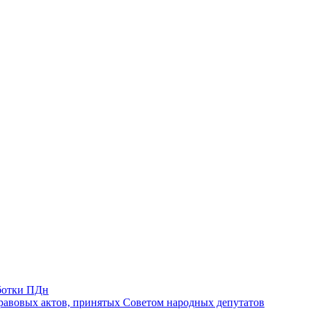
ботки ПДн
авовых актов, принятых Советом народных депутатов