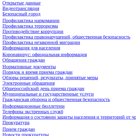
Открытые данные
Видеотрансляция
Безопасный город
Профилактика наркомании
Профилактика терроризма
Противодействие коррупции
Профилактика правонарушений, общественная безопасность
Профилактика незаконной миграции
Информация для населения
Коронавирус: официальная информация
Обращения граждан
Нормативные документы
Порядок и время приема граждан
Обзоры решений, результаты, принятые меры
Электронные обращения
Общероссийский день приема граждан
Муниципальные и государственные услуги
Гражданская оборона и общественная безопасность
Информационные бюллетени
Телефоны экстренных служб
Информация о состоянии защиты населения и территорий от 
Прокуратура
Прием граждан
Новости прокуратуры