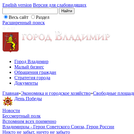
English version
Версия для слабовидящих
Весь сайт
Раздел
Расширенный поиск
Город Владимир
Малый бизнес
Обращения граждан
Стратегия города
Документы
Главная
»
Экономика и городское хозяйство
»
Свободные площад
День Победы
Новости
Бессмертный полк
Вспомним всех поименно
Владимирцы - Герои Советского Союза, Герои России
Никто не забыт, ничто не забыто